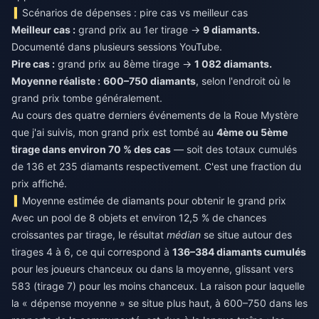
Scénarios de dépenses : pire cas vs meilleur cas
Meilleur cas :
grand prix au 1er tirage →
9 diamants.
Documenté dans plusieurs sessions YouTube.
Pire cas :
grand prix au 8ème tirage →
1 082 diamants.
Moyenne réaliste :
600–750 diamants
, selon l'endroit où le
grand prix tombe généralement.
Au cours des quatre derniers événements de la Roue Mystère
que j'ai suivis, mon grand prix est tombé au
4ème ou 5ème
tirage dans environ 70 % des cas
— soit des totaux cumulés
de 136 et 235 diamants respectivement. C'est une fraction du
prix affiché.
Moyenne estimée de diamants pour obtenir le grand prix
Avec un pool de 8 objets et environ 12,5 % de chances
croissantes par tirage, le résultat
médian
se situe autour des
tirages 4 à 6, ce qui correspond à
136–384 diamants cumulés
pour les joueurs chanceux ou dans la moyenne, glissant vers
583 (tirage 7) pour les moins chanceux. La raison pour laquelle
la « dépense moyenne » se situe plus haut, à 600–750 dans les