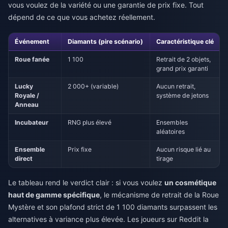
vous voulez de la variété ou une garantie de prix fixe. Tout
dépend de ce que vous achetez réellement.
Événement
Diamants (pire scénario)
Caractéristique clé
Roue fanée
1 100
Retrait de 2 objets,
grand prix garanti
Lucky
2 000+ (variable)
Aucun retrait,
Royale /
système de jetons
Anneau
Incubateur
RNG plus élevé
Ensembles
aléatoires
Ensemble
Prix fixe
Aucun risque lié au
direct
tirage
Le tableau rend le verdict clair : si vous voulez
un cosmétique
haut de gamme spécifique
, le mécanisme de retrait de la Roue
Mystère et son plafond strict de 1 100 diamants surpassent les
alternatives à variance plus élevée. Les joueurs sur Reddit la