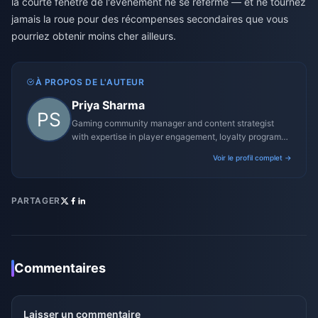
la courte fenêtre de l'événement ne se referme — et ne tournez
jamais la roue pour des récompenses secondaires que vous
pourriez obtenir moins cher ailleurs.
À PROPOS DE L'AUTEUR
Priya Sharma
Gaming community manager and content strategist
with expertise in player engagement, loyalty programs,
and promotional campaigns.
Voir le profil complet →
PARTAGER
Commentaires
Laisser un commentaire