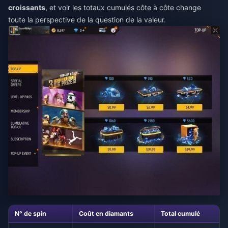
croissants
, et voir les totaux cumulés côte à côte change
toute la perspective de la question de la valeur.
N° de spin
Coût en diamants
Total cumulé