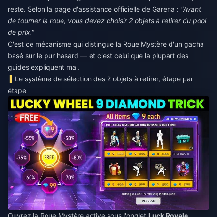
reste. Selon la page d'assistance officielle de Garena :
"Avant
de tourner la roue, vous devez choisir 2 objets à retirer du pool
de prix."
C'est ce mécanisme qui distingue la Roue Mystère d'un gacha
basé sur le pur hasard — et c'est celui que la plupart des
guides expliquent mal.
Le système de sélection des 2 objets à retirer, étape par
étape
Ouvrez la Roue Mystère active sous l'onglet
Luck Royale
.