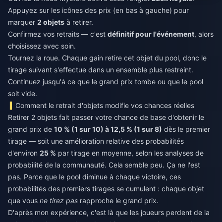
Appuyez sur les icônes des prix (en bas à gauche) pour
marquer
2 objets
à retirer.
Confirmez vos retraits — c'est
définitif pour l'événement
, alors
choisissez avec soin.
Tournez la roue. Chaque gain retire cet objet du pool, donc le
tirage suivant s'effectue dans un ensemble plus restreint.
Continuez jusqu'à ce que le grand prix tombe ou que le pool
soit vide.
Comment le retrait d'objets modifie vos chances réelles
Retirer 2 objets fait passer votre chance de base d'obtenir le
grand prix de
10 % (1 sur 10) à 12,5 % (1 sur 8)
dès le premier
tirage — soit une amélioration relative des probabilités
d'environ
25 %
par tirage en moyenne, selon les analyses de
probabilité de la communauté. Cela semble peu. Ça ne l'est
pas. Parce que le pool diminue à chaque victoire, ces
probabilités des premiers tirages se cumulent : chaque objet
que vous
ne tirez pas
rapproche le grand prix.
D'après mon expérience, c'est là que les joueurs perdent de la