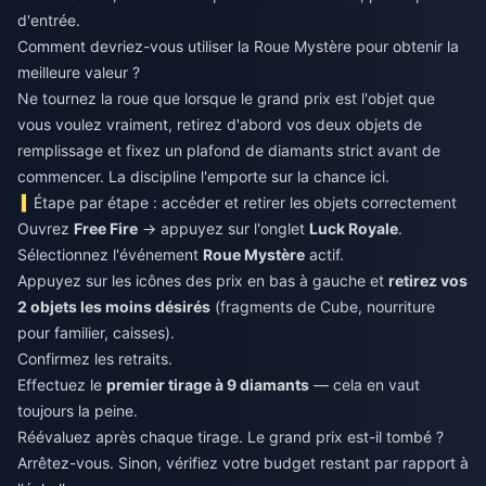
d'entrée.
Comment devriez-vous utiliser la Roue Mystère pour obtenir la
meilleure valeur ?
Ne tournez la roue que lorsque le grand prix est l'objet que
vous voulez vraiment, retirez d'abord vos deux objets de
remplissage et fixez un plafond de diamants strict avant de
commencer. La discipline l'emporte sur la chance ici.
Étape par étape : accéder et retirer les objets correctement
Ouvrez
Free Fire
→ appuyez sur l'onglet
Luck Royale
.
Sélectionnez l'événement
Roue Mystère
actif.
Appuyez sur les icônes des prix en bas à gauche et
retirez vos
2 objets les moins désirés
(fragments de Cube, nourriture
pour familier, caisses).
Confirmez les retraits.
Effectuez le
premier tirage à 9 diamants
— cela en vaut
toujours la peine.
Réévaluez après chaque tirage. Le grand prix est-il tombé ?
Arrêtez-vous. Sinon, vérifiez votre budget restant par rapport à