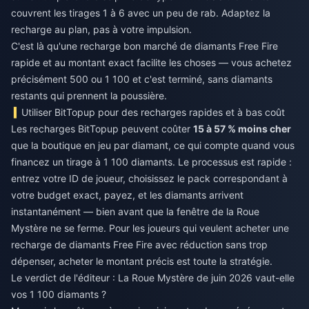
couvrent les tirages 1 à 6 avec un peu de rab. Adaptez la
recharge au plan, pas à votre impulsion.
C'est là qu'une
recharge bon marché de diamants Free Fire
rapide et au montant exact facilite les choses — vous achetez
précisément 500 ou 1 100 et c'est terminé, sans diamants
restants qui prennent la poussière.
Utiliser BitTopup pour des recharges rapides et à bas coût
Les recharges BitTopup peuvent coûter
15 à 57 % moins cher
que la boutique en jeu par diamant, ce qui compte quand vous
financez un tirage à 1 100 diamants. Le processus est rapide :
entrez votre ID de joueur, choisissez le pack correspondant à
votre budget exact, payez, et les diamants arrivent
instantanément — bien avant que la fenêtre de la Roue
Mystère ne se ferme. Pour les joueurs qui veulent
acheter une
recharge de diamants Free Fire avec réduction
sans trop
dépenser, acheter le montant précis est toute la stratégie.
Le verdict de l'éditeur : La Roue Mystère de juin 2026 vaut-elle
vos 1 100 diamants ?