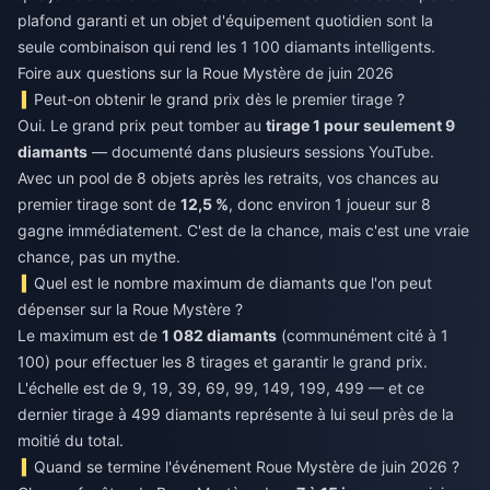
plafond garanti et un objet d'équipement quotidien sont la
seule combinaison qui rend les 1 100 diamants intelligents.
Foire aux questions sur la Roue Mystère de juin 2026
Peut-on obtenir le grand prix dès le premier tirage ?
Oui. Le grand prix peut tomber au
tirage 1 pour seulement 9
diamants
— documenté dans plusieurs sessions YouTube.
Avec un pool de 8 objets après les retraits, vos chances au
premier tirage sont de
12,5 %
, donc environ 1 joueur sur 8
gagne immédiatement. C'est de la chance, mais c'est une vraie
chance, pas un mythe.
Quel est le nombre maximum de diamants que l'on peut
dépenser sur la Roue Mystère ?
Le maximum est de
1 082 diamants
(communément cité à 1
100) pour effectuer les 8 tirages et garantir le grand prix.
L'échelle est de 9, 19, 39, 69, 99, 149, 199, 499 — et ce
dernier tirage à 499 diamants représente à lui seul près de la
moitié du total.
Quand se termine l'événement Roue Mystère de juin 2026 ?