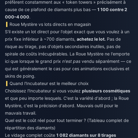
préfèrent constamment aux « token towers » précisément à
cause de ce plafond de diamants plus bas —
1 100 contre 2
000–4 000
.
Roue Mystère vs lots directs en magasin
S'il existe un lot direct pour l'objet exact que vous voulez à un
prix fixe inférieur à ~700 diamants,
achetez le lot.
Pas de
risque au tirage, pas d'objets secondaires inutiles, pas de
spirale de coûts irrécupérables. La Roue Mystère ne l'emporte
ici que lorsque le grand prix
n'est pas
vendu séparément — ce
qui est généralement le cas pour ces animations exclusives et
skins de poing.
Quand l'Incubateur est le meilleur choix
Choisissez l'Incubateur si vous voulez
plusieurs cosmétiques
et que peu importe lesquels. C'est la variété d'abord ; la Roue
Mystère, c'est la précision d'abord. Mauvais outil pour le
mauvais travail.
Quel est le coût réel pour tout terminer ? (Tableau complet de
répartition des diamants)
Le vidage complet coûte
1 082 diamants sur 8 tirages