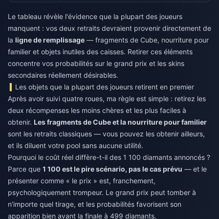
Le tableau révèle l'évidence que la plupart des joueurs
manquent : vos deux retraits devraient provenir directement de
la
ligne de remplissage
— fragments de Cube, nourriture pour
familier et objets inutiles des caisses. Retirer ces éléments
concentre vos probabilités sur le grand prix et les skins
secondaires réellement désirables.
Les objets que la plupart des joueurs retirent en premier
Après avoir suivi quatre roues, ma règle est simple : retirez les
deux récompenses les moins chères et les plus faciles à
obtenir.
Les fragments de Cube et la nourriture pour familier
sont les retraits classiques — vous pouvez les obtenir ailleurs,
et ils diluent votre pool sans aucune utilité.
Pourquoi le coût réel diffère-t-il des 1 100 diamants annoncés ?
Parce que
1 100 est le pire scénario, pas le cas prévu
— et le
présenter comme « le prix » est, franchement,
psychologiquement trompeur. Le grand prix peut tomber à
n'importe quel tirage, et les probabilités favorisent son
apparition bien avant la finale à 499 diamants.