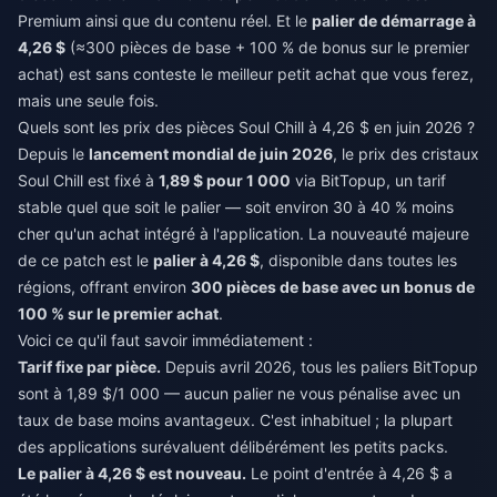
Premium ainsi que du contenu réel. Et le
palier de démarrage à
4,26 $
(≈300 pièces de base + 100 % de bonus sur le premier
achat) est sans conteste le meilleur petit achat que vous ferez,
mais une seule fois.
Quels sont les prix des pièces Soul Chill à 4,26 $ en juin 2026 ?
Depuis le
lancement mondial de juin 2026
, le prix des cristaux
Soul Chill est fixé à
1,89 $ pour 1 000
via BitTopup, un tarif
stable quel que soit le palier — soit environ 30 à 40 % moins
cher qu'un achat intégré à l'application. La nouveauté majeure
de ce patch est le
palier à 4,26 $
, disponible dans toutes les
régions, offrant environ
300 pièces de base avec un bonus de
100 % sur le premier achat
.
Voici ce qu'il faut savoir immédiatement :
Tarif fixe par pièce.
Depuis avril 2026, tous les paliers BitTopup
sont à 1,89 $/1 000 — aucun palier ne vous pénalise avec un
taux de base moins avantageux. C'est inhabituel ; la plupart
des applications surévaluent délibérément les petits packs.
Le palier à 4,26 $ est nouveau.
Le point d'entrée à 4,26 $ a