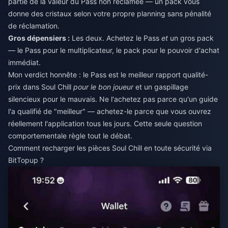
partie de la valeur du Pass non réclamée — un pack vous
donne des cristaux selon votre propre planning sans pénalité
de réclamation.
Gros dépensiers :
Les deux. Achetez le Pass
et
un gros pack
— le Pass pour le multiplicateur, le pack pour le pouvoir d'achat
immédiat.
Mon verdict honnête : le Pass est le meilleur rapport qualité-
prix dans Soul Chill
pour le bon joueur
et un gaspillage
silencieux pour le mauvais. Ne l'achetez pas parce qu'un guide
l'a qualifié de "meilleur" — achetez-le parce que vous ouvrez
réellement l'application tous les jours. Cette seule question
comportementale règle tout le débat.
Comment recharger les pièces Soul Chill en toute sécurité via
BitTopup ?