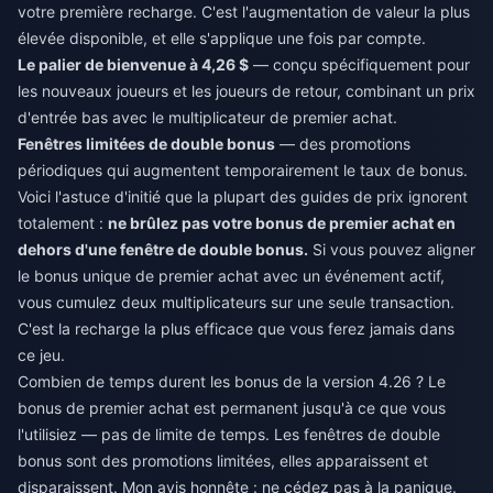
votre première recharge. C'est l'augmentation de valeur la plus
élevée disponible, et elle s'applique une fois par compte.
Le palier de bienvenue à 4,26 $
— conçu spécifiquement pour
les nouveaux joueurs et les joueurs de retour, combinant un prix
d'entrée bas avec le multiplicateur de premier achat.
Fenêtres limitées de double bonus
— des promotions
périodiques qui augmentent temporairement le taux de bonus.
Voici l'astuce d'initié que la plupart des guides de prix ignorent
totalement :
ne brûlez pas votre bonus de premier achat en
dehors d'une fenêtre de double bonus.
Si vous pouvez aligner
le bonus unique de premier achat avec un événement actif,
vous cumulez deux multiplicateurs sur une seule transaction.
C'est la recharge la plus efficace que vous ferez jamais dans
ce jeu.
Combien de temps durent les bonus de la version 4.26 ? Le
bonus de premier achat est permanent jusqu'à ce que vous
l'utilisiez — pas de limite de temps. Les fenêtres de double
bonus sont des promotions limitées, elles apparaissent et
disparaissent. Mon avis honnête : ne cédez pas à la panique.