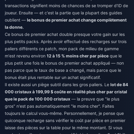
transactions signifient moins de chances de se tromper d'ID de
joueur. Ensuite — et c'est la partie que la plupart des guides
oublient —
le bonus de premier achat change complètement
la donne.
Ce bonus de premier achat double presque votre gain sur les
plus petits packs. Après avoir effectué des recharges sur trois
paliers différents ce patch, mon pack de milieu de gamme
m'est revenu environ
12 à 15 % moins cher par pièce
que le
plus petit une fois le bonus de premier achat appliqué — non
pas parce que le taux de base a changé, mais parce que le
bonus était plus rentable sur un achat significatif.
Il existe aussi un piège subtil dans les gros paliers. Le
lot de 84
000 cristaux à 199,99 $ coûte en réalité plus cher par cristal
que le pack de 100 000 cristaux
— la preuve que "le plus
gros" n'est pas automatiquement "le moins cher". Faites
toujours le calcul vous-même. Personnellement, je pense que
quiconque recharge sans vérifier le coût par pièce en premier
laisse des pièces sur la table pour le même montant. Si vous