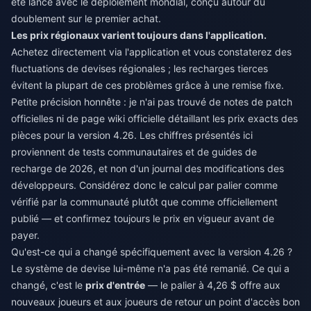
été lancé avec le déploiement mondial, conçu autour du
doublement sur le premier achat.
Les prix régionaux varient toujours dans l'application.
Achetez directement via l'application et vous constaterez des
fluctuations de devises régionales ; les recharges tierces
évitent la plupart de ces problèmes grâce à une remise fixe.
Petite précision honnête : je n'ai pas trouvé de notes de patch
officielles ni de page wiki officielle détaillant les prix exacts des
pièces pour la version 4.26. Les chiffres présentés ici
proviennent de tests communautaires et de guides de
recharge de 2026, et non d'un journal des modifications des
développeurs. Considérez donc le calcul par palier comme
vérifié par la communauté plutôt que comme officiellement
publié — et confirmez toujours le prix en vigueur avant de
payer.
Qu'est-ce qui a changé spécifiquement avec la version 4.26 ?
Le système de devise lui-même n'a pas été remanié. Ce qui a
changé, c'est le
prix d'entrée
— le palier à 4,26 $ offre aux
nouveaux joueurs et aux joueurs de retour un point d'accès bon