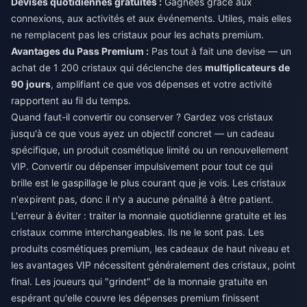
Devises quotidiennes gratuites :
Gagnées grâce aux
connexions, aux activités et aux événements. Utiles, mais elles
ne remplacent pas les cristaux pour les achats premium.
Avantages du Pass Premium :
Pas tout à fait une devise — un
achat de 1 200 cristaux qui déclenche des
multiplicateurs de
90 jours
, amplifiant ce que vos dépenses et votre activité
rapportent au fil du temps.
Quand faut-il convertir ou conserver ? Gardez vos cristaux
jusqu'à ce que vous ayez un objectif concret — un cadeau
spécifique, un produit cosmétique limité ou un renouvellement
VIP. Convertir ou dépenser impulsivement pour tout ce qui
brille est le gaspillage le plus courant que je vois. Les cristaux
n'expirent pas, donc il n'y a aucune pénalité à être patient.
L'erreur à éviter : traiter la monnaie quotidienne gratuite et les
cristaux comme interchangeables. Ils ne le sont pas. Les
produits cosmétiques premium, les cadeaux de haut niveau et
les avantages VIP nécessitent généralement des cristaux, point
final. Les joueurs qui "grindent" de la monnaie gratuite en
espérant qu'elle couvre les dépenses premium finissent