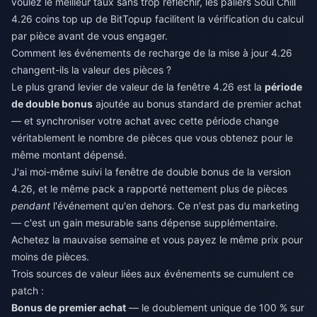
voulez le meilleur taux sans trop réfléchir, les paliers
Soul Chill
4.26 coins top up
de BitTopup facilitent la vérification du calcul
par pièce avant de vous engager.
Comment les événements de recharge de la mise à jour 4.26
changent-ils la valeur des pièces ?
Le plus grand levier de valeur de la fenêtre 4.26 est la
période
de double bonus
ajoutée au bonus standard de premier achat
— et synchroniser votre achat avec cette période change
véritablement le nombre de pièces que vous obtenez pour le
même montant dépensé.
J'ai moi-même suivi la fenêtre de double bonus de la version
4.26, et le même pack a rapporté nettement plus de pièces
pendant
l'événement qu'en dehors. Ce n'est pas du marketing
— c'est un gain mesurable sans dépense supplémentaire.
Achetez la mauvaise semaine et vous payez le même prix pour
moins de pièces.
Trois sources de valeur liées aux événements se cumulent ce
patch :
Bonus de premier achat
— le doublement unique de 100 % sur