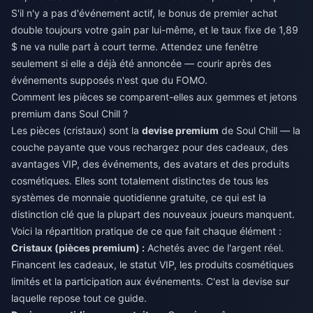
S'il n'y a pas d'événement actif, le bonus de premier achat
double toujours votre gain par lui-même, et le taux fixe de 1,89
$ ne va nulle part à court terme. Attendez une fenêtre
seulement si elle a déjà été annoncée — courir après des
événements supposés n'est que du FOMO.
Comment les pièces se comparent-elles aux gemmes et jetons
premium dans Soul Chill ?
Les pièces (cristaux) sont la
devise premium
de Soul Chill — la
couche payante que vous rechargez pour des cadeaux, des
avantages VIP, des événements, des avatars et des produits
cosmétiques. Elles sont totalement distinctes de tous les
systèmes de monnaie quotidienne gratuite, ce qui est la
distinction clé que la plupart des nouveaux joueurs manquent.
Voici la répartition pratique de ce que fait chaque élément :
Cristaux (pièces premium) :
Achetés avec de l'argent réel.
Financent les cadeaux, le statut VIP, les produits cosmétiques
limités et la participation aux événements. C'est la devise sur
laquelle repose tout ce guide.