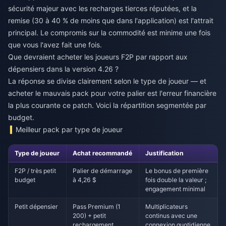
sécurité majeur avec les recharges tierces réputées, et la
remise (30 à 40 % de moins que dans l'application) est l'attrait
principal. Le compromis sur la commodité est minime une fois
que vous l'avez fait une fois.
Que devraient acheter les joueurs F2P par rapport aux
dépensiers dans la version 4.26 ?
La réponse se divise clairement selon le type de joueur — et
acheter le mauvais pack pour votre palier est l'erreur financière
la plus courante ce patch. Voici la répartition segmentée par
budget.
Meilleur pack par type de joueur
Type de joueur
Achat recommandé
Justification
F2P / très petit
Palier de démarrage
Le bonus de première
budget
à 4,26 $
fois double la valeur ;
engagement minimal
Petit dépensier
Pass Premium (1
Multiplicateurs
200) + petit
continus avec une
rechargement
connexion quotidienne