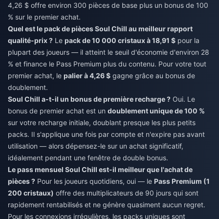
4,26 $ offre environ 300 pièces de base plus un bonus de 100
% sur le premier achat.
Quel est le pack de pièces Soul Chill au meilleur rapport
qualité-prix ?
Le
pack de 10 000 cristaux à 18,91 $
pour la
plupart des joueurs — il atteint le seuil d'économie d'environ 28
% et finance le Pass Premium plus du contenu. Pour votre tout
premier achat, le
palier à 4,26 $
gagne grâce au bonus de
doublement.
Soul Chill a-t-il un bonus de première recharge ?
Oui. Le
bonus de premier achat est un
doublement unique de 100 %
sur votre recharge initiale, doublant presque les plus petits
packs. Il s'applique une fois par compte et n'expire pas avant
utilisation — alors dépensez-le sur un achat significatif,
idéalement pendant une fenêtre de double bonus.
Le pass mensuel Soul Chill est-il meilleur que l'achat de
pièces ?
Pour les joueurs quotidiens, oui — le
Pass Premium (1
200 cristaux)
offre des multiplicateurs de 90 jours qui sont
rapidement rentabilisés et ne génère quasiment aucun regret.
Pour les connexions irrégulières, les packs uniques sont