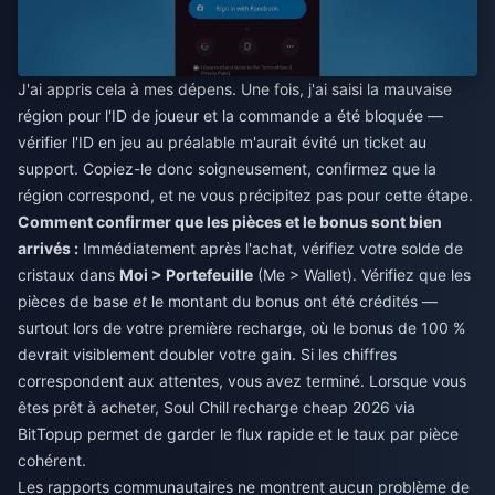
J'ai appris cela à mes dépens. Une fois, j'ai saisi la mauvaise
région pour l'ID de joueur et la commande a été bloquée —
vérifier l'ID en jeu au préalable m'aurait évité un ticket au
support. Copiez-le donc soigneusement, confirmez que la
région correspond, et ne vous précipitez pas pour cette étape.
Comment confirmer que les pièces et le bonus sont bien
arrivés :
Immédiatement après l'achat, vérifiez votre solde de
cristaux dans
Moi > Portefeuille
(Me > Wallet). Vérifiez que les
pièces de base
et
le montant du bonus ont été crédités —
surtout lors de votre première recharge, où le bonus de 100 %
devrait visiblement doubler votre gain. Si les chiffres
correspondent aux attentes, vous avez terminé. Lorsque vous
êtes prêt à acheter,
Soul Chill recharge cheap 2026
via
BitTopup permet de garder le flux rapide et le taux par pièce
cohérent.
Les rapports communautaires ne montrent aucun problème de