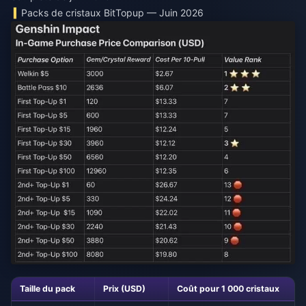
Packs de cristaux BitTopup — Juin 2026
Taille du pack
Prix (USD)
Coût pour 1 000 cristaux