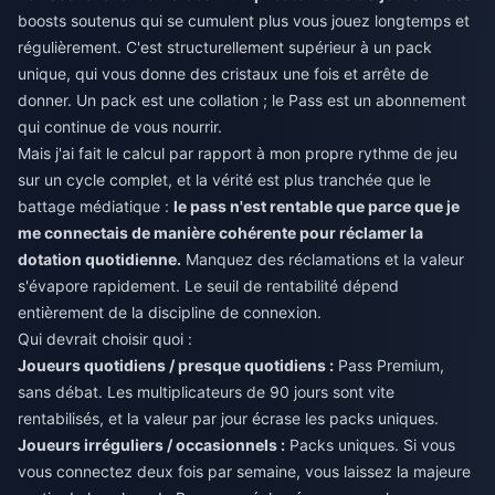
boosts soutenus qui se cumulent plus vous jouez longtemps et
régulièrement. C'est structurellement supérieur à un pack
unique, qui vous donne des cristaux une fois et arrête de
donner. Un pack est une collation ; le Pass est un abonnement
qui continue de vous nourrir.
Mais j'ai fait le calcul par rapport à mon propre rythme de jeu
sur un cycle complet, et la vérité est plus tranchée que le
battage médiatique :
le pass n'est rentable que parce que je
me connectais de manière cohérente pour réclamer la
dotation quotidienne.
Manquez des réclamations et la valeur
s'évapore rapidement. Le seuil de rentabilité dépend
entièrement de la discipline de connexion.
Qui devrait choisir quoi :
Joueurs quotidiens / presque quotidiens :
Pass Premium,
sans débat. Les multiplicateurs de 90 jours sont vite
rentabilisés, et la valeur par jour écrase les packs uniques.
Joueurs irréguliers / occasionnels :
Packs uniques. Si vous
vous connectez deux fois par semaine, vous laissez la majeure