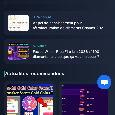
Précédent
Appel de bannissement pour
rétrofacturation de diamants Chamet 2026
: le taux de réussite est-il vraiment de 0 %
?
Suivant
Faded Wheel Free Fire juin 2026 : 1100
diamants, est-ce que ça vaut le coup ?
Actualités recommandées