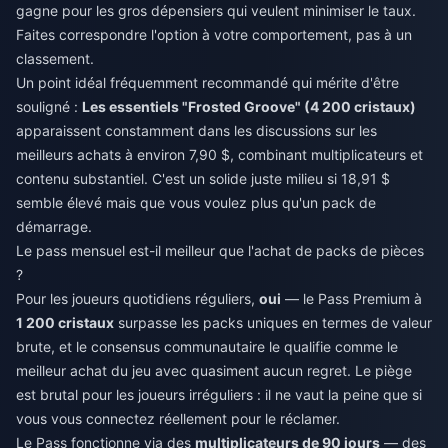
gagne pour les gros dépensiers qui veulent minimiser le taux.
Faites correspondre l'option à votre comportement, pas à un
classement.
Un point idéal fréquemment recommandé qui mérite d'être
souligné :
Les essentiels "Frosted Groove" (4 200 cristaux)
apparaissent constamment dans les discussions sur les
meilleurs achats à environ 7,90 $, combinant multiplicateurs et
contenu substantiel. C'est un solide juste milieu si 18,91 $
semble élevé mais que vous voulez plus qu'un pack de
démarrage.
Le pass mensuel est-il meilleur que l'achat de packs de pièces
?
Pour les joueurs quotidiens réguliers,
oui
— le Pass Premium à
1 200 cristaux
surpasse les packs uniques en termes de valeur
brute, et le consensus communautaire le qualifie comme le
meilleur achat du jeu avec quasiment aucun regret. Le piège
est brutal pour les joueurs irréguliers : il ne vaut la peine que si
vous vous connectez réellement pour le réclamer.
Le Pass fonctionne via des
multiplicateurs de 90 jours
— des