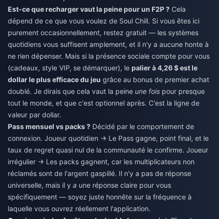
Est-ce que recharger vaut la peine pour un F2P ?
Cela
dépend de ce que vous voulez de Soul Chill. Si vous êtes ici
purement occasionnellement, restez gratuit — les systèmes
quotidiens vous suffisent amplement, et il n'y a aucune honte à
ne rien dépenser. Mais si la présence sociale compte pour vous
(cadeaux, style VIP, se démarquer), le
palier à 4,26 $ est le
dollar le plus efficace du jeu
grâce au bonus de premier achat
doublé. Je dirais que cela vaut la peine
une fois
pour presque
tout le monde, et que c'est optionnel après. C'est la ligne de
valeur par dollar.
Pass mensuel vs packs ?
Décidé par le comportement de
connexion. Joueur quotidien → Le Pass gagne, point final, et le
taux de regret quasi nul de la communauté le confirme. Joueur
irrégulier → Les packs gagnent, car les multiplicateurs non
réclamés sont de l'argent gaspillé. Il n'y a pas de réponse
universelle, mais il y
a
une réponse claire pour vous
spécifiquement — soyez juste honnête sur la fréquence à
laquelle vous ouvrez réellement l'application.