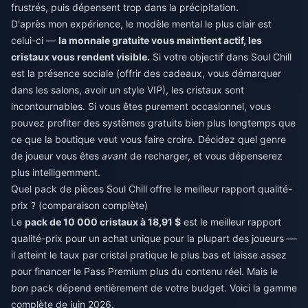
frustrés, puis dépensent trop dans la précipitation.
D'après mon expérience, le modèle mental le plus clair est
celui-ci —
la monnaie gratuite vous maintient actif, les
cristaux vous rendent visible.
Si votre objectif dans Soul Chill
est la présence sociale (offrir des cadeaux, vous démarquer
dans les salons, avoir un style VIP), les cristaux sont
incontournables. Si vous êtes purement occasionnel, vous
pouvez profiter des systèmes gratuits bien plus longtemps que
ce que la boutique veut vous faire croire. Décidez quel genre
de joueur vous êtes
avant
de recharger, et vous dépenserez
plus intelligemment.
Quel pack de pièces Soul Chill offre le meilleur rapport qualité-
prix ? (comparaison complète)
Le
pack de 10 000 cristaux à 18,91 $
est le meilleur rapport
qualité-prix pour un achat unique pour la plupart des joueurs —
il atteint le taux par cristal pratique le plus bas et laisse assez
pour financer le Pass Premium plus du contenu réel. Mais le
bon
pack dépend entièrement de votre budget. Voici la gamme
complète de juin 2026.