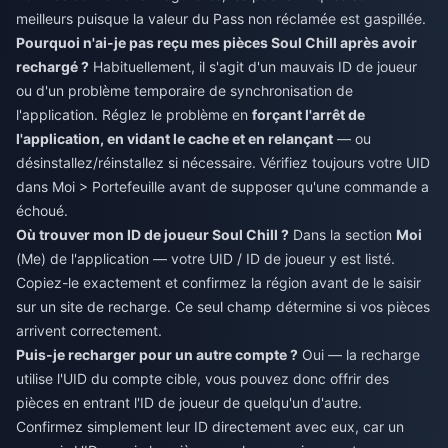
meilleurs puisque la valeur du Pass non réclamée est gaspillée.
Pourquoi n'ai-je pas reçu mes pièces Soul Chill après avoir
rechargé ?
Habituellement, il s'agit d'un mauvais ID de joueur
ou d'un problème temporaire de synchronisation de
l'application. Réglez le problème en
forçant l'arrêt de
l'application, en vidant le cache et en relançant
— ou
désinstallez/réinstallez si nécessaire. Vérifiez toujours votre UID
dans Moi > Portefeuille avant de supposer qu'une commande a
échoué.
Où trouver mon ID de joueur Soul Chill ?
Dans la section
Moi
(Me) de l'application — votre UID / ID de joueur y est listé.
Copiez-le exactement et confirmez la région avant de le saisir
sur un site de recharge. Ce seul champ détermine si vos pièces
arrivent correctement.
Puis-je recharger pour un autre compte ?
Oui — la recharge
utilise l'UID du compte cible, vous pouvez donc offrir des
pièces en entrant l'ID de joueur de quelqu'un d'autre.
Confirmez simplement leur ID directement avec eux, car un