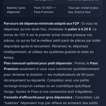
Baleine / gros
Pack 10 000+ +
Taux par cristal le plus
dépensier
Pass Premium
bas, finance tout
Parcours de dépense minimale adapté aux F2P :
Si vous ne
dépensez qu'une seule fois, choisissez le
palier à 4,26 $
. Le
bonus de 100 % sur le premier achat double presque vos
pièces, ce qui en fait le meilleur petit pack de pièces par dollar
disponible après le lancement. Réclamez-le, dépensez
intelligemment, et utilisez les systèmes gratuits le reste du
temps.
Plan mensuel optimal pour petit dépensier :
Prenez le
Pass
Premium
seulement si vous vous connectez quotidiennement
pour réclamer la dotation — les multiplicateurs de 90 jours
récompensent la régularité. Complétez avec une petite
recharge lorsqu'un cadeau ou un cosmétique spécifique
l'exige. Sautez le Pass si vos connexions sont irrégulières.
Conseils d'efficacité pour gros dépensiers :
Consolidez. Les
"baleines" dépensent trop par réflexe en achetant des petits