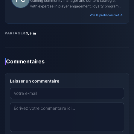
Gaming community manager and content strategist
with expertise in player engagement, loyalty programs,
and promotional campaigns.
Voir le profil complet →
PARTAGER
Commentaires
Laisser un commentaire