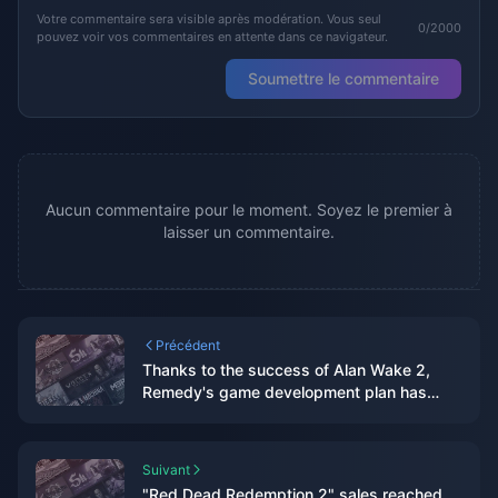
Votre commentaire sera visible après modération. Vous seul
0/2000
pouvez voir vos commentaires en attente dans ce navigateur.
Soumettre le commentaire
Aucun commentaire pour le moment. Soyez le premier à
laisser un commentaire.
Précédent
Thanks to the success of Alan Wake 2,
Remedy's game development plan has
accelerated
Suivant
"Red Dead Redemption 2" sales reached