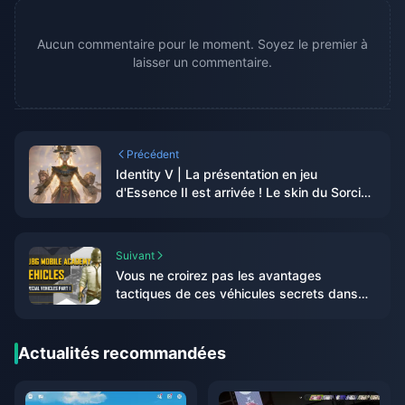
Aucun commentaire pour le moment. Soyez le premier à
laisser un commentaire.
Précédent
Identity V | La présentation en jeu
d'Essence II est arrivée ! Le skin du Sorcier
reçoit des avis mitigés !!
Suivant
Vous ne croirez pas les avantages
tactiques de ces véhicules secrets dans
PUBG Mobile !
Actualités recommandées