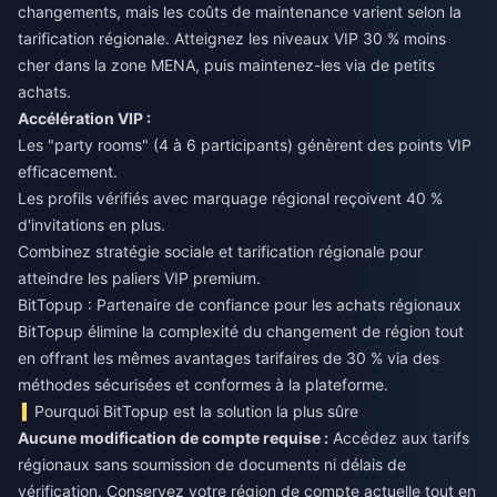
changements, mais les coûts de maintenance varient selon la
tarification régionale. Atteignez les niveaux VIP 30 % moins
cher dans la zone MENA, puis maintenez-les via de petits
achats.
Accélération VIP :
Les "party rooms" (4 à 6 participants) génèrent des points VIP
efficacement.
Les profils vérifiés avec marquage régional reçoivent 40 %
d'invitations en plus.
Combinez stratégie sociale et tarification régionale pour
atteindre les paliers VIP premium.
BitTopup : Partenaire de confiance pour les achats régionaux
BitTopup élimine la complexité du changement de région tout
en offrant les mêmes avantages tarifaires de 30 % via des
méthodes sécurisées et conformes à la plateforme.
Pourquoi BitTopup est la solution la plus sûre
Aucune modification de compte requise :
Accédez aux tarifs
régionaux sans soumission de documents ni délais de
vérification. Conservez votre région de compte actuelle tout en