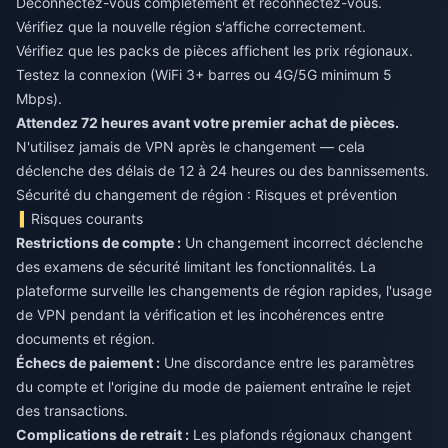
Déconnectez-vous complètement et reconnectez-vous.
Vérifiez que la nouvelle région s'affiche correctement.
Vérifiez que les packs de pièces affichent les prix régionaux.
Testez la connexion (WiFi 3+ barres ou 4G/5G minimum 5
Mbps).
Attendez 72 heures avant votre premier achat de pièces.
N'utilisez jamais de VPN après le changement — cela
déclenche des délais de 12 à 24 heures ou des bannissements.
Sécurité du changement de région : Risques et prévention
Risques courants
Restrictions de compte :
Un changement incorrect déclenche
des examens de sécurité limitant les fonctionnalités. La
plateforme surveille les changements de région rapides, l'usage
de VPN pendant la vérification et les incohérences entre
documents et région.
Échecs de paiement :
Une discordance entre les paramètres
du compte et l'origine du mode de paiement entraîne le rejet
des transactions.
Complications de retrait :
Les plafonds régionaux changent