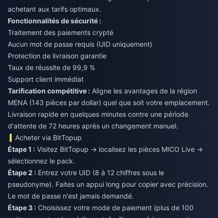
achetant aux tarifs optimaux.
Fonctionnalités de sécurité :
Traitement des paiements crypté
Aucun mot de passe requis (UID uniquement)
Protection de livraison garantie
Taux de réussite de 99,9 %
Support client immédiat
Tarification compétitive :
Aligne les avantages de la région
MENA (143 pièces par dollar) quel que soit votre emplacement.
Livraison rapide en quelques minutes contre une période
d'attente de 72 heures après un changement manuel.
Acheter via BitTopup
Étape 1 :
Visitez BitTopup → localisez les pièces MICO Live →
sélectionnez le pack.
Étape 2 :
Entrez votre UID (8 à 12 chiffres sous le
pseudonyme). Faites un appui long pour copier avec précision.
Le mot de passe n'est jamais demandé.
Étape 3 :
Choisissez votre mode de paiement (plus de 100