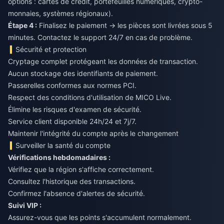
options : cartes de crédit, portefeuilles numériques, crypto-
monnaies, systèmes régionaux).
Étape 4 :
Finalisez le paiement → les pièces sont livrées sous 5
minutes. Contactez le support 24/7 en cas de problème.
Sécurité et protection
Cryptage complet protégeant les données de transaction.
Aucun stockage des identifiants de paiement.
Passerelles conformes aux normes PCI.
Respect des conditions d'utilisation de MICO Live.
Élimine les risques d'examen de sécurité.
Service client disponible 24h/24 et 7j/7.
Maintenir l'intégrité du compte après le changement
Surveiller la santé du compte
Vérifications hebdomadaires :
Vérifiez que la région s'affiche correctement.
Consultez l'historique des transactions.
Confirmez l'absence d'alertes de sécurité.
Suivi VIP :
Assurez-vous que les points s'accumulent normalement.