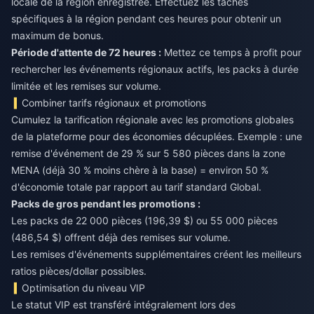
locale de la région enregistrée. Effectuez les tâches
spécifiques à la région pendant ces heures pour obtenir un
maximum de bonus.
Période d'attente de 72 heures :
Mettez ce temps à profit pour
rechercher les événements régionaux actifs, les packs à durée
limitée et les remises sur volume.
Combiner tarifs régionaux et promotions
Cumulez la tarification régionale avec les promotions globales
de la plateforme pour des économies décuplées. Exemple : une
remise d'événement de 29 % sur 5 580 pièces dans la zone
MENA (déjà 30 % moins chère à la base) = environ 50 %
d'économie totale par rapport au tarif standard Global.
Packs de gros pendant les promotions :
Les packs de 22 000 pièces (196,39 $) ou 55 000 pièces
(486,54 $) offrent déjà des remises sur volume.
Les remises d'événements supplémentaires créent les meilleurs
ratios pièces/dollar possibles.
Optimisation du niveau VIP
Le statut VIP est transféré intégralement lors des