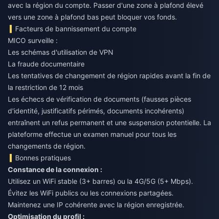
avec la région du compte. Passer d'une zone à plafond élevé
vers une zone à plafond bas peut bloquer vos fonds.
Facteurs de bannissement du compte
MICO surveille :
Les schémas d'utilisation de VPN
La fraude documentaire
Les tentatives de changement de région rapides avant la fin de
la restriction de 12 mois
Les échecs de vérification de documents (fausses pièces
d'identité, justificatifs périmés, documents incohérents)
entraînent un refus permanent et une suspension potentielle. La
plateforme effectue un examen manuel pour tous les
changements de région.
Bonnes pratiques
Constance de la connexion :
Utilisez un WiFi stable (3+ barres) ou la 4G/5G (5+ Mbps).
Évitez les WiFi publics ou les connexions partagées.
Maintenez une IP cohérente avec la région enregistrée.
Optimisation du profil :