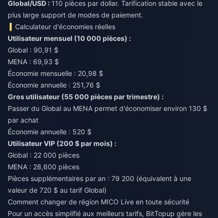
Global/USD :
110 pièces par dollar. Tarification stable avec le
plus large support de modes de paiement.
Calculateur d'économies réelles
Utilisateur mensuel (10 000 pièces) :
Global : 90,91 $
MENA : 69,93 $
Économie mensuelle : 20,98 $
Économie annuelle : 251,76 $
Gros utilisateur (55 000 pièces par trimestre) :
Passer du Global au MENA permet d'économiser environ 130 $
par achat
Économie annuelle : 520 $
Utilisateur VIP (200 $ par mois) :
Global : 22 000 pièces
MENA : 28,600 pièces
Pièces supplémentaires par an : 79 200 (équivalent à une
valeur de 720 $ au tarif Global)
Comment changer de région MICO Live en toute sécurité
Pour un accès simplifié aux meilleurs tarifs,
BitTopup
gère les