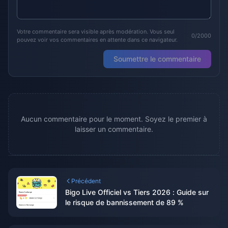
Votre commentaire sera visible après modération. Vous seul
0/2000
pouvez voir vos commentaires en attente dans ce navigateur.
Soumettre le commentaire
Aucun commentaire pour le moment. Soyez le premier à
laisser un commentaire.
Précédent
Bigo Live Officiel vs Tiers 2026 : Guide sur
le risque de bannissement de 89 %