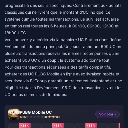
progressifs à des seuils spécifiques. Contrairement aux achats
classiques qui ne livrent que le montant d'UC indiqué, ce
système cumule toutes les transactions. Le suivi est actualisé
en temps réel toutes les 6 heures, à 00h00, 06h00, 12h00 et
18h00 UTC.
Vous pouvez y accéder via la bannière UC Station dans l'icône
Événements du menu principal. Un joueur achetant 600 UC en
plusieurs transactions recevra les mêmes récompenses qu'en
achetant 600 UC d'un coup : le système additionne tout.
Pour des transactions sécurisées à des tarifs compétitifs,
acheter des UC PUBG Mobile en ligne avec livraison rapide et
sécurisée
via BitTopup garantit un traitement instantané et une
éligibilité totale à l'événement. 95 % des transactions livrent les
UC bonus en moins de 5 minutes.
PUBG Mobile UC
Voir plus ›
4.14
565 vendu
-38%
-38%
-38%
-38