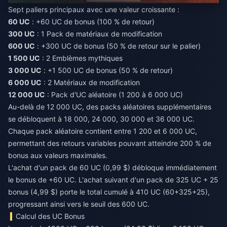
Sept paliers principaux avec une valeur croissante :
60 UC
: +60 UC de bonus (100 % de retour)
300 UC
: 1 Pack de matériaux de modification
600 UC
: +300 UC de bonus (50 % de retour sur le palier)
1 500 UC
: 2 Emblèmes mythiques
3 000 UC
: +1 500 UC de bonus (50 % de retour)
6 000 UC
: 2 Matériaux de modification
12 000 UC
: Pack d'UC aléatoire (1 200 à 6 000 UC)
Au-delà de 12 000 UC, des packs aléatoires supplémentaires
se débloquent à 18 000, 24 000, 30 000 et 36 000 UC.
Chaque pack aléatoire contient entre 1 200 et 6 000 UC,
permettant des retours variables pouvant atteindre 200 % de
bonus aux valeurs maximales.
L'achat d'un pack de 60 UC (0,99 $) débloque immédiatement
le bonus de +60 UC. L'achat suivant d'un pack de 325 UC + 25
bonus (4,99 $) porte le total cumulé à 410 UC (60+325+25),
progressant ainsi vers le seuil des 600 UC.
Calcul des UC Bonus