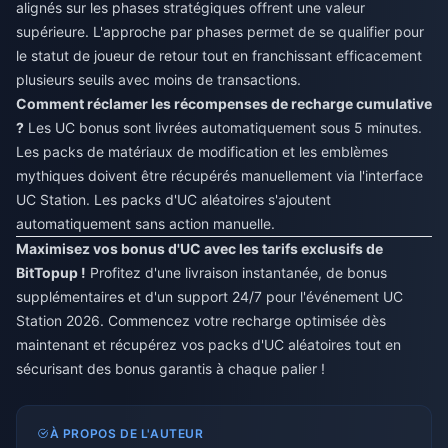
alignés sur les phases stratégiques offrent une valeur
supérieure. L'approche par phases permet de se qualifier pour
le statut de joueur de retour tout en franchissant efficacement
plusieurs seuils avec moins de transactions.
Comment réclamer les récompenses de recharge cumulative
?
Les UC bonus sont livrées automatiquement sous 5 minutes.
Les packs de matériaux de modification et les emblèmes
mythiques doivent être récupérés manuellement via l'interface
UC Station. Les packs d'UC aléatoires s'ajoutent
automatiquement sans action manuelle.
Maximisez vos bonus d'UC avec les tarifs exclusifs de
BitTopup !
Profitez d'une livraison instantanée, de bonus
supplémentaires et d'un support 24/7 pour l'événement UC
Station 2026. Commencez votre recharge optimisée dès
maintenant et récupérez vos packs d'UC aléatoires tout en
sécurisant des bonus garantis à chaque palier !
À PROPOS DE L'AUTEUR