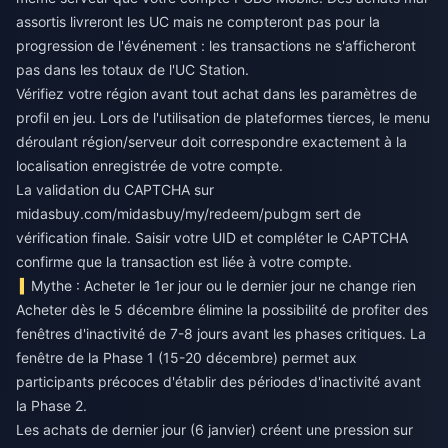
assortis livreront les UC mais ne compteront pas pour la
progression de l'événement : les transactions ne s'afficheront
pas dans les totaux de l'UC Station.
Vérifiez votre région avant tout achat dans les paramètres de
profil en jeu. Lors de l'utilisation de plateformes tierces, le menu
déroulant région/serveur doit correspondre exactement à la
localisation enregistrée de votre compte.
La validation du CAPTCHA sur
midasbuy.com/midasbuy/my/redeem/pubgm sert de
vérification finale. Saisir votre UID et compléter le CAPTCHA
confirme que la transaction est liée à votre compte.
Mythe : Acheter le 1er jour ou le dernier jour ne change rien
Acheter dès le 5 décembre élimine la possibilité de profiter des
fenêtres d'inactivité de 7-8 jours avant les phases critiques. La
fenêtre de la Phase 1 (15-20 décembre) permet aux
participants précoces d'établir des périodes d'inactivité avant
la Phase 2.
Les achats de dernier jour (6 janvier) créent une pression sur