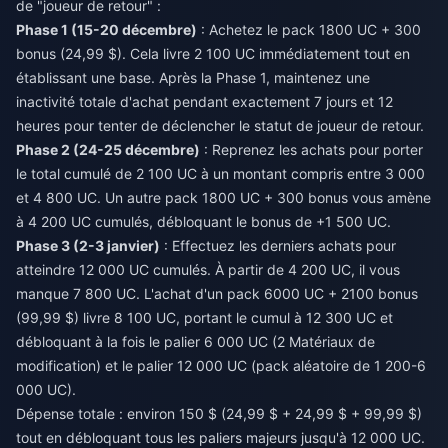
de "joueur de retour" :
Phase 1 (15-20 décembre)
: Achetez le pack 1800 UC + 300
bonus (24,99 $). Cela livre 2 100 UC immédiatement tout en
établissant une base. Après la Phase 1, maintenez une
inactivité totale d'achat pendant exactement 7 jours et 12
heures pour tenter de déclencher le statut de joueur de retour.
Phase 2 (24-25 décembre)
: Reprenez les achats pour porter
le total cumulé de 2 100 UC à un montant compris entre 3 000
et 4 800 UC. Un autre pack 1800 UC + 300 bonus vous amène
à 4 200 UC cumulés, débloquant le bonus de +1 500 UC.
Phase 3 (2-3 janvier)
: Effectuez les derniers achats pour
atteindre 12 000 UC cumulés. À partir de 4 200 UC, il vous
manque 7 800 UC. L'achat d'un pack 6000 UC + 2100 bonus
(99,99 $) livre 8 100 UC, portant le cumul à 12 300 UC et
débloquant à la fois le palier 6 000 UC (2 Matériaux de
modification) et le palier 12 000 UC (pack aléatoire de 1 200-6
000 UC).
Dépense totale : environ 150 $ (24,99 $ + 24,99 $ + 99,99 $)
tout en débloquant tous les paliers majeurs jusqu'à 12 000 UC.