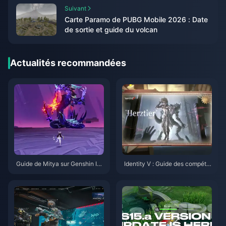
Suivant
Carte Paramo de PUBG Mobile 2026 : Date
de sortie et guide du volcan
Actualités recommandées
Guide de Mitya sur Genshin Im
Identity V : Guide des compéte
pact | Août 2026
nces d'Emil Herztier | Août 202
6