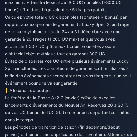
maximum. Atteindre le seuil de 600 UC cumulés (+300 UC
bonus) offre donc l'équivalent de 5 tirages gratuits.
Calculez votre total d'UC disponibles (achetées + bonus) par
rapport aux exigences de garantie du Lucky Spin. Si un tirage
de tenue mythique a lieu du 24 au 31 décembre avec une
garantie à 20 tirages (1 200 UC max) et que vous avez
accumulé 1 500 UC grâce aux bonus, vous êtes assuré
d'obtenir l'objet mythique tout en gardant 300 UC.
Évitez de disperser vos UC entre plusieurs événements Lucky
Spin simultanés. Les compteurs de garantie sont réinitialisés à
la fin des événements : concentrez tous vos tirages sur un seul
événement pour une valeur garantie.
Allocation du budget
La fenêtre de la Phase 3 (2-3 janvier) coïncide avec les
lancements d'événements du Nouvel An. Réservez 20 à 30 %
de vos UC bonus de l'UC Station pour ces opportunités limitées
dans le temps.
Les périodes de transition de saison (fin décembre/début
janvier) entraînent une dépréciation de l'inventaire. Attendez de