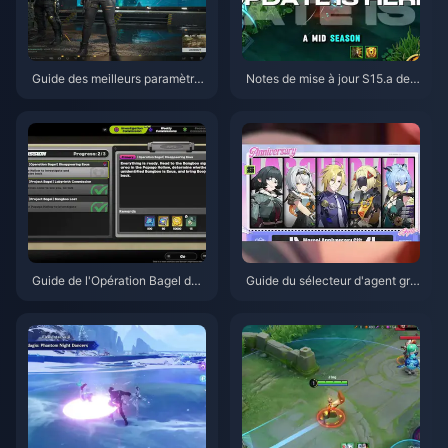
Guide des meilleurs paramètre
Notes de mise à jour S15.a de
s pour Delta Force | Août 2026
Honor of Kings | Août 2026
Guide de l'Opération Bagel de
Guide du sélecteur d'agent gra
Zenless Zone Zero | Août 2026
tuit de ZZZ 3.1 | Août 2026