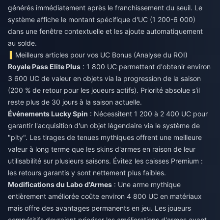
générés immédiatement après le franchissement du seuil. Le
système affiche le montant spécifique d'UC (1 200-6 000)
dans une fenêtre contextuelle et les ajoute automatiquement
au solde.
Meilleurs articles pour vos UC Bonus (Analyse du ROI)
Royale Pass Elite Plus
: 1 800 UC permettent d'obtenir environ
3 600 UC de valeur en objets via la progression de la saison
(200 % de retour pour les joueurs actifs). Priorité absolue s'il
reste plus de 30 jours à la saison actuelle.
Événements Lucky Spin
: Nécessitent 1 200 à 2 400 UC pour
garantir l'acquisition d'un objet légendaire via le système de
"pity". Les tirages de tenues mythiques offrent une meilleure
valeur à long terme que les skins d'armes en raison de leur
utilisabilité sur plusieurs saisons. Évitez les caisses Premium :
les retours garantis y sont nettement plus faibles.
Modifications du Labo d'Armes
: Une arme mythique
entièrement améliorée coûte environ 4 800 UC en matériaux
mais offre des avantages permanents en jeu. Les joueurs
compétitifs devraient prioriser les améliorations d'armes avant