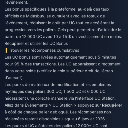
l'événement.
Les bonus spécifiques à la plateforme, au-delà des taux
officiels de Midasbuy, se cumulent avec les totaux de
l'événement, réduisant le coût par UC tout en accélérant la
progression vers les paliers. Cela peut permettre d'atteindre le
palier de 12 000 UC avec 10 à 15 $ d'investissement en moins.
Récupérer et utiliser les UC Bonus
Trouver les récompenses cumulatives
Les UC bonus sont livrées automatiquement sous 5 minutes
pour 95 % des transactions. Les UC apparaissent directement
dans votre solde (vérifiez le coin supérieur droit de l'écran
d'accueil).
Les packs de matériaux de modification et les emblèmes
mythiques des paliers 300 UC, 1 500 UC et 6 000 UC
nécessitent une collecte manuelle via l'interface UC Station.
Allez dans Événements > UC Station > appuyez sur
Récupérer
à côté de chaque palier débloqué. Les récompenses non
réclamées restent disponibles jusqu'au 6 janvier 2026.
Les packs d'UC aléatoires des paliers 12 000+ UC sont