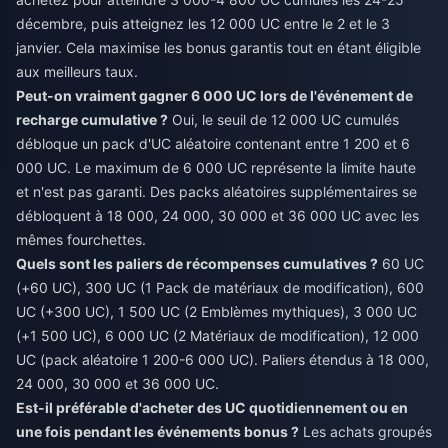
décembre, puis atteignez les 12 000 UC entre le 2 et le 3
janvier. Cela maximise les bonus garantis tout en étant éligible
aux meilleurs taux.
Peut-on vraiment gagner 6 000 UC lors de l'événement de
recharge cumulative ?
Oui, le seuil de 12 000 UC cumulés
débloque un pack d'UC aléatoire contenant entre 1 200 et 6
000 UC. Le maximum de 6 000 UC représente la limite haute
et n'est pas garanti. Des packs aléatoires supplémentaires se
débloquent à 18 000, 24 000, 30 000 et 36 000 UC avec les
mêmes fourchettes.
Quels sont les paliers de récompenses cumulatives ?
60 UC
(+60 UC), 300 UC (1 Pack de matériaux de modification), 600
UC (+300 UC), 1 500 UC (2 Emblèmes mythiques), 3 000 UC
(+1 500 UC), 6 000 UC (2 Matériaux de modification), 12 000
UC (pack aléatoire 1 200-6 000 UC). Paliers étendus à 18 000,
24 000, 30 000 et 36 000 UC.
Est-il préférable d'acheter des UC quotidiennement ou en
une fois pendant les événements bonus ?
Les achats groupés