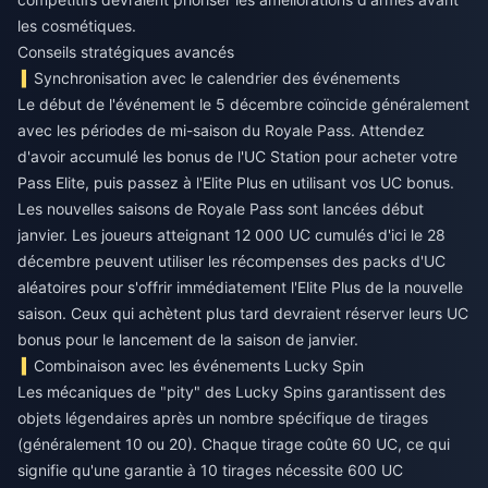
les cosmétiques.
Conseils stratégiques avancés
Synchronisation avec le calendrier des événements
Le début de l'événement le 5 décembre coïncide généralement
avec les périodes de mi-saison du Royale Pass. Attendez
d'avoir accumulé les bonus de l'UC Station pour acheter votre
Pass Elite, puis passez à l'Elite Plus en utilisant vos UC bonus.
Les nouvelles saisons de Royale Pass sont lancées début
janvier. Les joueurs atteignant 12 000 UC cumulés d'ici le 28
décembre peuvent utiliser les récompenses des packs d'UC
aléatoires pour s'offrir immédiatement l'Elite Plus de la nouvelle
saison. Ceux qui achètent plus tard devraient réserver leurs UC
bonus pour le lancement de la saison de janvier.
Combinaison avec les événements Lucky Spin
Les mécaniques de "pity" des Lucky Spins garantissent des
objets légendaires après un nombre spécifique de tirages
(généralement 10 ou 20). Chaque tirage coûte 60 UC, ce qui
signifie qu'une garantie à 10 tirages nécessite 600 UC