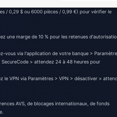
es / 0,29 $ ou 6000 pièces / 0,99 €) pour vérifier le
yez une marge de 10 % pour les retenues d'autorisati
ez-vous via l'application de votre banque > Paramètr
rd SecureCode > attendez 24 à 48 heures pour
ez le VPN via Paramètres > VPN > désactiver > atten
érences AVS, de blocages internationaux, de fonds
e.