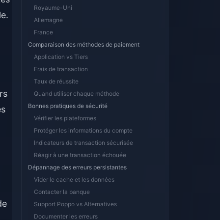
Royaume-Uni
e.
Allemagne
France
Comparaison des méthodes de paiement
Application vs Tiers
Frais de transaction
Taux de réussite
rs
Quand utiliser chaque méthode
Bonnes pratiques de sécurité
es
Vérifier les plateformes
Protéger les informations du compte
Indicateurs de transaction sécurisée
Réagir à une transaction échouée
Dépannage des erreurs persistantes
Vider le cache et les données
Contacter la banque
de
Support Poppo vs Alternatives
Documenter les erreurs