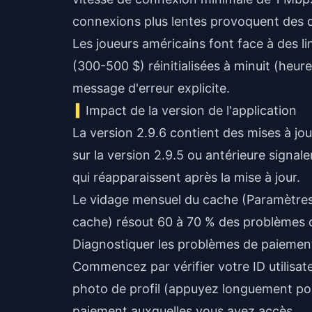
connexions plus lentes provoquent des dé
Les joueurs américains font face à des l
(300-500 $) réinitialisées à minuit (heur
message d'erreur explicite.
Impact de la version de l'application
La version 2.9.6 contient des mises à jour
sur la version 2.9.5 ou antérieure sig
qui réapparaissent après la mise à jour.
Le vidage mensuel du cache (Paramètres 
cache) résout 60 à 70 % des problèmes de
Diagnostiquer les problèmes de paiemen
Commencez par vérifier votre ID utilisat
photo de profil (appuyez longuement pour
paiement auxquelles vous avez accès.