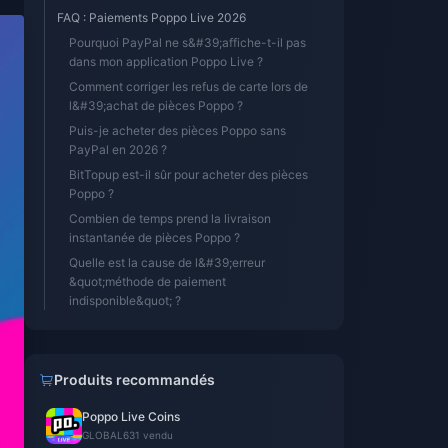
FAQ : Paiements Poppo Live 2026
Pourquoi PayPal ne s&#39;affiche-t-il pas
dans mon application Poppo Live ?
Comment corriger les refus de carte lors de
l&#39;achat de pièces Poppo ?
Puis-je acheter des pièces Poppo sans
PayPal en 2026 ?
BitTopup est-il sûr pour acheter des pièces
Poppo ?
Combien de temps prend la livraison
instantanée de pièces Poppo ?
Quelle est la cause de l&#39;erreur
&quot;méthode de paiement
indisponible&quot; ?
Produits recommandés
Poppo Live Coins
GLOBAL
631 vendu