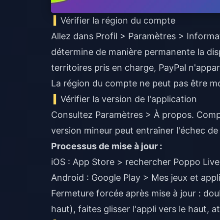
Vérifier la région du compte
Allez dans Profil > Paramètres > Informa
détermine de manière permanente la disp
territoires pris en charge, PayPal n'appar
La région du compte ne peut pas être mod
Vérifier la version de l'application
Consultez Paramètres > À propos. Compa
version mineur peut entraîner l'échec de 
Processus de mise à jour :
iOS : App Store > rechercher Poppo Live
Android : Google Play > Mes jeux et appl
Fermeture forcée après mise à jour : doub
haut), faites glisser l'appli vers le haut