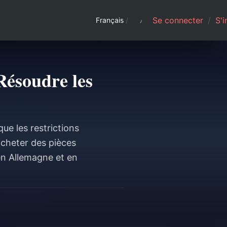
Se connecter
/
S'i
Français
/
Résoudre les
ue les restrictions
cheter des pièces
en Allemagne et en