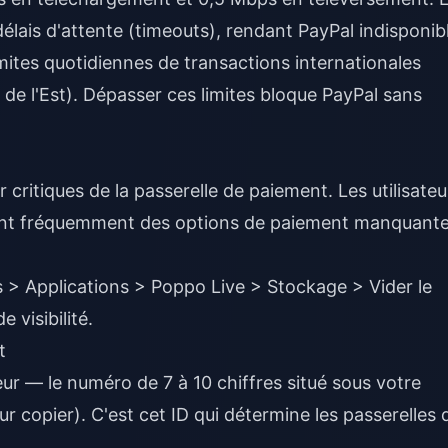
lais d'attente (timeouts), rendant PayPal indisponibl
imites quotidiennes de transactions internationales
e de l'Est). Dépasser ces limites bloque PayPal sans
 critiques de la passerelle de paiement. Les utilisateu
nalent fréquemment des options de paiement manquant
> Applications > Poppo Live > Stockage > Vider le
 visibilité.
t
eur — le numéro de 7 à 10 chiffres situé sous votre
 copier). C'est cet ID qui détermine les passerelles 