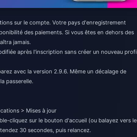
tions sur le compte. Votre pays d'enregistrement
onibilité des paiements. Si vous êtes en dehors des
aîtra jamais.
ifiée après l'inscription sans créer un nouveau profil
rez avec la version 2.9.6. Même un décalage de
la passerelle.
ications > Mises à jour
le-cliquez sur le bouton d'accueil (ou balayez vers le
, attendez 30 secondes, puis relancez.