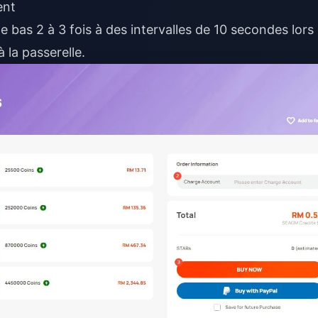
ent
 le bas 2 à 3 fois à des intervalles de 10 secondes lors
 la passerelle.