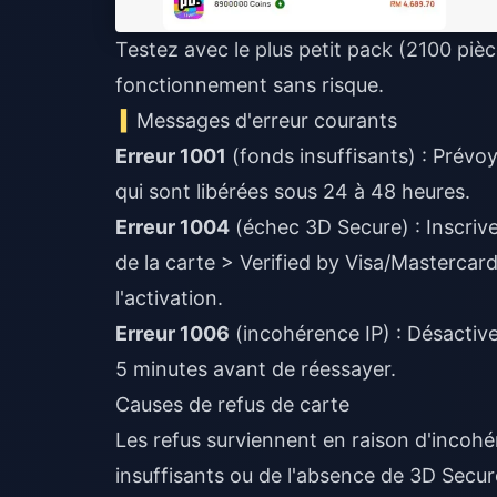
Testez avec le plus petit pack (2100 pièc
fonctionnement sans risque.
Messages d'erreur courants
Erreur 1001
(fonds insuffisants) : Prévo
qui sont libérées sous 24 à 48 heures.
Erreur 1004
(échec 3D Secure) : Inscriv
de la carte > Verified by Visa/Masterca
l'activation.
Erreur 1006
(incohérence IP) : Désactiv
5 minutes avant de réessayer.
Causes de refus de carte
Les refus surviennent en raison d'incoh
insuffisants ou de l'absence de 3D Secur