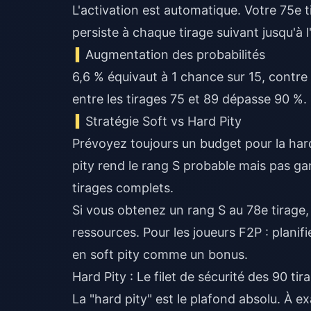
L'activation est automatique. Votre 75e t
persiste à chaque tirage suivant jusqu'à l
Augmentation des probabilités
6,6 % équivaut à 1 chance sur 15, contre 1
entre les tirages 75 et 89 dépasse 90 %
Stratégie Soft vs Hard Pity
Prévoyez toujours un budget pour la hard 
pity rend le rang S probable mais pas ga
tirages complets.
Si vous obtenez un rang S au 78e tirage
ressources. Pour les joueurs F2P : planif
en soft pity comme un bonus.
Hard Pity : Le filet de sécurité des 90 tir
La "hard pity" est le plafond absolu. À e