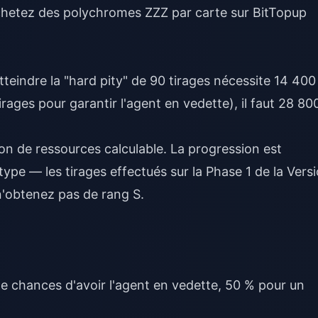
hetez des polychromes ZZZ par carte
sur BitTopup
eindre la "hard pity" de 90 tirages nécessite 14 400
rages pour garantir l'agent en vedette), il faut 28 80
on de ressources calculable. La progression est
pe — les tirages effectués sur la Phase 1 de la Vers
 n'obtenez pas de rang S.
 chances d'avoir l'agent en vedette, 50 % pour un