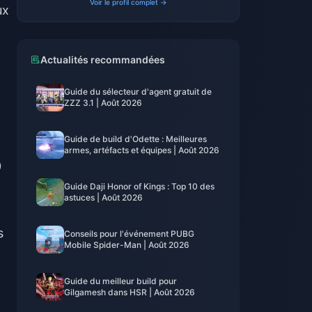
Voir le profil complet →
ux
Actualités recommandées
Guide du sélecteur d'agent gratuit de
ZZZ 3.1 | Août 2026
Guide de build d'Odette : Meilleures
t
armes, artéfacts et équipes | Août 2026
0
Guide Daji Honor of Kings : Top 10 des
astuces | Août 2026
s
Conseils pour l'événement PUBG
Mobile Spider-Man | Août 2026
Guide du meilleur build pour
Gilgamesh dans HSR | Août 2026