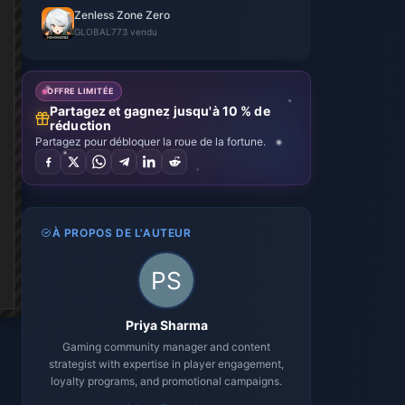
Zenless Zone Zero
GLOBAL
773 vendu
OFFRE LIMITÉE
Partagez et gagnez jusqu'à 10 % de
réduction
Partagez pour débloquer la roue de la fortune.
À PROPOS DE L'AUTEUR
Priya Sharma
Gaming community manager and content
strategist with expertise in player engagement,
loyalty programs, and promotional campaigns.