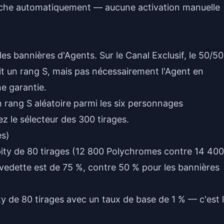
enche automatiquement — aucune activation manuelle
les bannières d'Agents. Sur le Canal Exclusif, le 50/50
tit un rang S, mais pas nécessairement l'Agent en
ne garantie.
n rang S aléatoire parmi les six personnages
z le sélecteur des 300 tirages.
es)
ity de 80 tirages (12 800 Polychromes contre 14 400
 vedette est de 75 %, contre 50 % pour les bannières
y de 80 tirages avec un taux de base de 1 % — c'est 