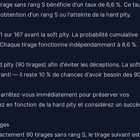
irage sans rang S bénéficie d'un taux de 6,6 %. Ce ta
'obtention d'un rang S ou l'atteinte de la hard pity.
 sur 167 avant la soft pity. La probabilité cumulative
. Chaque tirage fonctionne indépendamment à 6,6 %.
pity (90 tirages) afin d'éviter les déceptions. La sof
ranti — il reste 10 % de chances d'avoir besoin des 9
, arrêtez-vous immédiatement pour préserver vos
iez en fonction de la hard pity et considérez un succè
ages
xactement 90 tirages sans rang S, le tirage suivant est