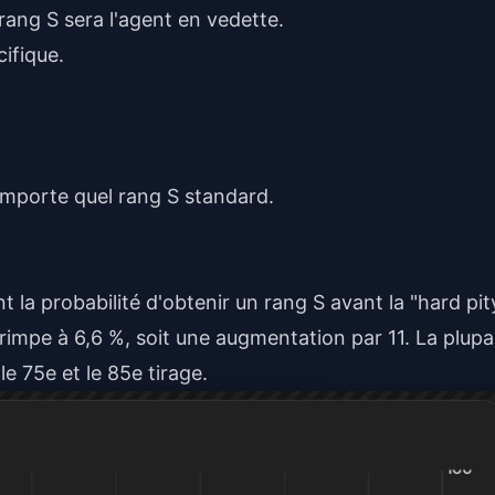
rang S sera l'agent en vedette.
ifique.
importe quel rang S standard.
la probabilité d'obtenir un rang S avant la "hard pit
grimpe à 6,6 %, soit une augmentation par 11. La plupa
e 75e et le 85e tirage.