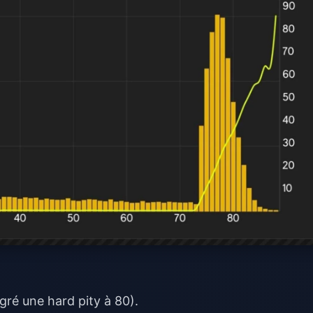
gré une hard pity à 80).