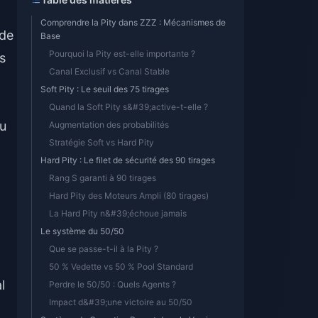
Comprendre la Pity dans ZZZ : Mécanismes de
 de
Base
Pourquoi la Pity est-elle importante ?
s
Canal Exclusif vs Canal Stable
Soft Pity : Le seuil des 75 tirages
Quand la Soft Pity s&#39;active-t-elle ?
du
Augmentation des probabilités
Stratégie Soft vs Hard Pity
Hard Pity : Le filet de sécurité des 90 tirages
Rang S garanti à 90 tirages
Hard Pity des Moteurs Ampli (80 tirages)
La Hard Pity n&#39;échoue jamais
Le système du 50/50
Que se passe-t-il à la Pity ?
50 % Vedette vs 50 % Pool Standard
l
Perdre le 50/50 : Quels Agents ?
Impact d&#39;une victoire au 50/50