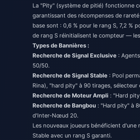
La "Pity" (système de pitié) fonctionne
garantissant des récompenses de rareté 
base sont : 0,6 % pour le rang S, 7,2 % po
de rang S réinitialisent le compteur — le
Types de Bannières :
Recherche de Signal Exclusive
: Agents 
50/50.
Recherche de Signal Stable
: Pool perm
Rina), "hard pity" à 90 tirages, sélecteur
Recherche de Moteur Ampli
: "Hard pity
Recherche de Bangbou
: "Hard pity" à 
d'Inter-Nœud 20.
Les nouveaux joueurs bénéficient d'une r
Stable avec un rang S garanti.