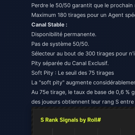
Perdre le 50/50 garantit que le prochain 
Maximum 180 tirages pour un Agent spéc
Canal Stable :
Disponibilité permanente.
Pas de système 50/50.
Sélecteur au bout de 300 tirages pour n'
Pity séparée du Canal Exclusif.
Soft Pity : Le seuil des 75 tirages
La "soft pity" augmente considérablement 
Au 75e tirage, le taux de base de 0,6 % 
des joueurs obtiennent leur rang S entre l