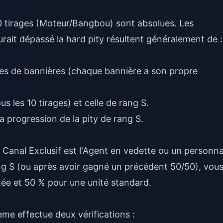
80 tirages (Moteur/Bangbou) sont absolues. Les
urait dépassé la hard pity résultent généralement de :
pes de bannières (chaque bannière a son propre
s les 10 tirages) et celle de rang S.
a progression de la pity de rang S.
e Canal Exclusif est l'Agent en vedette ou un personn
ng S (ou après avoir gagné un précédent 50/50), vou
itée et 50 % pour une unité standard.
me effectue deux vérifications :