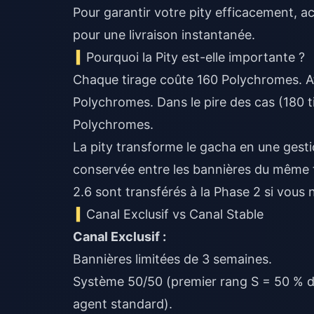
Pour garantir votre pity efficacement,
ac
pour une livraison instantanée.
Pourquoi la Pity est-elle importante ?
Chaque tirage coûte 160 Polychromes. Att
Polychromes. Dans le pire des cas (180 ti
Polychromes.
La pity transforme le gacha en une gesti
conservée entre les bannières du même ty
2.6 sont transférés à la Phase 2 si vous
Canal Exclusif vs Canal Stable
Canal Exclusif :
Bannières limitées de 3 semaines.
Système 50/50 (premier rang S = 50 % de
agent standard).