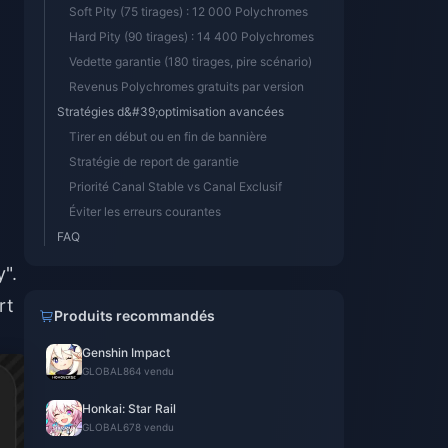
Soft Pity (75 tirages) : 12 000 Polychromes
Hard Pity (90 tirages) : 14 400 Polychromes
Vedette garantie (180 tirages, pire scénario)
Revenus Polychromes gratuits par version
Stratégies d&#39;optimisation avancées
Tirer en début ou en fin de bannière
Stratégie de report de garantie
Priorité Canal Stable vs Canal Exclusif
Éviter les erreurs courantes
FAQ
y".
rt
Produits recommandés
Genshin Impact
GLOBAL
864 vendu
Honkai: Star Rail
GLOBAL
678 vendu