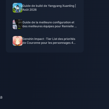
Guide de build de Yangyang Xuanling |
Août 2026
Guide de la meilleure configuration et
des meilleures équipes pour Remielle |
Juillet 2026
Genshin Impact : Tier List des priorités
de Couronne pour les personnages 4
étoiles | Juillet 2026
la