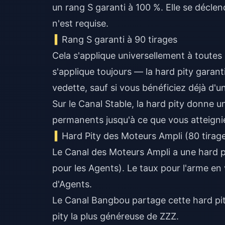
un rang S garanti à 100 %. Elle se décl
n'est requise.
Rang S garanti à 90 tirages
Cela s'applique universellement à toutes 
s'applique toujours — la hard pity garan
vedette, sauf si vous bénéficiez déjà d'u
Sur le Canal Stable, la hard pity donne u
permanents jusqu'à ce que vous atteignie
Hard Pity des Moteurs Ampli (80 tirag
Le Canal des Moteurs Ampli a une hard p
pour les Agents). Le taux pour l'arme en
d'Agents.
Le Canal Bangbou partage cette hard pit
pity la plus généreuse de ZZZ.