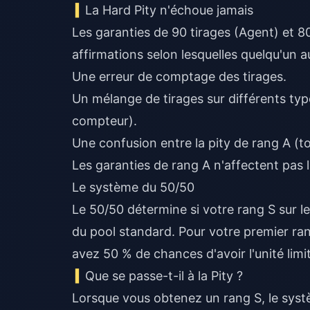
La Hard Pity n'échoue jamais
Les garanties de 90 tirages (Agent) et 
affirmations selon lesquelles quelqu'un a
Une erreur de comptage des tirages.
Un mélange de tirages sur différents ty
compteur).
Une confusion entre la pity de rang A (tou
Les garanties de rang A n'affectent pas l
Le système du 50/50
Le 50/50 détermine si votre rang S sur l
du pool standard. Pour votre premier ra
avez 50 % de chances d'avoir l'unité lim
Que se passe-t-il à la Pity ?
Lorsque vous obtenez un rang S, le systè