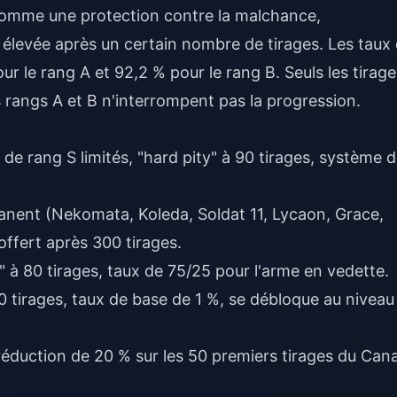
 comme une protection contre la malchance,
élevée après un certain nombre de tirages. Les taux
ur le rang A et 92,2 % pour le rang B. Seuls les tirage
s rangs A et B n'interrompent pas la progression.
de rang S limités, "hard pity" à 90 tirages, système 
anent (Nekomata, Koleda, Soldat 11, Lycaon, Grace,
 offert après 300 tirages.
" à 80 tirages, taux de 75/25 pour l'arme en vedette.
80 tirages, taux de base de 1 %, se débloque au niveau
éduction de 20 % sur les 50 premiers tirages du Cana