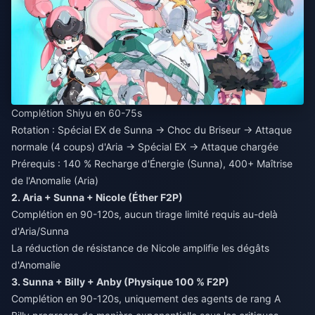
Complétion Shiyu en 60-75s
Rotation : Spécial EX de Sunna → Choc du Briseur → Attaque
normale (4 coups) d'Aria → Spécial EX → Attaque chargée
Prérequis : 140 % Recharge d'Énergie (Sunna), 400+ Maîtrise
de l'Anomalie (Aria)
2. Aria + Sunna + Nicole (Éther F2P)
Complétion en 90-120s, aucun tirage limité requis au-delà
d'Aria/Sunna
La réduction de résistance de Nicole amplifie les dégâts
d'Anomalie
3. Sunna + Billy + Anby (Physique 100 % F2P)
Complétion en 90-120s, uniquement des agents de rang A