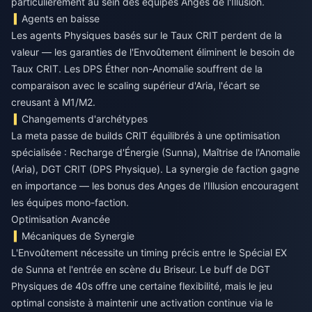
particulièrement au sein des équipes Anges de l'Illusion.
Agents en baisse
Les agents Physiques basés sur le Taux CRIT perdent de la
valeur — les garanties de l'Envoûtement éliminent le besoin de
Taux CRIT. Les DPS Éther non-Anomalie souffrent de la
comparaison avec le scaling supérieur d'Aria, l'écart se
creusant à M1/M2.
Changements d'archétypes
La meta passe de builds CRIT équilibrés à une optimisation
spécialisée : Recharge d'Énergie (Sunna), Maîtrise de l'Anomalie
(Aria), DGT CRIT (DPS Physique). La synergie de faction gagne
en importance — les bonus des Anges de l'Illusion encouragent
les équipes mono-faction.
Optimisation Avancée
Mécaniques de Synergie
L'Envoûtement nécessite un timing précis entre le Spécial EX
de Sunna et l'entrée en scène du Briseur. Le buff de DGT
Physiques de 40s offre une certaine flexibilité, mais le jeu
optimal consiste à maintenir une activation continue via le