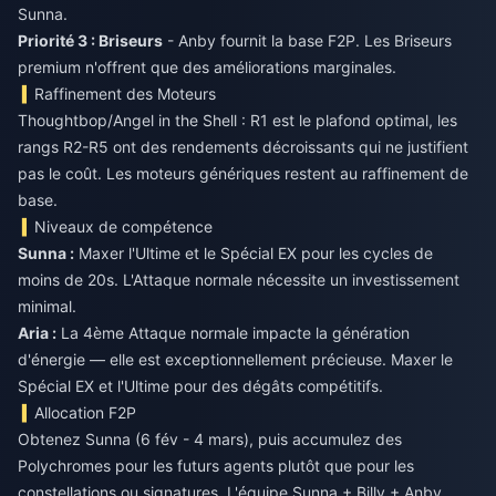
Sunna.
Priorité 3 : Briseurs
- Anby fournit la base F2P. Les Briseurs
premium n'offrent que des améliorations marginales.
Raffinement des Moteurs
Thoughtbop/Angel in the Shell : R1 est le plafond optimal, les
rangs R2-R5 ont des rendements décroissants qui ne justifient
pas le coût. Les moteurs génériques restent au raffinement de
base.
Niveaux de compétence
Sunna :
Maxer l'Ultime et le Spécial EX pour les cycles de
moins de 20s. L'Attaque normale nécessite un investissement
minimal.
Aria :
La 4ème Attaque normale impacte la génération
d'énergie — elle est exceptionnellement précieuse. Maxer le
Spécial EX et l'Ultime pour des dégâts compétitifs.
Allocation F2P
Obtenez Sunna (6 fév - 4 mars), puis accumulez des
Polychromes pour les futurs agents plutôt que pour les
constellations ou signatures. L'équipe Sunna + Billy + Anby