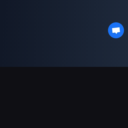
Moyens de paiement acceptés
Partenaire
Genshin Impact Wiki