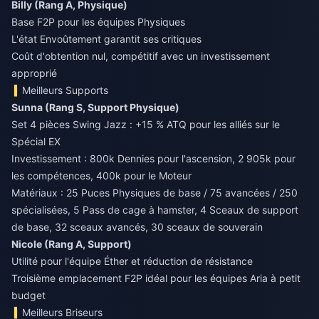
Billy (Rang A, Physique)
Base F2P pour les équipes Physiques
L'état Envoûtement garantit ses critiques
Coût d'obtention nul, compétitif avec un investissement
approprié
Meilleurs Supports
Sunna (Rang S, Support Physique)
Set 4 pièces Swing Jazz : +15 % ATQ pour les alliés sur le
Spécial EX
Investissement : 800k Dennies pour l'ascension, 2 905k pour
les compétences, 400k pour le Moteur
Matériaux : 25 Puces Physiques de base / 75 avancées / 250
spécialisées, 5 Pass de cage à hamster, 4 Sceaux de support
de base, 32 sceaux avancés, 30 sceaux de souverain
Nicole (Rang A, Support)
Utilité pour l'équipe Éther et réduction de résistance
Troisième emplacement F2P idéal pour les équipes Aria à petit
budget
Meilleurs Briseurs