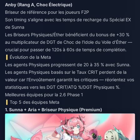
Anby (Rang A, Choc Électrique)
Briseur de référence pour les joueurs F2P
Son timing s'aligne avec les temps de recharge du Spécial EX
de Sunna
Les Briseurs Physiques/Éther bénéficient du bonus de +30 %
au multiplicateur de DGT de Choc de l'Idole du Voile d'Éther —
crucial pour passer de 120s à 60s de temps de complétion.
Évolution de la Meta
Les agents Physiques progressent de 20 à 35 % avec Sunna.
Les agents Physiques basés sur le Taux CRIT perdent de la
valeur car l'Envoûtement garantit les critiques — réorientez vos
statistiques vers les DGT CRIT/ATQ %/DGT Physiques %.
Meilleures équipes pour la 2.6 Phase 1
Top 5 des équipes Meta
1. Sunna + Aria + Briseur Physique (Premium)