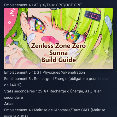
Emplacement 4 : ATQ %/Taux CRIT/DGT CRIT
Emplacement 5 : DGT Physiques %/Pénétration
Emplacement 6 : Recharge d'Énergie (obligatoire pour le seuil
de 140 %)
Stats secondaires : 25 %+ Recharge d'Énergie, ATQ % en
secondaire
Aria :
Emplacement 4 : Maîtrise de l'Anomalie/Taux CRIT (Maîtrise
jusqu'à 400+)