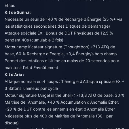
Éther.
Kit de Sunna :
Nécessite un seuil de 140 % de Recharge d'Énergie (25 %+ via
les statistiques secondaires des Disques de démarrage)
Attaque spéciale EX : Bonus de DGT Physiques de 12,5 %
pendant 40s (cumulable 2 fois)
Moteur amplificateur signature (Thoughtbop) : 713 ATQ de
base, 60 % Recharge d'Énergie, +0,4 Énergie/s hors champ
Permet des rotations d'Ultime en moins de 20 secondes pour
maintenir l'état Envoûtement
Kit d'Aria :
Attaque normale en 4 coups : 1 énergie d'Attaque spéciale EX +
3 Bâtons lumineux par cycle
Moteur signature (Angel in the Shell) : 713,8 ATQ de base, 30 %
Maîtrise de l'Anomalie, +40 % Accumulation d'Anomalie Éther,
+20 % de DGT contre les ennemis en état d'Anomalie Éther
Nécessite plus de 400 de Maîtrise de l'Anomalie (30+ par
disque)