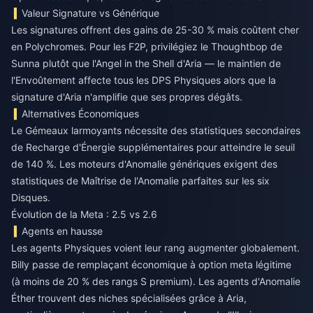
Valeur Signature vs Générique
Les signatures offrent des gains de 25-30 % mais coûtent cher
en Polychromes. Pour les F2P, privilégiez le Thoughtbop de
Sunna plutôt que l'Angel in the Shell d'Aria — le maintien de
l'Envoûtement affecte tous les DPS Physiques alors que la
signature d'Aria n'amplifie que ses propres dégâts.
Alternatives Économiques
Le Gémeaux larmoyants nécessite des statistiques secondaires
de Recharge d'Énergie supplémentaires pour atteindre le seuil
de 140 %. Les moteurs d'Anomalie génériques exigent des
statistiques de Maîtrise de l'Anomalie parfaites sur les six
Disques.
Évolution de la Meta : 2.5 vs 2.6
Agents en hausse
Les agents Physiques voient leur rang augmenter globalement.
Billy passe de remplaçant économique à option meta légitime
(à moins de 20 % des rangs S premium). Les agents d'Anomalie
Éther trouvent des niches spécialisées grâce à Aria,