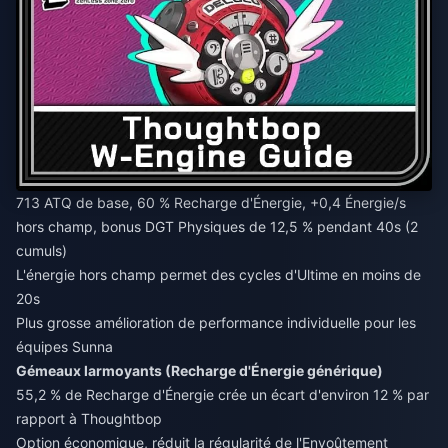
713 ATQ de base, 60 % Recharge d'Énergie, +0,4 Énergie/s
hors champ, bonus DGT Physiques de 12,5 % pendant 40s (2
cumuls)
L'énergie hors champ permet des cycles d'Ultime en moins de
20s
Plus grosse amélioration de performance individuelle pour les
équipes Sunna
Gémeaux larmoyants (Recharge d'Énergie générique)
55,2 % de Recharge d'Énergie crée un écart d'environ 12 % par
rapport à Thoughtbop
Option économique, réduit la régularité de l'Envoûtement