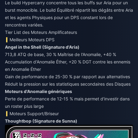
Le build Hypercarry concentre tous les buffs sur Aria pour un
burst monocible. Le build Équilibré répartit les dégâts entre Aria
et les agents Physiques pour un DPS constant lors de
rencontres variées.
Tier List des Moteurs Amplificateurs
Meilleurs Moteurs DPS
Angel in the Shell (Signature d'Aria)
713,8 ATQ de base, 30 % Maîtrise de l'Anomalie, +40 %
Accumulation d'Anomalie Éther, +20 % DGT contre les ennemis
en Anomalie Éther
Gain de performance de 25-30 % par rapport aux alternatives
Réduit la pression sur les statistiques secondaires des Disques
Moteurs d'Anomalie génériques
Perte de performance de 12-15 % mais permet d'investir dans
un roster plus large
Moteurs Support/Briseur
Thoughtbop (Signature de Sunna)