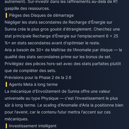
autrement). Sur-investir dans les raffinements au-delà de R1
gaspille des ressources.
Pièges des Disques de démarrage
Négliger les stats secondaires de Recharge d'Énergie sur
Sunna crée le plus gros goulot d'étranglement. Cherchez une
stat principale Recharge d'Énergie sur l'emplacement 6 + 25
%+ en stats secondaires avant d'optimiser le reste.
Aria a besoin de 30+ de Maîtrise de l'Anomalie par disque — la
qualité des stats secondaires prime sur les bonus de set.
Privilégiez des pièces hors-set avec des stats parfaites plutôt
que de compléter des sets.
Prévisions pour la Phase 2 de la 2.6
Agents Meta à long terme
La mécanique d'Envoûtement de Sunna offre une valeur
universelle au type Physique — c'est l'investissement le plus
sûr à long terme. Le scaling d'Anomalie d'Aria la positionne bien
pour l'avenir, car le contenu futur mettra l'accent sur ces
mécaniques.
Investissement intelligent