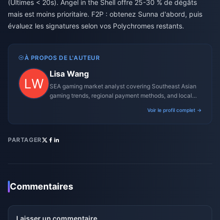
(Ultimes < 20s). Angel in the Shell offre 25-30 % de dégâts
mais est moins prioritaire. F2P : obtenez Sunna d'abord, puis
évaluez les signatures selon vos Polychromes restants.
À PROPOS DE L'AUTEUR
Lisa Wang
SEA gaming market analyst covering Southeast Asian
gaming trends, regional payment methods, and local
gaming culture.
Voir le profil complet →
PARTAGER
Commentaires
Laisser un commentaire