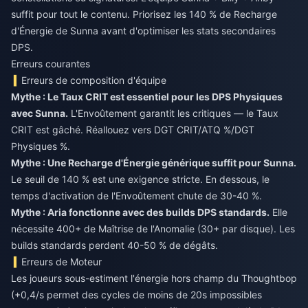
suffit pour tout le contenu. Priorisez les 140 % de Recharge
d'Énergie de Sunna avant d'optimiser les stats secondaires
DPS.
Erreurs courantes
Erreurs de composition d'équipe
Mythe : Le Taux CRIT est essentiel pour les DPS Physiques
avec Sunna.
L'Envoûtement garantit les critiques — le Taux
CRIT est gâché. Réallouez vers DGT CRIT/ATQ %/DGT
Physiques %.
Mythe : Une Recharge d'Énergie générique suffit pour Sunna.
Le seuil de 140 % est une exigence stricte. En dessous, le
temps d'activation de l'Envoûtement chute de 30-40 %.
Mythe : Aria fonctionne avec des builds DPS standards.
Elle
nécessite 400+ de Maîtrise de l'Anomalie (30+ par disque). Les
builds standards perdent 40-50 % de dégâts.
Erreurs de Moteur
Les joueurs sous-estiment l'énergie hors champ du Thoughtbop
(+0,4/s permet des cycles de moins de 20s impossibles