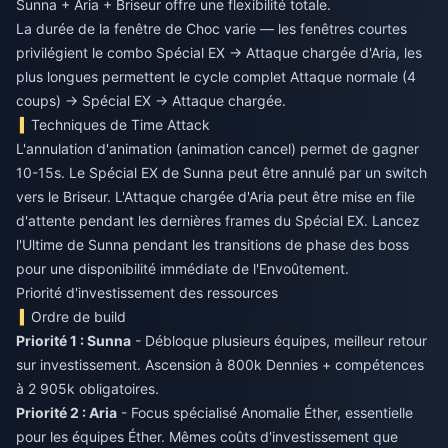
Sunna + Aria + Briseur offre une flexibilité totale.
La durée de la fenêtre de Choc varie — les fenêtres courtes
privilégient le combo Spécial EX → Attaque chargée d'Aria, les
plus longues permettent le cycle complet Attaque normale (4
coups) → Spécial EX → Attaque chargée.
Techniques de Time Attack
L'annulation d'animation (animation cancel) permet de gagner
10-15s. Le Spécial EX de Sunna peut être annulé par un switch
vers le Briseur. L'Attaque chargée d'Aria peut être mise en file
d'attente pendant les dernières frames du Spécial EX. Lancez
l'Ultime de Sunna pendant les transitions de phase des boss
pour une disponibilité immédiate de l'Envoûtement.
Priorité d'investissement des ressources
Ordre de build
Priorité 1 : Sunna
- Débloque plusieurs équipes, meilleur retour
sur investissement. Ascension à 800k Dennies + compétences
à 2 905k obligatoires.
Priorité 2 : Aria
- Focus spécialisé Anomalie Éther, essentielle
pour les équipes Éther. Mêmes coûts d'investissement que