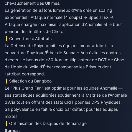
chevauchement des Ultimes.
La génération de Bâtons lumineux d'Aria crée un scaling
exponentiel : Attaque normale (4 coups) → Spécial EX →
Attaque chargée maximise l'application d'Anomalie et le burst
pendant les fenêtres de Choc.
Couverture d'Attributs
La Défense de Shiyu punit les équipes mono-attribut. La
couverture Physique/Éther de Sunna + Aria évite les contres
directs. Le bonus de +30 % au multiplicateur de DGT de Choc
de l'Idole du Voile d'Éther récompense les Briseurs dont
l'attribut correspond.
Sélection du Bangboo
Le "Plus Grand Fan" est optimal pour les équipes Anomalie —
ses statistiques équilibrées soutiennent la Maîtrise de l'Anomalie
d'Aria tout en offrant des stats CRIT pour les DPS Physiques.
Sa polyvalence en fait le choix par défaut pour les équipes
mixtes.
Optimisation des Disques de démarrage
Sunna :