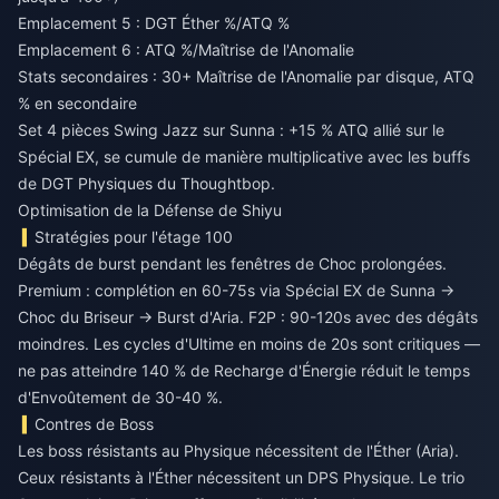
Emplacement 5 : DGT Éther %/ATQ %
Emplacement 6 : ATQ %/Maîtrise de l'Anomalie
Stats secondaires : 30+ Maîtrise de l'Anomalie par disque, ATQ
% en secondaire
Set 4 pièces Swing Jazz sur Sunna : +15 % ATQ allié sur le
Spécial EX, se cumule de manière multiplicative avec les buffs
de DGT Physiques du Thoughtbop.
Optimisation de la Défense de Shiyu
Stratégies pour l'étage 100
Dégâts de burst pendant les fenêtres de Choc prolongées.
Premium : complétion en 60-75s via Spécial EX de Sunna →
Choc du Briseur → Burst d'Aria. F2P : 90-120s avec des dégâts
moindres. Les cycles d'Ultime en moins de 20s sont critiques —
ne pas atteindre 140 % de Recharge d'Énergie réduit le temps
d'Envoûtement de 30-40 %.
Contres de Boss
Les boss résistants au Physique nécessitent de l'Éther (Aria).
Ceux résistants à l'Éther nécessitent un DPS Physique. Le trio