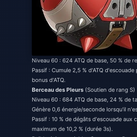
Niveau 60 : 624 ATQ de base, 50 % de r
Passif : Cumule 2,5 % d'ATQ d'escouade 
bonus d'ATQ.
Berceau des Pleurs
(Soutien de rang S) 
Niveau 60 : 684 ATQ de base, 24 % de t
Génère 0,6 énergie/seconde lorsqu'il n'es
Passif : 10 % de dégâts d'escouade aux c
maximum de 10,2 % (durée 3s).