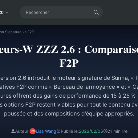
RD
on Signature vs F2P
eurs-W ZZZ 2.6 : Comparaiso
F2P
version 2.6 introduit le moteur signature de Sunna, «
natives F2P comme « Berceau de larmoyance » et « C
ures offrent des gains de performance de 15 à 25 %
s options F2P restent viables pour tout le contenu a
poussée et des compositions d'équipe appropriés.
Auteur:
Lisa Wang
Publié le:
2026/02/05
21 min lire