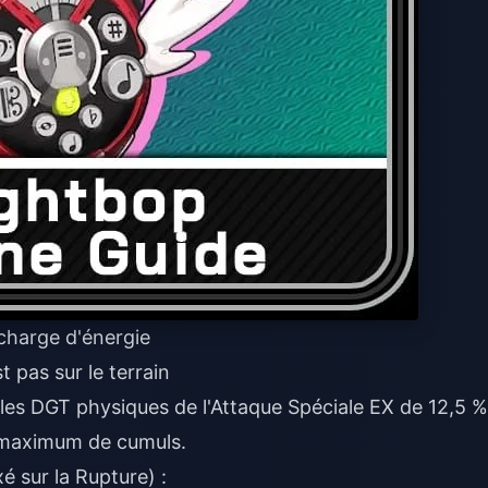
charge d'énergie
t pas sur le terrain
es DGT physiques de l'Attaque Spéciale EX de 12,5 %
 maximum de cumuls.
é sur la Rupture) :