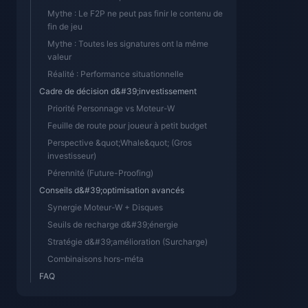
Mythe : Le F2P ne peut pas finir le contenu de
fin de jeu
Mythe : Toutes les signatures ont la même
valeur
Réalité : Performance situationnelle
Cadre de décision d&#39;investissement
Priorité Personnage vs Moteur-W
Feuille de route pour joueur à petit budget
Perspective &quot;Whale&quot; (Gros
investisseur)
Pérennité (Future-Proofing)
Conseils d&#39;optimisation avancés
Synergie Moteur-W + Disques
Seuils de recharge d&#39;énergie
Stratégie d&#39;amélioration (Surcharge)
Combinaisons hors-méta
FAQ