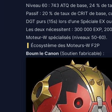
Niveau 60 : 743 ATQ de base, 24 % de t
Passif : 20 % de taux de CRIT de base, 
DGT purs (15s) lors d'une Spéciale EX o
Les deux nécessitent : 300 000 EXP, 20
Moteur-W spécialisés (niveaux 50-60).
Écosystème des Moteurs-W F2P
Boum le Canon
(Soutien fabricable) :