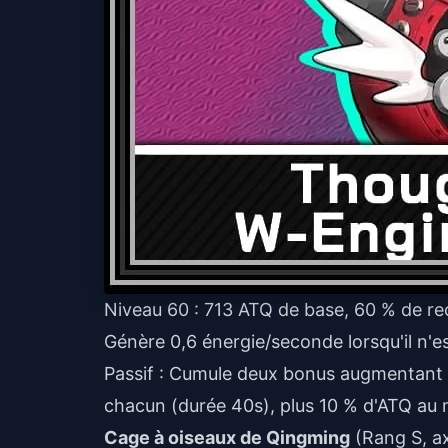
Niveau 60 : 713 ATQ de base, 60 % de re
Génère 0,6 énergie/seconde lorsqu'il n'es
Passif : Cumule deux bonus augmentant l
chacun (durée 40s), plus 10 % d'ATQ au
Cage à oiseaux de Qingming
(Rang S, ax