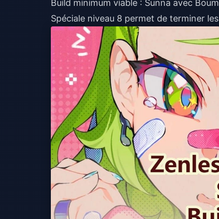
Build minimum viable : Sunna avec Boum 
Spéciale niveau 8 permet de terminer les