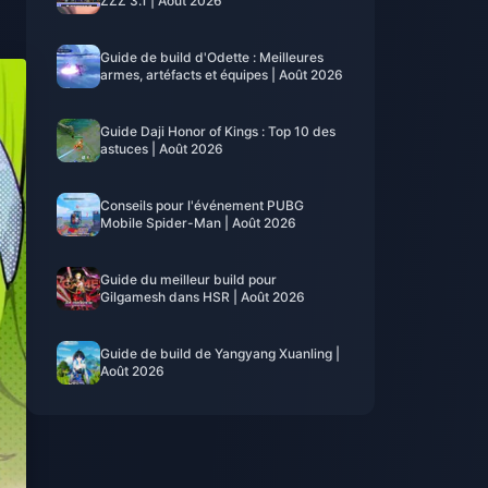
ZZZ 3.1 | Août 2026
Guide de build d'Odette : Meilleures
armes, artéfacts et équipes | Août 2026
Guide Daji Honor of Kings : Top 10 des
astuces | Août 2026
Conseils pour l'événement PUBG
Mobile Spider-Man | Août 2026
Guide du meilleur build pour
Gilgamesh dans HSR | Août 2026
Guide de build de Yangyang Xuanling |
Août 2026