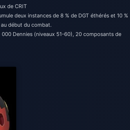
aux de CRIT
cumule deux instances de 8 % de DGT éthérés et 10 %
u au début du combat.
0 000 Dennies (niveaux 51-60), 20 composants de