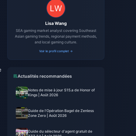
Lisa Wang
SEA gaming market analyst covering Southeast
Asian gaming trends, regional payment methods,
and local gaming culture.
Voir le profil complet →
e
Actualités recommandées
Notes de mise à jour S15.a de Honor of
Kings | Août 2026
Guide de l'Opération Bagel de Zenless
Zone Zero | Août 2026
Guide du sélecteur d'agent gratuit de