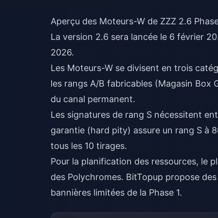
Aperçu des Moteurs-W de ZZZ 2.6 Phase
La version 2.6 sera lancée le 6 février 2
2026.
Les Moteurs-W se divisent en trois catég
les rangs A/B fabricables (Magasin Box 
du canal permanent.
Les signatures de rang S nécessitent ent
garantie (hard pity) assure un rang S à 
tous les 10 tirages.
Pour la planification des ressources, le
p
des Polychromes. BitTopup propose des ta
bannières limitées de la Phase 1.