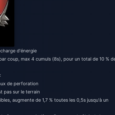
echarge d'énergie
par coup, max 4 cumuls (8s), pour un total de 10 % d
:
aux de perforation
t pas sur le terrain
ibles, augmente de 1,7 % toutes les 0,5s jusqu'à un