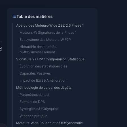
Table des matières
Aperçu des Moteurs-W de ZZZ 2.6 Phase 1
Moteurs-W Signatures de la Phase 1
,
Écosystème des Moteurs-W F2P
Hiérarchie des priorités
S
d&#39;investissement
Signature vs F2P : Comparaison Statistique
Évolution des statistiques clés
Capacités Passives
Impact de l&#39;Amélioration
Méthodologie de calcul des dégâts
Paramètres de test
Formule de DPS
Synergies d&#39;équipe
Variance pratique
Moteurs-W de Soutien et d&#39;Anomalie