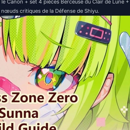
le Canon + set 4 pièces Berceuse du Clair de Lune +
 nœuds critiques de la Défense de Shiyu.