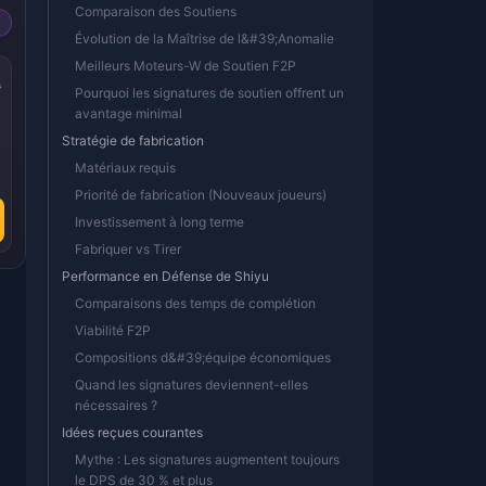
Comparaison des Soutiens
Évolution de la Maîtrise de l&#39;Anomalie
Meilleurs Moteurs-W de Soutien F2P
s
Pourquoi les signatures de soutien offrent un
avantage minimal
Stratégie de fabrication
Matériaux requis
Priorité de fabrication (Nouveaux joueurs)
Investissement à long terme
Fabriquer vs Tirer
Performance en Défense de Shiyu
Comparaisons des temps de complétion
Viabilité F2P
Compositions d&#39;équipe économiques
Quand les signatures deviennent-elles
nécessaires ?
Idées reçues courantes
Mythe : Les signatures augmentent toujours
le DPS de 30 % et plus