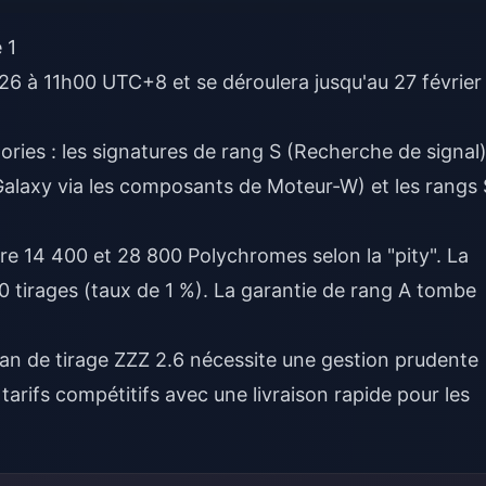
 1
026 à 11h00 UTC+8 et se déroulera jusqu'au 27 février
ories : les signatures de rang S (Recherche de signal)
Galaxy via les composants de Moteur-W) et les rangs 
re 14 400 et 28 800 Polychromes selon la "pity". La
80 tirages (taux de 1 %). La garantie de rang A tombe
lan de tirage ZZZ 2.6
nécessite une gestion prudente
rifs compétitifs avec une livraison rapide pour les