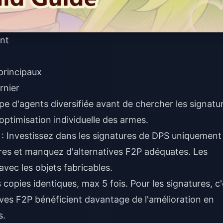
ent
principaux
rnier
e d'agents diversifiée avant de chercher les signatu
l'optimisation individuelle des armes.
: Investissez dans les signatures de DPS uniquement 
ires et manquez d'alternatives F2P adéquates. Les
avec les objets fabricables.
copies identiques, max 5 fois. Pour les signatures, c'
ves F2P bénéficient davantage de l'amélioration en
s.