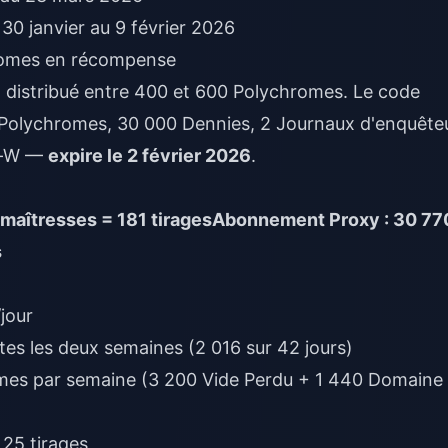
 30 janvier au 9 février 2026
hromes en récompense
 a distribué entre 400 et 600 Polychromes. Le code
Polychromes, 30 000 Dennies, 2 Journaux d'enquête
ur-W —
expire le 2 février 2026
.
maîtresses = 181 tirages
Abonnement Proxy : 30 77
s
jour
es les deux semaines (2 016 sur 42 jours)
mes par semaine (3 200 Vide Perdu + 1 440 Domaine
25 tirages