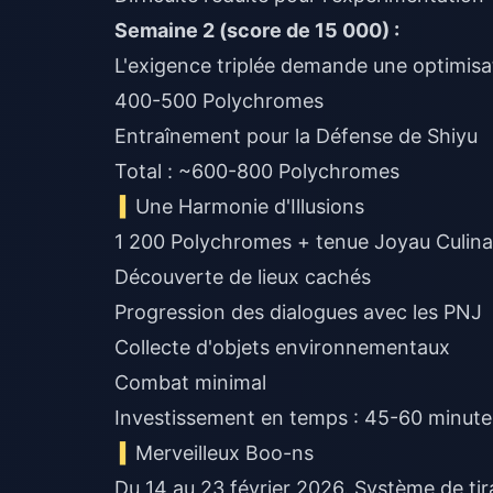
Semaine 2 (score de 15 000) :
L'exigence triplée demande une optimisa
400-500 Polychromes
Entraînement pour la Défense de Shiyu
Total : ~600-800 Polychromes
Une Harmonie d'Illusions
1 200 Polychromes + tenue Joyau Culinair
Découverte de lieux cachés
Progression des dialogues avec les PNJ
Collecte d'objets environnementaux
Combat minimal
Investissement en temps : 45-60 minute
Merveilleux Boo-ns
Du 14 au 23 février 2026. Système de tir