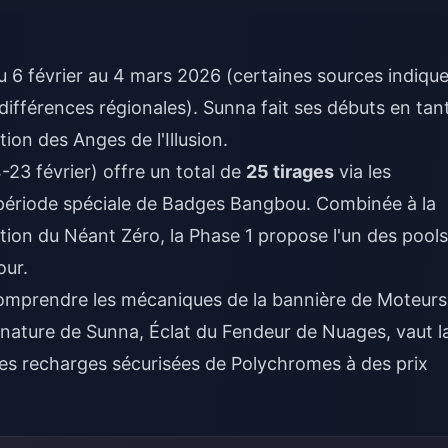
du 6 février au 4 mars 2026 (certaines sources indiqu
différences régionales). Sunna fait ses débuts en tan
ion des Anges de l'Illusion.
-23 février) offre un total de
25 tirages
via les
 période spéciale de Badges Bangbou. Combinée à la
tion du Néant Zéro, la Phase 1 propose l'un des pools
our.
comprendre les
mécaniques de la bannière de Moteur
gnature de Sunna, Éclat du Fendeur de Nuages, vaut l
es recharges sécurisées de Polychromes à des prix