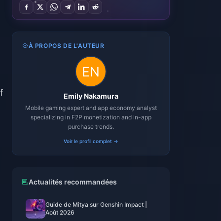
À PROPOS DE L'AUTEUR
f
Emily Nakamura
Mobile gaming expert and app economy analyst
specializing in F2P monetization and in-app
purchase trends.
Voir le profil complet →
Actualités recommandées
Guide de Mitya sur Genshin Impact |
Août 2026