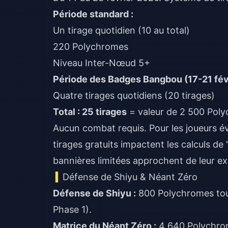
Période standard :
Un tirage quotidien (10 au total)
220 Polychromes
Niveau Inter-Nœud 5+
Période des Badges Bangbou (17-21 févr
Quatre tirages quotidiens (20 tirages)
Total : 25 tirages
= valeur de 2 500 Pol
Aucun combat requis. Pour les joueurs é
tirages gratuits impactent les calculs de 
bannières limitées approchent de leur ex
Défense de Shiyu & Néant Zéro
Défense de Shiyu :
800 Polychromes tout
Phase 1).
Matrice du Néant Zéro :
4 640 Polychro