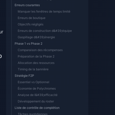
Erreurs courantes
Manquer les fenêtres de temps limité
Erreurs de boutique
Objectifs négligés
Erreurs de construction d&#39;équipe
ur
Gaspillage d&#39;énergie
Phase 1 vs Phase 2
Comparaison des récompenses
0
Préparation de la Phase 2
Allocation des ressources
Timing de la bannière
Stratégie F2P
Essentiel vs Optionnel
Économie de Polychromes
Analyse de l&#39;efficacité
Développement du roster
Liste de contrôle de complétion
Tâches quotidiennes