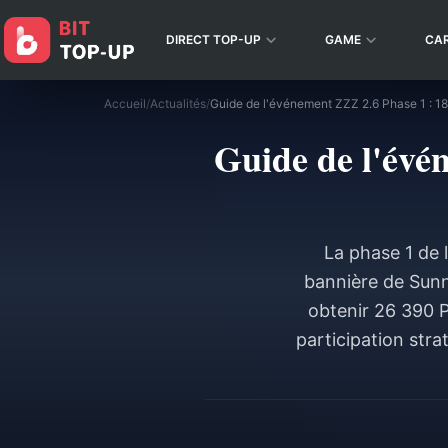
DIRECT TOP-UP
GAME
CA
Accueil
/
Actualités
/
Guide de l'évén
La phase 1 de 
bannière de Sunn
obtenir 26 390 P
participation str