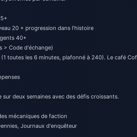
 5+
veau 20 + progression dans l'histoire
Agents 40+
us > Code d'échange)
 (1 toutes les 6 minutes, plafonné à 240). Le café Cof
mpenses
re sur deux semaines avec des défis croissants.
des mécaniques de faction
ennies, Journaux d'enquêteur