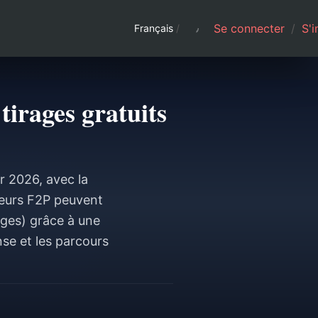
Se connecter
/
S'i
Français
/
tirages gratuits
r 2026, avec la
ueurs F2P peuvent
ages) grâce à une
se et les parcours