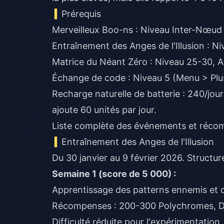
Prérequis
Merveilleux Boo-ns : Niveau Inter-Nœud
Entraînement des Anges de l'Illusion : Ni
Matrice du Néant Zéro : Niveau 25-30, 
Échange de code : Niveau 5 (Menu > Pl
Recharge naturelle de batterie : 240/jour
ajoute 60 unités par jour.
Liste complète des événements et réco
Entraînement des Anges de l'Illusion
Du 30 janvier au 9 février 2026. Structu
Semaine 1 (score de 5 000) :
Apprentissage des patterns ennemis et 
Récompenses : 200-300 Polychromes, D
Difficulté réduite pour l'expérimentation