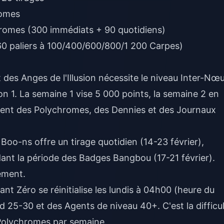
romes
omes (300 immédiats + 90 quotidiens)
60 paliers à 100/400/600/800/1 200 Carpes)
des Anges de l'Illusion nécessite le niveau Inter-Nœ
on 1. La semaine 1 vise 5 000 points, la semaine 2 en
uent des Polychromes, des Dennies et des Journaux
Boo-ns offre un tirage quotidien (14-23 février),
ant la période des Badges Bangbou (17-21 février).
ement.
nt Zéro se réinitialise les lundis à 04h00 (heure du
 25-30 et des Agents de niveau 40+. C'est la difficu
 Polychromes par semaine.