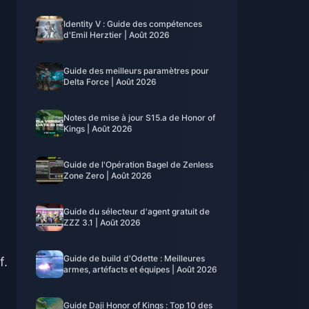
Identity V : Guide des compétences
d'Emil Herztier | Août 2026
Guide des meilleurs paramètres pour
Delta Force | Août 2026
Notes de mise à jour S15.a de Honor of
Kings | Août 2026
Guide de l'Opération Bagel de Zenless
Zone Zero | Août 2026
Guide du sélecteur d'agent gratuit de
ZZZ 3.1 | Août 2026
Guide de build d'Odette : Meilleures
f.
armes, artéfacts et équipes | Août 2026
Guide Daji Honor of Kings : Top 10 des