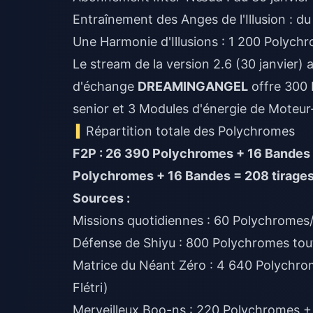
Entraînement des Anges de l'Illusion : du
Une Harmonie d'Illusions : 1 200 Polyc
Le stream de la version 2.6 (30 janvier)
d'échange
DREAMINGANGEL
offre 300 
senior et 3 Modules d'énergie de Mote
Répartition totale des Polychromes
F2P : 26 390 Polychromes + 16 Bandes 
Polychromes + 16 Bandes = 208 tirage
Sources :
Missions quotidiennes : 60 Polychromes/
Défense de Shiyu : 800 Polychromes tout
Matrice du Néant Zéro : 4 640 Polychro
Flétri)
Merveilleux Boo-ns : 220 Polychromes + 