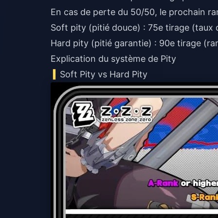
En cas de perte du 50/50, le prochain rang
Soft pity (pitié douce) : 75e tirage (taux
Hard pity (pitié garantie) : 90e tirage (r
Explication du système de Pity
Soft Pity vs Hard Pity