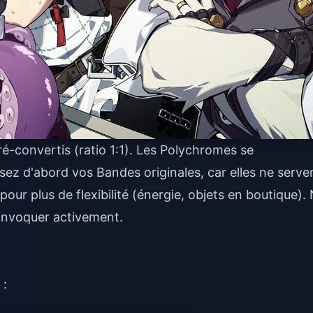
ré-convertis (ratio 1:1). Les Polychromes se
isez d'abord vos Bandes originales, car elles ne serve
ur plus de flexibilité (énergie, objets en boutique).
 invoquer activement.
 :