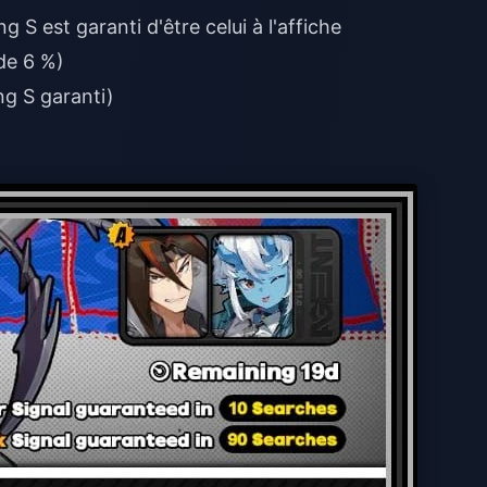
 S est garanti d'être celui à l'affiche
 de 6 %)
ang S garanti)