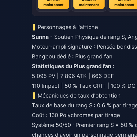
maintenant
maintenant
maintenant
Personnages à l'affiche
Sunna
- Soutien Physique de rang S, Ange
Moteur-ampli signature : Pensée bondis
Bangbou dédié : Plus grand fan
Statistiques du Plus grand fan :
5 095 PV | 7 896 ATK | 666 DEF
110 Impact | 50 % Taux CRIT | 100 % DGT
Mécaniques de taux d'obtention
Taux de base du rang S : 0,6 % par tirag
Coût : 160 Polychromes par tirage
Système 50/50 : Premier rang S = 50 % d
chances d'avoir un personnage perman