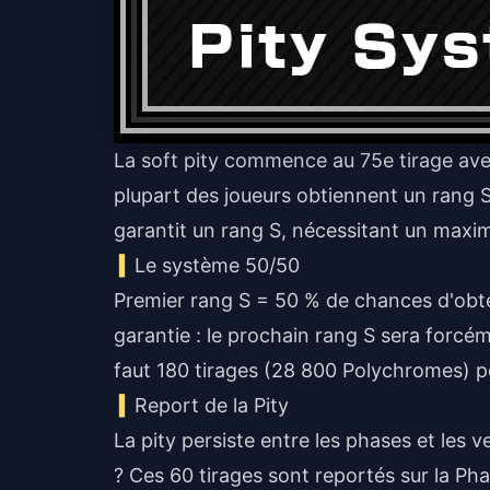
La soft pity commence au 75e tirage avec
plupart des joueurs obtiennent un rang S 
garantit un rang S, nécessitant un max
Le système 50/50
Premier rang S = 50 % de chances d'obten
garantie : le prochain rang S sera forcéme
faut 180 tirages (28 800 Polychromes) p
Report de la Pity
La pity persiste entre les phases et les 
? Ces 60 tirages sont reportés sur la Pha