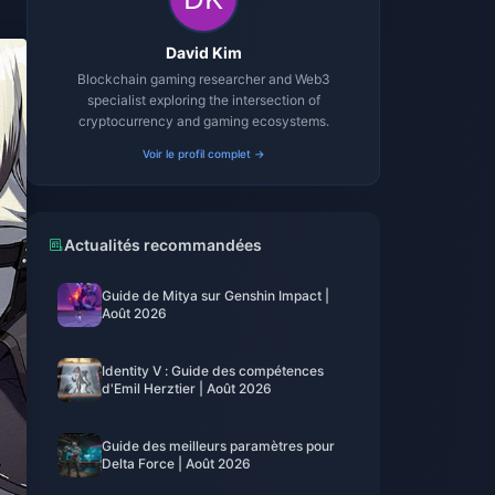
David Kim
Blockchain gaming researcher and Web3
specialist exploring the intersection of
cryptocurrency and gaming ecosystems.
Voir le profil complet →
Actualités recommandées
Guide de Mitya sur Genshin Impact |
Août 2026
Identity V : Guide des compétences
d'Emil Herztier | Août 2026
Guide des meilleurs paramètres pour
Delta Force | Août 2026