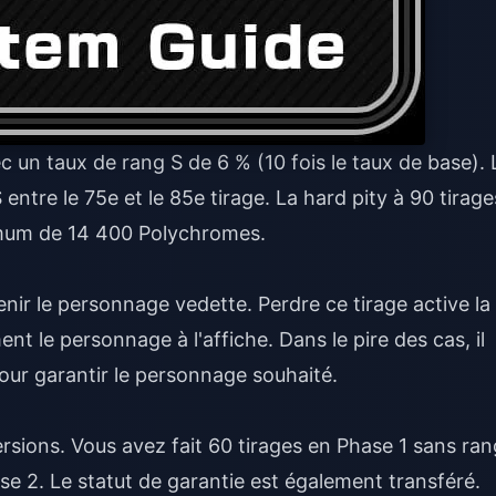
 un taux de rang S de 6 % (10 fois le taux de base). 
entre le 75e et le 85e tirage. La hard pity à 90 tirage
imum de 14 400 Polychromes.
ir le personnage vedette. Perdre ce tirage active la
nt le personnage à l'affiche. Dans le pire des cas, il
our garantir le personnage souhaité.
versions. Vous avez fait 60 tirages en Phase 1 sans ran
se 2. Le statut de garantie est également transféré.