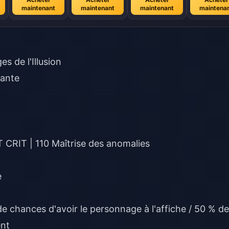
maintenant
maintenant
maintenant
maintena
s de l'Illusion
sante
 CRIT | 110 Maîtrise des anomalies
e
e chances d'avoir le personnage à l'affiche / 50 % de
ent