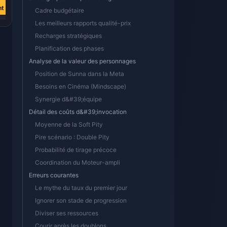
nt
maintenant
maintenant
Cadre budgétaire
Les meilleurs rapports qualité-prix
Recharges stratégiques
Planification des phases
Analyse de la valeur des personnages
Position de Sunna dans la Meta
Besoins en Cinéma (Mindscape)
Synergie d&#39;équipe
Détail des coûts d&#39;invocation
Moyenne de la Soft Pity
Pire scénario : Double Pity
Probabilité de tirage précoce
Coordination du Moteur-ampli
Erreurs courantes
Le mythe du taux du premier jour
Ignorer son stade de progression
Diviser ses ressources
Courir après les doublons