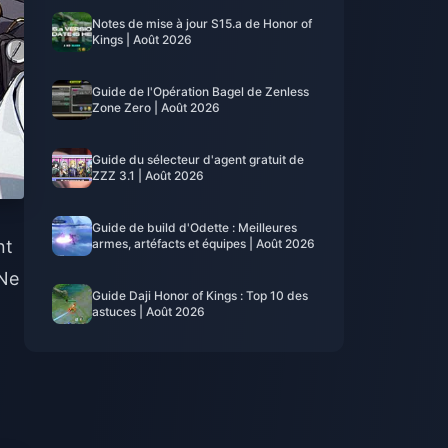
Notes de mise à jour S15.a de Honor of
Kings | Août 2026
Guide de l'Opération Bagel de Zenless
Zone Zero | Août 2026
Guide du sélecteur d'agent gratuit de
ZZZ 3.1 | Août 2026
Guide de build d'Odette : Meilleures
nt
armes, artéfacts et équipes | Août 2026
 Ne
Guide Daji Honor of Kings : Top 10 des
astuces | Août 2026