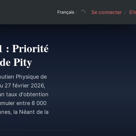
Se connecter
/
S'i
Français
/
 : Priorité
de Pity
Soutien Physique de
u 27 février 2026,
un taux d'obtention
umuler entre 8 000
nnes, la Néant de la