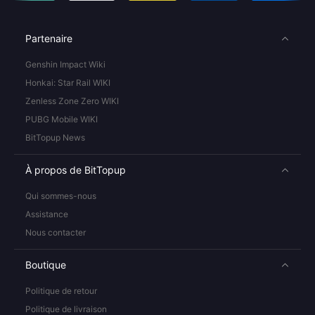
Partenaire
Genshin Impact Wiki
Honkai: Star Rail WIKI
Zenless Zone Zero WIKI
PUBG Mobile WIKI
BitTopup News
À propos de BitTopup
Qui sommes-nous
Assistance
Nous contacter
Boutique
Politique de retour
Politique de livraison