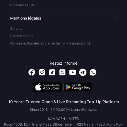
Politique LCB/FT
Mentions légales
Service
Confidentialité
Normes éditoriales et clause de non-responsabilité
Restez informé
10 Years Trusted Game & Live Streaming Top-Up Platform
Since 2016 | 5,000,000+ Users Worldwide
KAMAGEN LIMITED
Room 1508, 15/F, Grand Plaza Office Tower II, 625 Nathan Road, Mong Kok,