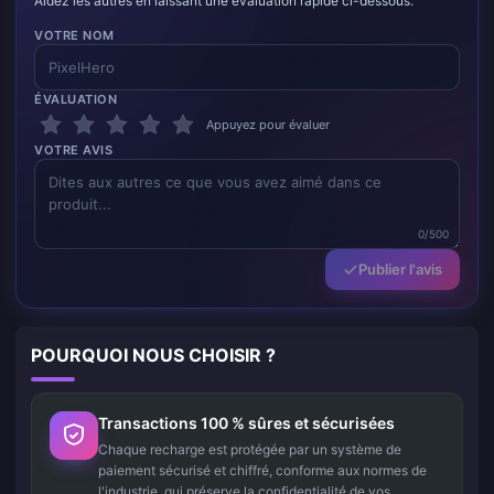
Aidez les autres en laissant une évaluation rapide ci-dessous.
VOTRE NOM
ÉVALUATION
Appuyez pour évaluer
VOTRE AVIS
0/500
Publier l'avis
POURQUOI NOUS CHOISIR ?
Transactions 100 % sûres et sécurisées
Chaque recharge est protégée par un système de
paiement sécurisé et chiffré, conforme aux normes de
l'industrie, qui préserve la confidentialité de vos