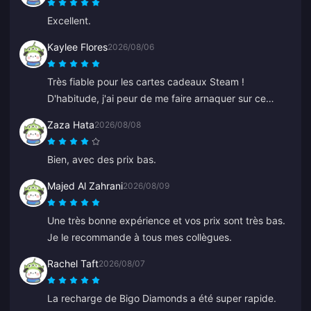
Excellent.
Kaylee Flores
2026/08/06
Très fiable pour les cartes cadeaux Steam !
D'habitude, j'ai peur de me faire arnaquer sur ce
genre de site, mais le code a fonctionné
Zaza Hata
2026/08/08
parfaitement. Je recommande à 10/10.
Bien, avec des prix bas.
Majed Al Zahrani
2026/08/09
Une très bonne expérience et vos prix sont très bas.
Je le recommande à tous mes collègues.
Rachel Taft
2026/08/07
La recharge de Bigo Diamonds a été super rapide.