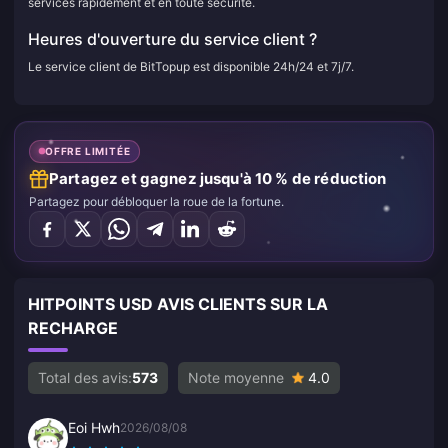
services rapidement et en toute sécurité.
Heures d'ouverture du service client ?
Le service client de BitTopup est disponible 24h/24 et 7j/7.
OFFRE LIMITÉE
Partagez et gagnez jusqu'à 10 % de réduction
Partagez pour débloquer la roue de la fortune.
HITPOINTS USD AVIS CLIENTS SUR LA
RECHARGE
Total des avis:
573
Note moyenne
4.0
Eoi Hwh
2026/08/08