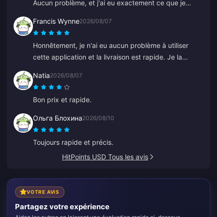
Aucun problème, et j'ai eu exactement ce que je
voulais.
Francis Wynne
2026/08/07
Honnêtement, je n'ai eu aucun problème à utiliser
cette application et la livraison est rapide. Je la
recommande.
Natia
2026/08/07
Bon prix et rapide.
Ольга Блохина
2026/08/10
Toujours rapide et précis.
HitPoints USD Tous les avis
VOTRE AVIS
Partagez votre expérience