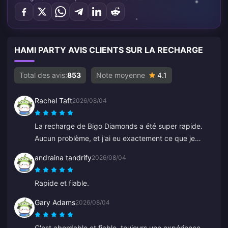
HAMI PARTY AVIS CLIENTS SUR LA RECHARGE
Total des avis:
853
Note moyenne
4.1
Rachel Taft
2026/08/04
La recharge de Bigo Diamonds a été super rapide.
Aucun problème, et j'ai eu exactement ce que je
voulais.
andraina tandrify
2026/08/04
Rapide et fiable.
Gary Adams
2026/08/04
C'est abordable et fiable, toujours une expérience