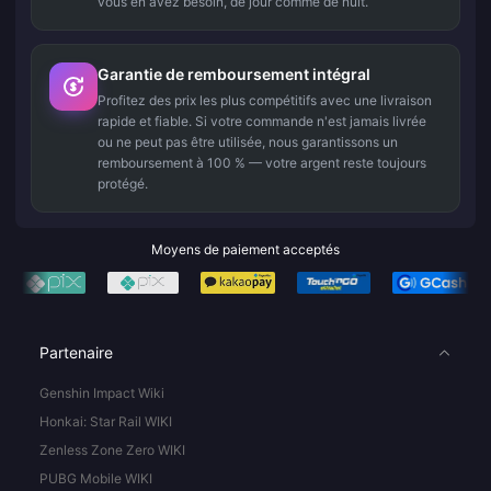
vous en avez besoin, de jour comme de nuit.
Garantie de remboursement intégral
Profitez des prix les plus compétitifs avec une livraison
rapide et fiable. Si votre commande n'est jamais livrée
ou ne peut pas être utilisée, nous garantissons un
remboursement à 100 % — votre argent reste toujours
protégé.
Moyens de paiement acceptés
Partenaire
Genshin Impact Wiki
Honkai: Star Rail WIKI
Zenless Zone Zero WIKI
PUBG Mobile WIKI