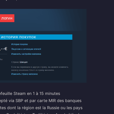
feuille Steam en 1 à 15 minutes
epté via SBP et par carte MIR des banques
es dont la région est la Russie ou les pays