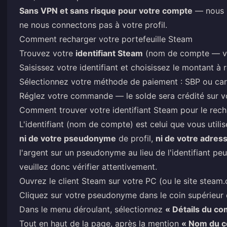
Sans VPN et sans risque pour votre compte
— nous n
ne nous connectons pas à votre profil.
Comment recharger votre portefeuille Steam
Trouvez votre
identifiant Steam
(nom de compte — voi
Saisissez votre identifiant et choisissez le montant à 
Sélectionnez votre méthode de paiement : SBP ou car
Réglez votre commande — le solde sera crédité sur vo
Comment trouver votre identifiant Steam pour le rec
L'identifiant (nom de compte) est celui que vous utili
ni de votre pseudonyme
de profil,
ni de votre adres
l'argent sur un pseudonyme au lieu de l'identifiant pe
veuillez donc vérifier attentivement.
Ouvrez le client Steam sur votre PC (ou le site
steam
Cliquez sur votre pseudonyme dans le coin supérieur d
Dans le menu déroulant, sélectionnez
« Détails du co
Tout en haut de la page, après la mention
« Nom du c