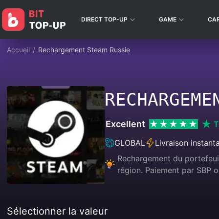
DIRECT TOP-UP
GAME
CA
Accueil
/
Rechargement Steam Russie
RECHARGEME
Excellent
T
GLOBAL
Livraison instant
Rechargement du portefeuil
région. Paiement par SBP ou
Sélectionner la valeur