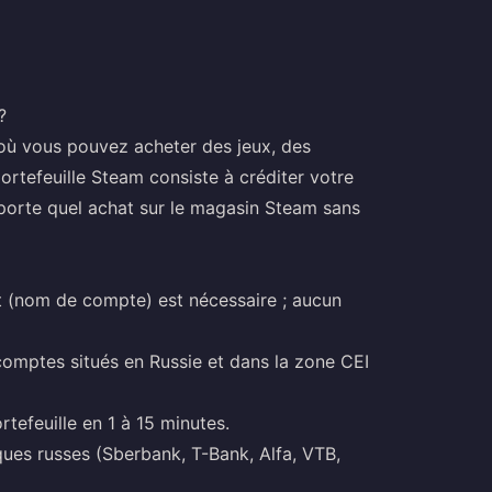
?
 où vous pouvez acheter des jeux, des
ortefeuille Steam consiste à créditer votre
porte quel achat sur le magasin Steam sans
t (nom de compte) est nécessaire ; aucun
omptes situés en Russie et dans la zone CEI
tefeuille en 1 à 15 minutes.
ues russes (Sberbank, T-Bank, Alfa, VTB,