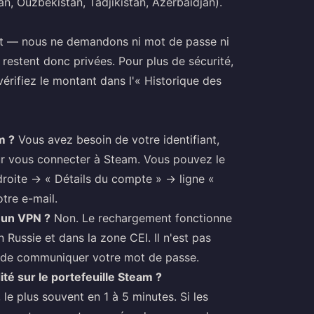
an, Ouzbékistan, Tadjikistan, Azerbaïdjan).
dit — nous ne demandons ni mot de passe ni
restent donc privées. Pour plus de sécurité,
vérifiez le montant dans l'« Historique des
m ?
Vous avez besoin de votre identifiant,
ur vous connecter à Steam. Vous pouvez le
droite → « Détails du compte » → ligne «
tre e-mail.
 un VPN ?
Non. Le rechargement fonctionne
n Russie et dans la zone CEI. Il n'est pas
ou de communiquer votre mot de passe.
té sur le portefeuille Steam ?
le plus souvent en 1 à 5 minutes. Si les