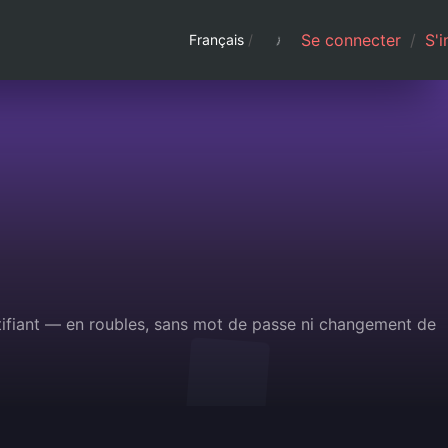
Se connecter
/
S'i
Français
/
tifiant — en roubles, sans mot de passe ni changement de