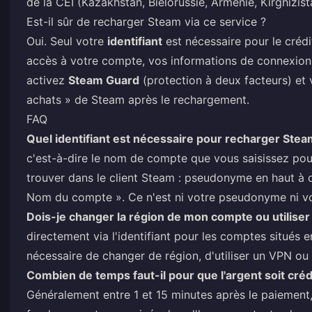
de la CEI (Kazakhstan, Biélorussie, Arménie, Kirghizist
Est-il sûr de recharger Steam via ce service ?
Oui. Seul votre
identifiant
est nécessaire pour le cré
accès à votre compte, vos informations de connexion 
activez
Steam Guard
(protection à deux facteurs) et 
achats » de Steam après le rechargement.
FAQ
Quel identifiant est nécessaire pour recharger Stea
c'est-à-dire le nom de compte que vous saisissez po
trouver dans le client Steam : pseudonyme en haut à 
Nom du compte ». Ce n'est ni votre pseudonyme ni vo
Dois-je changer la région de mon compte ou utiliser
directement via l'identifiant pour les comptes situés e
nécessaire de changer de région, d'utiliser un VPN 
Combien de temps faut-il pour que l'argent soit crédi
Généralement entre 1 et 15 minutes après le paiement, 