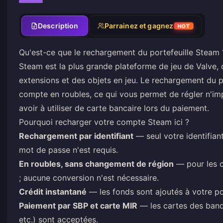
Description
Parrainez et gagnez
HOT
Qu'est-ce que le rechargement du portefeuille Steam 
Steam est la plus grande plateforme de jeu de Valve,
extensions et des objets en jeu. Le rechargement du p
compte en roubles, ce qui vous permet de régler n'im
avoir à utiliser de carte bancaire lors du paiement.
Pourquoi recharger votre compte Steam ici ?
Rechargement par identifiant
— seul votre identifian
mot de passe n'est requis.
En roubles, sans changement de région
— pour les c
; aucune conversion n'est nécessaire.
Crédit instantané
— les fonds sont ajoutés à votre por
Paiement par SBP et carte MIR
— les cartes des banq
etc.) sont acceptées.