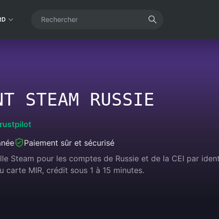
RD
NT STEAM RUSSIE
rustpilot
anée
Paiement sûr et sécurisé
le Steam pour les comptes de Russie et de la CEI par iden
 carte MIR, crédit sous 1 à 15 minutes.