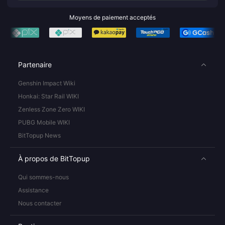
Moyens de paiement acceptés
Partenaire
Genshin Impact Wiki
Honkai: Star Rail WIKI
Zenless Zone Zero WIKI
PUBG Mobile WIKI
BitTopup News
À propos de BitTopup
Qui sommes-nous
Assistance
Nous contacter