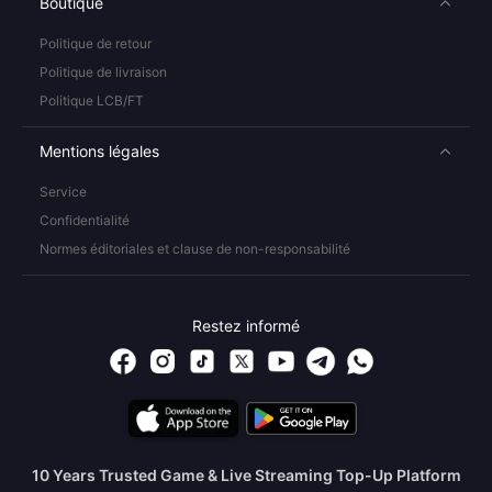
Boutique
Politique de retour
Politique de livraison
Politique LCB/FT
Mentions légales
Service
Confidentialité
Normes éditoriales et clause de non-responsabilité
Restez informé
10 Years Trusted Game & Live Streaming Top-Up Platform