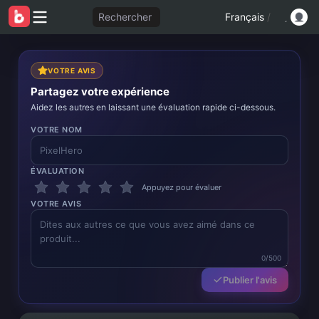
Rechercher
Français
/
VOTRE AVIS
Partagez votre expérience
Aidez les autres en laissant une évaluation rapide ci-dessous.
VOTRE NOM
ÉVALUATION
Appuyez pour évaluer
VOTRE AVIS
0/500
Publier l'avis