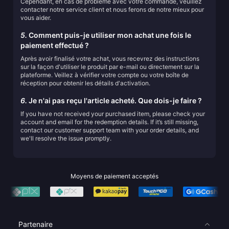
Cependant, en cas de problème avec votre commande, veuillez
contacter notre service client et nous ferons de notre mieux pour
vous aider.
5.
Comment puis-je utiliser mon achat une fois le
paiement effectué ?
Après avoir finalisé votre achat, vous recevrez des instructions
sur la façon d'utiliser le produit par e-mail ou directement sur la
plateforme. Veillez à vérifier votre compte ou votre boîte de
réception pour obtenir les détails d'activation.
6.
Je n'ai pas reçu l'article acheté. Que dois-je faire ?
If you have not received your purchased item, please check your
account and email for the redemption details. If it’s still missing,
contact our customer support team with your order details, and
we'll resolve the issue promptly.
Moyens de paiement acceptés
Partenaire