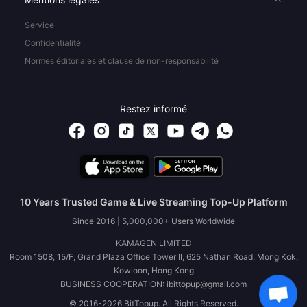
Service
Confidentialité
Normes éditoriales et clause de non-responsabilité
Restez informé
10 Years Trusted Game & Live Streaming Top-Up Platform
Since 2016 | 5,000,000+ Users Worldwide
KAMAGEN LIMITED
Room 1508, 15/F, Grand Plaza Office Tower II, 625 Nathan Road, Mong Kok,
Kowloon, Hong Kong
BUSINESS COOPERATION: ibittopup@gmail.com
© 2016-2026 BitTopup. All Rights Reserved.