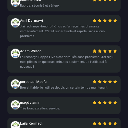
Rapide, sécurisé et sérieux.
Amil Darmawi
J'ai rechargé Honor of Kings et j'ai reçu mes diamants
immédiatement. C'était super fluide et rapide, sans aucun
problème.
Adam Wilson
La recharge Poppo Live s'est déroulée sans problème. J'ai reçu
mes pièces en quelques minutes seulement. Je l'utiliserai à
nouveau !
perpetual Mpofu
Bon et fiable, je l'utilise depuis un certain temps maintenant.
magdy amir
Très bon, excellent service.
Laila Kermadi