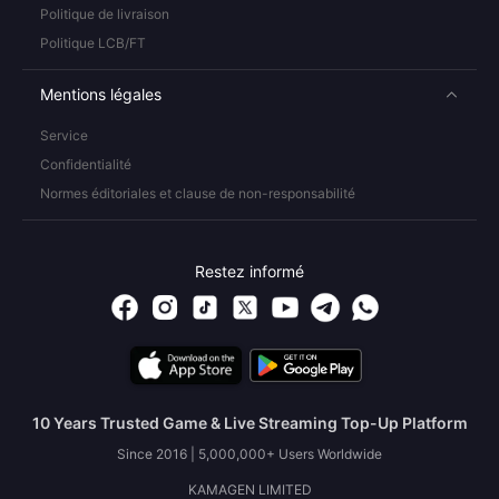
Politique de livraison
Politique LCB/FT
Mentions légales
Service
Confidentialité
Normes éditoriales et clause de non-responsabilité
Restez informé
10 Years Trusted Game & Live Streaming Top-Up Platform
Since 2016 | 5,000,000+ Users Worldwide
KAMAGEN LIMITED