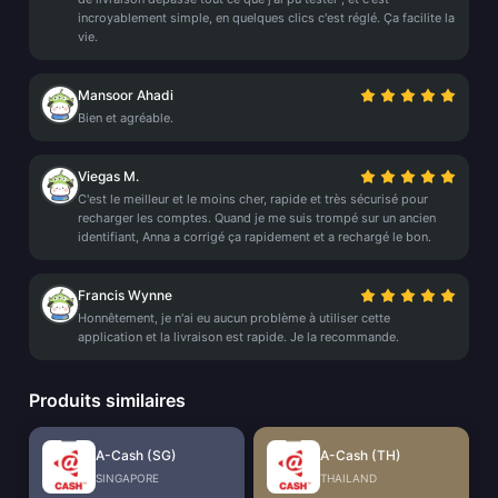
incroyablement simple, en quelques clics c'est réglé. Ça facilite la
vie.
Mansoor Ahadi
Bien et agréable.
Viegas M.
C'est le meilleur et le moins cher, rapide et très sécurisé pour
recharger les comptes. Quand je me suis trompé sur un ancien
identifiant, Anna a corrigé ça rapidement et a rechargé le bon.
Francis Wynne
Honnêtement, je n'ai eu aucun problème à utiliser cette
application et la livraison est rapide. Je la recommande.
Produits similaires
A-Cash (SG)
A-Cash (TH)
SINGAPORE
THAILAND