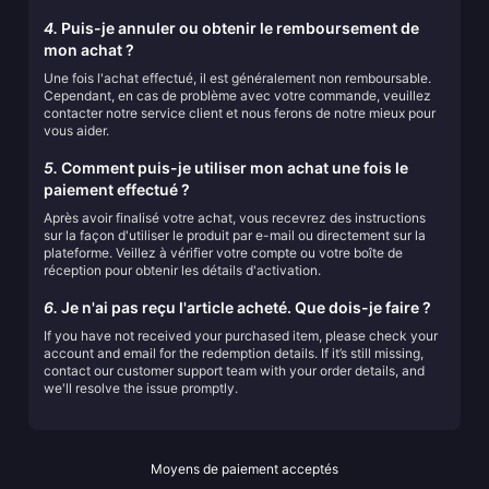
4.
Puis-je annuler ou obtenir le remboursement de
mon achat ?
Une fois l'achat effectué, il est généralement non remboursable.
Cependant, en cas de problème avec votre commande, veuillez
contacter notre service client et nous ferons de notre mieux pour
vous aider.
5.
Comment puis-je utiliser mon achat une fois le
paiement effectué ?
Après avoir finalisé votre achat, vous recevrez des instructions
sur la façon d'utiliser le produit par e-mail ou directement sur la
plateforme. Veillez à vérifier votre compte ou votre boîte de
réception pour obtenir les détails d'activation.
6.
Je n'ai pas reçu l'article acheté. Que dois-je faire ?
If you have not received your purchased item, please check your
account and email for the redemption details. If it’s still missing,
contact our customer support team with your order details, and
we'll resolve the issue promptly.
Moyens de paiement acceptés