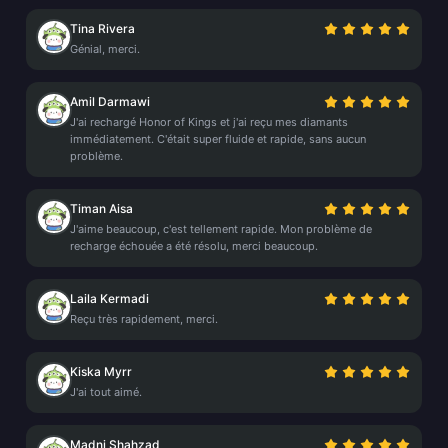
Tina Rivera
Génial, merci.
Amil Darmawi
J'ai rechargé Honor of Kings et j'ai reçu mes diamants
immédiatement. C'était super fluide et rapide, sans aucun
problème.
Timan Aisa
J'aime beaucoup, c'est tellement rapide. Mon problème de
recharge échouée a été résolu, merci beaucoup.
Laila Kermadi
Reçu très rapidement, merci.
Kiska Myrr
J'ai tout aimé.
Madni Shahzad