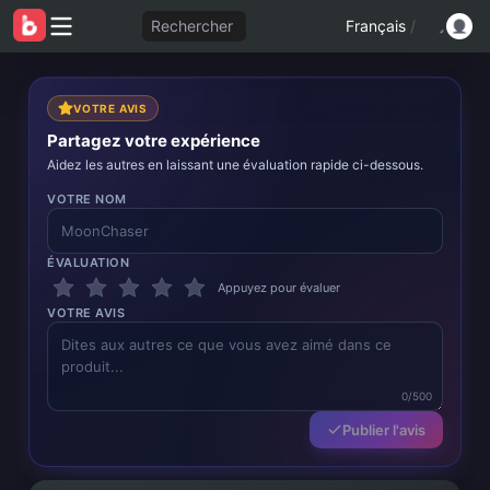
Rechercher
Français
/
VOTRE AVIS
Partagez votre expérience
Aidez les autres en laissant une évaluation rapide ci-dessous.
VOTRE NOM
ÉVALUATION
Appuyez pour évaluer
VOTRE AVIS
0/500
Publier l'avis