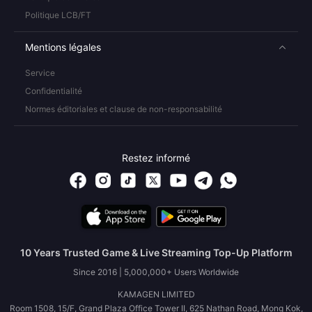
Politique LCB/FT
Mentions légales
Service
Confidentialité
Normes éditoriales et clause de non-responsabilité
Restez informé
10 Years Trusted Game & Live Streaming Top-Up Platform
Since 2016 | 5,000,000+ Users Worldwide
KAMAGEN LIMITED
Room 1508, 15/F, Grand Plaza Office Tower II, 625 Nathan Road, Mong Kok,