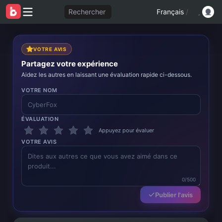
Rechercher
Français
/
VOTRE AVIS
Partagez votre expérience
Aidez les autres en laissant une évaluation rapide ci-dessous.
VOTRE NOM
ÉVALUATION
Appuyez pour évaluer
VOTRE AVIS
0/500
Publier l'avis