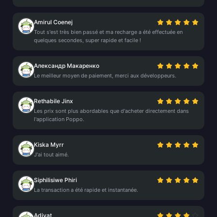
Amirul Coenej
Tout s'est très bien passé et ma recharge a été effectuée en
quelques secondes, super rapide et facile !
Александр Макаренко
Le meilleur moyen de paiement, merci aux développeurs.
Rethabile Jinx
Les prix sont plus abordables que d'acheter directement dans
l'application Poppo.
Kiska Myrr
J'ai tout aimé.
Siphilisiwe Phiri
La transaction a été rapide et instantanée.
Adiyat