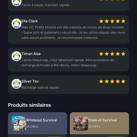
Facile à payer, transfert rapide.
Ella Clark
Mes UC PUBG Mobile ont été crédités en moins de deux minutes
! Super prix et paiements sécurisés. Je les utilise depuis des mois
sans aucun problème. Je recommande vivement.
Timan Aisa
J'aime beaucoup, c'est tellement rapide. Mon problème de
recharge échouée a été résolu, merci beaucoup.
Silver Tex
Recharge sûre et rapide.
Produits similaires
Whiteout Survival
State of Survival
GLOBAL
GLOBAL