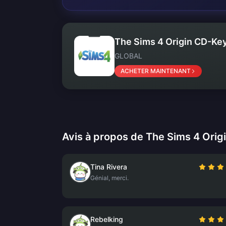
The Sims 4 Origin CD-Key
GLOBAL
ACHETER MAINTENANT
Avis à propos de The Sims 4 Orig
Tina Rivera
Génial, merci.
Rebelking