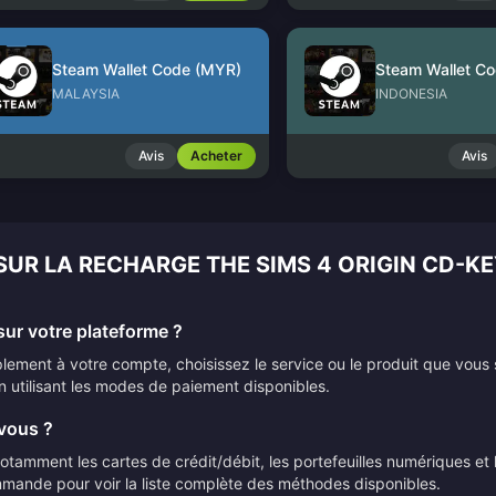
Steam Wallet Code (MYR)
Steam Wallet Co
MALAYSIA
INDONESIA
Avis
Acheter
Avis
SUR LA RECHARGE THE SIMS 4 ORIGIN CD-KE
ur votre plateforme ?
ement à votre compte, choisissez le service ou le produit que vous 
n utilisant les modes de paiement disponibles.
vous ?
mment les cartes de crédit/débit, les portefeuilles numériques et le
mmande pour voir la liste complète des méthodes disponibles.