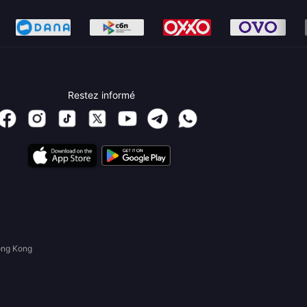
Restez informé
ong Kong