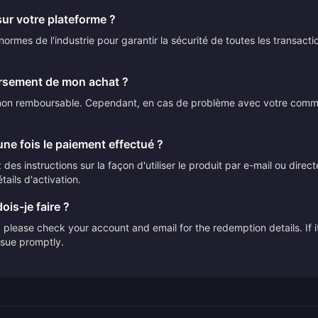
sur votre plateforme ?
ormes de l'industrie pour garantir la sécurité de toutes les transact
ursement de mon achat ?
t non remboursable. Cependant, en cas de problème avec votre comman
ne fois le paiement effectué ?
des instructions sur la façon d'utiliser le produit par e-mail ou direc
tails d'activation.
ois-je faire ?
please check your account and email for the redemption details. If it
issue promptly.