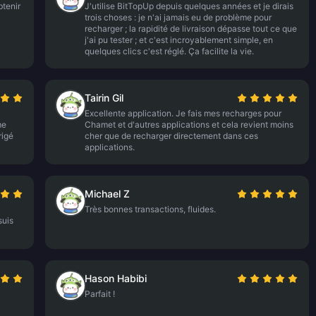
btenir
J'utilise BitTopUp depuis quelques années et je dirais
trois choses : je n'ai jamais eu de problème pour
recharger ; la rapidité de livraison dépasse tout ce que
j'ai pu tester ; et c'est incroyablement simple, en
quelques clics c'est réglé. Ça facilite la vie.
Tairin Gil
Excellente application. Je fais mes recharges pour
me
Chamet et d'autres applications et cela revient moins
rigé
cher que de recharger directement dans ces
applications.
Michael Z
Très bonnes transactions, fluides.
suis
Hason Habibi
Parfait !