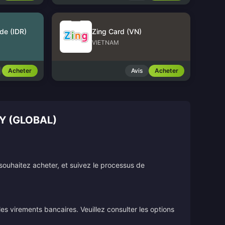
de (IDR)
Zing Card (VN)
VIETNAM
Acheter
Avis
Acheter
Y (GLOBAL)
souhaitez acheter, et suivez le processus de
s virements bancaires. Veuillez consulter les options