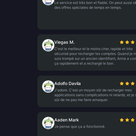
Le service est très bon et fiable. On peut aussi o
des offres spéciales de temps en temps.
Viegas M.
C'est le meilleur et le moins cher, rapide et très
sécurisé pour recharger les comptes. Quand je 
suis trompé sur un ancien identifiant, Anna a cor
ça rapidement et a rechargé le bon.
Adolfo Davila
J'adore. C'est un moyen sûr de recharger mes
applications sans complications ni retards, et je 
sûr de ne pas me faire arnaquer.
Aaden Mark
Je pense que ça a fonctionné.