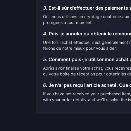
3.
Est-il sûr d'effectuer des paiements 
Oui, nous utilisons un cryptage conforme aux n
protégées à tout moment.
4.
Puis-je annuler ou obtenir le rembo
Une fois l'achat effectué, il est généralemen
ferons de notre mieux pour vous aider.
5.
Comment puis-je utiliser mon achat u
Après avoir finalisé votre achat, vous recevrez 
ou votre boîte de réception pour obtenir les dé
6.
Je n'ai pas reçu l'article acheté. Que d
If you have not received your purchased item, 
with your order details, and we'll resolve the 