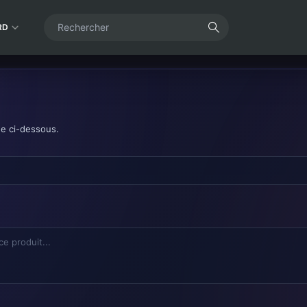
RD
de ci-dessous.