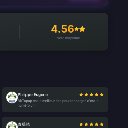
4.56
Note moyenne
Philippe Eugène
BitTopup est le meilleur site pour recharger, c'est le
numéro un.
泰瑞鸭