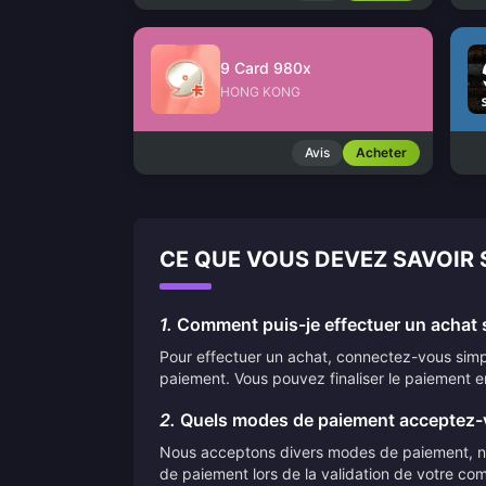
9 Card 980x
HONG KONG
Avis
Acheter
CE QUE VOUS DEVEZ SAVOIR 
1.
Comment puis-je effectuer un achat s
Pour effectuer un achat, connectez-vous simpl
paiement. Vous pouvez finaliser le paiement e
2.
Quels modes de paiement acceptez-
Nous acceptons divers modes de paiement, nota
de paiement lors de la validation de votre co