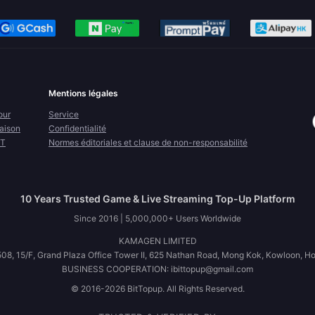
Mentions légales
our
Service
raison
Confidentialité
FT
Normes éditoriales et clause de non-responsabilité
10 Years Trusted Game & Live Streaming Top-Up Platform
Since 2016 | 5,000,000+ Users Worldwide
KAMAGEN LIMITED
08, 15/F, Grand Plaza Office Tower II, 625 Nathan Road, Mong Kok, Kowloon, H
BUSINESS COOPERATION: ibittopup@gmail.com
© 2016-2026 BitTopup. All Rights Reserved.