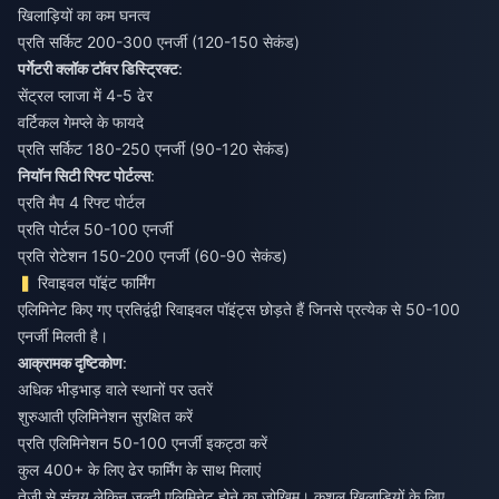
खिलाड़ियों का कम घनत्व
प्रति सर्किट 200-300 एनर्जी (120-150 सेकंड)
पर्गेटरी क्लॉक टॉवर डिस्ट्रिक्ट
:
सेंट्रल प्लाजा में 4-5 ढेर
वर्टिकल गेमप्ले के फायदे
प्रति सर्किट 180-250 एनर्जी (90-120 सेकंड)
नियॉन सिटी रिफ्ट पोर्टल्स
:
प्रति मैप 4 रिफ्ट पोर्टल
प्रति पोर्टल 50-100 एनर्जी
प्रति रोटेशन 150-200 एनर्जी (60-90 सेकंड)
रिवाइवल पॉइंट फार्मिंग
एलिमिनेट किए गए प्रतिद्वंद्वी रिवाइवल पॉइंट्स छोड़ते हैं जिनसे प्रत्येक से 50-100
एनर्जी मिलती है।
आक्रामक दृष्टिकोण
:
अधिक भीड़भाड़ वाले स्थानों पर उतरें
शुरुआती एलिमिनेशन सुरक्षित करें
प्रति एलिमिनेशन 50-100 एनर्जी इकट्ठा करें
कुल 400+ के लिए ढेर फार्मिंग के साथ मिलाएं
तेजी से संचय लेकिन जल्दी एलिमिनेट होने का जोखिम। कुशल खिलाड़ियों के लिए