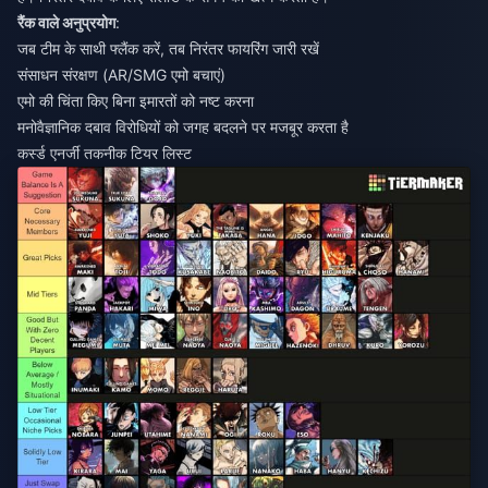
रैंक वाले अनुप्रयोग
:
जब टीम के साथी फ्लैंक करें, तब निरंतर फायरिंग जारी रखें
संसाधन संरक्षण (AR/SMG एमो बचाएं)
एमो की चिंता किए बिना इमारतों को नष्ट करना
मनोवैज्ञानिक दबाव विरोधियों को जगह बदलने पर मजबूर करता है
कर्स्ड एनर्जी तकनीक टियर लिस्ट