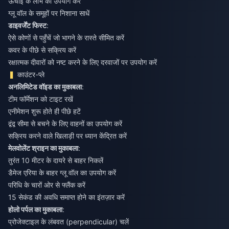
ऊंचाई के लाभ का उपयोग करें
ग्लू वॉल के समूहों पर निशाना साधें
डाइवर्जेंट फिस्ट
:
ऐसे कोणों से पहुँचें जो भागने के रास्ते सीमित करें
कवर के पीछे से सक्रिय करें
रक्षात्मक दीवारों को नष्ट करने के लिए दरवाजों पर उपयोग करें
काउंटर-प्ले
अनलिमिटेड वॉइड का मुकाबला
:
टीम फॉर्मेशन को टाइट रखें
एनीमेशन शुरू होते ही पीछे हटें
द्वंद्व सीमा से बचने के लिए वाहनों का उपयोग करें
सक्रिय करने वाले खिलाड़ी पर ध्यान केंद्रित करें
मेलवोलेंट श्राइन का मुकाबला
:
तुरंत 10 मीटर के दायरे से बाहर निकलें
डैमेज एरिया के बाहर ग्लू वॉल का उपयोग करें
परिधि के चारों ओर से फ्लैंक करें
15 सेकंड की अवधि समाप्त होने का इंतज़ार करें
होलो पर्पल का मुकाबला
:
प्रोजेक्टाइल के लंबवत (perpendicular) चलें