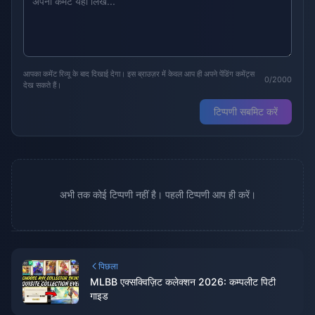
आपका कमेंट रिव्यू के बाद दिखाई देगा। इस ब्राउज़र में केवल आप ही अपने पेंडिंग कमेंट्स
0/2000
देख सकते हैं।
टिप्पणी सबमिट करें
अभी तक कोई टिप्पणी नहीं है। पहली टिप्पणी आप ही करें।
पिछला
MLBB एक्सक्विज़िट कलेक्शन 2026: कम्पलीट पिटी
गाइड