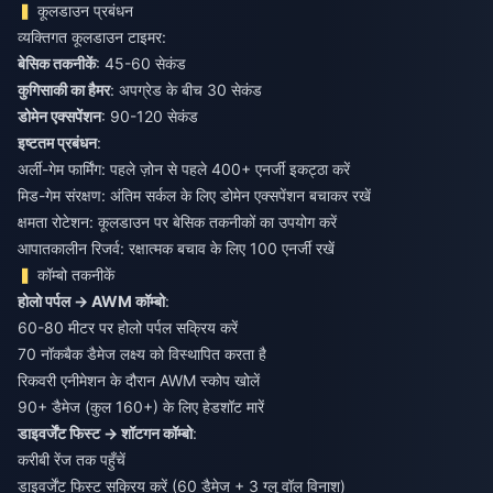
कूलडाउन प्रबंधन
व्यक्तिगत कूलडाउन टाइमर:
बेसिक तकनीकें
: 45-60 सेकंड
कुगिसाकी का हैमर
: अपग्रेड के बीच 30 सेकंड
डोमेन एक्सपेंशन
: 90-120 सेकंड
इष्टतम प्रबंधन
:
अर्ली-गेम फार्मिंग: पहले ज़ोन से पहले 400+ एनर्जी इकट्ठा करें
मिड-गेम संरक्षण: अंतिम सर्कल के लिए डोमेन एक्सपेंशन बचाकर रखें
क्षमता रोटेशन: कूलडाउन पर बेसिक तकनीकों का उपयोग करें
आपातकालीन रिजर्व: रक्षात्मक बचाव के लिए 100 एनर्जी रखें
कॉम्बो तकनीकें
होलो पर्पल → AWM कॉम्बो
:
60-80 मीटर पर होलो पर्पल सक्रिय करें
70 नॉकबैक डैमेज लक्ष्य को विस्थापित करता है
रिकवरी एनीमेशन के दौरान AWM स्कोप खोलें
90+ डैमेज (कुल 160+) के लिए हेडशॉट मारें
डाइवर्जेंट फिस्ट → शॉटगन कॉम्बो
:
करीबी रेंज तक पहुँचें
डाइवर्जेंट फिस्ट सक्रिय करें (60 डैमेज + 3 ग्लू वॉल विनाश)