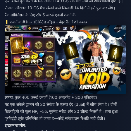
फ्री बंडल पूरा करने के लिए लगभग 140 CS रैंक वाले मैचों की आवश्यकता होती है।
रोजाना औसतन 10 CS मैच खेलने वाले खिलाड़ी 14 दिनों में इसे पूरा कर लेंगे।
रैंक डोमिनेशन के लिए टॉप 5 कर्स्ड एनर्जी तकनीकें
तकनीक #1: अनलिमिटेड वॉइड - बेहतरीन 1v1 दबदबा
लागत
: कुल 400 कर्स्ड एनर्जी (100 अनलॉक + 300 एक्टिवेट)
यह एक अकेले दुश्मन को 30 सेकंड के एकांत द्वंद्व (duel) में खींच लेता है। दोनों
खिलाड़ियों को फुल HP, +5% मूवमेंट स्पीड और 30 शील्ड मिलती है। हारा हुआ
प्रतिद्वंद्वी तुरंत एलिमिनेट हो जाता है—कोई नॉकडाउन स्थिति नहीं होती।
इष्टतम उपयोग
: