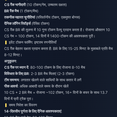
CS रैंक भागीदारी
(10 टोकन/गेम, उच्चतम दक्षता)
BR रैंक मैच
(1 टोकन/मैच)
तकनीक महारत चुनौतियां
(परिवर्तनीय टोकन, एकमुश्त बोनस)
दैनिक लॉगिन रिवॉर्ड्स
(पैसिव टोकन)
CS रैंक BR की तुलना में 10 गुना टोकन वैल्यू प्रदान करता है। रोजाना औसतन 10
CS गेम = 100 टोकन, 14 दिनों में 1400-टोकन की आवश्यकता पूरी।
इवेंट टोकन फार्मिंग: इष्टतम रणनीतियाँ
CS रैंक बेहतर दक्षता प्रदान करता है: BR के लिए 15-25 मिनट के मुकाबले प्रति मैच
8-12 मिनट।
अनुकूलन
:
CS रैंक पर ध्यान दें
: 80-100 टोकन के लिए रोजाना 8-10 मैच
विविधता के लिए BR
: 2-3 BR मैच मिलाएं (2-3 टोकन)
टीम समन्वय
: लगातार खेलने वाले साथियों के साथ कतार में लगें
पीक आवर्स
: अधिक आबादी वाले समय के दौरान खेलें
10 CS + 2 BR मैच = रोजाना ~102 टोकन, 16+ दिनों के बफर के साथ 13.7
दिनों में फ्री ट्रैक पूरा।
समय निवेश का विवरण
14-दिवसीय पूर्णता के लिए दैनिक आवश्यकताएं
: