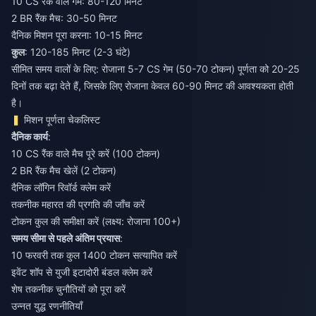
10 CS रैंक वाले गेम: 80-120 मिनट
2 BR रैंक मैच: 30-50 मिनट
दैनिक मिशन पूरा करना: 10-15 मिनट
कुल
: 120-185 मिनट (2-3 घंटे)
सीमित समय वालों के लिए: रोजाना 5-7 CS गेम (50-70 टोकन) पूर्णता को 20-25
दिनों तक बढ़ा देते हैं, जिसके लिए रोजाना केवल 60-90 मिनट की आवश्यकता होती
है।
मिशन पूर्णता चेकलिस्ट
दैनिक कार्य
:
10 CS रैंक वाले मैच पूरे करें (100 टोकन)
2 BR रैंक मैच खेलें (2 टोकन)
दैनिक लॉगिन रिवॉर्ड क्लेम करें
तकनीक महारत की प्रगति की जाँच करें
टोकन कुल की समीक्षा करें (लक्ष्य: रोजाना 100+)
समय सीमा से पहले अंतिम प्रयास
:
10 फरवरी तक कुल 1400 टोकन सत्यापित करें
इवेंट शॉप से युजी इटादोरी बंडल क्लेम करें
शेष तकनीक चुनौतियों को पूरा करें
उन्नत युद्ध रणनीतियाँ