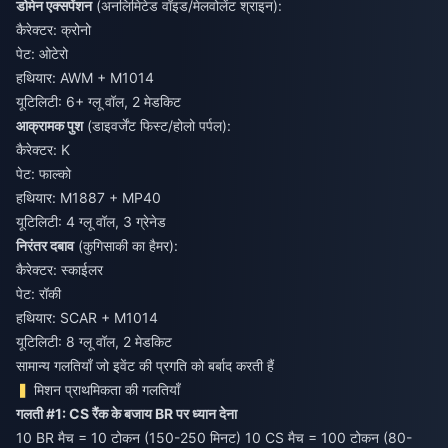
डोमेन एक्सपेंशन
(अनलिमिटेड वॉइड/मेलवोलेंट श्राइन):
कैरेक्टर: क्रोनो
पेट: ओटेरो
हथियार: AWM + M1014
यूटिलिटी: 6+ ग्लू वॉल, 2 मेडकिट
आक्रामक पुश
(डाइवर्जेंट फिस्ट/होलो पर्पल):
कैरेक्टर: K
पेट: फाल्को
हथियार: M1887 + MP40
यूटिलिटी: 4 ग्लू वॉल, 3 ग्रेनेड
निरंतर दबाव
(कुगिसाकी का हैमर):
कैरेक्टर: स्काईलर
पेट: रॉकी
हथियार: SCAR + M1014
यूटिलिटी: 8 ग्लू वॉल, 2 मेडकिट
सामान्य गलतियाँ जो इवेंट की प्रगति को बर्बाद करती हैं
मिशन प्राथमिकता की गलतियाँ
गलती #1: CS रैंक के बजाय BR पर ध्यान देना
10 BR मैच = 10 टोकन (150-250 मिनट) 10 CS मैच = 100 टोकन (80-