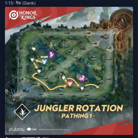
1:15: गैंक (Gank)