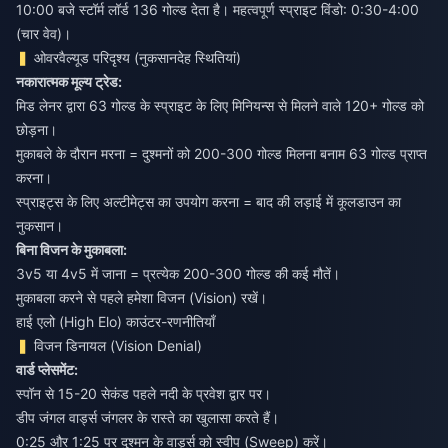
10:00 बजे स्टॉर्म लॉर्ड 136 गोल्ड देता है। महत्वपूर्ण स्प्राइट विंडो: 0:30-4:00
(चार वेव)।
ओवरवैल्यूड परिदृश्य (नुकसानदेह स्थितियां)
नकारात्मक मूल्य ट्रेड:
मिड लेनर द्वारा 63 गोल्ड के स्प्राइट के लिए मिनियन्स से मिलने वाले 120+ गोल्ड को
छोड़ना।
मुकाबले के दौरान मरना = दुश्मनों को 200-300 गोल्ड मिलना बनाम 63 गोल्ड प्राप्त
करना।
स्प्राइट्स के लिए अल्टीमेट्स का उपयोग करना = बाद की लड़ाई में कूलडाउन का
नुकसान।
बिना विजन के मुकाबला:
3v5 या 4v5 में जाना = प्रत्येक 200-300 गोल्ड की कई मौतें।
मुकाबला करने से पहले हमेशा विजन (Vision) रखें।
हाई एलो (High Elo) काउंटर-रणनीतियाँ
विजन डिनायल (Vision Denial)
वार्ड प्लेसमेंट:
स्पॉन से 15-20 सेकंड पहले नदी के प्रवेश द्वार पर।
डीप जंगल वार्ड्स जंगलर के रास्ते का खुलासा करते हैं।
0:25 और 1:25 पर दुश्मन के वार्ड्स को स्वीप (Sweep) करें।