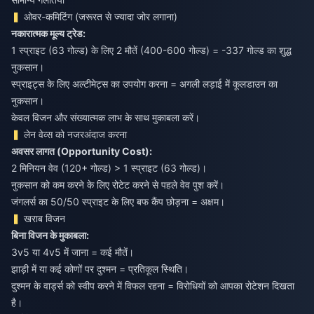
ओवर-कमिटिंग (जरूरत से ज्यादा जोर लगाना)
नकारात्मक मूल्य ट्रेड:
1 स्प्राइट (63 गोल्ड) के लिए 2 मौतें (400-600 गोल्ड) = -337 गोल्ड का शुद्ध
नुकसान।
स्प्राइट्स के लिए अल्टीमेट्स का उपयोग करना = अगली लड़ाई में कूलडाउन का
नुकसान।
केवल विजन और संख्यात्मक लाभ के साथ मुकाबला करें।
लेन वेव्स को नजरअंदाज करना
अवसर लागत (Opportunity Cost):
2 मिनियन वेव (120+ गोल्ड) > 1 स्प्राइट (63 गोल्ड)।
नुकसान को कम करने के लिए रोटेट करने से पहले वेव पुश करें।
जंगलर्स का 50/50 स्प्राइट के लिए बफ कैंप छोड़ना = अक्षम।
खराब विजन
बिना विजन के मुकाबला:
3v5 या 4v5 में जाना = कई मौतें।
झाड़ी में या कई कोणों पर दुश्मन = प्रतिकूल स्थिति।
दुश्मन के वार्ड्स को स्वीप करने में विफल रहना = विरोधियों को आपका रोटेशन दिखता
है।