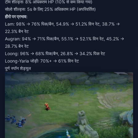
टीम शील्ड्स: 8% अधिकतम HP (10% से कम किया गया)
सोलो शील्ड्स: 5s के लिए 25% अधिकतम HP (अपरिवर्तित)
हीरो पर प्रभाव:
Lam: 98% → 76% पिक/बैन, 54.9% → 51.2% विन रेट, 38.7% →
22.3% बैन रेट
Augran: 94% → 71% पिक/बैन, 55.1% → 52.1% विन रेट, 45.2% →
28.7% बैन रेट
Loong: 96% → 68% पिक/बैन, 26.8% → 34.2% पिक रेट
Loong-Yaria जोड़ी: 70%+ → 61% विन रेट
पूर्ण स्पॉन शेड्यूल