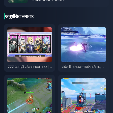
अनुशंसित समाचार
ZZZ 3.1 फ्री एजेंट चयनकर्ता गाइड | अ
ओडेट बिल्ड गाइड: सर्वश्रेष्ठ हथियार, आ
गस्त 2026
र्टिफैक्ट्स और टीमें | अगस्त 2026