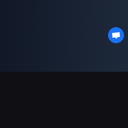
भुगतान सहायता
पार्टनर