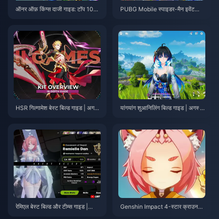
ऑनर ऑफ़ किंग्स दाजी गाइड: टॉप 10
PUBG Mobile स्पाइडर-मैन इवेंट
ट्रिक्स | अगस्त 2026
टिप्स | अगस्त 2026
HSR गिल्गामेश बेस्ट बिल्ड गाइड | अगस्त
यांगयांग शुआनिलिंग बिल्ड गाइड | अगस्त
2026
2026
रेमिएल बेस्ट बिल्ड और टीम्स गाइड |
Genshin Impact 4-स्टार क्राउन
जुलाई 2026
प्राथमिकता टियर लिस्ट | जुलाई 2026