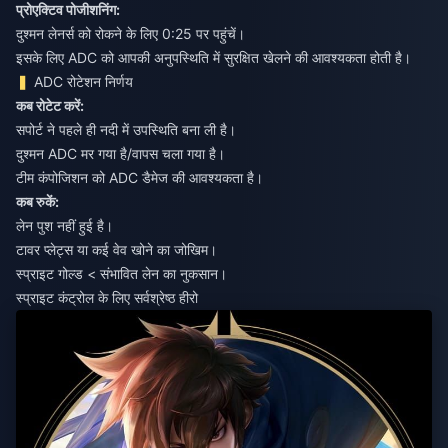
प्रोएक्टिव पोजीशनिंग:
दुश्मन लेनर्स को रोकने के लिए 0:25 पर पहुंचें।
इसके लिए ADC को आपकी अनुपस्थिति में सुरक्षित खेलने की आवश्यकता होती है।
ADC रोटेशन निर्णय
कब रोटेट करें:
सपोर्ट ने पहले ही नदी में उपस्थिति बना ली है।
दुश्मन ADC मर गया है/वापस चला गया है।
टीम कंपोजिशन को ADC डैमेज की आवश्यकता है।
कब रुकें:
लेन पुश नहीं हुई है।
टावर प्लेट्स या कई वेव खोने का जोखिम।
स्प्राइट गोल्ड < संभावित लेन का नुकसान।
स्प्राइट कंट्रोल के लिए सर्वश्रेष्ठ हीरो