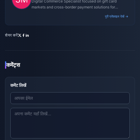
Digital Commerce Specialist focused on gift card
markets and cross-border payment solutions for
gaming platforms.
पूरी प्रोफ़ाइल देखें →
शेयर करें
कमेंट्स
कमेंट लिखें