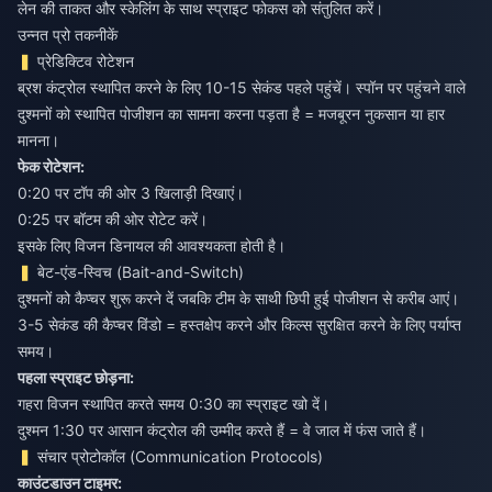
लेन की ताकत और स्केलिंग के साथ स्प्राइट फोकस को संतुलित करें।
उन्नत प्रो तकनीकें
प्रेडिक्टिव रोटेशन
ब्रश कंट्रोल स्थापित करने के लिए 10-15 सेकंड पहले पहुंचें। स्पॉन पर पहुंचने वाले
दुश्मनों को स्थापित पोजीशन का सामना करना पड़ता है = मजबूरन नुकसान या हार
मानना।
फेक रोटेशन:
0:20 पर टॉप की ओर 3 खिलाड़ी दिखाएं।
0:25 पर बॉटम की ओर रोटेट करें।
इसके लिए विजन डिनायल की आवश्यकता होती है।
बेट-एंड-स्विच (Bait-and-Switch)
दुश्मनों को कैप्चर शुरू करने दें जबकि टीम के साथी छिपी हुई पोजीशन से करीब आएं।
3-5 सेकंड की कैप्चर विंडो = हस्तक्षेप करने और किल्स सुरक्षित करने के लिए पर्याप्त
समय।
पहला स्प्राइट छोड़ना:
गहरा विजन स्थापित करते समय 0:30 का स्प्राइट खो दें।
दुश्मन 1:30 पर आसान कंट्रोल की उम्मीद करते हैं = वे जाल में फंस जाते हैं।
संचार प्रोटोकॉल (Communication Protocols)
काउंटडाउन टाइमर: