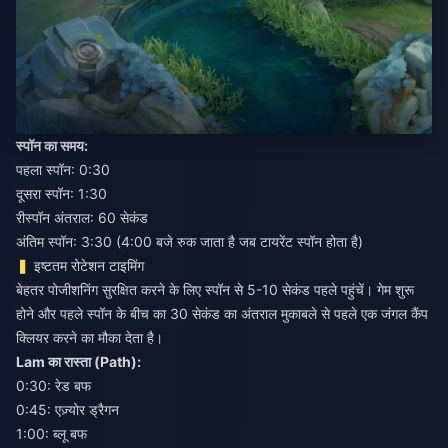
स्पॉन का समय:
पहला स्पॉन: 0:30
दूसरा स्पॉन: 1:30
रीस्पॉन अंतराल: 60 सेकंड
अंतिम स्पॉन: 3:30 (4:00 बजे रुक जाता है जब टायरेंट स्पॉन होता है)
इष्टतम रोटेशन टाइमिंग
बेहतर पोजीशनिंग सुरक्षित करने के लिए स्पॉन से 5-10 सेकंड पहले पहुंचें। गेम शुरू
होने और पहले स्पॉन के बीच का 30 सेकंड का अंतराल मुकाबले से पहले एक जंगल कैंप
क्लियर करने का मौका देता है।
Lam का रास्ता (Path):
0:30: रेड बफ
0:45: एज़्योर ड्रैगन
1:00: ब्लू बफ