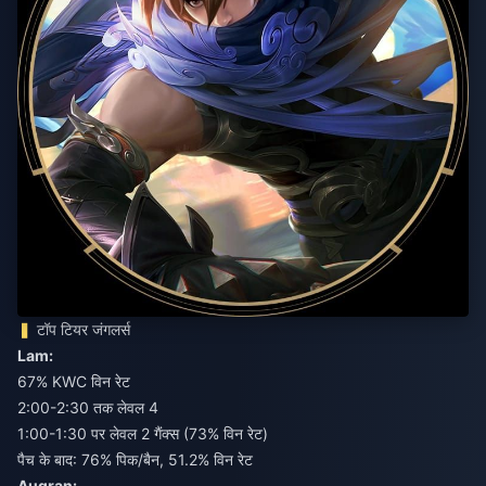
टॉप टियर जंगलर्स
Lam:
67% KWC विन रेट
2:00-2:30 तक लेवल 4
1:00-1:30 पर लेवल 2 गैंक्स (73% विन रेट)
पैच के बाद: 76% पिक/बैन, 51.2% विन रेट
Augran: