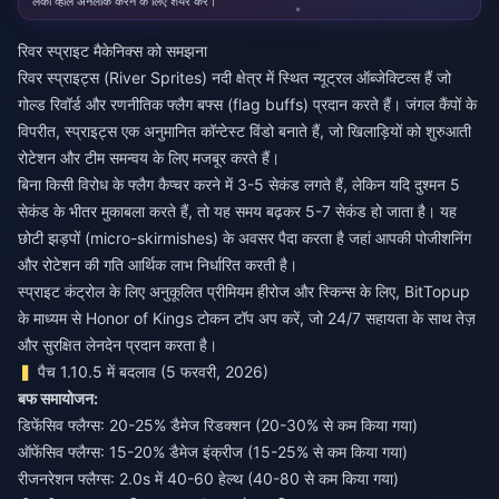
लकी व्हील अनलॉक करने के लिए शेयर करें।
रिवर स्प्राइट मैकेनिक्स को समझना
रिवर स्प्राइट्स (River Sprites) नदी क्षेत्र में स्थित न्यूट्रल ऑब्जेक्टिव्स हैं जो
गोल्ड रिवॉर्ड और रणनीतिक फ्लैग बफ्स (flag buffs) प्रदान करते हैं। जंगल कैंपों के
विपरीत, स्प्राइट्स एक अनुमानित कॉन्टेस्ट विंडो बनाते हैं, जो खिलाड़ियों को शुरुआती
रोटेशन और टीम समन्वय के लिए मजबूर करते हैं।
बिना किसी विरोध के फ्लैग कैप्चर करने में 3-5 सेकंड लगते हैं, लेकिन यदि दुश्मन 5
सेकंड के भीतर मुकाबला करते हैं, तो यह समय बढ़कर 5-7 सेकंड हो जाता है। यह
छोटी झड़पों (micro-skirmishes) के अवसर पैदा करता है जहां आपकी पोजीशनिंग
और रोटेशन की गति आर्थिक लाभ निर्धारित करती है।
स्प्राइट कंट्रोल के लिए अनुकूलित प्रीमियम हीरोज और स्किन्स के लिए, BitTopup
के माध्यम से
Honor of Kings टोकन टॉप अप
करें, जो 24/7 सहायता के साथ तेज़
और सुरक्षित लेनदेन प्रदान करता है।
पैच 1.10.5 में बदलाव (5 फरवरी, 2026)
बफ समायोजन:
डिफेंसिव फ्लैग्स: 20-25% डैमेज रिडक्शन (20-30% से कम किया गया)
ऑफेंसिव फ्लैग्स: 15-20% डैमेज इंक्रीज (15-25% से कम किया गया)
रीजनरेशन फ्लैग्स: 2.0s में 40-60 हेल्थ (40-80 से कम किया गया)