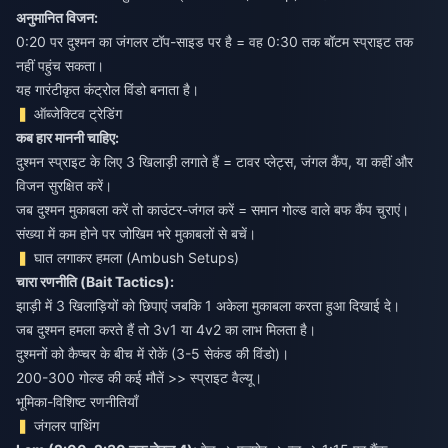
अनुमानित विजन:
0:20 पर दुश्मन का जंगलर टॉप-साइड पर है = वह 0:30 तक बॉटम स्प्राइट तक
नहीं पहुंच सकता।
यह गारंटीकृत कंट्रोल विंडो बनाता है।
ऑब्जेक्टिव ट्रेडिंग
कब हार माननी चाहिए:
दुश्मन स्प्राइट के लिए 3 खिलाड़ी लगाते हैं = टावर प्लेट्स, जंगल कैंप, या कहीं और
विजन सुरक्षित करें।
जब दुश्मन मुकाबला करें तो काउंटर-जंगल करें = समान गोल्ड वाले बफ कैंप चुराएं।
संख्या में कम होने पर जोखिम भरे मुकाबलों से बचें।
घात लगाकर हमला (Ambush Setups)
चारा रणनीति (Bait Tactics):
झाड़ी में 3 खिलाड़ियों को छिपाएं जबकि 1 अकेला मुकाबला करता हुआ दिखाई दे।
जब दुश्मन हमला करते हैं तो 3v1 या 4v2 का लाभ मिलता है।
दुश्मनों को कैप्चर के बीच में रोकें (3-5 सेकंड की विंडो)।
200-300 गोल्ड की कई मौतें >> स्प्राइट वैल्यू।
भूमिका-विशिष्ट रणनीतियाँ
जंगलर पाथिंग