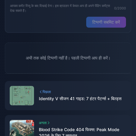
आपका कमेंट रिव्यू के बाद दिखाई देगा। इस ब्राउज़र में केवल आप ही अपने पेंडिंग कमेंट्स
0/2000
देख सकते हैं।
टिप्पणी सबमिट करें
अभी तक कोई टिप्पणी नहीं है। पहली टिप्पणी आप ही करें।
पिछला
Identity V सीजन 41 गाइड: 7 हंटर पैटर्न्स + बिल्ड्स
अगला
Blood Strike Code 404 फिक्स: Peak Mode
2026 के लिए 7 समाधान