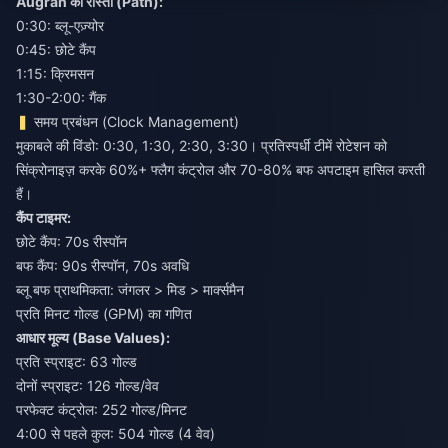
Augran का रास्ता (Path):
0:30: ब्लू-एज़्योर
0:45: छोटे कैंप
1:15: क्रिमसन
1:30-2:00: गैंक
समय प्रबंधन (Clock Management)
मुकाबले की विंडो: 0:30, 1:30, 2:30, 3:30। प्रतिस्पर्धी टीमें रोटेशन को
सिंक्रोनाइज़ करके 60%+ फ्लैग कंट्रोल और 70-80% बफ अपटाइम हासिल करती
हैं।
कैंप टाइमर:
छोटे कैंप: 70s रीस्पॉन
बफ कैंप: 90s रीस्पॉन, 70s अवधि
ब्लू बफ प्राथमिकता: जंगलर > मिड > मार्क्समैन
प्रति मिनट गोल्ड (GPM) का गणित
आधार मूल्य (Base Values):
प्रति स्प्राइट: 63 गोल्ड
दोनों स्प्राइट: 126 गोल्ड/वेव
परफेक्ट कंट्रोल: 252 गोल्ड/मिनट
4:00 से पहले कुल: 504 गोल्ड (4 वेव)