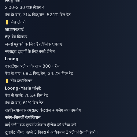
2:00-2:30 तक लेवल 4
पैच के बाद: 71% पिक/बैन, 52.1% विन रेट
मिड लेनर्स
आवश्यकताएं:
तेज़ वेव क्लियर
जल्दी पहुंचने के लिए डैश/ब्लिंक क्षमताएं
स्प्राइट झड़पों के लिए बर्स्ट डैमेज
Loong:
एक्सटेंशन फ्लैग्स के साथ 800+ रेंज
पैच के बाद: 68% पिक/बैन, 34.2% पिक रेट
टीम कंपोजिशन
Loong-Yaria जोड़ी:
पैच से पहले: 70%+ विन रेट
पैच के बाद: 61% विन रेट
सहक्रियात्मक स्प्राइट कंट्रोल + फ्लैग बफ उपयोग
फ्लैग-सिनर्जी कंपोजिशन:
कई फ्लैग बफ एम्प्लीफिकेशन हीरोज को स्टैक करें।
टूर्नामेंट सीमा: पहले 3 पिक्स में अधिकतम 2 फ्लैग-सिनर्जी हीरो।