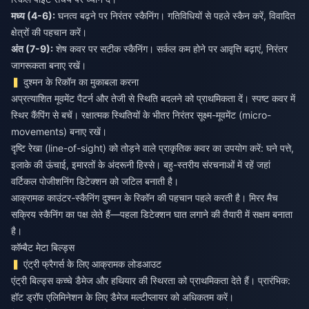
मध्य (4-6):
घनत्व बढ़ने पर निरंतर स्कैनिंग। गतिविधियों से पहले स्कैन करें, विवादित
अंत (7-9):
शेष कवर पर सटीक स्कैनिंग। सर्कल कम होने पर आवृत्ति बढ़ाएं, निरंतर
जागरूकता बनाए रखें।
दुश्मन के रिकॉन का मुकाबला करना
अप्रत्याशित मूवमेंट पैटर्न और तेजी से स्थिति बदलने को प्राथमिकता दें। स्पष्ट कवर में
स्थिर कैंपिंग से बचें। रक्षात्मक स्थितियों के भीतर निरंतर सूक्ष्म-मूवमेंट (micro-
movements) बनाए रखें।
दृष्टि रेखा (line-of-sight) को तोड़ने वाले प्राकृतिक कवर का उपयोग करें: घने पत्ते,
इलाके की ऊंचाई, इमारतों के अंदरूनी हिस्से। बहु-स्तरीय संरचनाओं में रहें जहां
वर्टिकल पोजीशनिंग डिटेक्शन को जटिल बनाती है।
आक्रामक काउंटर-स्कैनिंग दुश्मन के रिकॉन की पहचान पहले करती है। मिरर मैच
सक्रिय स्कैनिंग का पक्ष लेते हैं—पहला डिटेक्शन घात लगाने की तैयारी में सक्षम बनाता
है।
कॉम्बैट मेटा बिल्ड्स
एंट्री फ्रैगर्स के लिए आक्रामक लोडआउट
एंट्री बिल्ड्स कच्चे डैमेज और हथियार की स्थिरता को प्राथमिकता देते हैं। प्रारंभिक:
हॉट ड्रॉप एलिमिनेशन के लिए डैमेज मल्टीप्लायर को अधिकतम करें।