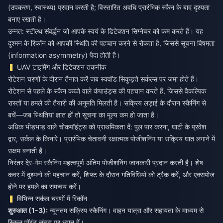
(उपकरण, स्वास्थ्य) प्रदान करती है; विस्तारित अवधि प्रारंभिक स्कैन के बाद दृश्यता
बनाए रखती है।
उन्नत: स्टील्थ संवर्द्धन जो आपके स्वयं के डिटेक्शन सिग्नेचर को कम करते हैं। यह
दुश्मन के रिकॉन को आपकी स्थिति की पहचान करने से रोकता है, जिससे सूचना विषमता
(information asymmetry) पैदा होती है।
UAV टाइमिंग और डिटेक्शन तकनीक
रोटेशन चरणों के दौरान तैनात करें जब स्क्वॉड सिकुड़ते सर्कल्स पर जमा होते हैं।
रोटेशन से पहले के स्कैन कब्जे वाले कंपाउंड्स की पहचान करते हैं, जिससे वैकल्पिक
रास्तों या हमले की तैयारी की अनुमति मिलती है। सक्रिय लड़ाई के दौरान स्कैनिंग से
बचें—जब स्थितियां ज्ञात हों तो सूचना का मूल्य कम हो जाता है।
अधिक भीड़भाड़ वाले चोकपॉइंट्स को प्राथमिकता दें: पुल पार करना, घाटी के प्रवेश
द्वार, सर्कल के किनारे। प्रारंभिक चेतावनी रक्षात्मक पोजीशनिंग या सक्रिय घात लगाने में
सक्षम बनाती है।
निरंतर देर-गेम स्कैनिंग महत्वपूर्ण अंतिम पोजीशनिंग जानकारी प्रदान करती है। शेष
कवर में दुश्मनों की पहचान करें, शिफ्ट के दौरान गतिविधियों को ट्रैक करें, और एक्सपोज
होने पर हमले का समन्वय करें।
विभिन्न सर्कल चरणों में रिकॉन
शुरुआत (1-3):
न्यूनतम सक्रिय स्कैनिंग। वाहन यात्रा और सहायता के माध्यम से