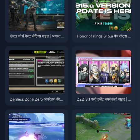
डेल्टा फोर्स बेस्ट सेटिंग्स गाइड | अगस्त 2
Honor of Kings S15.a पैच नोट्स |
026
अगस्त 2026
Zenless Zone Zero ऑपरेशन बैगेल
ZZZ 3.1 फ्री एजेंट चयनकर्ता गाइड | अ
गाइड | अगस्त 2026
गस्त 2026