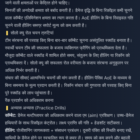
जाने वाली क्षमताओं पर केंद्रित होने चाहिए।
सिनर्जी की अनदेखी क्षमता को बर्बाद करती है। डैमेज वृद्धि के बिना रिकॉइल कमी चुनने
वाला कॉम्बैट एलिमिनेशन क्षमता का त्याग करता है। AoE हीलिंग के बिना रिवाइवल गति
चुनने वाली हीलिंग समग्र सपोर्ट मूल्य को कम करती है।
सोलो क्यू रोल चयन त्रुटियां
टीम संरचना की परवाह किए बिना बार-बार कॉम्बैट चुनना असंतुलित स्क्वॉड बनाता है।
स्वार्थी चयन टीम की सफलता के बजाय व्यक्तिगत फ्रैगिंग को प्राथमिकता देता है।
मौजूदा कॉम्बैट वाले स्क्वॉड में शामिल होते समय, संतुलन के लिए हीलिंग या रिकॉन को
प्राथमिकता दें। सोलो क्यू की सफलता रोल वरीयता के बजाय संरचना अनुकूलन पर
अधिक निर्भर करती है।
संचार की सीमाएं आत्मनिर्भर चयनों की मांग करती हैं। हीलिंग पैसिव AoE के माध्यम से
बिना समन्वय के मूल्य प्रदान करती है। रिकॉन संचार की गुणवत्ता की परवाह किए बिना
पूरे स्क्वॉड को लाभ पहुंचाता है।
रैंक प्रदर्शन को अधिकतम करना
अभ्यास अभ्यास (Practice Drills)
कॉम्बैट:
डैमेज मल्टीप्लायर को अधिकतम करने वाला एम (aim) प्रशिक्षण। उच्च-डैमेज
हीलिंग:
पोजीशनिंग जागरूकता + संसाधन प्रबंधन। दूसरी पंक्ति की स्थिति बनाए रखें,
साथियों के डैमेज होने पर स्वचालित रूप से कवर लें। समय को कम करने और बहाली