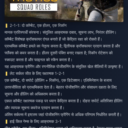
2-1-1: दो कॉम्बैट, एक हीलर, एक रिकॉन
मानक प्रतिस्पर्धी संरचना। संतुलित आक्रामक दबाव, सूचना लाभ, निरंतर हीलिंग।
कॉम्बैट विशेषज्ञ क्रॉसफायर एंगल बनाते हैं जो केंद्रित रक्षा को रोकते हैं।
प्राथमिक कॉम्बैट हमले का नेतृत्व करता है; द्वितीयक क्रॉसफायर प्रदान करता है और
फ्लैंक्स को कवर करता है। हीलर दूसरी पंक्ति बनाए रखता है; रिकॉन रोटेशन को
स्काउट करता है और फाइनल को स्कैन करता है।
यह आक्रामक फ्रैगिंग और रणनीतिक पोजीशनिंग के संतुलित खेल शैलियों में उत्कृष्ट है।
लेट सर्कल जीत के लिए रक्षात्मक 1-2-1
एक कॉम्बैट, दो सपोर्ट (हीलिंग + रिकॉन), एक डिटेक्शन। एलिमिनेशन के बजाय
उत्तरजीविता को प्राथमिकता देता है। बेहतर पोजीशनिंग और संसाधन दक्षता के लिए
सूचना और हीलिंग को अधिकतम करता है।
एकल कॉम्बैट रक्षात्मक पकड़ पर ध्यान केंद्रित करता है। दोहरा सपोर्ट अतिरिक्त हीलिंग
और व्यापक सूचना कवरेज प्रदान करता है।
अंतिम सर्कल्स में इष्टतम जहां पोजीशनिंग फ्रैगिंग से अधिक परिणाम निर्धारित करती है।
हाई किल गेम्स के लिए आक्रामक 3-1