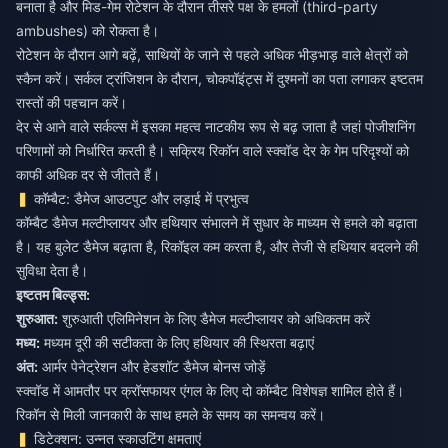
बनाता है और मिड-गेम रोटेशन के दौरान तीसरे पक्ष के हमलों (third-party
ambushes) को रोकता है।
रोटेशन के दौरान आगे बढ़ें, साथियों के जाने से पहले अधिक भीड़भाड़ वाले क्षेत्रों को
स्कैन करें। सर्कल ट्रांजिशन के दौरान, चोकपॉइंट्स में दुश्मनों का पता लगाकर इष्टतम
रास्तों की पहचान करें।
देर से आने वाले सर्कल्स में इसका महत्व नाटकीय रूप से बढ़ जाता है जहां पोजीशनिंग
परिणामों को निर्धारित करती है। सक्रिय रिकॉन वाले स्क्वॉड देर के गेम परिदृश्यों को
काफी अधिक दर से जीतते हैं।
कॉम्बैट: डैमेज आउटपुट और लड़ाई में प्रभुत्व
कॉम्बैट डैमेज मल्टीप्लायर और हथियार संभालने में सुधार के माध्यम से हमले को बढ़ाता
है। यह बुलेट डैमेज बढ़ाता है, रिकॉइल कम करता है, और तेजी से हथियार बदलने की
सुविधा देता है।
इष्टतम बिल्ड्स:
शुरुआत:
शुरुआती एलिमिनेशन के लिए डैमेज मल्टीप्लायर को अधिकतम करें
मध्य:
मध्यम दूरी की सटीकता के लिए हथियार की स्थिरता बढ़ाएं
अंत:
आर्मर पेनेट्रेशन और हेडशॉट डैमेज बोनस जोड़ें
स्क्वॉड में आमतौर पर क्रॉसफायर एंगल के लिए दो कॉम्बैट विशेषज्ञ शामिल होते हैं।
रिकॉन से मिली जानकारी के साथ हमले के समय का समन्वय करें।
डिटेक्शन: उन्नत स्काउटिंग क्षमताएं