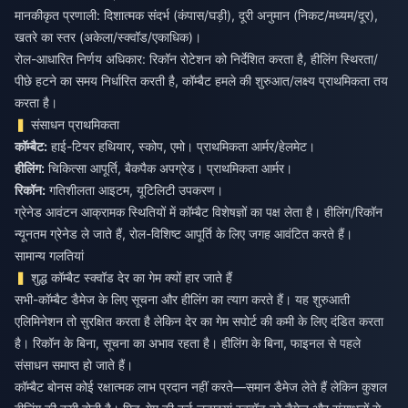
मानकीकृत प्रणाली: दिशात्मक संदर्भ (कंपास/घड़ी), दूरी अनुमान (निकट/मध्यम/दूर),
खतरे का स्तर (अकेला/स्क्वॉड/एकाधिक)।
रोल-आधारित निर्णय अधिकार: रिकॉन रोटेशन को निर्देशित करता है, हीलिंग स्थिरता/
पीछे हटने का समय निर्धारित करती है, कॉम्बैट हमले की शुरुआत/लक्ष्य प्राथमिकता तय
करता है।
संसाधन प्राथमिकता
कॉम्बैट:
हीलिंग:
रिकॉन:
गतिशीलता आइटम, यूटिलिटी उपकरण।
ग्रेनेड आवंटन आक्रामक स्थितियों में कॉम्बैट विशेषज्ञों का पक्ष लेता है। हीलिंग/रिकॉन
न्यूनतम ग्रेनेड ले जाते हैं, रोल-विशिष्ट आपूर्ति के लिए जगह आवंटित करते हैं।
सामान्य गलतियां
शुद्ध कॉम्बैट स्क्वॉड देर का गेम क्यों हार जाते हैं
सभी-कॉम्बैट डैमेज के लिए सूचना और हीलिंग का त्याग करते हैं। यह शुरुआती
एलिमिनेशन तो सुरक्षित करता है लेकिन देर का गेम सपोर्ट की कमी के लिए दंडित करता
है। रिकॉन के बिना, सूचना का अभाव रहता है। हीलिंग के बिना, फाइनल से पहले
संसाधन समाप्त हो जाते हैं।
कॉम्बैट बोनस कोई रक्षात्मक लाभ प्रदान नहीं करते—समान डैमेज लेते हैं लेकिन कुशल