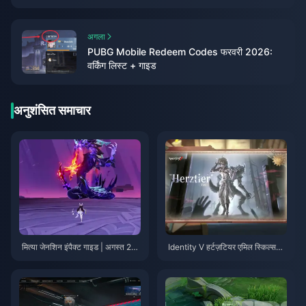
अगला
PUBG Mobile Redeem Codes फरवरी 2026:
वर्किंग लिस्ट + गाइड
अनुशंसित समाचार
मित्या जेनशिन इंपैक्ट गाइड | अगस्त 20
Identity V हर्टज़टियर एमिल स्किल्स
26
गाइड | अगस्त 2026