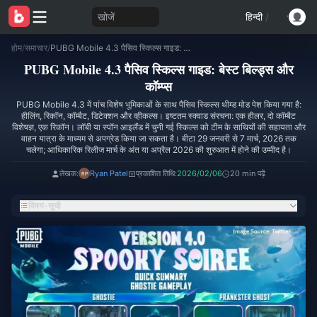
खोजें
हिन्दी
/
होम
/
समाचार
/
PUBG Mobile 4.3 पैसिव स्किल्स गाइड: बेस्ट बिल्ड्स और कॉम्प्स
PUBG Mobile 4.3 पैसिव स्किल्स गाइड: बेस्ट बिल्ड्स और
कॉम्प्स
PUBG Mobile 4.3 में पांच विशेष भूमिकाओं के साथ पैसिव स्किल्स थीम्ड मोड पेश किया गया है:
हीलिंग, रिकॉन, कॉम्बैट, डिटेक्शन और व्हीकल्स। इष्टतम स्क्वाड संरचना: एक हीलर, दो कॉम्बैट
विशेषज्ञ, एक रिकॉन। लॉबी या स्पॉन आइलैंड में चुनी गई स्किल्स को टीम के साथियों की सहायता और
वाहन यात्रा के माध्यम से अपग्रेड किया जा सकता है। बीटा 29 जनवरी से 7 मार्च, 2026 तक
चलेगा; आधिकारिक रिलीज मार्च के अंत या अप्रैल 2026 की शुरुआत में होने की उम्मीद है।
लेखक:
Ryan Patel
प्रकाशित तिथि:
2026/02/06
20 min पढ़ें
विषय-सूची