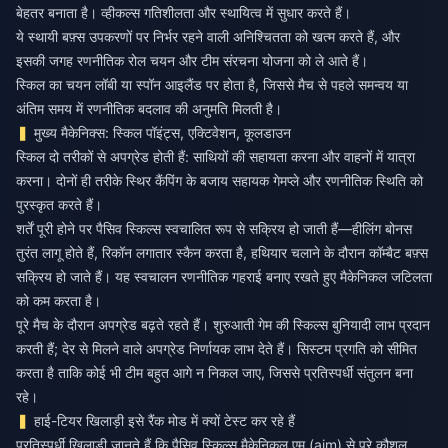
बेहतर बनाता है। व्हीकल्स गतिशीलता और स्थायित्व में सुधार करते हैं।
ये स्थायी बफ़्स उपकरणों पर निर्भर रहने वाली अनिश्चितता को खत्म करते हैं, और
इसकी जगह रणनीतिक रोल चयन और टीम संरचना योजना को ले आते हैं।
स्किल का चयन लॉबी या स्पॉन आइलैंड पर होता है, जिससे मैच से पहले समन्वय या
अंतिम समय में रणनीतिक बदलाव की अनुमति मिलती है।
मुख्य मैकेनिक्स: स्किल पॉइंट्स, एक्टिवेशन, कूलडाउन
स्किल दो तरीकों से अपग्रेड होती हैं: साथियों की सहायता करना और वाहनों में यात्रा
करना। दोनों ही तरीके स्थिर कैंपिंग के बजाय सहायक गेमप्ले और रणनीतिक स्थिति को
पुरस्कृत करते हैं।
शर्तें पूरी होने पर पैसिव स्किल्स स्वचालित रूप से सक्रिय हो जाती हैं—हीलिंग बोनस
तुरंत लागू होते हैं, रिकॉन लगातार स्कैन करता है, हथियार चलाने के दौरान कॉम्बैट बफ़्स
सक्रिय हो जाते हैं। यह स्वचालन रणनीतिक गहराई बनाए रखते हुए मैकेनिकल जटिलता
को कम करता है।
पूरे मैच के दौरान अपग्रेड बढ़ते रहते हैं। शुरुआती गेम की स्किल्स बुनियादी लाभ प्रदान
करती हैं; देर से मिलने वाले अपग्रेड निर्णायक लाभ देते हैं। सिस्टम प्रगति को सीमित
करता है ताकि कोई भी टीम बहुत आगे न निकल जाए, जिससे प्रतिस्पर्धी संतुलन बना
रहे।
हाई-टियर खिलाड़ी इसे रैंक मोड में क्यों टेस्ट कर रहे हैं
प्रतिस्पर्धी खिलाड़ी जानते हैं कि पैसिव स्किल्स मैकेनिकल एम (aim) से परे कौशल