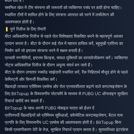
बदल देता है।
समन्वित खेल में टीम संरचना की जरूरतों को व्यक्तिगत पसंद पर हावी होना चाहिए।
स्थापित टीमों में शामिल होने के लिए संरचना अंतराल को भरने में लचीलेपन की
आवश्यकता होती है।
पूर्ण रिलीज के लिए तैयारी
बीटा आधिकारिक रिलीज से पहले रोल विशेषज्ञता विकसित करने के महत्वपूर्ण अवसर
प्रदान करता है। बीटा के दौरान कई रोल में महारत हासिल करें, बहुमुखी प्रतिभा का
निर्माण करें जो इष्टतम संरचना भरने में सक्षम बनाती है।
प्रभावी रणनीतियों, इष्टतम बिल्ड्स, सफल युक्तियों का दस्तावेजीकरण करें। व्यक्तिगत
नोट्स आधिकारिक रिलीज के दौरान अमूल्य संदर्भ बन जाते हैं।
बीटा के दौरान लगातार स्क्वॉड साझेदारी स्थापित करें, रैंक निहितार्थ मौजूद होने से पहले
केमिस्ट्री और सिनर्जी विकसित करें।
खिलाड़ी तत्काल प्रीमियम एक्सेस और रोल प्रभावशीलता बढ़ाने वाले कस्टमाइजेशन के
लिए BitTopup के विश्वसनीय प्लेटफॉर्म के माध्यम से
PUBG UC ऑनलाइन सुरक्षित
रिचार्ज खरीदें
कर सकते हैं।
BitTopup के साथ अपनी PUBG मोबाइल यात्रा को ईंधन दें
प्रतिस्पर्धी खिलाड़ियों को प्रीमियम सुविधाओं, कॉस्मेटिक कस्टमाइजेशन, बैटल पास
प्रगति के लिए विश्वसनीय UC एक्सेस की आवश्यकता होती है। BitTopup बिना
किसी प्रमाणीकरण देरी के तेज़, सुरक्षित रिचार्ज प्रदान करता है। सुव्यवस्थित इंटरफ़ेस