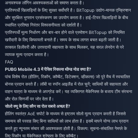
अनावश्यक लॉगिन आवश्यकताओं को समाप्त करता है।
प्रतिस्पर्धी खिलाड़ियों के लिए सुरक्षा सर्वोपरि है। BitTopup उद्योग-मानक एन्क्रिप्शन
और सुरक्षित भुगतान प्रसंस्करण का उपयोग करता है। हाई-टियर खिलाड़ियों के बीच
स्थापित प्रतिष्ठा निरंतर विश्वसनीयता को दर्शाती है।
प्रतिस्पर्धी मूल्य निर्धारण और बार-बार होने वाले प्रमोशन BitTopup को नियमित
खरीदारी के लिए किफायती बनाते हैं। समय के साथ लागत बचत बढ़ती जाती है।
तत्काल डिलीवरी और उत्तरदायी सहायता के साथ मिलकर, यह सरल लेनदेन से परे
व्यापक मूल्य प्रदान करता है।
FAQ
PUBG Mobile 4.3 में पैसिव स्किल्स थीम्ड मोड क्या है?
पांच विशेष रोल (हीलिंग, रिकॉन, कॉम्बैट, डिटेक्शन, व्हीकल्स) जो पूरे मैच में स्वचालित
बोनस प्रदान करते हैं। लॉबी या स्पॉन आइलैंड में रोल चुनें; साथियों की सहायता और
वाहन यात्रा के माध्यम से अपग्रेड करें। यह व्यक्तिगत मैकेनिक्स के बजाय टीम संरचना
और रोल सिनर्जी पर जोर देता है।
सोलो क्यू के लिए कौन सा रोल सबसे अच्छा है?
हीलिंग स्वतंत्र AoE सपोर्ट के माध्यम से इष्टतम सोलो मूल्य प्रदान करती है जिससे
समन्वय की परवाह किए बिना साथियों को लाभ होता है। इसमें मापने योग्य लाभ प्रदान
करते हुए न्यूनतम संचार की आवश्यकता होती है। विकल्प: सूचना-संचालित गेमप्ले के
लिए रिकॉन या मैकेनिकल श्रेष्ठता के लिए कॉम्बैट।