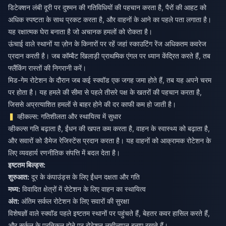
डिटेक्शन लंबी दूरी पर दुश्मन की गतिविधियों की पहचान करता है, पैरों की आहट को
अधिक स्पष्टता के साथ प्रकट करता है, और वाहनों के आने का पहले पता लगाता है।
यह रक्षात्मक घेरा बनाता है जो अचानक हमलों को रोकता है।
ऊंचाई वाले स्थानों या ज़ोन के किनारों पर रहें जहां स्काउटिंग रेंज अधिकतम कवरेज
प्रदान करती है। जब कॉम्बैट खिलाड़ी प्राथमिक एंगल पर ध्यान केंद्रित करते हैं, तब
फ्लैंकिंग रास्तों की निगरानी करें।
मिड-गेम रोटेशन के दौरान जब कई स्क्वॉड एक जगह जमा होते हैं, तब यह अपने चरम
पर होता है। यह हमले की सीमा से पहले तीसरे पक्ष के खतरों की पहचान करता है,
जिससे अप्रत्याशित हमलों से बाहर होने की दर काफी कम हो जाती है।
व्हीकल्स: गतिशीलता और स्थायित्व में सुधार
व्हीकल्स गति बढ़ाता है, ईंधन की खपत कम करता है, वाहन के स्वास्थ्य को बढ़ाता है,
और सवारों को डैमेज रेजिस्टेंस प्रदान करता है। यह वाहनों को आक्रामक रोटेशन के
लिए व्यवहार्य रणनीतिक संपत्ति में बदल देता है।
इष्टतम बिल्ड्स:
शुरुआत:
दूर के कंपाउंड्स के लिए ईंधन दक्षता और गति
मध्य:
विवादित क्षेत्रों में रोटेशन के लिए वाहन का स्थायित्व
अंत:
अंतिम सर्कल रोटेशन के लिए सवारों की सुरक्षा
विशेषज्ञों वाले स्क्वॉड पहले इष्टतम स्थानों पर पहुंचते हैं, बेहतर कवर हासिल करते हैं,
और सर्कल के प्रतिकूल होने पर रोटेशन लचीलापन बनाए रखते हैं।