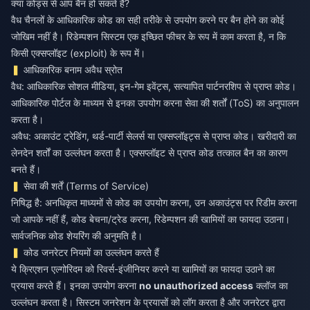
क्या कोड्स से आप बैन हो सकते हैं?
वैध चैनलों के आधिकारिक कोड का सही तरीके से उपयोग करने पर बैन होने का कोई
जोखिम नहीं है। रिडेम्पशन सिस्टम एक इच्छित फीचर के रूप में काम करता है, न कि
किसी एक्सप्लॉइट (exploit) के रूप में।
आधिकारिक बनाम अवैध स्रोत
वैध: आधिकारिक सोशल मीडिया, इन-गेम इवेंट्स, सत्यापित पार्टनरशिप से प्राप्त कोड।
आधिकारिक पोर्टल के माध्यम से इनका उपयोग करना सेवा की शर्तों (ToS) का अनुपालन
करता है।
अवैध: अकाउंट ट्रेडिंग, थर्ड-पार्टी सेलर्स या एक्सप्लॉइट्स से प्राप्त कोड। खरीदारी का
लेनदेन शर्तों का उल्लंघन करता है। एक्सप्लॉइट से प्राप्त कोड तत्काल बैन का कारण
बनते हैं।
सेवा की शर्तें (Terms of Service)
निषिद्ध है: अनधिकृत माध्यमों से कोड का उपयोग करना, उन अकाउंट्स पर रिडीम करना
जो आपके नहीं हैं, कोड बेचना/ट्रेड करना, रिडेम्पशन की खामियों का फायदा उठाना।
सार्वजनिक कोड शेयरिंग की अनुमति है।
कोड जनरेटर नियमों का उल्लंघन करते हैं
ये क्रिएशन एल्गोरिदम को रिवर्स-इंजीनियर करने या खामियों का फायदा उठाने का
प्रयास करते हैं। इनका उपयोग करना
no unauthorized access
क्लॉज का
उल्लंघन करता है। सिस्टम जनरेशन के प्रयासों को लॉग करता है और जनरेटर द्वारा