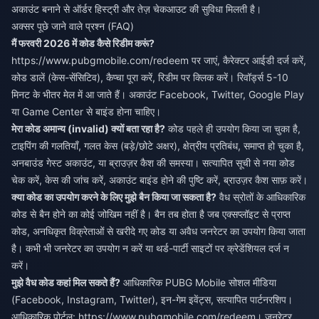
अकाउंट बनाने से ऑर्डर हिस्ट्री और तेज़ चेकआउट की सुविधा मिलती है।
अक्सर पूछे जाने वाले प्रश्न (FAQ)
मैं फरवरी 2026 में कोड कैसे रिडीम करूं?
https://www.pubgmobile.com/redeem
पर जाएं, कैरेक्टर आईडी दर्ज करें,
कोड डालें (केस-सेंसिटिव), कैप्चा पूरा करें, रिडीम पर क्लिक करें। रिवॉर्ड्स 5-10
मिनट के भीतर मेल में आ जाते हैं। अकाउंट Facebook, Twitter, Google Play
या Game Center से बाइंड होना चाहिए।
मेरा कोड अमान्य (invalid) क्यों बता रहा है?
कोड पहले ही उपयोग किया जा चुका है,
टाइपिंग की गलतियाँ, गलत केस (बड़े/छोटे अक्षर), क्षेत्रीय प्रतिबंध, समाप्त हो चुका है,
अनबाउंड गेस्ट अकाउंट, या ब्राउज़र कैश की समस्या। सत्यापित सूची से नया कोड
चेक करें, केस की जांच करें, अकाउंट बाइंड होने की पुष्टि करें, ब्राउज़र कैश साफ़ करें।
क्या कोड का उपयोग करने के लिए मुझे बैन किया जा सकता है?
वैध स्रोतों के आधिकारिक
कोड से बैन होने का कोई जोखिम नहीं है। बैन तब होता है जब एक्सप्लॉइट से प्राप्त
कोड, अनधिकृत विक्रेताओं से खरीदे गए कोड या अवैध जनरेटर का उपयोग किया जाता
है। कभी भी जनरेटर का उपयोग न करें या थर्ड-पार्टी साइटों पर क्रेडेंशियल दर्ज न
करें।
मुझे वैध कोड कहां मिल सकते हैं?
आधिकारिक PUBG Mobile सोशल मीडिया
(Facebook, Instagram, Twitter), इन-गेम इवेंट्स, सत्यापित पार्टनरशिप।
आधिकारिक पोर्टल:
https://www.pubgmobile.com/redeem
। जनरेटर,