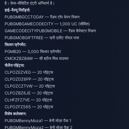
है। केस-सेंसिटिव एंट्री अनिवार्य है।
हाई-वैल्यू रिवॉर्ड्स:
PUBGMBGCCTODAY — रैंडम टॉप वेपन स्किन
PUBGMBGAMECODECITY — 1,000 UC (सीमित)
GAMECODECITYPUBGMOBILE — रैंडम कैरेक्टर स्किन
PUBGMOBGIFTFREE — फ्री एलीट रॉयल पास
सिल्वर फ्रैगमेंट:
PGMB20 — 3,000 सिल्वर फ्रैगमेंट
CMCKZBZBAW — सी ब्रीज मिथ वाउचर
चैलेंज पॉइंट्स:
CLPOZEZVEG — 20 पॉइंट्स
CLPOZDZ6PP — 20 पॉइंट्स
CLPOZCZTVW — 20 पॉइंट्स
CLPOZBZ6JE — 20 पॉइंट्स
CLHFZFZ7VE — 20 पॉइंट्स
CLPOZFZ56S — 20 पॉइंट्स
विशेष कलेक्शन:
PUBGMBennyMoza1 — बेनी मोज़ा पैक 1
PUBGMBennyMoza2 — बेनी मोज़ा पैक 2