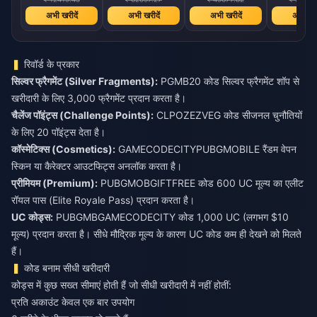
अभी खरीदें
अभी खरीदें
अभी खरीदें
अभी खरी
रिवॉर्ड के प्रकार
सिल्वर फ्रैगमेंट (Silver Fragments):
PGMB20 कोड सिल्वर फ्रैगमेंट शॉप से
खरीदारी के लिए 3,000 फ्रैगमेंट प्रदान करता है।
चैलेंज पॉइंट्स (Challenge Points):
CLPOZEZVEG कोड सीजनल चुनौतियों
के लिए 20 पॉइंट्स देता है।
कॉस्मेटिक्स (Cosmetics):
GAMECODECITYPUBGMOBILE रैंडम वेपन
स्किन या कैरेक्टर आउटफिट्स अनलॉक करता है।
प्रीमियम (Premium):
PUBGMOBGIFTFREE कोड 600 UC मूल्य का एलीट
रॉयल पास (Elite Royale Pass) प्रदान करता है।
UC कोड्स:
PUBGMBGAMECODECITY कोड 1,000 UC (लगभग $10
मूल्य) प्रदान करता है। सीधे मौद्रिक मूल्य के कारण UC कोड कम ही देखने को मिलते
हैं।
कोड बनाम सीधी खरीदारी
कोड्स में कुछ सख्त सीमाएं होती हैं जो सीधी खरीदारी में नहीं होतीं:
प्रति अकाउंट केवल एक बार उपयोग