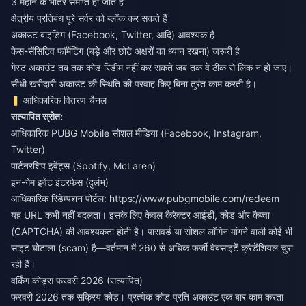
3 महीने के भीतर समाप्त हो जाते हैं
क्षेत्रीय प्रतिबंध पूरे सर्वर को ब्लॉक कर सकते हैं
अकाउंट बाइंडिंग (Facebook, Twitter, आदि) आवश्यक है
केस-सेंसिटिव फॉर्मेटिंग (बड़े और छोटे अक्षरों का ध्यान रखना) जरूरी है
गेस्ट अकाउंट तब तक कोड रिडीम नहीं कर सकते जब तक वे ठीक से लिंक न हो जाएं।
सीधी खरीदारी अकाउंट की स्थिति की परवाह किए बिना तुरंत काम करती है।
आधिकारिक वितरण चैनल
सत्यापित स्रोत:
आधिकारिक PUBG Mobile सोशल मीडिया (Facebook, Instagram,
Twitter)
पार्टनरशिप इवेंट्स (Spotify, McLaren)
इन-गेम इवेंट इंटरफेस (दुर्लभ)
आधिकारिक रिडेम्पशन पोर्टल:
https://www.pubgmobile.com/redeem
यह URL कभी नहीं बदलता। इसके लिए केवल कैरेक्टर आईडी, कोड और कैप्चा
(CAPTCHA) की आवश्यकता होती है। पासवर्ड या सोशल लॉगिन मांगने वाली कोई भी
साइट घोटाला (scam) है—वर्तमान में 260 से अधिक फर्जी वेबसाइटें क्रेडेंशियल चुरा
रही हैं।
वर्किंग कोड्स फरवरी 2026 (सत्यापित)
फरवरी 2026 तक सक्रिय कोड। प्रत्येक कोड प्रति अकाउंट एक बार काम करता