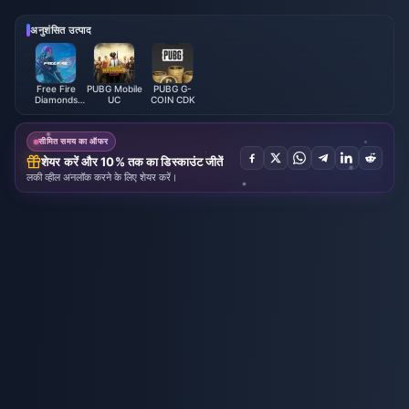
अनुशंसित उत्पाद
Free Fire
PUBG Mobile
PUBG G-
Diamonds
UC
COIN CDK
(LATAM)
सीमित समय का ऑफर
शेयर करें और 10% तक का डिस्काउंट जीतें
लकी व्हील अनलॉक करने के लिए शेयर करें।