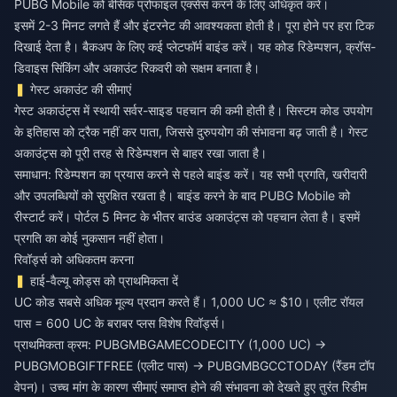
PUBG Mobile को बेसिक प्रोफाइल एक्सेस करने के लिए अधिकृत करें।
इसमें 2-3 मिनट लगते हैं और इंटरनेट की आवश्यकता होती है। पूरा होने पर हरा टिक
दिखाई देता है। बैकअप के लिए कई प्लेटफॉर्म बाइंड करें। यह कोड रिडेम्पशन, क्रॉस-
डिवाइस सिंकिंग और अकाउंट रिकवरी को सक्षम बनाता है।
गेस्ट अकाउंट की सीमाएं
गेस्ट अकाउंट्स में स्थायी सर्वर-साइड पहचान की कमी होती है। सिस्टम कोड उपयोग
के इतिहास को ट्रैक नहीं कर पाता, जिससे दुरुपयोग की संभावना बढ़ जाती है। गेस्ट
अकाउंट्स को पूरी तरह से रिडेम्पशन से बाहर रखा जाता है।
समाधान: रिडेम्पशन का प्रयास करने से पहले बाइंड करें। यह सभी प्रगति, खरीदारी
और उपलब्धियों को सुरक्षित रखता है। बाइंड करने के बाद PUBG Mobile को
रीस्टार्ट करें। पोर्टल 5 मिनट के भीतर बाउंड अकाउंट्स को पहचान लेता है। इसमें
प्रगति का कोई नुकसान नहीं होता।
रिवॉर्ड्स को अधिकतम करना
हाई-वैल्यू कोड्स को प्राथमिकता दें
UC कोड सबसे अधिक मूल्य प्रदान करते हैं। 1,000 UC ≈ $10। एलीट रॉयल
पास = 600 UC के बराबर प्लस विशेष रिवॉर्ड्स।
प्राथमिकता क्रम: PUBGMBGAMECODECITY (1,000 UC) →
PUBGMOBGIFTFREE (एलीट पास) → PUBGMBGCCTODAY (रैंडम टॉप
वेपन)। उच्च मांग के कारण सीमाएं समाप्त होने की संभावना को देखते हुए तुरंत रिडीम