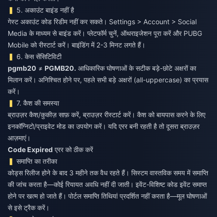
5. अकाउंट बाइंड नहीं है
गेस्ट अकाउंट कोड रिडीम नहीं कर सकते। Settings > Account > Social
Media के माध्यम से बाइंड करें। प्लेटफॉर्म चुनें, ऑथराइजेशन पूरा करें और PUBG
Mobile को रीस्टार्ट करें। बाइंडिंग में 2-3 मिनट लगते हैं।
6. केस सेंसिटिविटी
pgmb20
≠
PGMB20.
आधिकारिक घोषणाओं के सटीक बड़े-छोटे अक्षरों का
मिलान करें। अनिश्चित होने पर, पहले सभी बड़े अक्षरों (all-uppercase) का प्रयास
करें।
7. कैश की समस्या
ब्राउज़र कैश/कुकीज़ साफ़ करें, ब्राउज़र रीस्टार्ट करें। कैश को बायपास करने के लिए
इनकॉग्निटो/प्राइवेट मोड का उपयोग करें। यदि एरर बनी रहती है तो दूसरा ब्राउज़र
आज़माएं।
Code Expired
एरर को ठीक करें
समाप्ति का तरीका
कोड्स रिलीज होने के बाद 3 महीने तक वैध रहते हैं। सिस्टम वास्तविक समय में समाप्ति
की जांच करता है—कोई रियायत अवधि नहीं दी जाती। इवेंट-विशिष्ट कोड इवेंट समाप्त
होने पर खत्म हो जाते हैं। पोर्टल समाप्ति तिथियां प्रदर्शित नहीं करता है—मूल घोषणाओं
से इसे ट्रैक करें।