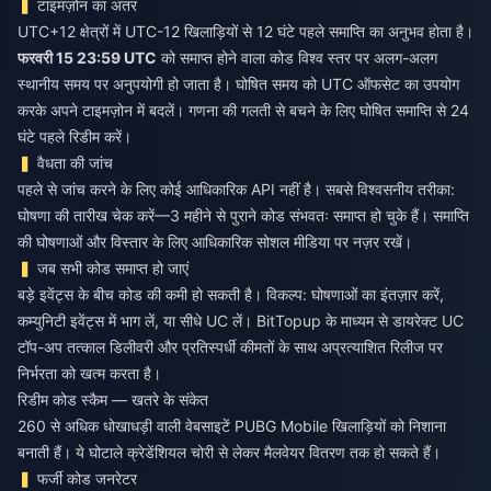
टाइमज़ोन का अंतर
UTC+12 क्षेत्रों में UTC-12 खिलाड़ियों से 12 घंटे पहले समाप्ति का अनुभव होता है।
फरवरी 15 23:59 UTC
को समाप्त होने वाला कोड विश्व स्तर पर अलग-अलग
स्थानीय समय पर अनुपयोगी हो जाता है। घोषित समय को UTC ऑफसेट का उपयोग
करके अपने टाइमज़ोन में बदलें। गणना की गलती से बचने के लिए घोषित समाप्ति से 24
घंटे पहले रिडीम करें।
वैधता की जांच
पहले से जांच करने के लिए कोई आधिकारिक API नहीं है। सबसे विश्वसनीय तरीका:
घोषणा की तारीख चेक करें—3 महीने से पुराने कोड संभवतः समाप्त हो चुके हैं। समाप्ति
की घोषणाओं और विस्तार के लिए आधिकारिक सोशल मीडिया पर नज़र रखें।
जब सभी कोड समाप्त हो जाएं
बड़े इवेंट्स के बीच कोड की कमी हो सकती है। विकल्प: घोषणाओं का इंतज़ार करें,
कम्युनिटी इवेंट्स में भाग लें, या सीधे UC लें। BitTopup के माध्यम से डायरेक्ट UC
टॉप-अप तत्काल डिलीवरी और प्रतिस्पर्धी कीमतों के साथ अप्रत्याशित रिलीज पर
निर्भरता को खत्म करता है।
रिडीम कोड स्कैम — खतरे के संकेत
260 से अधिक धोखाधड़ी वाली वेबसाइटें PUBG Mobile खिलाड़ियों को निशाना
बनाती हैं। ये घोटाले क्रेडेंशियल चोरी से लेकर मैलवेयर वितरण तक हो सकते हैं।
फर्जी कोड जनरेटर