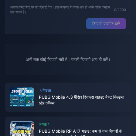
आपका कमेंट रिव्यू के बाद दिखाई देगा। इस ब्राउज़र में केवल आप ही अपने पेंडिंग कमेंट्स
0/2000
देख सकते हैं।
टिप्पणी सबमिट करें
अभी तक कोई टिप्पणी नहीं है। पहली टिप्पणी आप ही करें।
पिछला
PUBG Mobile 4.3 पैसिव स्किल्स गाइड: बेस्ट बिल्ड्स
और कॉम्प्स
अगला
PUBG Mobile RP A17 गाइड: कम से कम मिशनों के