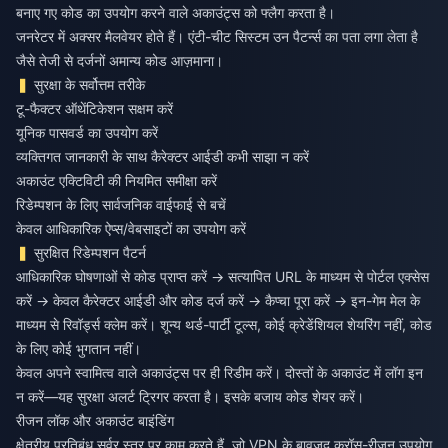
बनाए गए कोड का उपयोग करने वाले अकाउंट्स को फ्लैग करता है।
जनरेटर में अक्सर मैलवेयर होते हैं। एंटी-चीट सिस्टम उन पैटर्न्स का पता लगा लेता है
जैसे तेजी से दर्जनों अमान्य कोड आज़माना।
सुरक्षा के सर्वोत्तम तरीके
टू-फैक्टर ऑथेंटिकेशन सक्षम करें
यूनिक पासवर्ड का उपयोग करें
व्यक्तिगत जानकारी के साथ कैरेक्टर आईडी कभी साझा न करें
अकाउंट एक्टिविटी की नियमित समीक्षा करें
रिडेम्पशन के लिए सार्वजनिक वाईफाई से बचें
केवल आधिकारिक ऐप्स/वेबसाइटों का उपयोग करें
सुरक्षित रिडेम्पशन पैटर्न
आधिकारिक घोषणाओं से कोड प्राप्त करें → सत्यापित URL के माध्यम से पोर्टल एक्सेस
करें → केवल कैरेक्टर आईडी और कोड दर्ज करें → कैप्चा पूरा करें → इन-गेम मेल के
माध्यम से रिवॉर्ड्स क्लेम करें। शून्य थर्ड-पार्टी टूल्स, कोई क्रेडेंशियल शेयरिंग नहीं, कोड
के लिए कोई भुगतान नहीं।
केवल अपने स्वामित्व वाले अकाउंट्स पर ही रिडीम करें। दोस्तों के अकाउंट में लॉग इन
न करें—यह सुरक्षा अलर्ट ट्रिगर करता है। इसके बजाय कोड शेयर करें।
रीजन लॉक और अकाउंट बाइंडिंग
क्षेत्रीय प्रतिबंध सर्वर स्तर पर काम करते हैं, जो VPN के बावजूद क्रॉस-रीजन उपयोग