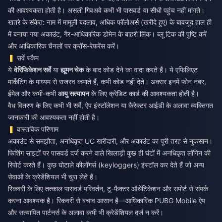
की आवश्यकता होती है। असली गिवअवे कभी भी पासवर्ड या सीधी पहुंच नहीं मांगते।
खतरे के संकेत: नाम में मामूली बदलाव, अधिक फॉलोअर्स (खरीदे हुए) के बावजूद हाल ही
में बनाया गया अकाउंट, गैर-आधिकारिक डोमेन के बाहरी लिंक। ब्लू टिक की पुष्टि करें
और आधिकारिक चैनलों पर क्रॉस-रेफरेंस करें।
सर्वे स्कैम
ये
वेरिफिकेशन सर्वे
या
ह्यूमन चेक
के बाद कोड देने का वादा करते हैं। ये एफिलिएट
मार्केटिंग के माध्यम से राजस्व कमाते हैं, कभी कोड नहीं देते। अक्सर इनमें फोन नंबर,
ईमेल और कभी-कभी
आयु सत्यापन
के लिए क्रेडिट कार्ड की आवश्यकता होती है।
वैध वितरण के लिए कभी भी सर्वे, ऐप इंस्टॉलेशन या कैरेक्टर आईडी के अलावा व्यक्तिगत
जानकारी की आवश्यकता नहीं होती है।
वास्तविक परिणाम
अकाउंट से समझौता, अनधिकृत UC खरीदारी, और अकाउंट का पूरी तरह से नुकसान।
फिशिंग साइटों पर पासवर्ड दर्ज करने वाले खिलाड़ी कुछ ही घंटों में अनधिकृत लॉगिन की
रिपोर्ट करते हैं। कुछ घोटाले कीलॉगर्स (keyloggers) इंस्टॉल कर देते हैं जो अन्य
सेवाओं के क्रेडेंशियल भी चुरा लेते हैं।
रिकवरी के लिए तत्काल पासवर्ड परिवर्तन, टू-फैक्टर ऑथेंटिकेशन और सपोर्ट से संपर्क
करना आवश्यक है। रिकवरी से बचाव आसान है—आधिकारिक PUBG Mobile ऐप
और सत्यापित पार्टनर्स के अलावा कभी भी क्रेडेंशियल दर्ज न करें।