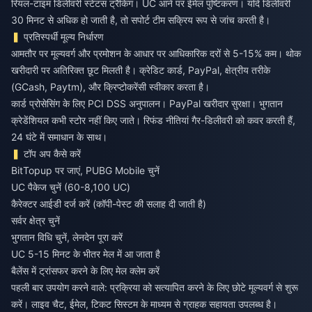
रियल-टाइम डिलीवरी स्टेटस ट्रैकिंग। UC आने पर ईमेल पुष्टिकरण। यदि डिलीवरी
30 मिनट से अधिक हो जाती है, तो सपोर्ट टीम सक्रिय रूप से जांच करती है।
प्रतिस्पर्धी मूल्य निर्धारण
आमतौर पर मूल्यवर्ग और प्रमोशन के आधार पर आधिकारिक दरों से 5-15% कम। थोक
खरीदारी पर अतिरिक्त छूट मिलती है। क्रेडिट कार्ड, PayPal, क्षेत्रीय तरीके
(GCash, Paytm), और क्रिप्टोकरेंसी स्वीकार करता है।
कार्ड प्रोसेसिंग के लिए PCI DSS अनुपालन। PayPal खरीदार सुरक्षा। भुगतान
क्रेडेंशियल कभी स्टोर नहीं किए जाते। रिफंड नीतियां गैर-डिलीवरी को कवर करती हैं,
24 घंटे में समाधान के साथ।
टॉप अप कैसे करें
BitTopup पर जाएं, PUBG Mobile चुनें
UC पैकेज चुनें (60-8,100 UC)
कैरेक्टर आईडी दर्ज करें (कॉपी-पेस्ट की सलाह दी जाती है)
सर्वर क्षेत्र चुनें
भुगतान विधि चुनें, लेनदेन पूरा करें
UC 5-15 मिनट के भीतर मेल में आ जाता है
बैलेंस में ट्रांसफर करने के लिए मेल क्लेम करें
पहली बार उपयोग करने वाले: प्रक्रिया को सत्यापित करने के लिए छोटे मूल्यवर्ग से शुरू
करें। लाइव चैट, ईमेल, टिकट सिस्टम के माध्यम से ग्राहक सहायता उपलब्ध है।