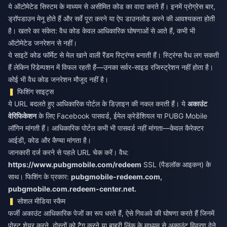
ये ऑटोमेटेड सिस्टम के माध्यम से असीमित कोड का वादा करते हैं। इनमें प्रोग्रेस बार,
ड्रॉपडाउन मेनू होते हैं और सर्वे पूरा करने या ऐप डाउनलोड करने की आवश्यकता होती
है। खतरे का संकेत: वैध कोड केवल आधिकारिक घोषणाओं से आते हैं, कभी भी
ऑटोमेटेड जनरेशन से नहीं।
ये साइटें कोड फॉर्मेट से मेल खाने वाली रैंडम स्ट्रिंग्स बनाती हैं। स्ट्रिंग्स वैध लग सकती
हैं लेकिन रिडेम्पशन में विफल रहती हैं—उनका सर्वर-साइड रजिस्ट्रेशन नहीं होता है।
कोई भी वैध कोड जनरेशन मौजूद नहीं है।
फिशिंग साइट्स
ये URL बदलते हुए आधिकारिक पोर्टल के डिज़ाइन की नकल करती हैं। ये
अकाउंट
वेरिफिकेशन
के लिए Facebook पासवर्ड, ईमेल क्रेडेंशियल या PUBG Mobile
लॉगिन मांगती हैं। आधिकारिक पोर्टल कभी भी पासवर्ड नहीं मांगता—केवल कैरेक्टर
आईडी, कोड और कैप्चा मांगता है।
जानकारी दर्ज करने से पहले URL चेक करें। वैध:
https://www.pubgmobile.com/redeem
SSL (पैडलॉक आइकन) के
साथ। फिशिंग के प्रकार:
pubgmobile-redeem.com,
pubgmobile.com.redeem-center.net.
सोशल मीडिया स्कैम
फर्जी अकाउंट आधिकारिक पेजों का रूप धरते हैं, ऐसे गिवअवे की घोषणा करते हैं जिनमें
पोस्ट शेयर करने, दोस्तों को टैग करने या बाहरी लिंक के माध्यम से अकाउंट विवरण देने