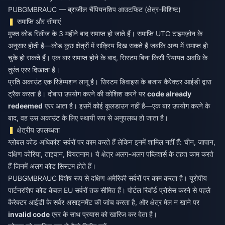
PUBGMBRAUC — ब्राजील चैंपियनशिप आउटफिट (क्षेत्र-विशिष्ट)
समाप्ति और सीमाएं
मुफ्त कोड रिलीज के 3 महीने बाद समाप्त हो जाते हैं। समाप्ति UTC टाइमज़ोन के
अनुसार होती है—कोड कुछ क्षेत्रों में सक्रिय दिख सकते हैं जबकि अन्य में समाप्त हो
चुके हो सकते हैं। एक बार समाप्त होने के बाद, सिस्टम बिना किसी रियायत अवधि के
तुरंत एरर दिखाता है।
प्रति अकाउंट एक रिडेम्पशन लागू है। सिस्टम डिवाइस के बजाय कैरेक्टर आईडी द्वारा
ट्रैक करता है। दोबारा उपयोग करने की कोशिश करने पर
code already
redeemed
एरर आता है। इसमें कोई कूलडाउन नहीं है—एक बार उपयोग करने के
बाद, वह उस अकाउंट के लिए स्थायी रूप से अनुपलब्ध हो जाता है।
क्षेत्रीय उपलब्धता
ग्लोबल कोड अधिकांश सर्वरों पर काम करते हैं लेकिन इनमें शामिल नहीं हैं: चीन, जापान,
दक्षिण कोरिया, ताइवान, वियतनाम। ये क्षेत्र अलग-अलग पब्लिशर्स के तहत काम करते
हैं जिनमें अलग कोड सिस्टम होते हैं।
PUBGMBRAUC विशेष रूप से दक्षिण अमेरिकी सर्वरों पर काम करता है। यूरोपीय
पार्टनरशिप कोड केवल EU सर्वरों तक सीमित हैं। पोर्टल रिवॉर्ड प्रोसेस करने से पहले
कैरेक्टर आईडी के सर्वर असाइनमेंट की जांच करता है, और क्षेत्र मेल न खाने पर
invalid code
एरर के साथ प्रयास को खारिज कर देता है।