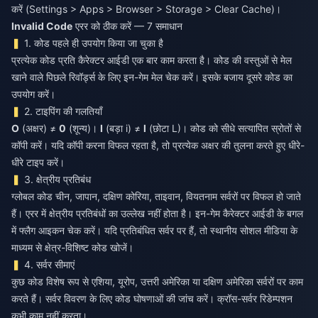
करें (Settings > Apps > Browser > Storage > Clear Cache)।
Invalid Code
एरर को ठीक करें — 7 समाधान
1. कोड पहले ही उपयोग किया जा चुका है
प्रत्येक कोड प्रति कैरेक्टर आईडी एक बार काम करता है। कोड की वस्तुओं से मेल
खाने वाले पिछले रिवॉर्ड्स के लिए इन-गेम मेल चेक करें। इसके बजाय दूसरे कोड का
उपयोग करें।
2. टाइपिंग की गलतियाँ
O
(अक्षर) ≠
0
(शून्य)।
I
(बड़ा i) ≠
l
(छोटा L)। कोड को सीधे सत्यापित स्रोतों से
कॉपी करें। यदि कॉपी करना विफल रहता है, तो प्रत्येक अक्षर की तुलना करते हुए धीरे-
धीरे टाइप करें।
3. क्षेत्रीय प्रतिबंध
ग्लोबल कोड चीन, जापान, दक्षिण कोरिया, ताइवान, वियतनाम सर्वरों पर विफल हो जाते
हैं। एरर में क्षेत्रीय प्रतिबंधों का उल्लेख नहीं होता है। इन-गेम कैरेक्टर आईडी के बगल
में फ्लैग आइकन चेक करें। यदि प्रतिबंधित सर्वर पर हैं, तो स्थानीय सोशल मीडिया के
माध्यम से क्षेत्र-विशिष्ट कोड खोजें।
4. सर्वर सीमाएं
कुछ कोड विशेष रूप से एशिया, यूरोप, उत्तरी अमेरिका या दक्षिण अमेरिका सर्वरों पर काम
करते हैं। सर्वर विवरण के लिए कोड घोषणाओं की जांच करें। क्रॉस-सर्वर रिडेम्पशन
कभी काम नहीं करता।