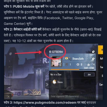
कोड्स को सुरक्षित रूप से कैसे रिडीम करें
स्टेप 1: PUBG Mobile शुरू करें
गेम खोलें, लॉबी लोड होने का इंतज़ार करें।
सुनिश्चित करें कि इंटरनेट स्थिर है। गेस्ट अकाउंट्स को पहले बाइंड करना होगा: यूजर
आइकन पर टैप करें, बाइंडिंग विधि (Facebook, Twitter, Google Play,
Game Center) चुनें।
स्टेप 2: कैरेक्टर आईडी कॉपी करें
कैरेक्टर आईडी यूजरनेम के नीचे (ऊपर-बाएं) दिखाई
देती है। प्रोफाइल पिक्चर पर टैप करें, कॉपी करने के लिए कैरेक्टर आईडी को देर तक
दबाएं। यह 10-12 अंकों का नंबर यूजरनेम से अलग होता है।
स्टेप 3:
https://www.pubgmobile.com/redeem
पर जाएं
ब्राउज़र