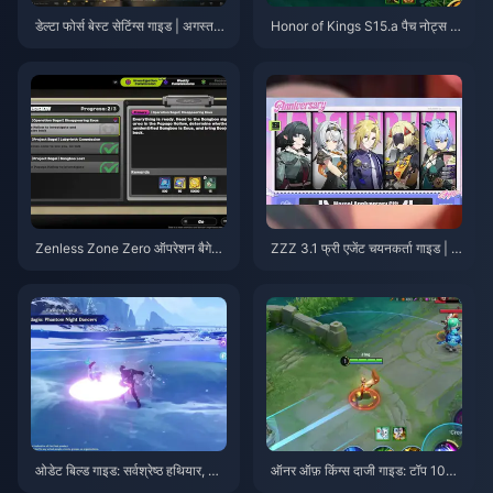
डेल्टा फोर्स बेस्ट सेटिंग्स गाइड | अगस्त 2
Honor of Kings S15.a पैच नोट्स |
026
अगस्त 2026
Zenless Zone Zero ऑपरेशन बैगेल
ZZZ 3.1 फ्री एजेंट चयनकर्ता गाइड | अ
गाइड | अगस्त 2026
गस्त 2026
ओडेट बिल्ड गाइड: सर्वश्रेष्ठ हथियार, आ
ऑनर ऑफ़ किंग्स दाजी गाइड: टॉप 10
र्टिफैक्ट्स और टीमें | अगस्त 2026
ट्रिक्स | अगस्त 2026