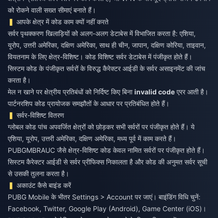
को रोकने वाली सख्त सीमाएं बनाते हैं।
आपके क्षेत्र में कोड काम क्यों नहीं करते
सर्वर पृथक्करण खिलाड़ियों को अलग-अलग डेटाबेस में विभाजित करता है: एशिया,
यूरोप, उत्तरी अमेरिका, दक्षिण अमेरिका, साथ ही चीन, जापान, दक्षिण कोरिया, ताइवान,
वियतनाम के लिए क्षेत्र-विशिष्ट। कोड विशिष्ट सर्वर डेटाबेस में पंजीकृत होते हैं।
सिस्टम कोड के पंजीकृत सर्वरों के विरुद्ध कैरेक्टर आईडी के सर्वर असाइनमेंट की जांच
करता है।
मेल न खाने पर क्षेत्रीय प्रतिबंधों को निर्दिष्ट किए बिना
invalid code
एरर आती है।
पार्टनरशिप कोड प्रायोजक समझौतों के आधार पर प्रतिबंधित होते हैं।
सर्वर-विशिष्ट वितरण
ग्लोबल कोड पांच अपवर्जित क्षेत्रों को छोड़कर सभी सर्वरों पर पंजीकृत होते हैं। ये
एशिया, यूरोप, उत्तरी अमेरिका, दक्षिण अमेरिका, मध्य पूर्व में काम करते हैं।
PUBGMBRAUC जैसे क्षेत्र-विशिष्ट कोड केवल नामित सर्वरों पर पंजीकृत होते हैं।
सिस्टम कैरेक्टर आईडी से सर्वर प्रीफिक्स निकालता है और कोड की अनुमत सर्वर सूची
से उसकी तुलना करता है।
अकाउंट कैसे बाइंड करें
PUBG Mobile के भीतर Settings > Account पर जाएं। बाइंडिंग विधि चुनें:
Facebook, Twitter, Google Play (Android), Game Center (iOS)।