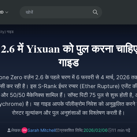
RD
Pity) गाइड
6 में Yixuan को पुल करना चाहिए? 
गाइड
e Zero वर्ज़न 2.6 के पहले चरण में 6 फरवरी से 4 मार्च, 2026
पसी कर रही है। इस S-Rank ईथर रप्चर (Ether Rupture) एजेंट की 
ी और 50/50 मैकेनिक्स शामिल हैं। सॉफ्ट पिटी 75 पुल से शुरू होती है,
ychrome) है। यह गाइड आपके पॉलीक्रोम निवेश को अनुकूलित करने के 
रोस्टर मूल्यांकन और पुल अनुशंसाओं का विश्लेषण करती है।
लेखक:
Sarah Mitchell
प्रकाशित तिथि:
2026/02/06
11 min पढ़ें