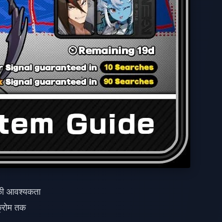
की आवश्यकता
क्रोम तक