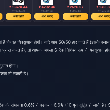
₹ 16670.44
₹ 4292.36
₹ 2526.97
₹ 1315.8
₹ 19787.39
₹ 5007.33
₹ 2967.83
₹ 1535.56
अभी खरीदें
अभी खरीदें
अभी खरीदें
अभी खरीदें
ती है कि वह यिक्सुआन होगी। यदि आप 50/50 हार जाते हैं (इसके बजाय
 प्राप्त करते हैं), तो आपका अगला S-रैंक निश्चित रूप से यिक्सुआन हो
सुआन होगा।
्यकता हो सकती है।
-रैंक की संभावना 0.6% से बढ़कर ~6.6% (10 गुना वृद्धि) हो जाती है। 