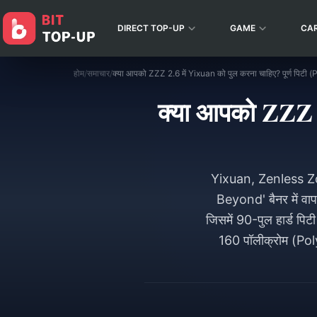
DIRECT TOP-UP
GAME
CA
होम
/
समाचार
/
क्या आपको ZZZ 2.6 में Yixuan को पुल करना चाहिए? पूर्ण पिटी (
क्या आपको ZZZ 2.
Yixuan, Zenless Zon
Beyond' बैनर में वा
जिसमें 90-पुल हार्ड पिट
160 पॉलीक्रोम (Pol