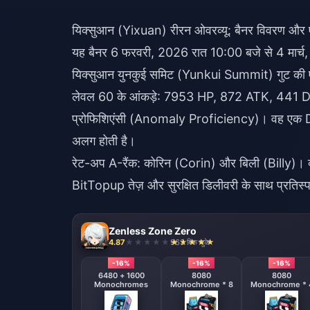
यिक्सुआन (Yixuan) रीरन ओवरव्यू: बैनर विवरण और ए
यह बैनर 6 फरवरी, 2026 रात 10:00 बजे से 4 मा
यिक्सुआन युनकुई समिट (Yunkui Summit) गुट की ए
लेवल 60 के आंकड़े: 7953 HP, 872 ATK, 441 D
प्रोफिशिएंसी (Anomaly Proficiency)। वह एक DoT (
अलग होती है।
रेट-अप A-रैंक: कोरिन (Corin) और बिली (Billy)।
BitTopup तेज़ और सुरक्षित डिलीवरी के साथ प्रतिस्प
Zenless Zone Zero
4.87
963 बिक चुके
-16%
-16%
-16%
6480 + 1600
8080
8080
Monochromes
Monochrome * 8
Monochrome * 