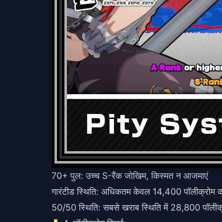
70+ पुल: उच्च S-रैंक जोखिम, किस्मत न आजमाएं
गारंटीड स्थिति: अधिकतम केवल 14,400 पॉलीक्रोम 
50/50 स्थिति: सबसे खराब स्थिति में 28,800 पॉली