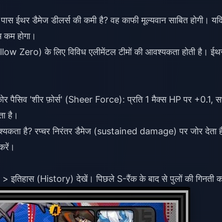
 पास ईथर डैमेज डीलर्स की कमी है? वह काफी मूल्यवान साबित होगी। यद
ाभ कम होगा।
low Zero) के लिए विविध एलीमेंटल टीमों की आवश्यकता होती है। ईथ
कोर पैसिव 'शीर फ़ोर्स' (Sheer Force): प्रति 1 मैक्स HP पर +0.1, स
ा है।
श्यकता है? रप्चर निरंतर डैमेज (sustained damage) पर जोर देता ह
करें।
इतिहास (History) देखें। पिछले S-रैंक के बाद से पुलों की गिनती क