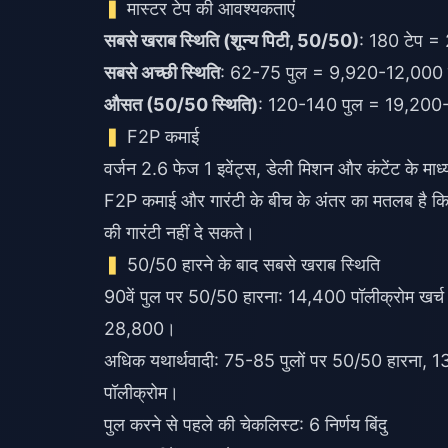
मास्टर टेप की आवश्यकताएं
सबसे खराब स्थिति (शून्य पिटी, 50/50)
: 180 टेप =
सबसे अच्छी स्थिति
: 62-75 पुल = 9,920-12,000 प
औसत (50/50 स्थिति)
: 120-140 पुल = 19,200-
F2P कमाई
वर्जन 2.6 फेज 1 इवेंट्स, डेली मिशन और कंटेंट के 
F2P कमाई और गारंटी के बीच के अंतर का मतलब है कि 
की गारंटी नहीं दे सकते।
50/50 हारने के बाद सबसे खराब स्थिति
90वें पुल पर 50/50 हारना: 14,400 पॉलीक्रोम खर्च
28,800।
अधिक यथार्थवादी: 75-85 पुलों पर 50/50 हारना, 
पॉलीक्रोम।
पुल करने से पहले की चेकलिस्ट: 6 निर्णय बिंदु