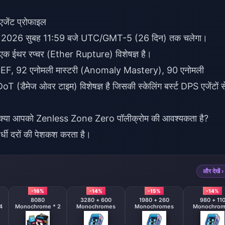
जेंट प्रोफाइल
र्च, 2026 सुबह 11:59 बजे UTC/GMT-5 (26 दिन) तक चलेगा।
क ईथर रप्चर (Ether Rupture) विशेषज्ञ है।
EF, 92 एनोमली मास्टरी (Anomaly Mastery), 90 एनोमली
डैमेज ओवर टाइम) विशेषज्ञ है जिसकी स्केलिंग बर्स्ट DPS एजेंटों स
 क्या आपको
Zenless Zone Zero पॉलीक्रोम
की आवश्यकता है?
र्धी दरों की पेशकश करता है।
और देखें ›
-16%
-14%
-15%
-14%
8080
3280 + 600
1980 + 260
980 + 11
4
Monochrome * 2
Monochromes
Monochromes
Monochrom