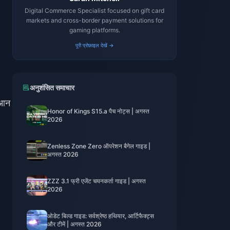
Digital Commerce Specialist focused on gift card
markets and cross-border payment solutions for
gaming platforms.
पूरी प्रोफ़ाइल देखें →
अनुशंसित समाचार
ुआन
Honor of Kings S15.a पैच नोट्स | अगस्त
2026
Zenless Zone Zero ऑपरेशन बैगेल गाइड |
अगस्त 2026
ZZZ 3.1 फ्री एजेंट चयनकर्ता गाइड | अगस्त
2026
ओडेट बिल्ड गाइड: सर्वश्रेष्ठ हथियार, आर्टिफैक्ट्स
और टीमें | अगस्त 2026