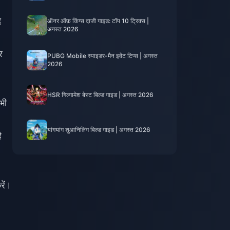
ि
ऑनर ऑफ़ किंग्स दाजी गाइड: टॉप 10 ट्रिक्स |
अगस्त 2026
र
PUBG Mobile स्पाइडर-मैन इवेंट टिप्स | अगस्त
2026
HSR गिल्गामेश बेस्ट बिल्ड गाइड | अगस्त 2026
भी
यांगयांग शुआनिलिंग बिल्ड गाइड | अगस्त 2026
ै
रें।