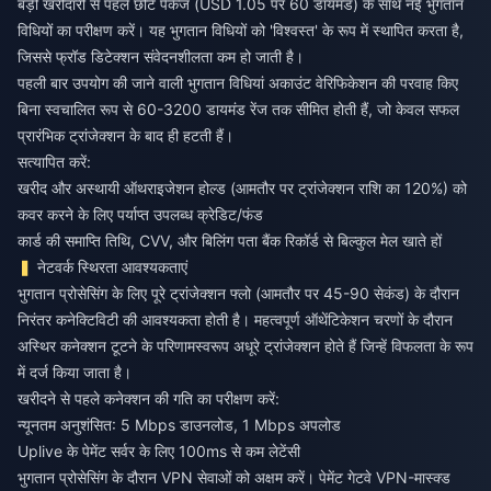
बड़ी खरीदारी से पहले छोटे पैकेज (USD 1.05 पर 60 डायमंड) के साथ नई भुगतान
विधियों का परीक्षण करें। यह भुगतान विधियों को 'विश्वस्त' के रूप में स्थापित करता है,
जिससे फ्रॉड डिटेक्शन संवेदनशीलता कम हो जाती है।
पहली बार उपयोग की जाने वाली भुगतान विधियां अकाउंट वेरिफिकेशन की परवाह किए
बिना स्वचालित रूप से 60-3200 डायमंड रेंज तक सीमित होती हैं, जो केवल सफल
प्रारंभिक ट्रांजेक्शन के बाद ही हटती हैं।
सत्यापित करें:
खरीद और अस्थायी ऑथराइजेशन होल्ड (आमतौर पर ट्रांजेक्शन राशि का 120%) को
कवर करने के लिए पर्याप्त उपलब्ध क्रेडिट/फंड
कार्ड की समाप्ति तिथि, CVV, और बिलिंग पता बैंक रिकॉर्ड से बिल्कुल मेल खाते हों
नेटवर्क स्थिरता आवश्यकताएं
भुगतान प्रोसेसिंग के लिए पूरे ट्रांजेक्शन फ्लो (आमतौर पर 45-90 सेकंड) के दौरान
निरंतर कनेक्टिविटी की आवश्यकता होती है। महत्वपूर्ण ऑथेंटिकेशन चरणों के दौरान
अस्थिर कनेक्शन टूटने के परिणामस्वरूप अधूरे ट्रांजेक्शन होते हैं जिन्हें विफलता के रूप
में दर्ज किया जाता है।
खरीदने से पहले कनेक्शन की गति का परीक्षण करें:
न्यूनतम अनुशंसित: 5 Mbps डाउनलोड, 1 Mbps अपलोड
Uplive के पेमेंट सर्वर के लिए 100ms से कम लेटेंसी
भुगतान प्रोसेसिंग के दौरान VPN सेवाओं को अक्षम करें। पेमेंट गेटवे VPN-मास्क्ड