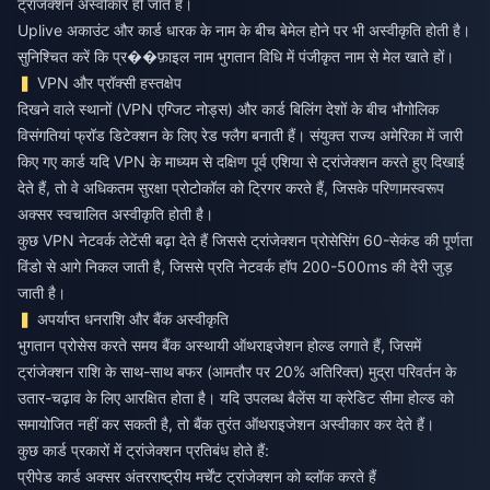
ट्रांजेक्शन अस्वीकार हो जाते हैं।
Uplive अकाउंट और कार्ड धारक के नाम के बीच बेमेल होने पर भी अस्वीकृति होती है।
सुनिश्चित करें कि प्र��फ़ाइल नाम भुगतान विधि में पंजीकृत नाम से मेल खाते हों।
VPN और प्रॉक्सी हस्तक्षेप
दिखने वाले स्थानों (VPN एग्जिट नोड्स) और कार्ड बिलिंग देशों के बीच भौगोलिक
विसंगतियां फ्रॉड डिटेक्शन के लिए रेड फ्लैग बनाती हैं। संयुक्त राज्य अमेरिका में जारी
किए गए कार्ड यदि VPN के माध्यम से दक्षिण पूर्व एशिया से ट्रांजेक्शन करते हुए दिखाई
देते हैं, तो वे अधिकतम सुरक्षा प्रोटोकॉल को ट्रिगर करते हैं, जिसके परिणामस्वरूप
अक्सर स्वचालित अस्वीकृति होती है।
कुछ VPN नेटवर्क लेटेंसी बढ़ा देते हैं जिससे ट्रांजेक्शन प्रोसेसिंग 60-सेकंड की पूर्णता
विंडो से आगे निकल जाती है, जिससे प्रति नेटवर्क हॉप 200-500ms की देरी जुड़
जाती है।
अपर्याप्त धनराशि और बैंक अस्वीकृति
भुगतान प्रोसेस करते समय बैंक अस्थायी ऑथराइजेशन होल्ड लगाते हैं, जिसमें
ट्रांजेक्शन राशि के साथ-साथ बफर (आमतौर पर 20% अतिरिक्त) मुद्रा परिवर्तन के
उतार-चढ़ाव के लिए आरक्षित होता है। यदि उपलब्ध बैलेंस या क्रेडिट सीमा होल्ड को
समायोजित नहीं कर सकती है, तो बैंक तुरंत ऑथराइजेशन अस्वीकार कर देते हैं।
कुछ कार्ड प्रकारों में ट्रांजेक्शन प्रतिबंध होते हैं:
प्रीपेड कार्ड अक्सर अंतरराष्ट्रीय मर्चेंट ट्रांजेक्शन को ब्लॉक करते हैं