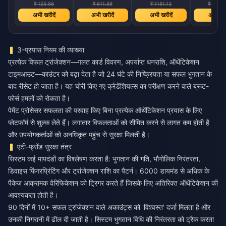
₹ 125.86
₹ 611.88
₹ 1181.13
₹ 1222.
अभी खरीदें
अभी खरीदें
अभी खरीदें
अभी खरी
3-प्रयास नियम की व्याख्या
प्रत्येक विफल ट्रांजेक्शन—गलत कार्ड विवरण, अपर्याप्त धनराशि, ऑथेंटिकेशन
टाइमआउट—काउंटर को बढ़ा देता है जो 24 घंटे की निष्क्रियता या सफल भुगतान के
बाद रीसेट हो जाता है। यह चोरी किए गए क्रेडेंशियल्स का परीक्षण करने वाले ब्रूट-
फोर्स हमलों को रोकता है।
पेमेंट प्रोसेसर सफलता की परवाह किए बिना प्रत्येक ऑथेंटिकेशन प्रयास के लिए
प्लेटफॉर्म से शुल्क लेते हैं। लगातार विफलताओं को सीमित करने से लागत कम होती है
और उपयोगकर्ताओं को अनधिकृत पहुंच से सुरक्षा मिलती है।
एंटी-फ्रॉड सुरक्षा तंत्र
सिस्टम कई मापदंडों का विश्लेषण करता है: भुगतान की गति, भौगोलिक निरंतरता,
डिवाइस फिंगरप्रिंटिंग और ट्रांजेक्शन राशि का पैटर्न। 6000 डायमंड से अधिक के
पैकेज आक्रामक वेरिफिकेशन को ट्रिगर करते हैं जिसके लिए अतिरिक्त ऑथेंटिकेशन की
आवश्यकता होती है।
90 दिनों में 10+ सफल ट्रांजेक्शन वाले अकाउंट्स को 'विश्वस्त' दर्जा मिलता है और
उनकी निगरानी में ढील दी जाती है। सिस्टम भुगतान विधि की निरंतरता को ट्रैक करता