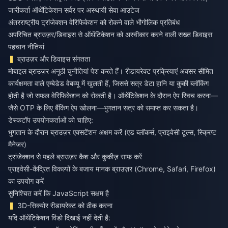
जारीकर्ता ऑथेंटिकेशन सर्वर पर अस्थायी सेवा आउटेज
अंतरराष्ट्रीय ट्रांजेक्शन वेरिफिकेशन को रोकने वाले भौगोलिक प्रतिबंध
अपरिचित ब्राउज़र/डिवाइस से ऑथेंटिकेशन को अस्वीकार करने वाली सख्त डिवाइस
पहचान नीतियां
ब्राउज़र और डिवाइस संगतता
मोबाइल ब्राउज़र अनूठी चुनौतियां पेश करते हैं। रीडायरेक्ट प्रक्रियाएं अक्सर सीमित
कार्यक्षमता वाले एम्बेडेड वेबव्यू में खुलती हैं, जिससे सत्र डेटा हानि या कुकी ब्लॉकिंग
होती है जो सफल वेरिफिकेशन को रोकती है। ऑथेंटिकेशन के दौरान ऐप स्विच करना—
जैसे OTP के लिए बैंकिंग ऐप खोलना—भुगतान सत्र को समाप्त कर सकता है।
डेस्कटॉप उपयोगकर्ताओं को चाहिए:
भुगतान के दौरान ब्राउज़र एक्सटेंशन अक्षम करें (एड ब्लॉकर्स, प्राइवेसी टूल्स, स्क्रिप्ट
मैनेजर)
ट्रांजेक्शन से पहले ब्राउज़र कैश और कुकीज़ साफ़ करें
प्राइवेसी-केंद्रित विकल्पों के बजाय मानक ब्राउज़र (Chrome, Safari, Firefox)
का उपयोग करें
सुनिश्चित करें कि JavaScript सक्षम है
3D-सिक्योर रीडायरेक्ट को ठीक करना
यदि ऑथेंटिकेशन विंडो दिखाई नहीं देती है: