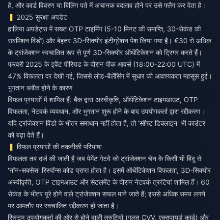
है, और कार्ड विवरण या बिलिंग पते में अचानक बदलाव होने पर उसे फ्लैग कर देता है।
2025 सुरक्षा अपडेट
हालिया अपडेट्स में सख्त OTP टाइमिंग (5-10 मिनट की समाप्ति, 30-सेकंड की
सबमिशन विंडो) और बेहतर 3D-सिक्योर इंटीग्रेशन पेश किया गया है। €30 से अधिक
के ट्रांजेक्शन स्वचालित रूप से पूर्ण 3D-सिक्योर ऑथेंटिकेशन को ट्रिगर करते हैं।
फरवरी 2025 के इवेंट पीरियड के दौरान पीक आवर्स (18:00-22:00 UTC) में
47% विफलता दर देखी गई, जिससे लोड-बैलेंसिंग में सुधार की आवश्यकता महसूस हुई।
भुगतान ब्लॉक होने के कारण
विफल प्रयासों में शामिल हैं: बैंक द्वारा अस्वीकृति, ऑथेंटिकेशन टाइमआउट, OTP
विफलता, नेटवर्क व्यवधान, और भुगतान शुरू होने के बाद उपयोगकर्ता द्वारा रद्दीकरण।
यदि ट्रांजेक्शन विंडो के भीतर समाधान नहीं होता है, तो 'सॉफ्ट डिक्लाइन' भी काउंटर
को बढ़ा देते हैं।
विफल प्रयासों की तकनीकी परिभाषा
विफलता तब दर्ज की जाती है जब पेमेंट गेटवे को ट्रांजेक्शन चेन के किसी भी बिंदु से
'नॉन-सक्सेस' रिस्पॉन्स कोड प्राप्त होता है। इसमें ऑथेंटिकेशन विफलता, 3D-सिक्योर
अस्वीकृति, OTP टाइमआउट और सेटलमेंट के दौरान नेटवर्क त्रुटियां शामिल हैं। 60
सेकंड के भीतर पूरे होने वाले ट्रांजेक्शन सफल माने जाते हैं; इससे अधिक समय लगने
पर आमतौर पर स्वचालित रद्दीकरण हो जाता है।
सिस्टम उपयोगकर्ता की ओर से होने वाली त्रुटियों (गलत CVV, एक्सपायर्ड कार्ड) और