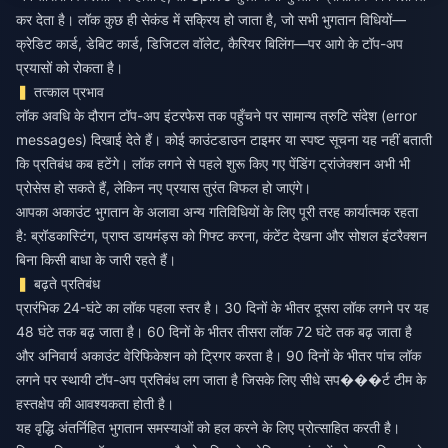
कर देता है। लॉक कुछ ही सेकंड में सक्रिय हो जाता है, जो सभी भुगतान विधियों—
क्रेडिट कार्ड, डेबिट कार्ड, डिजिटल वॉलेट, कैरियर बिलिंग—पर आगे के टॉप-अप
प्रयासों को रोकता है।
तत्काल प्रभाव
लॉक अवधि के दौरान टॉप-अप इंटरफेस तक पहुँचने पर सामान्य त्रुटि संदेश (error
messages) दिखाई देते हैं। कोई काउंटडाउन टाइमर या स्पष्ट सूचना यह नहीं बताती
कि प्रतिबंध कब हटेंगे। लॉक लगने से पहले शुरू किए गए पेंडिंग ट्रांजेक्शन अभी भी
प्रोसेस हो सकते हैं, लेकिन नए प्रयास तुरंत विफल हो जाएंगे।
आपका अकाउंट भुगतान के अलावा अन्य गतिविधियों के लिए पूरी तरह कार्यात्मक रहता
है: ब्रॉडकास्टिंग, प्राप्त डायमंड्स को गिफ्ट करना, कंटेंट देखना और सोशल इंटरैक्शन
बिना किसी बाधा के जारी रहते हैं।
बढ़ते प्रतिबंध
प्रारंभिक 24-घंटे का लॉक पहला स्तर है। 30 दिनों के भीतर दूसरा लॉक लगने पर यह
48 घंटे तक बढ़ जाता है। 60 दिनों के भीतर तीसरा लॉक 72 घंटे तक बढ़ जाता है
और अनिवार्य अकाउंट वेरिफिकेशन को ट्रिगर करता है। 90 दिनों के भीतर पांच लॉक
लगने पर स्थायी टॉप-अप प्रतिबंध लग जाता है जिसके लिए सीधे सप���र्ट टीम के
हस्तक्षेप की आवश्यकता होती है।
यह वृद्धि अंतर्निहित भुगतान समस्याओं को हल करने के लिए प्रोत्साहित करती है।