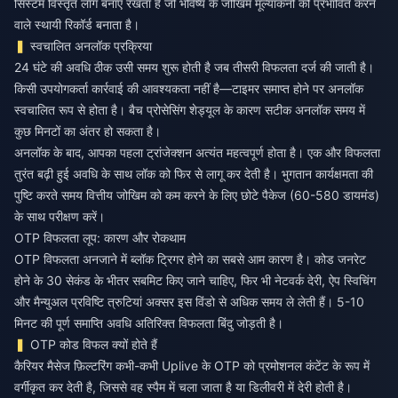
सिस्टम विस्तृत लॉग बनाए रखता है जो भविष्य के जोखिम मूल्यांकनों को प्रभावित करने
वाले स्थायी रिकॉर्ड बनाता है।
स्वचालित अनलॉक प्रक्रिया
24 घंटे की अवधि ठीक उसी समय शुरू होती है जब तीसरी विफलता दर्ज की जाती है।
किसी उपयोगकर्ता कार्रवाई की आवश्यकता नहीं है—टाइमर समाप्त होने पर अनलॉक
स्वचालित रूप से होता है। बैच प्रोसेसिंग शेड्यूल के कारण सटीक अनलॉक समय में
कुछ मिनटों का अंतर हो सकता है।
अनलॉक के बाद, आपका पहला ट्रांजेक्शन अत्यंत महत्वपूर्ण होता है। एक और विफलता
तुरंत बढ़ी हुई अवधि के साथ लॉक को फिर से लागू कर देती है। भुगतान कार्यक्षमता की
पुष्टि करते समय वित्तीय जोखिम को कम करने के लिए छोटे पैकेज (60-580 डायमंड)
के साथ परीक्षण करें।
OTP विफलता लूप: कारण और रोकथाम
OTP विफलता अनजाने में ब्लॉक ट्रिगर होने का सबसे आम कारण है। कोड जनरेट
होने के 30 सेकंड के भीतर सबमिट किए जाने चाहिए, फिर भी नेटवर्क देरी, ऐप स्विचिंग
और मैन्युअल प्रविष्टि त्रुटियां अक्सर इस विंडो से अधिक समय ले लेती हैं। 5-10
मिनट की पूर्ण समाप्ति अवधि अतिरिक्त विफलता बिंदु जोड़ती है।
OTP कोड विफल क्यों होते हैं
कैरियर मैसेज फ़िल्टरिंग कभी-कभी Uplive के OTP को प्रमोशनल कंटेंट के रूप में
वर्गीकृत कर देती है, जिससे वह स्पैम में चला जाता है या डिलीवरी में देरी होती है।