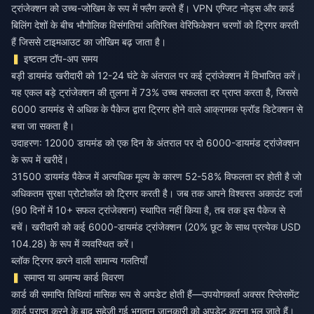
ट्रांजेक्शन को उच्च-जोखिम के रूप में फ्लैग करते हैं। VPN एग्जिट नोड्स और कार्ड
बिलिंग देशों के बीच भौगोलिक विसंगतियां अतिरिक्त वेरिफिकेशन चरणों को ट्रिगर करती
हैं जिससे टाइमआउट का जोखिम बढ़ जाता है।
इष्टतम टॉप-अप समय
बड़ी डायमंड खरीदारी को 12-24 घंटे के अंतराल पर कई ट्रांजेक्शन में विभाजित करें।
यह एकल बड़े ट्रांजेक्शन की तुलना में 73% उच्च सफलता दर प्राप्त करता है, जिससे
6000 डायमंड से अधिक के पैकेज द्वारा ट्रिगर होने वाले आक्रामक फ्रॉड डिटेक्शन से
बचा जा सकता है।
उदाहरण: 12000 डायमंड को एक दिन के अंतराल पर दो 6000-डायमंड ट्रांजेक्शन
के रूप में खरीदें।
31500 डायमंड पैकेज में अत्यधिक मूल्य के कारण 52-58% विफलता दर होती है जो
अधिकतम सुरक्षा प्रोटोकॉल को ट्रिगर करती है। जब तक आपने विश्वस्त अकाउंट दर्जा
(90 दिनों में 10+ सफल ट्रांजेक्शन) स्थापित नहीं किया है, तब तक इस पैकेज से
बचें। खरीदारी को कई 6000-डायमंड ट्रांजेक्शन (20% छूट के साथ प्रत्येक USD
104.28) के रूप में व्यवस्थित करें।
ब्लॉक ट्रिगर करने वाली सामान्य गलतियाँ
समाप्त या अमान्य कार्ड विवरण
कार्ड की समाप्ति तिथियां मासिक रूप से अपडेट होती हैं—उपयोगकर्ता अक्सर रिप्लेसमेंट
कार्ड प्राप्त करने के बाद सहेजी गई भुगतान जानकारी को अपडेट करना भूल जाते हैं।