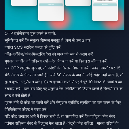
OTP ट्रांजेक्शन शुरू करने से पहले:
सुनिश्चित करें कि सेलुलर सिग्नल मजबूत है (कम से कम 3 बार)
पर्याप्त SMS स्टोरेज क्षमता की पुष्टि करें
कॉल-ब्लॉकिंग/स्पैम-फ़िल्टरिंग ऐप्स को अस्थायी रूप से अक्षम करें
भुगतान स्क्रीन को सक्रिय रखें—ऐप स्विच न करें या डिवाइस लॉक न करें
जब OTP अनुरोध शुरू हो, तो संदेशों की निरंतर निगरानी करें। कोड आमतौर पर 15-
45 सेकंड के भीतर आ जाते हैं। यदि 60 सेकंड के बाद भी कोई संदेश नहीं आता है, तो
तुरंत दूसरा अनुरोध न करें। दोबारा प्रयास करने से पहले पूरे 10 मिनट की समाप्ति का
इंतजार करें—बार-बार किए गए अनुरोध रेट-लिमिटिंग को ट्रिगर करते हैं जिससे बाद के
कोड में देरी होती है।
प्राप्त होते ही कोड को कॉपी करें और मैन्युअल प्रविष्टि त्रुटियों को कम करने के लिए
वेरिफिकेशन फ़ील्ड में पेस्ट करें।
यदि कोड लगातार आने में विफल रहते हैं, तो सत्यापित करें कि पंजीकृत फोन नंबर
वर्तमान सक्रिय नंबर से बिल्कुल मेल खाता है (कंट्री कोड सहित)। मानक संदेशों के