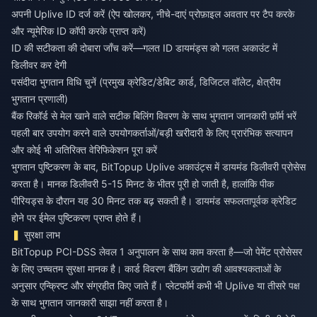
अपनी Uplive ID दर्ज करें (ऐप खोलकर, नीचे-दाएं प्रोफ़ाइल अवतार पर टैप करके
और न्यूमेरिक ID कॉपी करके प्राप्त करें)
ID की सटीकता की दोबारा जाँच करें—गलत ID डायमंड्स को गलत अकाउंट में
डिलीवर कर देगी
पसंदीदा भुगतान विधि चुनें (प्रमुख क्रेडिट/डेबिट कार्ड, डिजिटल वॉलेट, क्षेत्रीय
भुगतान प्रणाली)
बैंक रिकॉर्ड से मेल खाने वाले सटीक बिलिंग विवरण के साथ भुगतान जानकारी फ़ॉर्म भरें
पहली बार उपयोग करने वाले उपयोगकर्ताओं/बड़ी खरीदारी के लिए प्रारंभिक सत्यापन
और कोई भी अतिरिक्त वेरिफिकेशन पूरा करें
भुगतान पुष्टिकरण के बाद, BitTopup Uplive अकाउंट्स में डायमंड डिलीवरी प्रोसेस
करता है। मानक डिलीवरी 5-15 मिनट के भीतर पूरी हो जाती है, हालांकि पीक
पीरियड्स के दौरान यह 30 मिनट तक बढ़ सकती है। डायमंड सफलतापूर्वक क्रेडिट
होने पर ईमेल पुष्टिकरण प्राप्त होते हैं।
सुरक्षा लाभ
BitTopup PCI-DSS लेवल 1 अनुपालन के साथ काम करता है—जो पेमेंट प्रोसेसर
के लिए उच्चतम सुरक्षा मानक है। कार्ड विवरण बैंकिंग उद्योग की आवश्यकताओं के
अनुसार एन्क्रिप्ट और संग्रहीत किए जाते हैं। प्लेटफॉर्म कभी भी Uplive या तीसरे पक्ष
के साथ भुगतान जानकारी साझा नहीं करता है।