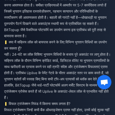
करना आवश्यक होता है। समीक्षा प्रक्रियाओं में आमतौर पर 5-7 कार्यदिवस लगते हैं
जिसमें भुगतान इतिहास दस्तावेज़ीकरण, पहचान सत्यापन और परिस्थितियों के
स्पष्टीकरण की आवश्यकता होती है। बहाली की गारंटी नहीं है—धोखाधड़ी या भुगतान
दुरुपयोग पैटर्न दिखाने वाले अकाउंट्स स्थायी रूप से प्रतिबंधित रह सकते हैं।
BitTopup जैसे वैकल्पिक प्लेटफॉर्म का उपयोग करना इस प्रतिबंध को पूरी तरह से
बायपास करता है।
क्या मैं सक्रिय लॉक को बायपास करने के लिए विभिन्न भुगतान विधियों का उपयोग
कर सकता हूँ?
नहीं। 24-घंटे का लॉक विशिष्ट भुगतान विधियों के बजाय पूरे अकाउंट पर लागू होता है।
सक्रिय लॉक के दौरान विभिन्न क्रेडिट कार्ड, डिजिटल वॉलेट या भुगतान प्रणालियों के
साथ खरीदारी का प्रयास करने पर वही त्रुटि संदेश और ट्रांजेक्शन विफलताएं प्राप्त
होती हैं। प्रतिबंध Uplive के पेमेंट गेटवे के भीतर अकाउंट स्तर पर काम करते हैं, जो
भुगतान स्रोतों की परवाह किए बिना सभी टॉप-अप प्रयासों को ब्लॉक कर देते हैं।
हालांकि, BitTopup जैसे थर्ड-पार्टी प्लेटफॉर्म अलग मर्चेंट सिस्टम के माध्यम से
ट्रांजेक्शन प्रोसेस करते हैं जो Uplive के अकाउंट-लेवल लॉक से प्रभावित नहीं होते
हैं।
विफल ट्रांजेक्शन रिफंड में कितना समय लगता है?
विफल ट्रांजेक्शन जिन्हें कभी बैंक ऑथराइजेशन प्राप्त नहीं होता, उनमें कोई शुल्क नहीं