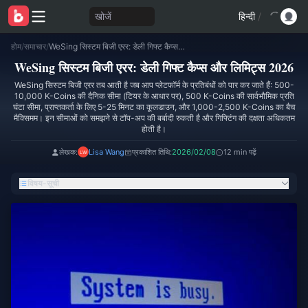
खोजें
हिन्दी
/
होम
/
समाचार
/
WeSing सिस्टम बिजी एरर: डेली गिफ्ट कैप्स और लिमिट्स 2026
WeSing सिस्टम बिजी एरर: डेली गिफ्ट कैप्स और लिमिट्स 2026
WeSing सिस्टम बिजी एरर तब आती है जब आप प्लेटफॉर्म के प्रतिबंधों को पार कर जाते हैं: 500-
10,000 K-Coins की दैनिक सीमा (टियर के आधार पर), 500 K-Coins की सार्वभौमिक प्रति
घंटा सीमा, प्राप्तकर्ता के लिए 5-25 मिनट का कूलडाउन, और 1,000-2,500 K-Coins का बैच
मैक्सिमम। इन सीमाओं को समझने से टॉप-अप की बर्बादी रुकती है और गिफ्टिंग की दक्षता अधिकतम
होती है।
लेखक:
Lisa Wang
प्रकाशित तिथि:
2026/02/08
12 min पढ़ें
विषय-सूची