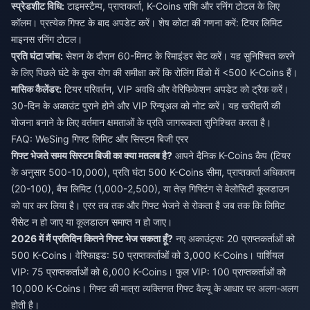
स्प्रेडशीट विधि:
टाइमस्टैम्प, प्राप्तकर्ता, K-Coins राशि और रनिंग टोटल के लिए
कॉलम। प्रत्येक गिफ्ट के बाद अपडेट करें। शेष कोटा की गणना करें: टियर लिमिट
माइनस रनिंग टोटल।
प्रति घंटा जांच:
सेशन के दौरान 60-मिनट के रिमाइंडर सेट करें। यह सुनिश्चित करने
के लिए पिछले घंटे के कुल योग की समीक्षा करें कि रोलिंग विंडो में <500 K-Coins हैं।
मासिक कैलेंडर:
टियर परिवर्तन, VIP अवधि और वेरिफिकेशन अपडेट को ट्रैक करें।
30-दिन के अकाउंट पुराने होने और VIP रिन्यूअल को नोट करें। यह खरीदारी की
योजना बनाने के लिए वर्तमान क्षमताओं के प्रति जागरूकता सुनिश्चित करता है।
FAQ: WeSing गिफ्ट लिमिट और सिस्टम बिजी एरर
गिफ्ट भेजते समय सिस्टम बिजी का क्या मतलब है?
आपने दैनिक K-Coins कैप (टियर
के अनुसार 500-10,000), प्रति घंटा 500 K-Coins सीमा, प्राप्तकर्ता अधिकतम
(20-100), बैच लिमिट (1,000-2,500), या तेज़ गिफ्टिंग से वेलोसिटी कूलडाउन
को पार कर लिया है। एरर तब तक और गिफ्ट भेजने से रोकता है जब तक कि लिमिट
रीसेट न हो जाए या कूलडाउन समाप्त न हो जाए।
2026 में मैं प्रतिदिन कितने गिफ्ट भेज सकता हूँ?
नए अकाउंट्स: 20 प्राप्तकर्ताओं को
500 K-Coins। वेरिफाइड: 50 प्राप्तकर्ताओं को 3,000 K-Coins। पार्शियल
VIP: 75 प्राप्तकर्ताओं को 6,000 K-Coins। फुल VIP: 100 प्राप्तकर्ताओं को
10,000 K-Coins। गिफ्ट की मात्रा व्यक्तिगत गिफ्ट वैल्यू के आधार पर अलग-अलग
होती है।