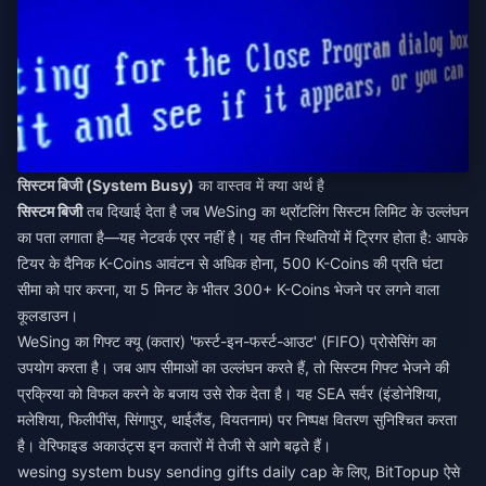
सिस्टम बिजी (System Busy)
का वास्तव में क्या अर्थ है
सिस्टम बिजी
तब दिखाई देता है जब WeSing का थ्रॉटलिंग सिस्टम लिमिट के उल्लंघन
का पता लगाता है—यह नेटवर्क एरर नहीं है। यह तीन स्थितियों में ट्रिगर होता है: आपके
टियर के दैनिक K-Coins आवंटन से अधिक होना, 500 K-Coins की प्रति घंटा
सीमा को पार करना, या 5 मिनट के भीतर 300+ K-Coins भेजने पर लगने वाला
कूलडाउन।
WeSing का गिफ्ट क्यू (कतार) 'फर्स्ट-इन-फर्स्ट-आउट' (FIFO) प्रोसेसिंग का
उपयोग करता है। जब आप सीमाओं का उल्लंघन करते हैं, तो सिस्टम गिफ्ट भेजने की
प्रक्रिया को विफल करने के बजाय उसे रोक देता है। यह SEA सर्वर (इंडोनेशिया,
मलेशिया, फिलीपींस, सिंगापुर, थाईलैंड, वियतनाम) पर निष्पक्ष वितरण सुनिश्चित करता
है। वेरिफाइड अकाउंट्स इन कतारों में तेजी से आगे बढ़ते हैं।
wesing system busy sending gifts daily cap
के लिए, BitTopup ऐसे