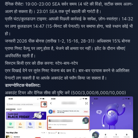
दैनिक रीसेट: 19:00-23:00 SEA सर्वर समय (4 घंटे की विंडो, सटीक समय अलग-
अलग हो सकता है)। 23:01 SEA तक पूर्ण बहाली की गारंटी है।
प्रति घंटा/कूलडाउन टाइमर: आपकी पिछली कार्रवाई के सापेक्ष, ज़ोन-स्वतंत्र। 14:32
पर लगा कूलडाउन 14:47 (15-मिनट की पेनल्टी) पर समाप्त होगा, चाहे स्थान कोई भी
हो।
जनवरी 2026 पीक बोनस (तारीख 1-2, 15-16, 28-31): अधिकतम 15% बोनस
प्राप्त गिफ्ट वैल्यू पर लागू होता है, भेजने की क्षमता पर नहीं। इवेंट के दौरान सीमाएं
अपरिवर्तित रहती हैं।
सिस्टम बिजी एरर को ठीक करना: स्टेप-बाय-स्टेप
एरर दिखाई देने पर तुरंत गिफ्ट भेजना बंद कर दें। बार-बार प्रयास करने से अतिरिक्त
पेनल्टी लग सकती है या आपके अकाउंट को फ्लैग किया जा सकता है।
डायग्नोस्टिक चेकलिस्ट:
अकाउंट टियर और दैनिक सीमा की पुष्टि करें (500/3,000/6,000/10,000)