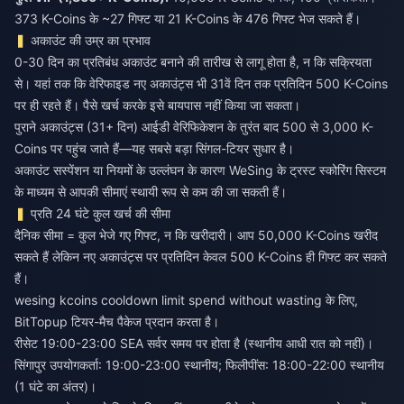
373 K-Coins के ~27 गिफ्ट या 21 K-Coins के 476 गिफ्ट भेज सकते हैं।
अकाउंट की उम्र का प्रभाव
0-30 दिन का प्रतिबंध अकाउंट बनाने की तारीख से लागू होता है, न कि सक्रियता
से। यहां तक कि वेरिफाइड नए अकाउंट्स भी 31वें दिन तक प्रतिदिन 500 K-Coins
पर ही रहते हैं। पैसे खर्च करके इसे बायपास नहीं किया जा सकता।
पुराने अकाउंट्स (31+ दिन) आईडी वेरिफिकेशन के तुरंत बाद 500 से 3,000 K-
Coins पर पहुंच जाते हैं—यह सबसे बड़ा सिंगल-टियर सुधार है।
अकाउंट सस्पेंशन या नियमों के उल्लंघन के कारण WeSing के ट्रस्ट स्कोरिंग सिस्टम
के माध्यम से आपकी सीमाएं स्थायी रूप से कम की जा सकती हैं।
प्रति 24 घंटे कुल खर्च की सीमा
दैनिक सीमा = कुल भेजे गए गिफ्ट, न कि खरीदारी। आप 50,000 K-Coins खरीद
सकते हैं लेकिन नए अकाउंट्स पर प्रतिदिन केवल 500 K-Coins ही गिफ्ट कर सकते
हैं।
wesing kcoins cooldown limit spend without wasting
के लिए,
BitTopup टियर-मैच पैकेज प्रदान करता है।
रीसेट 19:00-23:00 SEA सर्वर समय पर होता है (स्थानीय आधी रात को नहीं)।
सिंगापुर उपयोगकर्ता: 19:00-23:00 स्थानीय; फिलीपींस: 18:00-22:00 स्थानीय
(1 घंटे का अंतर)।