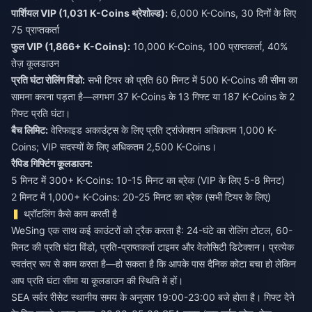
पार्शियल VIP (1,031 K-Coins थ्रेशोल्ड):
6,000 K-Coins, 30 दिनों के लिए
75 प्राप्तकर्ता
फुल VIP (1,866+ K-Coins):
10,000 K-Coins, 100 प्राप्तकर्ता, 40%
तेज़ कूलडाउन
प्रति घंटा रोलिंग विंडो:
सभी टियर को प्रति 60 मिनट में 500 K-Coins की सीमा का
सामना करना पड़ता है—लगभग 37 K-Coins के 13 गिफ्ट या 187 K-Coins के 2
गिफ्ट प्रति घंटा।
बैच लिमिट:
वेरिफाइड अकाउंट्स के लिए प्रति ट्रांजेक्शन अधिकतम 1,000 K-
Coins; VIP सदस्यों के लिए अधिकतम 2,500 K-Coins।
रैपिड गिफ्टिंग कूलडाउन:
5 मिनट में 300+ K-Coins: 10-15 मिनट का ब्रेक (VIP के लिए 5-8 मिनट)
2 मिनट में 1,000+ K-Coins: 20-25 मिनट का ब्रेक (सभी टियर के लिए)
थ्रॉटलिंग कैसे काम करती है
WeSing एक साथ कई काउंटरों को ट्रैक करता है: 24-घंटे का रोलिंग टोटल, 60-
मिनट की प्रति घंटा विंडो, प्रति-प्राप्तकर्ता टाइमर और वेलोसिटी डिटेक्शन। प्रत्येक
स्वतंत्र रूप से काम करता है—हो सकता है कि आपके पास दैनिक कोटा बचा हो लेकिन
आप प्रति घंटा सीमा या कूलडाउन की स्थिति में हों।
SEA सर्वर रीसेट स्थानीय समय के अनुसार 19:00-23:00 बजे होता है। गिफ्ट देने