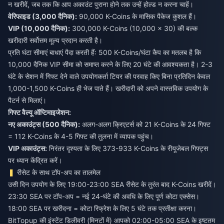
न खरीदें, जब तक कि आप अकाउंट पुराना होने तक उन्हें होल्ड न करना चाहें।
वेरिफाइड (3,000 दैनिक):
90,000 K-Coins के मासिक पैकेज कुशल हैं।
VIP (10,000 दैनिक):
300,000 K-Coins (10,000 × 30) की बल्क
खरीदारी सर्वोत्तम मूल्य प्रदान करती है।
प्रति घंटा सीमाएं बाधाएं पैदा करती हैं: 500 K-Coins/घंटा कैप का मतलब है कि
10,000 दैनिक VIP सीमा को समाप्त करने के लिए 20 घंटे की आवश्यकता है। 2-3
घंटे के सेशन में गिफ्ट देने वाले उपयोगकर्ता टियर की परवाह किए बिना प्रतिदिन केवल
1,000-1,500 K-Coins ही भेज पाते हैं। खरीदारी को अपने वास्तविक उपयोग के
पैटर्न से मिलाएं।
गिफ्ट वैल्यू ऑप्टिमाइजेशन:
नए अकाउंट्स (500 दैनिक):
अलग-अलग क्रिएटर्स को 21 K-Coins के 24 गिफ्ट
= 112 K-Coins के 4-5 गिफ्ट की तुलना में व्यापक पहुंच।
VIP अकाउंट्स:
निरंतर दृश्यता के लिए 373-933 K-Coins के रीयूजेबल गिफ्ट्स
पर ध्यान केंद्रित करें।
रीसेट के साथ टॉप-अप का तालमेल
उसी दिन उपयोग के लिए 19:00-23:00 SEA रीसेट के तुरंत बाद K-Coins खरीदें।
23:30 SEA पर टॉप-अप = नई 24-घंटे की अवधि के लिए पूर्ण कोटा एक्सेस।
18:00 SEA पर खरीदना = कोटा रिफ्रेश के लिए 5 घंटे तक प्रतीक्षा करना।
BitTopup की इंस्टेंट डिलीवरी (मिनटों में) आपको 02:00-05:00 SEA के इष्टतम