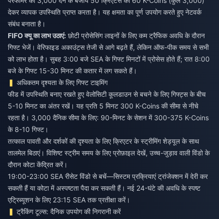
परफॉर्मर को 3,000 देने के बजाय 50 क्रिएटर्स को 60 K-Coins (कुल 3,000)
देकर व्यापक उपस्थिति प्राप्त करता है। यह क्षमता का पूर्ण उपयोग करते हुए नेटवर्क
संबंध बनाता है।
FIFO क्यू का लाभ उठाएं:
छोटी प्रोसेसिंग लाइनों के लिए कम ट्रैफिक अवधि के दौरान
गिफ्ट भेजें। वेरिफाइड अकाउंट्स तेजी से आगे बढ़ते हैं, लेकिन ऑफ-पीक समय से सभी
को लाभ होता है। सुबह 3:00 बजे SEA के गिफ्ट मिनटों में प्रोसेस होते हैं; रात 8:00
बजे के गिफ्ट 15-30 मिनट की कतार में लग सकते हैं।
अधिकतम दृश्यता के लिए गिफ्ट टाइमिंग
फीड में उपस्थिति बनाए रखते हुए वेलोसिटी कूलडाउन से बचने के लिए गिफ्ट्स के बीच
5-10 मिनट का अंतर रखें। यह प्रति 5 मिनट 300 K-Coins की सीमा से नीचे
रहता है। 3,000 दैनिक सीमा के लिए: 90-मिनट के सेशन में 300-375 K-Coins
के 8-10 गिफ्ट।
तत्काल पावती और दर्शकों की दृश्यता के लिए क्रिएटर के स्ट्रीमिंग शेड्यूल के साथ
तालमेल बिठाएं। विशिष्ट स्ट्रीम समय के लिए प्रोफ़ाइल देखें, उच्च-जुड़ाव वाली विंडो के
दौरान कोटा केंद्रित करें।
19:00-23:00 SEA रीसेट विंडो से बचें—सिस्टम प्रक्रियाएं ट्रांजेक्शन में देरी कर
सकती हैं या कोटा में अस्पष्टता पैदा कर सकती हैं। नई 24-घंटे की अवधि के स्पष्ट
एट्रिब्यूशन के लिए 23:15 SEA तक प्रतीक्षा करें।
ट्रैकिंग टूल्स: दैनिक उपयोग की निगरानी करें