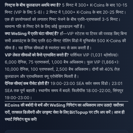
गिफ्ट्स के बीच कूलडाउन अवधि क्या है?
5 मिनट में 300+ K-Coins के बाद 10-15
मिनट (VIP के लिए 5-8)। 2 मिनट में 1,000+ K-Coins के बाद 20-25 मिनट।
एक ही उपयोगकर्ता को लगातार गिफ्ट भेजने के बीच प्रति-प्राप्तकर्ता 3-5 मिनट।
सामान्य गति से गिफ्ट देने के लिए कोई कूलडाउन नहीं है।
क्या WeSing में प्रति घंटा सीमाएं हैं?
हाँ—VIP स्टेटस या टियर की परवाह किए बिना
सभी अकाउंट्स के लिए प्रति 60-मिनट रोलिंग विंडो में यूनिवर्सल 500 K-Coins की
सीमा है। यह दैनिक सीमाओं से स्वतंत्र रूप से काम करती है।
VIP लेवल सीमाओं को कैसे प्रभावित करते हैं?
पार्शियल VIP (1,031 थ्रेशोल्ड):
6,000 दैनिक, 75 प्राप्तकर्ता, 1,000 बैच अधिकतम। फुल VIP (1,866+):
10,000 दैनिक, 100 प्राप्तकर्ता, 2,500 बैच अधिकतम। दोनों को 40% तेज़
कूलडाउन और प्राथमिकता क्यू प्रोसेसिंग मिलती है।
दैनिक सीमाएं कब रीसेट होती हैं?
19:00-23:00 SEA सर्वर समय विंडो। 23:01
SEA तक पूर्ण बहाली। स्थानीय समय में बदलें: फिलीपींस 18:00-22:00, सिंगापुर
19:00-23:00।
KCoins की बर्बादी से बचें और WeSing गिफ्टिंग का अधिकतम लाभ उठाएं! सर्वोत्तम
दरों, तत्काल डिलीवरी और उत्कृष्ट सेवा के लिए BitTopup पर टॉप अप करें। आज ही
स्मार्ट गिफ्टिंग शुरू करें!