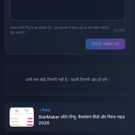
आपका कमेंट रिव्यू के बाद दिखाई देगा। इस ब्राउज़र में केवल आप ही अपने पेंडिंग कमेंट्स
0/2000
देख सकते हैं।
टिप्पणी सबमिट करें
अभी तक कोई टिप्पणी नहीं है। पहली टिप्पणी आप ही करें।
पिछला
StarMaker ऑटो-रिन्यू: कैंसलेशन विंडो और रिफंड गाइड
2026