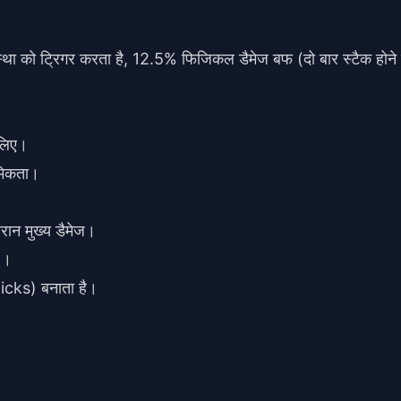
स्था को ट्रिगर करता है, 12.5% फिजिकल डैमेज बफ (दो बार स्टैक होने
 लिए।
मिकता।
ौरान मुख्य डैमेज।
)।
ticks) बनाता है।
।