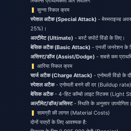
स्किल्स प्राथमिकता और लेवलिंग
सुन्ना स्किल क्रम
स्पेशल अटैक (Special Attack)
- मेस्मराइज्ड अव
25%)।
अल्टीमेट (Ultimate)
- बर्स्ट सपोर्ट विंडो के लिए।
बेसिक अटैक (Basic Attack)
- एनर्जी जनरेशन के
असिस्ट/डॉज (Assist/Dodge)
- सबसे कम प्राथ
आरिया स्किल क्रम
चार्ज अटैक (Charge Attack)
- एनोमली विंडो के द
स्पेशल अटैक
- एनोमली बनने की दर (Buildup rate
बेसिक अटैक
- 4-हिट कॉम्बो लाइट स्टिक्स (Light S
अल्टीमेट/डॉज/असिस्ट
- स्थिति के अनुसार उपयोगिता
सामग्री की लागत (Material Costs)
दोनों पात्रों के लिए आवश्यक है: