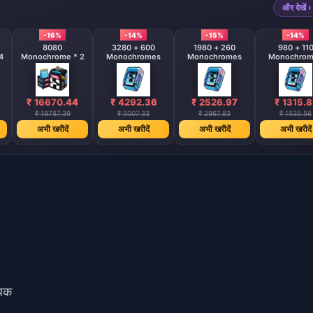
और देखें ›
-16%
-14%
-15%
-14%
8080
3280 + 600
1980 + 260
980 + 11
4
Monochrome * 2
Monochromes
Monochromes
Monochrom
₹ 16670.44
₹ 4292.36
₹ 2526.97
₹ 1315.8
₹ 19787.39
₹ 5007.33
₹ 2967.83
₹ 1535.56
अभी खरीदें
अभी खरीदें
अभी खरीदें
अभी खरीदें
पिक