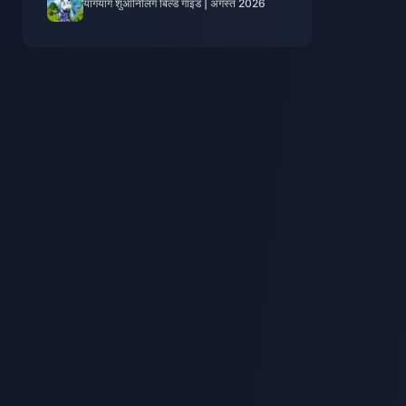
यांगयांग शुआनिलिंग बिल्ड गाइड | अगस्त 2026