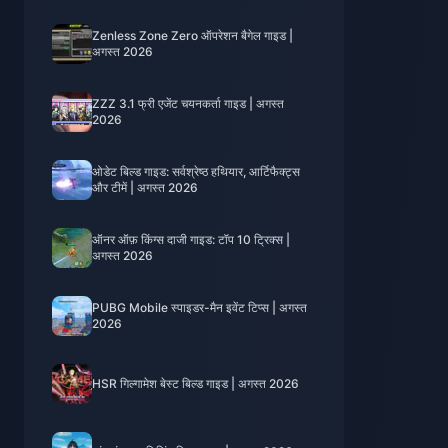
Zenless Zone Zero ऑपरेशन बैगेल गाइड |
अगस्त 2026
ZZZ 3.1 फ्री एजेंट चयनकर्ता गाइड | अगस्त
2026
ओडेट बिल्ड गाइड: सर्वश्रेष्ठ हथियार, आर्टिफैक्ट्स
और टीमें | अगस्त 2026
ऑनर ऑफ़ किंग्स दाजी गाइड: टॉप 10 ट्रिक्स |
अगस्त 2026
PUBG Mobile स्पाइडर-मैन इवेंट टिप्स | अगस्त
2026
HSR गिल्गामेश बेस्ट बिल्ड गाइड | अगस्त 2026