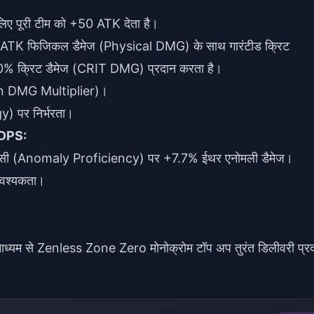
िए पूरी टीम को +50 ATK देता है।
K फिजिकल डैमेज (Physical DMG) के साथ गारंटीड क्रिट
00% क्रिट डैमेज (CRIT DMG) प्रदान करता है।
Stun DMG Multiplier)।
y) पर निर्भरता।
 DPS:
िएंसी (Anomaly Proficiency) पर +7.7% ईथर एनोमली डैमेज।
आवश्यकता।
ध्यम से
Zenless Zone Zero मोनोक्रोम टॉप अप
तुरंत डिलीवरी प्र