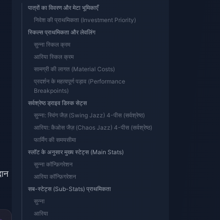
पात्रों का विवरण और मेटा भूमिकाएँ
निवेश की प्राथमिकता (Investment Priority)
स्किल्स प्राथमिकता और लेवलिंग
सुन्ना स्किल क्रम
आरिया स्किल क्रम
सामग्री की लागत (Material Costs)
प्रदर्शन के महत्वपूर्ण पड़ाव (Performance
Breakpoints)
सर्वश्रेष्ठ ड्राइव डिस्क सेट्स
सुन्ना: स्विंग जैज़ (Swing Jazz) 4-पीस (सर्वश्रेष्ठ)
आरिया: कैओस जैज़ (Chaos Jazz) 4-पीस (सर्वश्रेष्ठ)
फार्मिंग की समयसीमा
स्लॉट के अनुसार मुख्य स्टेट्स (Main Stats)
सुन्ना कॉन्फ़िगरेशन
दान
आरिया कॉन्फ़िगरेशन
सब-स्टेट्स (Sub-Stats) प्राथमिकता
सुन्ना
आरिया