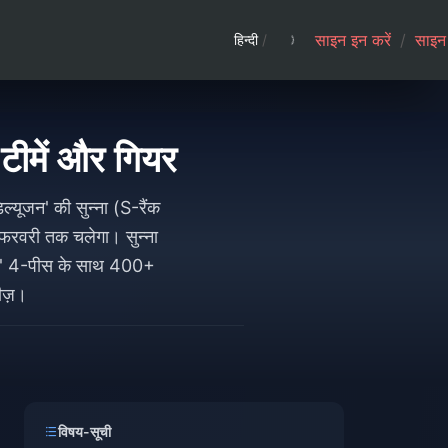
साइन इन करें
/
साइन 
हिन्दी
/
टीमें और गियर
जन' की सुन्ना (S-रैंक
फरवरी तक चलेगा। सुन्ना
ैज़' 4-पीस के साथ 400+
ीज़।
विषय-सूची