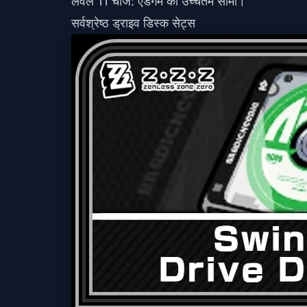
लेवल 11 चार्ज: एंडगेम की उच्चतम सीमा।
सर्वश्रेष्ठ ड्राइव डिस्क सेट्स