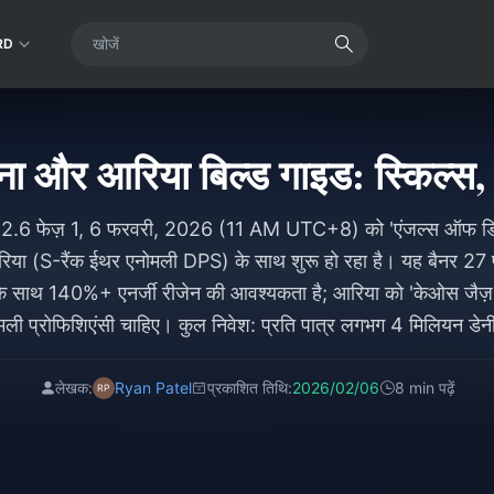
RD
ना और आरिया बिल्ड गाइड: स्किल्स, 
6 फेज़ 1, 6 फरवरी, 2026 (11 AM UTC+8) को 'एंजल्स ऑफ डिल्यू
या (S-रैंक ईथर एनोमली DPS) के साथ शुरू हो रहा है। यह बैनर 27 
स के साथ 140%+ एनर्जी रीजेन की आवश्यकता है; आरिया को 'केओस ज
मली प्रोफिशिएंसी चाहिए। कुल निवेश: प्रति पात्र लगभग 4 मिलियन डेन
लेखक:
Ryan Patel
प्रकाशित तिथि:
2026/02/06
8 min पढ़ें