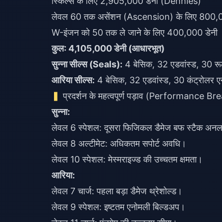
स्किल्स के लिए 2,905,000 डेनी (Dennies)
लेवल 60 तक असेंशन (Ascension) के लिए 800,0
W-इंजन को 50 तक ले जाने के लिए 400,000 डेनी
कुल: 4,105,000 डेनी (आधारभूत)
सुन्ना सील्स (Seals):
आरिया सील्स:
4 बेसिक, 32 एडवांस्ड, 30 कंट्रोलर 
प्रदर्शन के महत्वपूर्ण पड़ाव (Performance B
सुन्ना:
लेवल 6 स्पेशल: दूसरा फिजिकल डैमेज बफ स्टैक अनल
लेवल 8 अल्टीमेट: अधिकतम सपोर्ट अवधि।
लेवल 10 स्पेशल: मेस्मराइज्ड की उच्चतम क्षमता।
आरिया:
लेवल 7 चार्ज: पहला बड़ा डैमेज थ्रेशोल्ड।
लेवल 9 स्पेशल: इष्टतम एनोमली बिल्डअप।