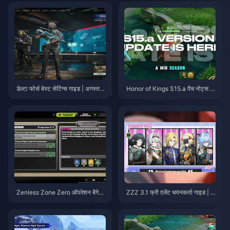
डेल्टा फोर्स बेस्ट सेटिंग्स गाइड | अगस्त 2
Honor of Kings S15.a पैच नोट्स |
026
अगस्त 2026
Zenless Zone Zero ऑपरेशन बैगेल
ZZZ 3.1 फ्री एजेंट चयनकर्ता गाइड | अ
गाइड | अगस्त 2026
गस्त 2026