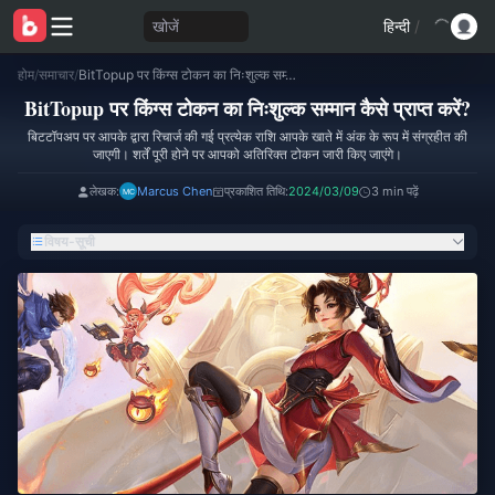
खोजें
हिन्दी
/
होम
/
समाचार
/
BitTopup पर किंग्स टोकन का निःशुल्क सम्मान कैसे प्राप्त करें?
BitTopup पर किंग्स टोकन का निःशुल्क सम्मान कैसे प्राप्त करें?
बिटटॉपअप पर आपके द्वारा रिचार्ज की गई प्रत्येक राशि आपके खाते में अंक के रूप में संग्रहीत की
जाएगी। शर्तें पूरी होने पर आपको अतिरिक्त टोकन जारी किए जाएंगे।
लेखक:
Marcus Chen
प्रकाशित तिथि:
2024/03/09
3 min पढ़ें
विषय-सूची