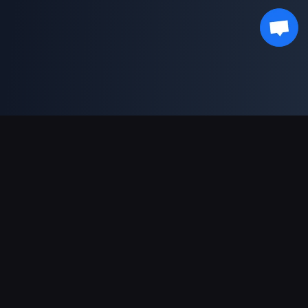
भुगतान सहायता
पार्टनर
Genshin Impact Wiki
Honkai: Star Rail WIKI
Zenless Zone Zero WIKI
PUBG Mobile WIKI