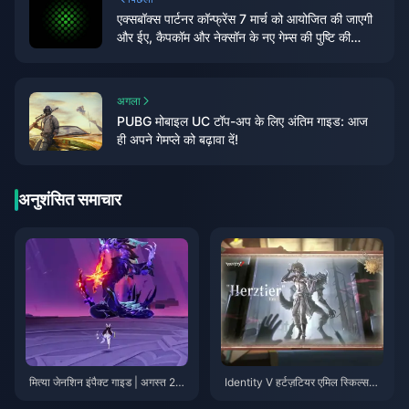
एक्सबॉक्स पार्टनर कॉन्फ्रेंस 7 मार्च को आयोजित की जाएगी
और ईए, कैपकॉम और नेक्सॉन के नए गेम्स की पुष्टि की
जाएगी।
अगला
PUBG मोबाइल UC टॉप-अप के लिए अंतिम गाइड: आज
ही अपने गेमप्ले को बढ़ावा दें!
अनुशंसित समाचार
मित्या जेनशिन इंपैक्ट गाइड | अगस्त 20
Identity V हर्टज़टियर एमिल स्किल्स
26
गाइड | अगस्त 2026