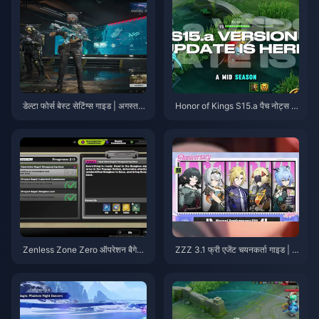
डेल्टा फोर्स बेस्ट सेटिंग्स गाइड | अगस्त 2
Honor of Kings S15.a पैच नोट्स |
026
अगस्त 2026
Zenless Zone Zero ऑपरेशन बैगेल
ZZZ 3.1 फ्री एजेंट चयनकर्ता गाइड | अ
गाइड | अगस्त 2026
गस्त 2026