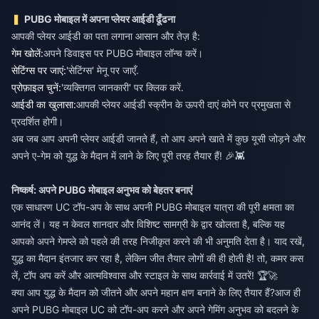
PUBG मोबाइल में अपना प्लेयर आईडी ढूँढना
आपकी प्लेयर आईडी का पता लगाना आसान और तेज़ है:
गेम खोलें:
अपने डिवाइस पर PUBG मोबाइल लॉन्च करें।
सेटिंग्स पर जाएं:
'सेटिंग्स' मेनू पर जाएँ.
प्रोफ़ाइल चुनें:
'व्यक्तिगत जानकारी' पर क्लिक करें.
आईडी का खुलासा:
आपकी प्लेयर आईडी स्क्रीन के ऊपरी दाएं कोने पर प्रमुखता से
प्रदर्शित होगी।
अब जब आप अपनी प्लेयर आईडी जानते हैं, तो आप अपने खाते में कुछ यूसी जोड़ने और
अपने ए-गेम को युद्ध के मैदान में लाने के लिए पूरी तरह तैयार हैं! 🎉👾
निष्कर्ष: अपने PUBG मोबाइल अनुभव को बेहतर बनाएं
एक साधारण UC टॉप-अप के साथ अपनी PUBG मोबाइल यात्रा की पूरी क्षमता का
आनंद लें। यह न केवल शानदार और विशिष्ट सामग्री के द्वार खोलता है, बल्कि यह
आपको अपने गेमप्ले को पहले की तरह निजीकृत करने की भी अनुमति देता है। याद रखें,
युद्ध का मैदान इंतजार कर रहा है, लेकिन जीत तैयार लोगों की ही होती है! तो, कमर कस
लें, टॉप अप करें और आत्मविश्वास और स्टाइल के साथ कार्रवाई में उतरें! 🏆🚀
क्या आप युद्ध के मैदान को जीतने और अपने महान क्षण बनाने के लिए तैयार हैं?
आज ही
अपने PUBG मोबाइल UC को टॉप-अप करने और अपने गेमिंग अनुभव को बदलने के