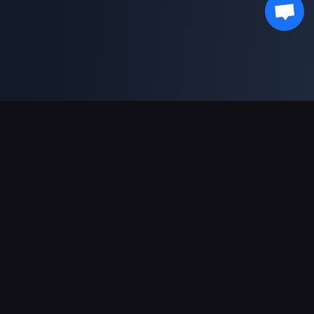
भुगतान सहायता
पार्टनर
Genshin Impact Wiki
Honkai: Star Rail WIKI
Zenless Zone Zero WIKI
PUBG Mobile WIKI