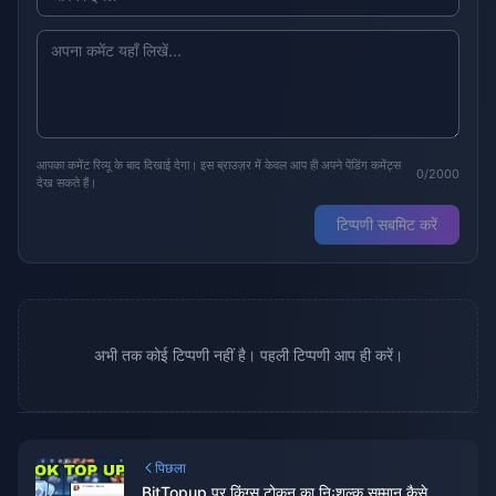
आपका कमेंट रिव्यू के बाद दिखाई देगा। इस ब्राउज़र में केवल आप ही अपने पेंडिंग कमेंट्स
0/2000
देख सकते हैं।
टिप्पणी सबमिट करें
अभी तक कोई टिप्पणी नहीं है। पहली टिप्पणी आप ही करें।
पिछला
BitTopup पर किंग्स टोकन का निःशुल्क सम्मान कैसे