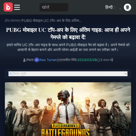
खोजें
हिन्दी
/
होम
/
समाचार
/
PUBG मोबाइल UC टॉप-अप के लिए अंतिम गाइड: आज ही अपने गेमप्ले को बढ़ावा दें!
PUBG मोबाइल UC टॉप-अप के लिए अंतिम गाइड: आज ही अपने
गेमप्ले को बढ़ावा दें!
हमारे त्वरित UC टॉप-अप गाइड के साथ अपने PUBG मोबाइल गेम को बढ़ावा दें। अपने गेमप्ले को
आसानी से बेहतर बनाने और अपनी प्लेयर आईडी का पता लगाने का तरीका जानें।
लेखक:
Alex Turner
प्रकाशित तिथि:
2024/03/08
3 min पढ़ें
विषय-सूची