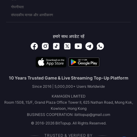
गोपनीयता
संपादकीय मानक और अस्वीकरण
हमारे साथ अपडेट रहें
10 Years Trusted Game & Live Streaming Top-Up Platform
Since 2016 | 5,000,000+ Users Worldwide
KAMAGEN LIMITED
Room 1508, 15/F, Grand Plaza Office Tower II, 625 Nathan Road, Mong Kok,
Kowloon, Hong Kong
BUSINESS COOPERATION: ibittopup@gmail.com
© 2016-2026 BitTopup. All Rights Reserved.
TRUSTED & VERIFIED BY