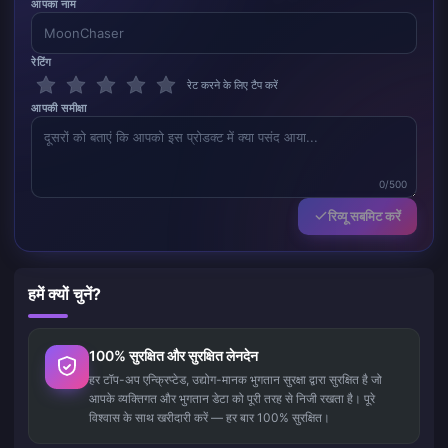
आपका नाम
रेटिंग
रेट करने के लिए टैप करें
आपकी समीक्षा
0/500
रिव्यू सबमिट करें
हमें क्यों चुनें?
100% सुरक्षित और सुरक्षित लेनदेन
हर टॉप-अप एन्क्रिप्टेड, उद्योग-मानक भुगतान सुरक्षा द्वारा सुरक्षित है जो
आपके व्यक्तिगत और भुगतान डेटा को पूरी तरह से निजी रखता है। पूरे
विश्वास के साथ खरीदारी करें — हर बार 100% सुरक्षित।