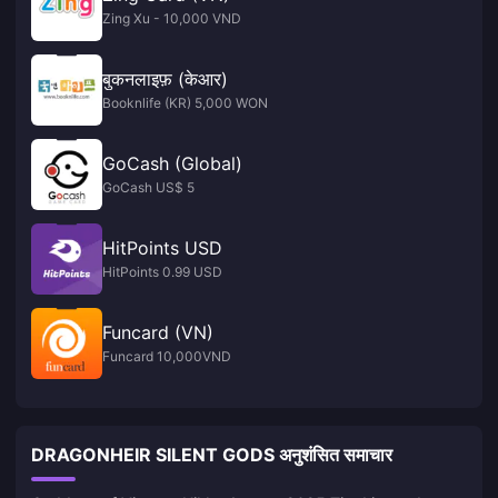
Zing Xu - 10,000 VND
बुकनलाइफ़ (केआर)
Booknlife (KR) 5,000 WON
GoCash (Global)
GoCash US$ 5
HitPoints USD
HitPoints 0.99 USD
Funcard (VN)
Funcard 10,000VND
DRAGONHEIR SILENT GODS अनुशंसित समाचार