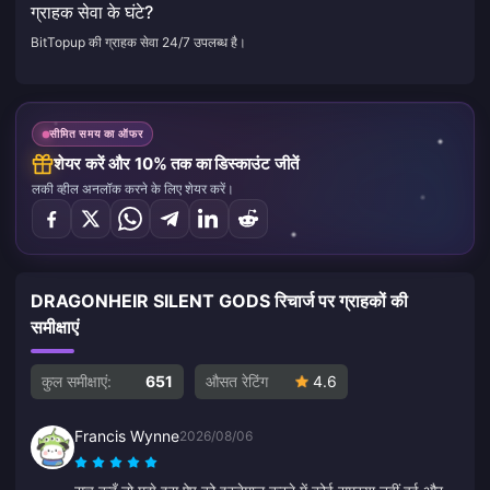
ग्राहक सेवा के घंटे?
BitTopup की ग्राहक सेवा 24/7 उपलब्ध है।
सीमित समय का ऑफर
शेयर करें और 10% तक का डिस्काउंट जीतें
लकी व्हील अनलॉक करने के लिए शेयर करें।
DRAGONHEIR SILENT GODS रिचार्ज पर ग्राहकों की
समीक्षाएं
कुल समीक्षाएं:
651
औसत रेटिंग
4.6
Francis Wynne
2026/08/06