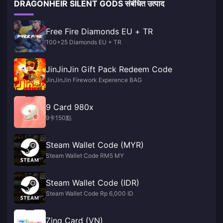
DRAGONHEIR SILENT GODS संबंधित उत्पाद
Free Fire Diamonds EU + TR
100+25 Diamonds EU + TR
JinJinJin Gift Pack Redeem Code
JinJinJin Firework Experence BAG
9 Card 980x
9卡150點
Steam Wallet Code (MYR)
Steam Wallet Code RM5 MY
Steam Wallet Code (IDR)
Steam Wallet Code Rp 6,000 ID
Zing Card (VN)