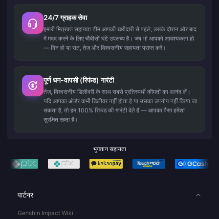
24/7 ग्राहक सेवा
हमारी मित्रवत सहायता टीम आपकी खरीदारी से पहले, उसके दौरान और बाद
में मदद करने के लिए चौबीसों घंटे उपलब्ध है। जब भी आपको आवश्यकता हो
— दिन हो या रात, तेज़ और विश्वसनीय सहायता प्राप्त करें।
पूर्ण धन-वापसी (रिफंड) गारंटी
तेज़, विश्वसनीय डिलीवरी के साथ सबसे प्रतिस्पर्धी कीमतों का आनंद लें।
यदि आपका ऑर्डर कभी डिलीवर नहीं होता है या उसका उपयोग नहीं किया जा
सकता है, तो हम 100% रिफंड की गारंटी देते हैं — आपका पैसा हमेशा
सुरक्षित रहता है।
भुगतान सहायता
पार्टनर
Genshin Impact Wiki