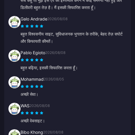
सच कहूँ तो मुझे इस ऐप को इस्तेमाल करने में कोई समस्या नहीं हुई और
डिलीवरी बहुत तेज़ है। मैं इसकी सिफारिश करता हूँ।
Galo Andrade
2026/08/08
बहुत विश्वसनीय साइट, सुविधाजनक भुगतान के तरीके, बेहद तेज़ सपोर्ट
और किफायती कीमतें।
Pablo Egioto
2026/08/08
बहुत बढ़िया, इसकी सिफारिश करता हूँ।
Mohammad
2026/08/05
अच्छी सेवा।
WAS
2026/08/08
अच्छी वेबसाइट।
Bibo Khong
2026/08/08