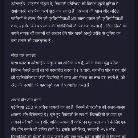
ड्रैगनहीर: साइलेंट गॉड्स में, खिलाड़ी एडेन्थिया की विशाल खुली दुनिया में
रोमांचकारी साहसिक कार्य शुरू कर सकते हैं। खजाने की खोज और जटिल
पहेलियों से लेकर पीने की प्रतियोगिताओं और खाना पकाने की प्रतियोगिताओं
तक, यह गेम विविध प्रकार की गतिविधियों की पेशकश करता है। खिलाड़ियों को
अपने नायक की कहानी को आकार देने और अपने अनूठे तरीके से दुनिया का
पता लगाने की स्वतंत्रता है।
मौका गले लगाओ:
पासा पलटना ड्रैगनहीर अनुभव का अभिन्न अंग है, जो न केवल युद्ध बल्कि
विभिन्न गेमप्ले तत्वों को भी प्रभावित करता है। वे चोरी, बातचीत और शराब पीने
की प्रतियोगिताओं जैसी स्थितियों में भाग्य और रोमांच का तत्व पेश करते हैं, जो
खेल की प्रगति को महत्वपूर्ण रूप से प्रभावित करते हैं।
अपनी वीर टीम बनाएं:
एडेन्थिया 200 से अधिक नायकों का घर है, जिनमें से प्रत्येक की अलग-अलग
क्षमताएं और विशेषताएं हैं। चुने हुए खिलाड़ी के रूप में, खिलाड़ियों के पास इन
नायकों को भर्ती करने और अतिक्रमणकारी अंधेरे का मुकाबला करने के लिए एक
वीर टीम बनाने की शक्ति होती है। इसके अतिरिक्त, सहकारी PvE मोड
खिलाड़ियों को दोस्तों के साथ जुड़ने और एक साथ बड़ी चुनौतियों से निपटने की