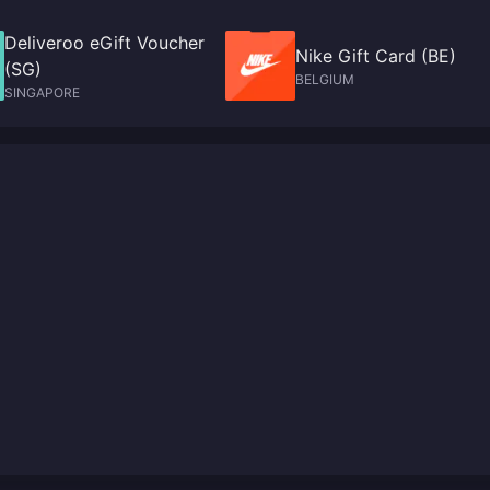
Deliveroo eGift Voucher
Nike Gift Card (BE)
(SG)
BELGIUM
SINGAPORE