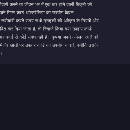
खरीदारी करने या जीवन भर में एक बार होने वाली बिक्री की
ेज़ॅन गिफ्ट कार्ड ऑस्ट्रेलिया का उपयोग केवल
दारी करते समय सभी ग्राहकों को अमेज़न के नियमों और
ित कर दिया जाता है, तो रिचार्ज किया गया उपहार कार्ड
पहार कार्ड से कोई संबंध नहीं है। कृपया अपने अमेज़न खाते को
मेज़ॅन खातों पर उपहार कार्ड का उपयोग न करें, क्योंकि इसके
ै।