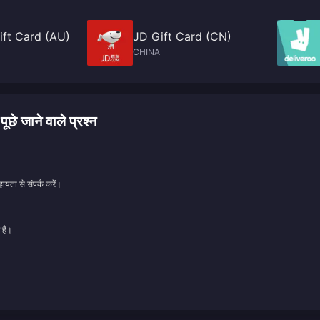
ft Card (AU)
JD Gift Card (CN)
CHINA
 जाने वाले प्रश्न
ायता से संपर्क करें।
 है।