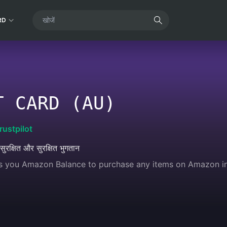
RD
T CARD (AU)
rustpilot
सुरक्षित और सुरक्षित भुगतान
s you Amazon Balance to purchase any items on Amazon incl