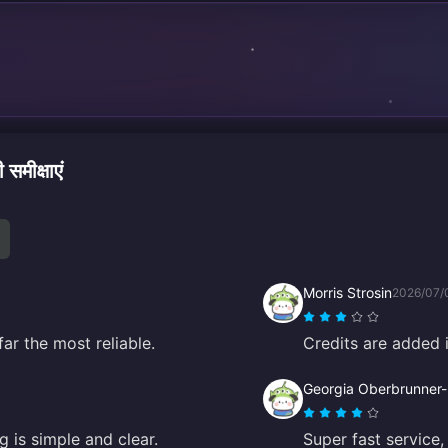
मीक्षाएं
Morris Strosin
2026/07/
far the most reliable.
Credits are added i
Georgia Oberbrunner-
g is simple and clear.
Super fast service