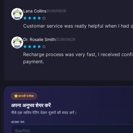
Lana Collins
2026/06/28
Customer service was really helpful when I had q
Dr. Rosalie Smith
2026/06/29
Recharge process was very fast, I received confi
payment.
आपकी समीक्षा
अपना अनुभव शेयर करें
नीचे एक त्वरित रेटिंग देकर दूसरों की मदद करें।
आपका नाम