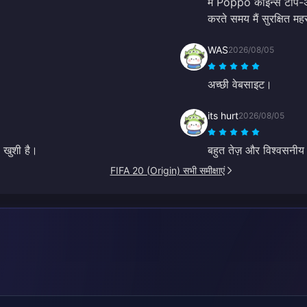
मैं Poppo कॉइन्स टॉप-अप
करते समय मैं सुरक्षित म
WAS
2026/08/05
अच्छी वेबसाइट।
its hurt
2026/08/05
 खुशी है।
बहुत तेज़ और विश्वसनी
FIFA 20 (Origin) सभी समीक्षाएं