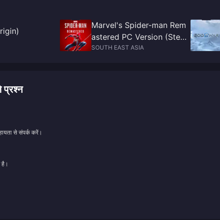
Marvel's Spider-man Rem
rigin)
astered PC Version (Stea
m)
SOUTH EAST ASIA
 प्रश्न
ायता से संपर्क करें।
 है।