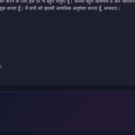
 करने के लिए इस ऐप से बहुत संतुष्ट हूँ। कीमतें बहुत आकर्षक हैं और खरीदार
हसूस करता हूँ। मैं सभी को इसकी अत्यधिक अनुशंसा करता हूँ, धन्यवाद।
य।