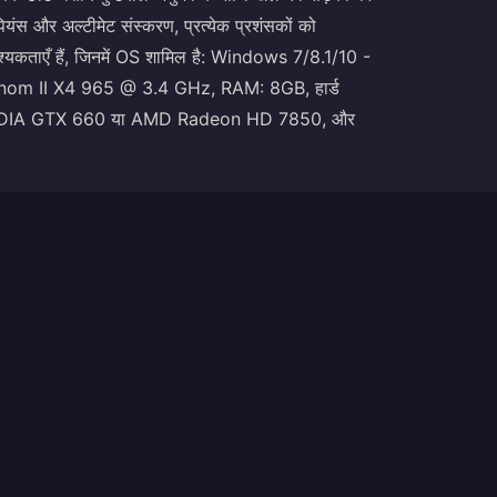
यंस और अल्टीमेट संस्करण, प्रत्येक प्रशंसकों को
वश्यकताएँ हैं, जिनमें OS शामिल है: Windows 7/8.1/10 -
om II X4 965 @ 3.4 GHz, RAM: 8GB, हार्ड
र्ड: NVIDIA GTX 660 या AMD Radeon HD 7850, और