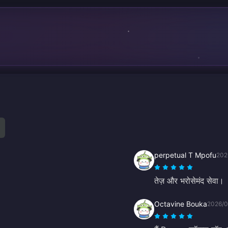
perpetual T Mpofu
202
तेज़ और भरोसेमंद सेवा।
Octavine Bouka
2026/0