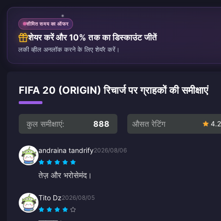
सीमित समय का ऑफर
शेयर करें और 10% तक का डिस्काउंट जीतें
लकी व्हील अनलॉक करने के लिए शेयर करें।
FIFA 20 (ORIGIN) रिचार्ज पर ग्राहकों की समीक्षाएं
कुल समीक्षाएं:
888
औसत रेटिंग
4.2
andraina tandrify
2026/08/06
तेज़ और भरोसेमंद।
Tito Dz
2026/08/05