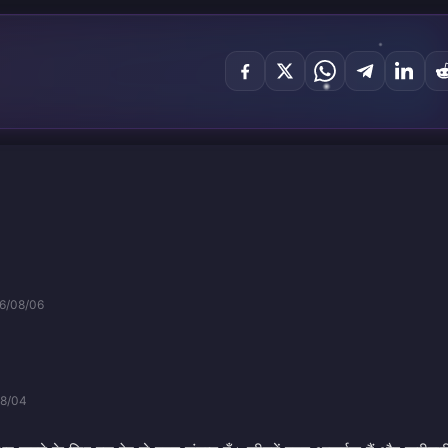
6/08/06
8/04