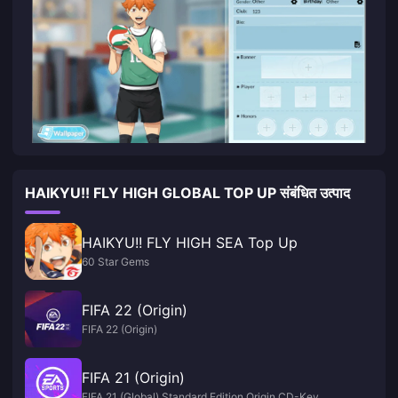
HAIKYU!! FLY HIGH GLOBAL TOP UP संबंधित उत्पाद
HAIKYU!! FLY HIGH SEA Top Up
60 Star Gems
FIFA 22 (Origin)
FIFA 22 (Origin)
FIFA 21 (Origin)
FIFA 21 (Global) Standard Edition Origin CD-Key