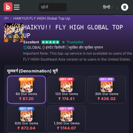
खोजें
हिन्दी
/
होम
/
HAIKYU!! FLY HIGH Global Top Up
HAIKYU!! FLY HIGH GLOBAL TOP
UP
Excellent
Trustpilot
GLOBAL
इंस्टेंट डिलीवरी
सुरक्षित और सुरक्षित भुगतान
Important Note: This top-up service is not available to users of th
FLY HIGH Southeast Asia version or to users in the United States.
मूल्यवर्ग (Denomination) चुनें
20% OFF
20% OFF
20% OFF
60 Star Gems
120 Star Gems
300 Star Gems
₹ 87.20
₹ 174.41
₹ 436.02
20% OFF
20% OFF
630 Star Gems
1,300 Star Gems
₹ 872.04
₹ 1744.07