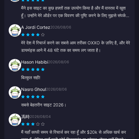
मैंने इस साइट का कुछ हफ़्तों तक उपयोग किया है और मैं वास्तव में खुश
हूँ। उन्होंने मेरे ऑर्डर पर एक विवरण की पुष्टि करने के लिए मुझसे संपर्क भी
किया, संपर्क करना आसान है और सपोर्ट प्रतिनिधि दयालु और मददगार
A Jordi Cortez
2026/08/06
थे।
मेरे देश में रिचार्ज करने का सबसे आम तरीका OXXO के ज़रिए है, और मेरे
डायमंड्स आने में 48 घंटे तक का समय लग जाता है।
Hason Habibi
2026/08/06
बिल्कुल सही!
Nasro Ghoul
2026/08/06
सबसे बेहतरीन साइट 2026।
馮時
2026/08/04
मैं यहाँ काफी समय से रिचार्ज कर रहा हूँ और $20k से अधिक खर्च कर