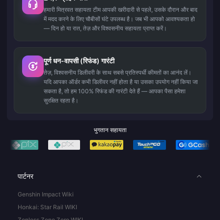
हमारी मित्रवत सहायता टीम आपकी खरीदारी से पहले, उसके दौरान और बाद
में मदद करने के लिए चौबीसों घंटे उपलब्ध है। जब भी आपको आवश्यकता हो
— दिन हो या रात, तेज़ और विश्वसनीय सहायता प्राप्त करें।
पूर्ण धन-वापसी (रिफंड) गारंटी
तेज़, विश्वसनीय डिलीवरी के साथ सबसे प्रतिस्पर्धी कीमतों का आनंद लें।
यदि आपका ऑर्डर कभी डिलीवर नहीं होता है या उसका उपयोग नहीं किया जा
सकता है, तो हम 100% रिफंड की गारंटी देते हैं — आपका पैसा हमेशा
सुरक्षित रहता है।
भुगतान सहायता
पार्टनर
Genshin Impact Wiki
Honkai: Star Rail WIKI
Zenless Zone Zero WIKI