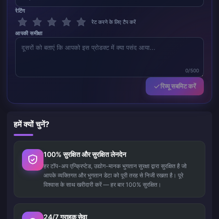
रेटिंग
रेट करने के लिए टैप करें
आपकी समीक्षा
0/500
रिव्यू सबमिट करें
हमें क्यों चुनें?
100% सुरक्षित और सुरक्षित लेनदेन
हर टॉप-अप एन्क्रिप्टेड, उद्योग-मानक भुगतान सुरक्षा द्वारा सुरक्षित है जो
आपके व्यक्तिगत और भुगतान डेटा को पूरी तरह से निजी रखता है। पूरे
विश्वास के साथ खरीदारी करें — हर बार 100% सुरक्षित।
24/7 ग्राहक सेवा