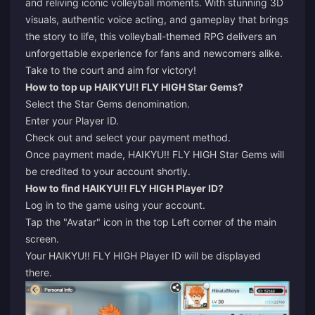
and reliving iconic volleyball moments. With stunning 3D
visuals, authentic voice acting, and gameplay that brings
the story to life, this volleyball-themed RPG delivers an
unforgettable experience for fans and newcomers alike.
Take to the court and aim for victory!
How to top up HAIKYU!! FLY HIGH Star Gems?
Select the Star Gems denomination.
Enter your Player ID.
Check out and select your payment method.
Once payment made, HAIKYU!! FLY HIGH Star Gems will
be credited to your account shortly.
How to find HAIKYU!! FLY HIGH Player ID?
Log in to the game using your account.
Tap the "Avatar" icon in the top Left corner of the main
screen.
Your HAIKYU!! FLY HIGH Player ID will be displayed
there.