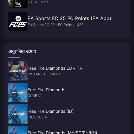
70 +4 Gems
EA Sports FC 25 FC Points (EA App)
EA Sports FC 25 - FC Points 1050
अनुशंसित उत्पाद
Free Fire Diamonds EU + TR
INSTANT DELIVERY
Free Fire Diamonds
GLOBAL
Free Fire Diamonds (ID)
INDONESIA
Free Fire Diamonds (MY/SG/PH/KH)