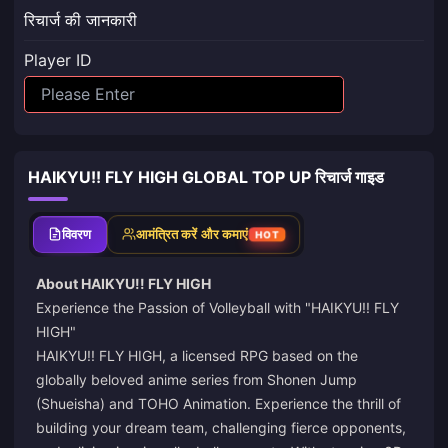
रिचार्ज की जानकारी
Player ID
HAIKYU!! FLY HIGH GLOBAL TOP UP रिचार्ज गाइड
विवरण
आमंत्रित करें और कमाएं
HOT
About HAIKYU!! FLY HIGH
Experience the Passion of Volleyball with "HAIKYU!! FLY
HIGH"
HAIKYU!! FLY HIGH, a licensed RPG based on the
globally beloved anime series from Shonen Jump
(Shueisha) and TOHO Animation. Experience the thrill of
building your dream team, challenging fierce opponents,