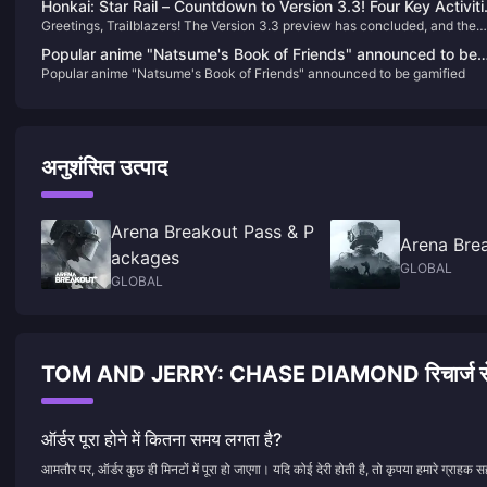
Honkai: Star Rail – Countdown to Version 3.3! Four Key Activiti
Greetings, Trailblazers! The Version 3.3 preview has concluded, and the
to Note & Anniversary Album Shipping Update
official launch is scheduled for May 21, 2025. Before the new version goe
Popular anime "Natsume's Book of Friends" announced to be
live, here are four important activities to keep in mind:
Popular anime "Natsume's Book of Friends" announced to be gamified
gamified
अनुशंसित उत्पाद
Arena Breakout Pass & P
Arena Bre
ackages
GLOBAL
GLOBAL
TOM AND JERRY: CHASE DIAMOND रिचार्ज से जुड़े 
ऑर्डर पूरा होने में कितना समय लगता है?
आमतौर पर, ऑर्डर कुछ ही मिनटों में पूरा हो जाएगा। यदि कोई देरी होती है, तो कृपया हमारे ग्राहक सह