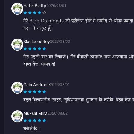
Hafiz Blattp
2026/08/01
मेरे Bigo Diamonds को प्रोसेस होने में उम्मीद से थोड़ा ज़्याद
गए। मैं संतुष्ट हूँ।
Blackxxx Roy
2026/08/03
मेरा पहली बार का रिचार्ज। मैंने वीकली डायमंड पास आज़माया 
बहुत तेज़, धन्यवाद!
Galo Andrade
2026/08/01
बहुत विश्वसनीय साइट, सुविधाजनक भुगतान के तरीके, बेहद तेज़
Muksal Mina
2026/08/02
भरोसेमंद।