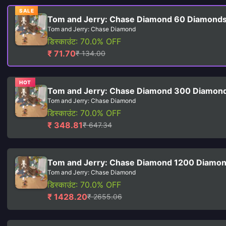
SALE
Tom and Jerry: Chase Diamond 60 Diamond
Tom and Jerry: Chase Diamond
डिस्काउंट: 70.0% OFF
₹ 71.70
₹ 134.00
HOT
Tom and Jerry: Chase Diamond 300 Diamon
Tom and Jerry: Chase Diamond
डिस्काउंट: 70.0% OFF
₹ 348.81
₹ 647.34
Tom and Jerry: Chase Diamond 1200 Diamo
Tom and Jerry: Chase Diamond
डिस्काउंट: 70.0% OFF
₹ 1428.20
₹ 2655.06