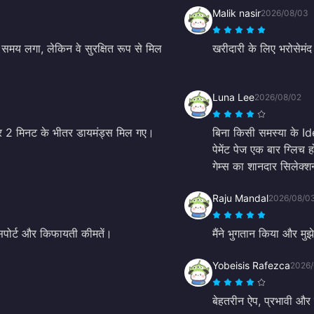
Malik nasir
2026/08/03
ा समय लगा, लेकिन वे सुरक्षित रूप से मिल
खरीदारी के लिए भरोसेमंद 
Luna Lee
2026/08/02
और 2 मिनट के भीतर डायमंड्स मिल गए।
बिना किसी समस्या के I
पेमेंट पेज एक बार ग्लिच
गेम्स का शानदार सिलेक्श
Raju Mandal
2026/08/0
 सपोर्ट और किफायती कीमतें।
मैंने भुगतान किया और मुझे
Yobeisis Rafezca
2026/
बेहतरीन ऐप, प्रभावी और 