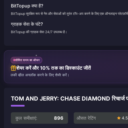
BitTopup क्या है?
BitTopup सुरक्षित रूप से गेम और सेवाओं को तुरंत टॉप-अप करने के लिए एक ऑनलाइन प्लेटफ़ॉर्म
ग्राहक सेवा के घंटे?
BitTopup की ग्राहक सेवा 24/7 उपलब्ध है।
सीमित समय का ऑफर
शेयर करें और 10% तक का डिस्काउंट जीतें
लकी व्हील अनलॉक करने के लिए शेयर करें।
TOM AND JERRY: CHASE DIAMOND रिचार्ज पर ग्रा
कुल समीक्षाएं:
896
औसत रेटिंग
4.5