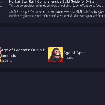
Honkai: Star Rail | Comprehensive Build Guide for 5-Star
 of
This guide provides an in-depth look at building Xueyi effectively, focusi
Character Xueyi
ur
on her Break Effect capabilities and Quantum damage potential.​
ओब्सीडियन स्टूडियोज़ का प्रथम-व्यक्ति फंतासी एक्शन आरपीजी "ओथ" प्लॉट ट्रेलर
ओब्सीडियन स्टूडियोज़ का प्रथम-व्यक्ति फंतासी एक्शन आरपीजी "ओथ" प्लॉट ट्रेलर जारी किया 
जारी किया गया
Age of Legends: Origin D
Age of Apes
iamonds
GLOBAL
GLOBAL