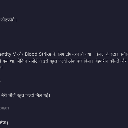
प्लेटफॉर्म।
dentity V और Blood Strike के लिए टॉप-अप हो गया। केवल 4 स्टार क्यों
 हो गया था, लेकिन सपोर्ट ने इसे बहुत जल्दी ठीक कर दिया। बेहतरीन कीमतें और
न!
3
 मेरी चीज़ें बहुत जल्दी मिल गईं।
08/01
तेज़।