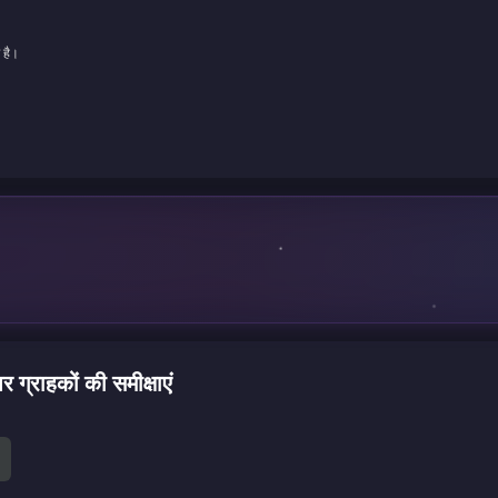
 है।
हकों की समीक्षाएं