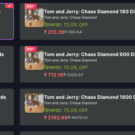
HOT
s
Tom and Jerry: Chase Diamond 180 D
Tom and Jerry: Chase Diamond
डिस्काउंट: 70.0% OFF
₹ 210.26
₹ 391.54
HOT
ds
Tom and Jerry: Chase Diamond 600 
Tom and Jerry: Chase Diamond
डिस्काउंट: 70.0% OFF
₹ 712.16
₹ 1323.07
nds
Tom and Jerry: Chase Diamond 1800
Tom and Jerry: Chase Diamond
डिस्काउंट: 70.0% OFF
₹ 2192.69
₹ 4075.13