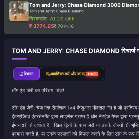
Tom and Jerry: Chase Diamond 3000 Diamo
Tom and Jerry: Chase Diamond
डिस्काउंट: 70.0% OFF
₹ 3774.95
₹ 7014.18
TOM AND JERRY: CHASE DIAMOND रिचार्ज ग
विवरण
आमंत्रित करें और कमाएं
HOT
टॉम एंड जेरी का परिचय: चेज़!
टॉम एंड जेरी: चेज़ एक रोमांचक 1v4 कैज़ुअल मोबाइल गेम है जो प्रतिस्पर्
इंटरएक्टिव एंटरटेनमेंट द्वारा लाइसेंस प्राप्त है और नेटईज़ गेम्स द्वारा
ईमानदारी से दर्शाता है। खिलाड़ियों के पास जेरी या उसके दोस्तों की भूमि
प्रयास करते हैं, या उनके प्रयासों को विफल करने के लिए टॉम के रूप मे