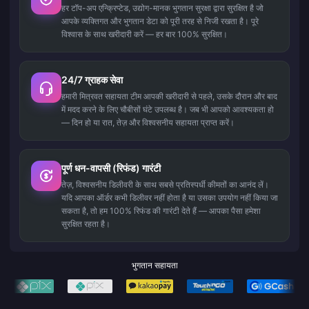
हर टॉप-अप एन्क्रिप्टेड, उद्योग-मानक भुगतान सुरक्षा द्वारा सुरक्षित है जो
आपके व्यक्तिगत और भुगतान डेटा को पूरी तरह से निजी रखता है। पूरे
विश्वास के साथ खरीदारी करें — हर बार 100% सुरक्षित।
24/7 ग्राहक सेवा
हमारी मित्रवत सहायता टीम आपकी खरीदारी से पहले, उसके दौरान और बाद
में मदद करने के लिए चौबीसों घंटे उपलब्ध है। जब भी आपको आवश्यकता हो
— दिन हो या रात, तेज़ और विश्वसनीय सहायता प्राप्त करें।
पूर्ण धन-वापसी (रिफंड) गारंटी
तेज़, विश्वसनीय डिलीवरी के साथ सबसे प्रतिस्पर्धी कीमतों का आनंद लें।
यदि आपका ऑर्डर कभी डिलीवर नहीं होता है या उसका उपयोग नहीं किया जा
सकता है, तो हम 100% रिफंड की गारंटी देते हैं — आपका पैसा हमेशा
सुरक्षित रहता है।
भुगतान सहायता