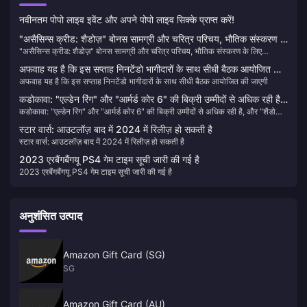
नवीनतम पोपो लाइव इवेंट और अपने पोपो लाइव सिक्के प्राप्त करें!
"असैसिन्स क्रीड: शैडोज़" बोनस सामग्री और चरित्र परिचय, भौतिक संस्करण के
"असैसिन्स क्रीड: शैडोज़" बोनस सामग्री और चरित्र परिचय, भौतिक संस्करण के लिए
लिए ऑनलाइन इंस्टॉलेशन की आवश्यकता है
ऑनलाइन इंस्टॉलेशन की आवश्यकता है
अफवाह यह है कि इस सप्ताह निनटेंडो भागीदारों के साथ सीधी बैठक आयोजित की
अफवाह यह है कि इस सप्ताह निनटेंडो भागीदारों के साथ सीधी बैठक आयोजित की जाएगी
जाएगी
कडोकावा: "एल्डेन रिंग" और "आर्मर्ड कोर 6" की बिक्री उम्मीदों से अधिक रही है,
कडोकावा: "एल्डेन रिंग" और "आर्मर्ड कोर 6" की बिक्री उम्मीदों से अधिक रही है, और "शैडो
और "शैडो ऑफ़ द गोल्डन ट्री" विकासाधीन है
ऑफ़ द गोल्डन ट्री" विकासाधीन है
स्टार वार्स: आउटलॉज़ बाद में 2024 में रिलीज़ हो सकती है
स्टार वार्स: आउटलॉज़ बाद में 2024 में रिलीज़ हो सकती है
2023 एरबैंगबैंगयू PS4 गेम टाइम सूची जारी की गई है
2023 एरबैंगबैंगयू PS4 गेम टाइम सूची जारी की गई है
अनुशंसित उत्पाद
Amazon Gift Card (SG)
SG
Amazon Gift Card (AU)