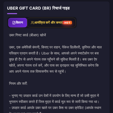
UBER GIFT CARD (BR) रिचार्ज गाइड
विवरण
आमंत्रित करें और कमाएं
HOT
उबर गिफ्ट कार्ड (बीआर) खोजें
उबर, एक अमेरिकी कंपनी, किराए पर वाहन, पैकेज डिलीवरी, कूरियर और माल
परिवहन प्रदान करती है। Uber के साथ, आपको अपने स्मार्टफ़ोन पर बस
कुछ ही टैप से अपने गंतव्य तक पहुँचने की सुविधा मिलती है। बस उबर ऐप
खोलें, अपना गंतव्य दर्ज करें, और पास का ड्राइवर यह सुनिश्चित करेगा कि
आप अपने गंतव्य तक विश्वसनीय रूप से पहुंचें।
नियम और शर्तें:
- भुनाए गए उपहार कार्ड उन देशों में उपयोग के लिए मान्य हैं जो उसी मुद्रा में
भुगतान स्वीकार करते हैं जिस मुद्रा में कार्ड मूल रूप से जारी किया गया था।
- उपहार कार्ड आपके उबर खाते पर उबर कैश या उबर क्रेडिट (आपके स्थान