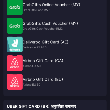
GrabGifts Online Voucher (MY)
GrabGifts Food RM5
GrabGifts Cash Voucher (MY)
GrabGifts Cash Voucher RM3
Deliveroo Gift Card (AE)
Deliveroo 25 AED
Airbnb Gift Card (CA)
Airbnb CA 50
Airbnb Gift Card (EU)
Airbnb EU 50
UBER GIFT CARD (BR) अनुशंसित समाचार