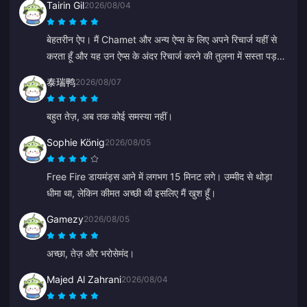
Tairin Gil
2026/08/04
बेहतरीन ऐप। मैं Chamet और अन्य ऐप्स के लिए अपने रिचार्ज यहीं से
करता हूँ और यह उन ऐप्स के अंदर रिचार्ज करने की तुलना में सस्ता पड़ता
है।
泰瑞鸭
2026/08/07
बहुत तेज़, अब तक कोई समस्या नहीं।
Sophie König
2026/08/05
Free Fire डायमंड्स आने में लगभग 15 मिनट लगे। उम्मीद से थोड़ा
धीमा था, लेकिन कीमत अच्छी थी इसलिए मैं खुश हूँ।
Gamezy
2026/08/05
अच्छा, तेज़ और भरोसेमंद।
Majed Al Zahrani
2026/08/04