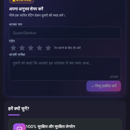
अपना अनुभव शेयर करें
नीचे एक त्वरित रेटिंग देकर दूसरों की मदद करें।
आपका नाम
रेटिंग
रेट करने के लिए टैप करें
आपकी समीक्षा
0/500
रिव्यू सबमिट करें
हमें क्यों चुनें?
100% सुरक्षित और सुरक्षित लेनदेन