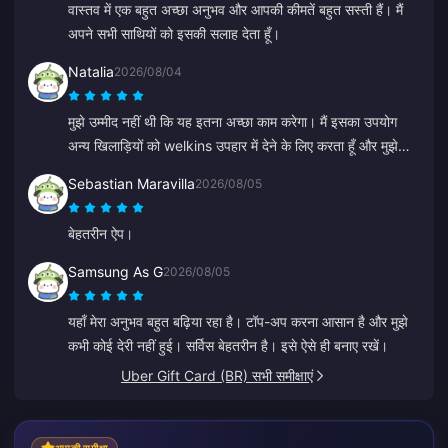
वास्तव में एक बहुत अच्छा अनुभव और आपकी कीमतें बहुत सस्ती हैं। मैं
अपने सभी साथियों को इसकी सलाह देता हूँ।
Natalia
2026/08/04
मुझे उम्मीद नहीं थी कि यह इतना अच्छा काम करेगा। मैं इसका उपयोग
अन्य खिलाड़ियों को welkins उपहार में देने के लिए करता हूँ और मुझे
इसका परिणाम बहुत पसंद आया। कस्टमर सर्विस भी तेज़ है। यदि आप
Sebastian Maravilla
2026/08/05
किसी को कुछ भी उपहार में देना चाहते हैं, तो यह एक बेहतरीन प्लेटफॉर्म
है।
बेहतरीन ऐप।
Samsung As G
2026/08/05
यहाँ मेरा अनुभव बहुत बढ़िया रहा है। टॉप-अप करना आसान है और मुझे
कभी कोई देरी नहीं हुई। सर्विस बेहतरीन है। इसे ऐसे ही बनाए रखें।
Uber Gift Card (BR) सभी समीक्षाएं
आपकी समीक्षा