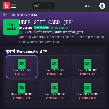
खोजें
हिन्दी
/
होम
/
Uber Gift Card (BR)
UBER GIFT CARD (BR)
Excellent
Trustpilot
BRAZIL
इंस्टेंट डिलीवरी
सुरक्षित और सुरक्षित भुगतान
Uber Gift Card (BR) is redeemable via the Uber®️ app within the BR
cities where Uber is available.
मूल्यवर्ग (Denomination) चुनें
Uber BR 25 BRL
Uber BR 50 BRL
Uber BR 100 BRL
₹ 467.99
₹ 936.96
₹ 1871.97
Uber BR 150 BRL
Uber BR 200 BRL
Uber BR 250 BRL
₹ 2808.93
₹ 3746.85
₹ 4682.84