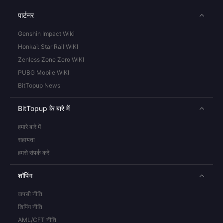
पार्टनर
Genshin Impact Wiki
Honkai: Star Rail WIKI
Zenless Zone Zero WIKI
PUBG Mobile WIKI
BitTopup News
BitTopup के बारे में
हमारे बारे में
सहायता
हमसे संपर्क करें
शॉपिंग
वापसी नीति
शिपिंग नीति
AML/CFT नीति