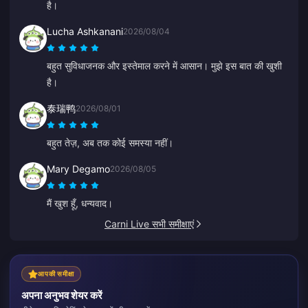
है।
Lucha Ashkanani
2026/08/04
बहुत सुविधाजनक और इस्तेमाल करने में आसान। मुझे इस बात की खुशी
है।
泰瑞鸭
2026/08/01
बहुत तेज़, अब तक कोई समस्या नहीं।
Mary Degamo
2026/08/05
मैं खुश हूँ, धन्यवाद।
Carni Live सभी समीक्षाएं
आपकी समीक्षा
अपना अनुभव शेयर करें