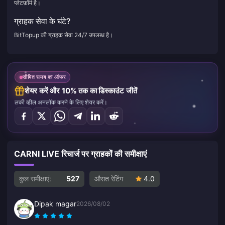
प्लेटफ़ॉर्म है।
ग्राहक सेवा के घंटे?
BitTopup की ग्राहक सेवा 24/7 उपलब्ध है।
सीमित समय का ऑफर
शेयर करें और 10% तक का डिस्काउंट जीतें
लकी व्हील अनलॉक करने के लिए शेयर करें।
CARNI LIVE रिचार्ज पर ग्राहकों की समीक्षाएं
कुल समीक्षाएं:
527
औसत रेटिंग
4.0
Dipak magar
2026/08/02