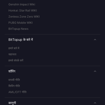
Genshin Impact Wiki
Honkai: Star Rail WIKI
Zenless Zone Zero WIKI
PUBG Mobile WIKI
BitTopup News
BitTopup के बारे में
हमारे बारे में
सहायता
हमसे संपर्क करें
शॉपिंग
वापसी नीति
शिपिंग नीति
AML/CFT नीति
कानूनी