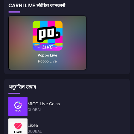
CARNI LIVE संबंधित जानकारी
Poppo Live
Poppo Live
अनुशंसित उत्पाद
MICO Live Coins
GLOBAL
Likee
GLOBAL