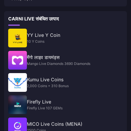
CARNI LIVE संबंधित उत्पाद
YY Live Y Coin
10 Y Coins
मैंगो लाइव डायमंड्स
Mango Live Diamonds 3690 Diamonds
Kumu Live Coins
2,000 Coins + 310 Bonus
Firefly Live
Firefly Live 107 GEMs
MICO Live Coins (MENA)
2500 Coins