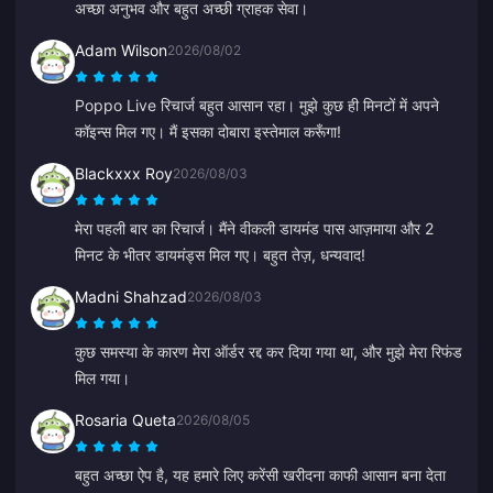
अच्छा अनुभव और बहुत अच्छी ग्राहक सेवा।
Adam Wilson
2026/08/02
Poppo Live रिचार्ज बहुत आसान रहा। मुझे कुछ ही मिनटों में अपने
कॉइन्स मिल गए। मैं इसका दोबारा इस्तेमाल करूँगा!
Blackxxx Roy
2026/08/03
मेरा पहली बार का रिचार्ज। मैंने वीकली डायमंड पास आज़माया और 2
मिनट के भीतर डायमंड्स मिल गए। बहुत तेज़, धन्यवाद!
Madni Shahzad
2026/08/03
कुछ समस्या के कारण मेरा ऑर्डर रद्द कर दिया गया था, और मुझे मेरा रिफंड
मिल गया।
Rosaria Queta
2026/08/05
बहुत अच्छा ऐप है, यह हमारे लिए करेंसी खरीदना काफी आसान बना देता