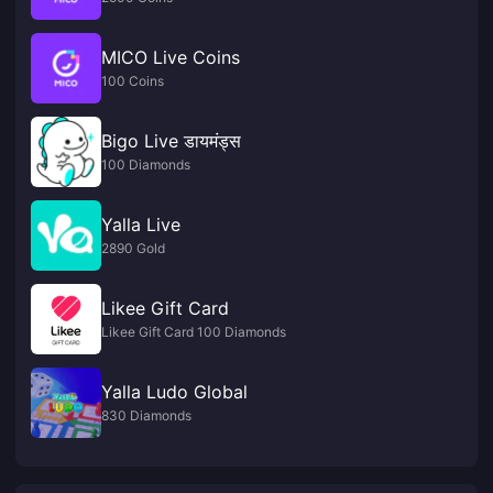
MICO Live Coins
100 Coins
Bigo Live डायमंड्स
100 Diamonds
Yalla Live
2890 Gold
Likee Gift Card
Likee Gift Card 100 Diamonds
Yalla Ludo Global
830 Diamonds