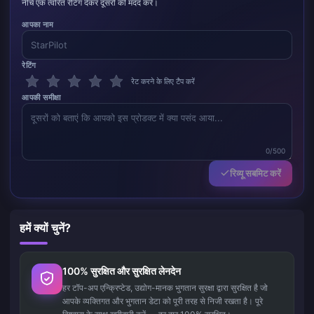
नीचे एक त्वरित रेटिंग देकर दूसरों की मदद करें।
आपका नाम
रेटिंग
रेट करने के लिए टैप करें
आपकी समीक्षा
0/500
रिव्यू सबमिट करें
हमें क्यों चुनें?
100% सुरक्षित और सुरक्षित लेनदेन
हर टॉप-अप एन्क्रिप्टेड, उद्योग-मानक भुगतान सुरक्षा द्वारा सुरक्षित है जो
आपके व्यक्तिगत और भुगतान डेटा को पूरी तरह से निजी रखता है। पूरे