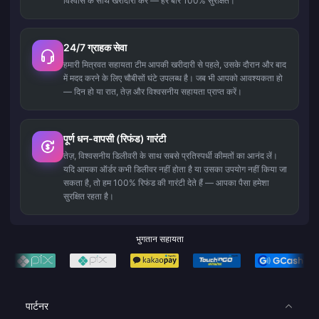
विश्वास के साथ खरीदारी करें — हर बार 100% सुरक्षित।
24/7 ग्राहक सेवा
हमारी मित्रवत सहायता टीम आपकी खरीदारी से पहले, उसके दौरान और बाद
में मदद करने के लिए चौबीसों घंटे उपलब्ध है। जब भी आपको आवश्यकता हो
— दिन हो या रात, तेज़ और विश्वसनीय सहायता प्राप्त करें।
पूर्ण धन-वापसी (रिफंड) गारंटी
तेज़, विश्वसनीय डिलीवरी के साथ सबसे प्रतिस्पर्धी कीमतों का आनंद लें।
यदि आपका ऑर्डर कभी डिलीवर नहीं होता है या उसका उपयोग नहीं किया जा
सकता है, तो हम 100% रिफंड की गारंटी देते हैं — आपका पैसा हमेशा
सुरक्षित रहता है।
भुगतान सहायता
पार्टनर