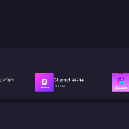
 कॉइन्स
Chamet डायमंड
GLOBAL