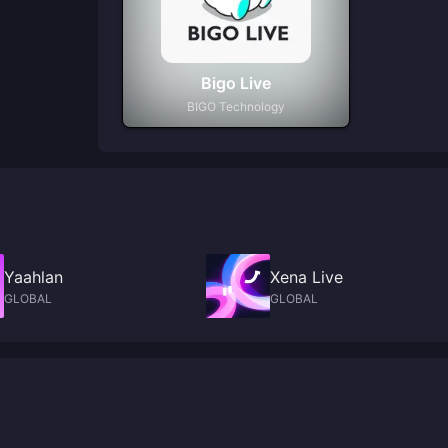
Bigo Live
BIGO Technology
Yaahlan
Xena Live
GLOBAL
GLOBAL