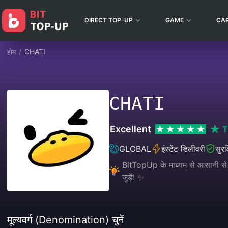
DIRECT TOP-UP
GAME
CA
होम
/
CHATI
CHATI
Excellent
T
GLOBAL
इंस्टेंट डिलीवरी
सुरक
BitTopUp के माध्यम से आसानी से 
जुड़ें! ✨
मूल्यवर्ग (Denomination) चुनें