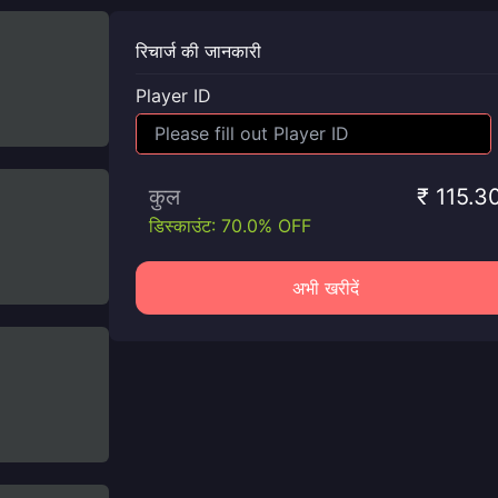
रिचार्ज की जानकारी
Player ID
कुल
₹ 115.3
डिस्काउंट: 70.0% OFF
अभी खरीदें