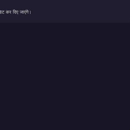
डिट कर दिए जाएंगे।