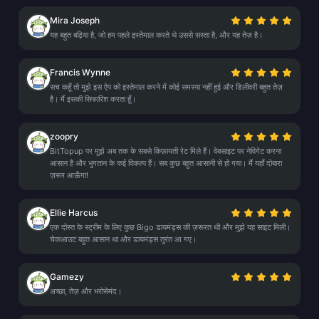
Mira Joseph
यह बहुत बढ़िया है, जो हम पहले इस्तेमाल करते थे उससे सस्ता है, और यह तेज़ है।
Francis Wynne
सच कहूँ तो मुझे इस ऐप को इस्तेमाल करने में कोई समस्या नहीं हुई और डिलीवरी बहुत तेज़
है। मैं इसकी सिफारिश करता हूँ।
zoopry
BitTopup पर मुझे अब तक के सबसे किफ़ायती रेट मिले हैं। वेबसाइट पर नेविगेट करना
आसान है और भुगतान के कई विकल्प हैं। सब कुछ बहुत आसानी से हो गया। मैं यहाँ दोबारा
ज़रूर आऊँगा!
Ellie Harcus
एक दोस्त के स्ट्रीम के लिए कुछ Bigo डायमंड्स की ज़रूरत थी और मुझे यह साइट मिली।
चेकआउट बहुत आसान था और डायमंड्स तुरंत आ गए।
Gamezy
अच्छा, तेज़ और भरोसेमंद।