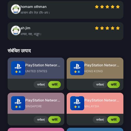
homam othman
आसान और तेज़ टॉप-अप।
ah jim
अच्छा, वाह, अद्भुत।
संबंधित उत्पाद
PlayStation Network Card (US)
PlayStation Network Card (HK)
UNITED STATES
HONG KONG
समीक्षाएं
खरीदें
समीक्षाएं
खरीदें
PlayStation Network Card (SG)
PlayStation Network Card (MY)
SINGAPORE
MALAYSIA
समीक्षाएं
खरीदें
समीक्षाएं
खरीदें