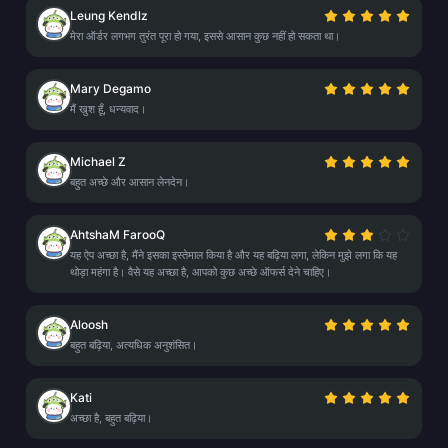
Leung Kendlz
मेरा ऑर्डर लगभग तुरंत पूरा हो गया, इससे आसान कुछ नहीं हो सकता था।
Mary Degamo
मैं खुश हूँ, धन्यवाद।
Michael Z
बहुत अच्छे और आसान लेनदेन।
AhtshaM FarooQ
यह ऐप अच्छा है, मैंने इसका इस्तेमाल किया है और यह बढ़िया लगा, लेकिन मुझे लगा कि यह
थोड़ा महंगा है। वैसे यह अच्छा है, आपको कुछ अच्छे ऑफर्स देने चाहिए।
Aloosh
बहुत बढ़िया, अत्यधिक अनुशंसित।
Kati
अच्छा है, बहुत बढ़िया।