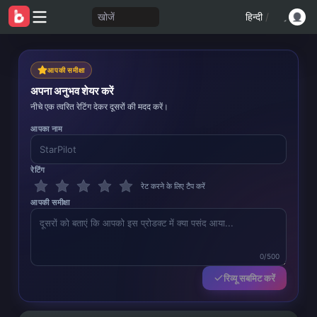
खोजें
हिन्दी
/
आपकी समीक्षा
अपना अनुभव शेयर करें
नीचे एक त्वरित रेटिंग देकर दूसरों की मदद करें।
आपका नाम
रेटिंग
रेट करने के लिए टैप करें
आपकी समीक्षा
0/500
रिव्यू सबमिट करें