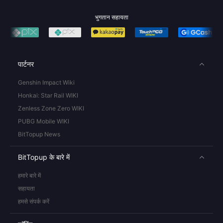
भुगतान सहायता
पार्टनर
Genshin Impact Wiki
Honkai: Star Rail WIKI
Zenless Zone Zero WIKI
PUBG Mobile WIKI
BitTopup News
BitTopup के बारे में
हमारे बारे में
सहायता
हमसे संपर्क करें