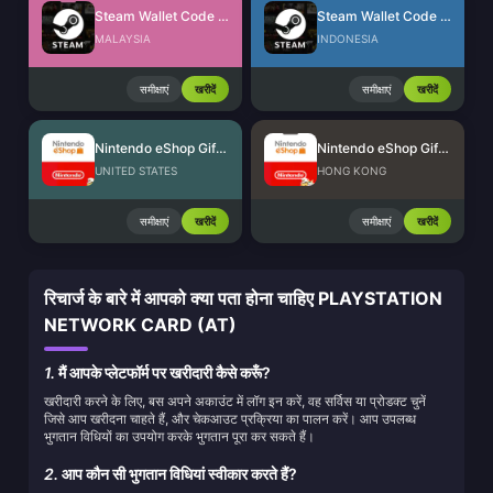
Steam Wallet Code (MYR)
Steam Wallet Code (IDR)
MALAYSIA
INDONESIA
समीक्षाएं
खरीदें
समीक्षाएं
खरीदें
Nintendo eShop Gift Card (US)
Nintendo eShop Gift Card (HK)
UNITED STATES
HONG KONG
समीक्षाएं
खरीदें
समीक्षाएं
खरीदें
रिचार्ज के बारे में आपको क्या पता होना चाहिए PLAYSTATION
NETWORK CARD (AT)
1.
मैं आपके प्लेटफॉर्म पर खरीदारी कैसे करूँ?
खरीदारी करने के लिए, बस अपने अकाउंट में लॉग इन करें, वह सर्विस या प्रोडक्ट चुनें
जिसे आप खरीदना चाहते हैं, और चेकआउट प्रक्रिया का पालन करें। आप उपलब्ध
भुगतान विधियों का उपयोग करके भुगतान पूरा कर सकते हैं।
2.
आप कौन सी भुगतान विधियां स्वीकार करते हैं?