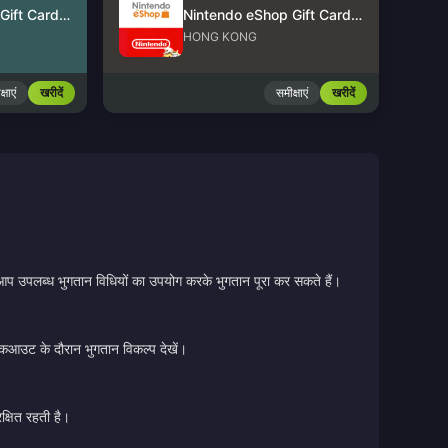
Nintendo eShop Gift Card (US)
Nintendo eShop Gift Card (HK)
HONG KONG
्षाएं
खरीदें
समीक्षाएं
खरीदें
 आप उपलब्ध भुगतान विधियों का उपयोग करके भुगतान पूरा कर सकते हैं।
चेकआउट के दौरान भुगतान विकल्प देखें।
क्षित रहती है।