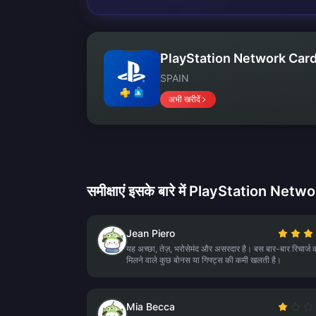
PlayStation Network Card
SPAIN
अभी खरीदें
समीक्षाएं इसके बारे में PlayStation Net
Jean Piero
यह अच्छा, तेज़, भरोसेमंद और असरदार है। बस बार-बार रिचार्ज 
मिलने वाले कुछ बोनस या गिफ्ट्स की कमी खलती है।
Mia Becca