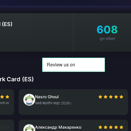
 (ES)
608
कुल समीक्षाएं
work Card (ES)
Nasro Ghoul
करने पर
सबसे बेहतरीन साइट 2026।
Александр Макаренко