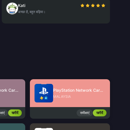
Kati
अच्छा है, बहुत बढ़िया।
PlayStation Network Card (SG)
PlayStation Network Card (MY)
MALAYSIA
्षाएं
खरीदें
समीक्षाएं
खरीदें