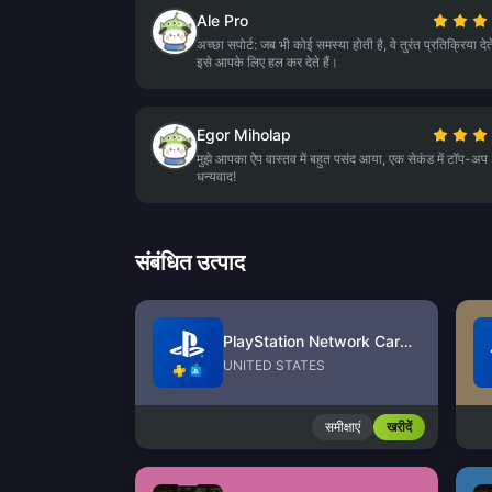
Ale Pro
अच्छा सपोर्ट: जब भी कोई समस्या होती है, वे तुरंत प्रतिक्रिया देत
इसे आपके लिए हल कर देते हैं।
Egor Miholap
मुझे आपका ऐप वास्तव में बहुत पसंद आया, एक सेकंड में टॉप-अप
धन्यवाद!
संबंधित उत्पाद
PlayStation Network Card (US)
UNITED STATES
समीक्षाएं
खरीदें