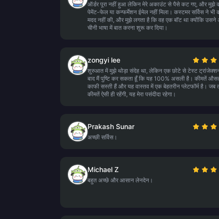
ऑर्डर पूरा नहीं हुआ लेकिन मेरे अकाउंट से पैसे कट गए, और मुझे
पेमेंट-फेल या कन्फर्मेशन ईमेल नहीं मिला। कस्टमर सर्विस ने भी 
मदद नहीं की, और मुझे लगता है कि वह एक बॉट था क्योंकि उसन
चीनी भाषा में बात करना शुरू कर दिया।
zongyi lee
शुरुआत में मुझे थोड़ा संदेह था, लेकिन एक छोटे से टेस्ट ट्रांजेक्श
बाद मैं पुष्टि कर सकता हूँ कि यह 100% असली है। कीमतें औस
काफी सस्ती हैं और यह वास्तव में एक बेहतरीन प्लेटफॉर्म है। जब
कीमतें ऐसी ही रहेंगी, यह मेरा पसंदीदा रहेगा।
Prakash Sunar
अच्छी सर्विस।
Michael Z
बहुत अच्छे और आसान लेनदेन।