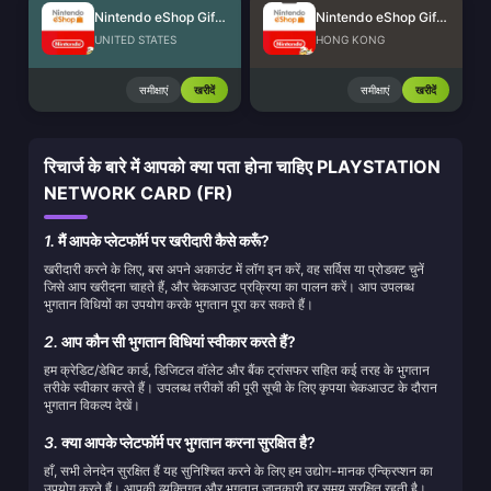
Nintendo eShop Gift Card (US)
Nintendo eShop Gift Card (HK)
UNITED STATES
HONG KONG
समीक्षाएं
खरीदें
समीक्षाएं
खरीदें
रिचार्ज के बारे में आपको क्या पता होना चाहिए PLAYSTATION
NETWORK CARD (FR)
1.
मैं आपके प्लेटफॉर्म पर खरीदारी कैसे करूँ?
खरीदारी करने के लिए, बस अपने अकाउंट में लॉग इन करें, वह सर्विस या प्रोडक्ट चुनें
जिसे आप खरीदना चाहते हैं, और चेकआउट प्रक्रिया का पालन करें। आप उपलब्ध
भुगतान विधियों का उपयोग करके भुगतान पूरा कर सकते हैं।
2.
आप कौन सी भुगतान विधियां स्वीकार करते हैं?
हम क्रेडिट/डेबिट कार्ड, डिजिटल वॉलेट और बैंक ट्रांसफर सहित कई तरह के भुगतान
तरीके स्वीकार करते हैं। उपलब्ध तरीकों की पूरी सूची के लिए कृपया चेकआउट के दौरान
भुगतान विकल्प देखें।
3.
क्या आपके प्लेटफॉर्म पर भुगतान करना सुरक्षित है?
हाँ, सभी लेनदेन सुरक्षित हैं यह सुनिश्चित करने के लिए हम उद्योग-मानक एन्क्रिप्शन का
उपयोग करते हैं। आपकी व्यक्तिगत और भुगतान जानकारी हर समय सुरक्षित रहती है।