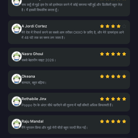
सच कहूँ तो मुझे इस ऐप को इस्तेमाल करने में कोई समस्या नहीं हुई और डिलीवरी बहुत तेज़
है। मैं इसकी सिफारिश करता हूँ।
A Jordi Cortez
मेरे देश में रिचार्ज करने का सबसे आम तरीका OXXO के ज़रिए है, और मेरे डायमंड्स आने
में 48 घंटे तक का समय लग जाता है।
Nasro Ghoul
सबसे बेहतरीन साइट 2026।
Okeana
शानदार, बहुत बढ़िया।
Rethabile Jinx
Poppo ऐप के अंदर सीधे खरीदने की तुलना में यहाँ कीमतें अधिक किफायती हैं।
Raju Mandal
मैंने भुगतान किया और मुझे मेरी चीज़ें बहुत जल्दी मिल गईं।