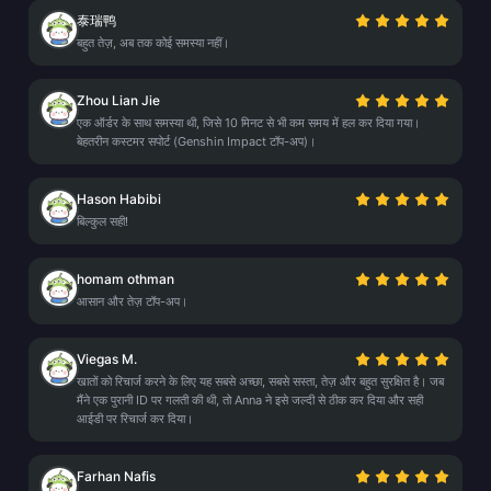
泰瑞鸭
बहुत तेज़, अब तक कोई समस्या नहीं।
Zhou Lian Jie
एक ऑर्डर के साथ समस्या थी, जिसे 10 मिनट से भी कम समय में हल कर दिया गया।
बेहतरीन कस्टमर सपोर्ट (Genshin Impact टॉप-अप)।
Hason Habibi
बिल्कुल सही!
homam othman
आसान और तेज़ टॉप-अप।
Viegas M.
खातों को रिचार्ज करने के लिए यह सबसे अच्छा, सबसे सस्ता, तेज़ और बहुत सुरक्षित है। जब
मैंने एक पुरानी ID पर गलती की थी, तो Anna ने इसे जल्दी से ठीक कर दिया और सही
आईडी पर रिचार्ज कर दिया।
Farhan Nafis