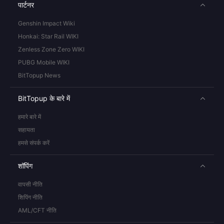
पार्टनर
Genshin Impact Wiki
Honkai: Star Rail WIKI
Zenless Zone Zero WIKI
PUBG Mobile WIKI
BitTopup News
BitTopup के बारे में
हमारे बारे में
सहायता
हमसे संपर्क करें
शॉपिंग
वापसी नीति
शिपिंग नीति
AML/CFT नीति