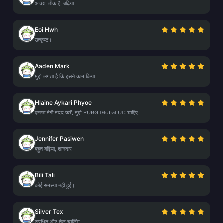
अच्छा, ठीक है, बढ़िया।
Eoi Hwh
उत्कृष्ट।
Aaden Mark
मुझे लगता है कि इसने काम किया।
Hlaine Aykari Phyoe
कृपया मेरी मदद करें, मुझे PUBG Global UC चाहिए।
Jennifer Pasiwen
बहुत बढ़िया, शानदार।
Bili Tali
कोई समस्या नहीं हुई।
Silver Tex
सुरक्षित और तेज़ चार्जिंग।