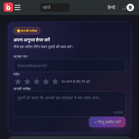
खोजें
हिन्दी
/
आपकी समीक्षा
अपना अनुभव शेयर करें
नीचे एक त्वरित रेटिंग देकर दूसरों की मदद करें।
आपका नाम
रेटिंग
रेट करने के लिए टैप करें
आपकी समीक्षा
0/500
रिव्यू सबमिट करें