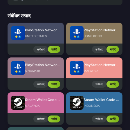
संबंधित उत्पाद
PlayStation Network Card (US)
PlayStation Network Card (HK)
UNITED STATES
HONG KONG
समीक्षाएं
खरीदें
समीक्षाएं
खरीदें
PlayStation Network Card (SG)
PlayStation Network Card (MY)
SINGAPORE
MALAYSIA
समीक्षाएं
खरीदें
समीक्षाएं
खरीदें
Steam Wallet Code (MYR)
Steam Wallet Code (IDR)
MALAYSIA
INDONESIA
समीक्षाएं
खरीदें
समीक्षाएं
खरीदें