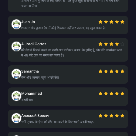
आसान है और भुगतान के कई विकल्प हैं। सब कुछ बहुत आसानी से हो गया। मैं यहाँ दोबारा
ज़रूर आऊँगा!
Juan Jo
शानदार और कुशल ऐप, मैं कोई शिकायत नहीं कर सकता, यह बहुत अच्छा है।
A Jordi Cortez
मेरे देश में रिचार्ज करने का सबसे आम तरीका OXXO के ज़रिए है, और मेरे डायमंड्स आने
में 48 घंटे तक का समय लग जाता है।
Samantha
तेज़ और आसान, बहुत अच्छी सेवा।
Mohammad
अच्छी सेवा।
Алексей Зеелиг
सभी प्रकार के ऐप्स को टॉप-अप करने के लिए सबसे अच्छी साइट।