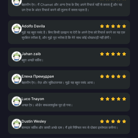
बेहतरीन ऐप। मैं Chamet और अन्य ऐप्स के लिए अपने रिचार्ज यहीं से करता हूँ और यह
उन ऐप्स के अंदर रिचार्ज करने की तुलना में सस्ता पड़ता है।
Adolfo Davila
मुझे यह बहुत पसंद है। बिना किसी उलझन या देरी के अपने ऐप्स को रिचार्ज करने का यह एक
सुरक्षित तरीका है, और मुझे पूरा भरोसा है कि मेरे साथ कोई धोखाधड़ी नहीं होगी।
Jahan zaib
बहुत अच्छी सर्विस।
Елена Премудрая
बेहतरीन ऐप। तेज़ और सुविधाजनक। मुझे यह बहुत पसंद आया।
Luco Tnayon
अच्छा ऐप। ऑर्डर सफलतापूर्वक पूरा हो गया।
Dustin Wesley
शानदार सर्विस और काफी अच्छे दाम। मैं इसे निश्चित रूप से दोबारा इस्तेमाल करूँगा।