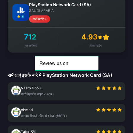
PlayStation Network Card (SA)
SAUDI ARABIA
अभी खरीदें
712
4.93
कुल समीक्षाएं
औसत रेटिंग
समीक्षाएं इसके बारे में PlayStation Network Card (SA)
Nasro Ghoul
सबसे बेहतरीन साइट 2026।
Ahmed
शानदार रिचार्ज स्पीड और तेज़ प्रोसेसिंग।
Tairin Gil