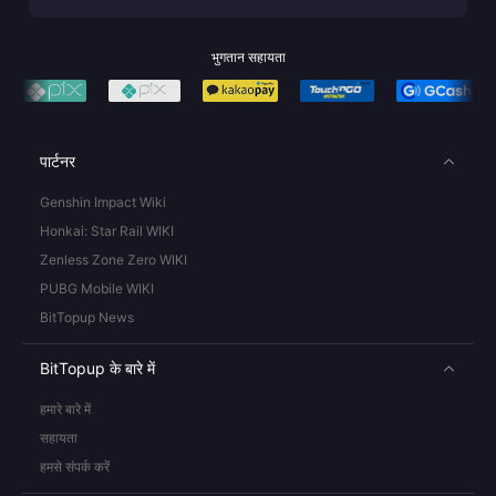
भुगतान सहायता
पार्टनर
Genshin Impact Wiki
Honkai: Star Rail WIKI
Zenless Zone Zero WIKI
PUBG Mobile WIKI
BitTopup News
BitTopup के बारे में
हमारे बारे में
सहायता
हमसे संपर्क करें