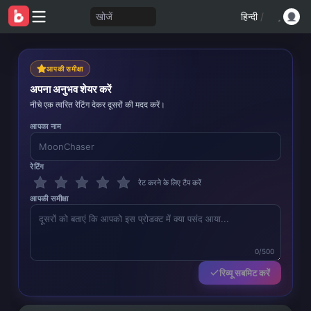
खोजें
हिन्दी
/
आपकी समीक्षा
अपना अनुभव शेयर करें
नीचे एक त्वरित रेटिंग देकर दूसरों की मदद करें।
आपका नाम
रेटिंग
रेट करने के लिए टैप करें
आपकी समीक्षा
0/500
रिव्यू सबमिट करें