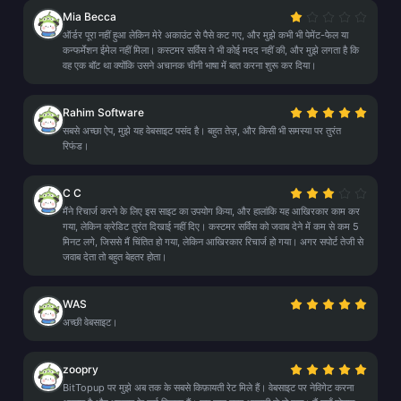
Mia Becca
ऑर्डर पूरा नहीं हुआ लेकिन मेरे अकाउंट से पैसे कट गए, और मुझे कभी भी पेमेंट-फेल या
कन्फर्मेशन ईमेल नहीं मिला। कस्टमर सर्विस ने भी कोई मदद नहीं की, और मुझे लगता है कि
वह एक बॉट था क्योंकि उसने अचानक चीनी भाषा में बात करना शुरू कर दिया।
Rahim Software
सबसे अच्छा ऐप, मुझे यह वेबसाइट पसंद है। बहुत तेज़, और किसी भी समस्या पर तुरंत
रिफंड।
C C
मैंने रिचार्ज करने के लिए इस साइट का उपयोग किया, और हालांकि यह आखिरकार काम कर
गया, लेकिन क्रेडिट तुरंत दिखाई नहीं दिए। कस्टमर सर्विस को जवाब देने में कम से कम 5
मिनट लगे, जिससे मैं चिंतित हो गया, लेकिन आखिरकार रिचार्ज हो गया। अगर सपोर्ट तेजी से
जवाब देता तो बहुत बेहतर होता।
WAS
अच्छी वेबसाइट।
zoopry
BitTopup पर मुझे अब तक के सबसे किफ़ायती रेट मिले हैं। वेबसाइट पर नेविगेट करना