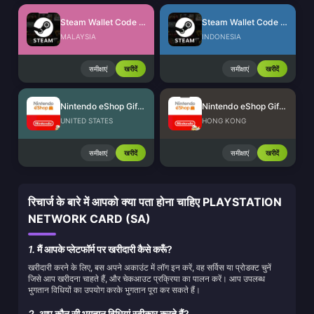
Steam Wallet Code (MYR)
Steam Wallet Code (IDR)
MALAYSIA
INDONESIA
समीक्षाएं
खरीदें
समीक्षाएं
खरीदें
Nintendo eShop Gift Card (US)
Nintendo eShop Gift Card (HK)
UNITED STATES
HONG KONG
समीक्षाएं
खरीदें
समीक्षाएं
खरीदें
रिचार्ज के बारे में आपको क्या पता होना चाहिए PLAYSTATION
NETWORK CARD (SA)
1.
मैं आपके प्लेटफॉर्म पर खरीदारी कैसे करूँ?
खरीदारी करने के लिए, बस अपने अकाउंट में लॉग इन करें, वह सर्विस या प्रोडक्ट चुनें
जिसे आप खरीदना चाहते हैं, और चेकआउट प्रक्रिया का पालन करें। आप उपलब्ध
भुगतान विधियों का उपयोग करके भुगतान पूरा कर सकते हैं।
2.
आप कौन सी भुगतान विधियां स्वीकार करते हैं?