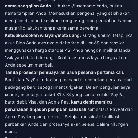
nama panggilan Anda
— bukan @username Anda, bukan
nama tampilan Anda. Memasukkan pengenal yang salah akan
mengirim diamond ke akun orang asing, dan pemulihan hampir
mustahil dilakukan tanpa kerja sama penerima.
Ketidakcocokan wilayah/mata uang.
Kurang umum, tetapi jika
akun Bigo Anda awalnya didaftarkan di luar AS dan
reseller
menggunakan harga standar AS, Anda mungkin melihat tanda
"wilayah tidak didukung". Konfirmasikan wilayah harga akun
Anda sebelum membeli.
Tanda prosesor pembayaran pada pesanan pertama kali.
Bank dan PayPal terkadang menandai pembelian pertama dari
pedagang baru sebagai mencurigakan. Dalam pengujian saya
sendiri, membayar paket $19.93 yang sama melalui PayPal,
kartu debit Visa, dan Apple Pay,
kartu debit memicu
penahanan tinjauan penipuan satu kali
sementara PayPal dan
Apple Pay langsung berhasil. Setujui transaksi di aplikasi
perbankan Anda dan prosesnya akan selesai dalam hitungan
menit.