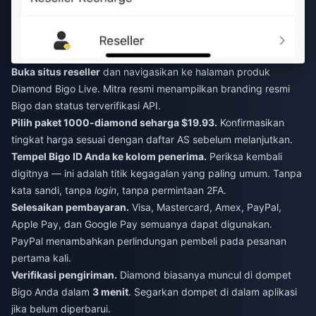
Buka situs reseller
dan navigasikan ke halaman produk
Diamond Bigo Live. Mitra resmi menampilkan branding resmi
Bigo dan status terverifikasi API.
Pilih paket 1000-diamond seharga $19.93.
Konfirmasikan
tingkat harga sesuai dengan daftar AS sebelum melanjutkan.
Tempel Bigo ID Anda ke kolom penerima.
Periksa kembali
digitnya — ini adalah titik kegagalan yang paling umum. Tanpa
kata sandi, tanpa
login
, tanpa permintaan 2FA.
Selesaikan pembayaran.
Visa, Mastercard, Amex, PayPal,
Apple Pay, dan Google Pay semuanya dapat digunakan.
PayPal menambahkan perlindungan pembeli pada pesanan
pertama kali.
Verifikasi pengiriman.
Diamond biasanya muncul di dompet
Bigo Anda dalam
3 menit
. Segarkan dompet di dalam aplikasi
jika belum diperbarui.