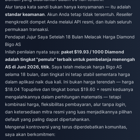
Alur tanpa kata sandi bukan hanya kenyamanan — itu adalah
standar keamanan
. Akun Anda tetap tidak tersentuh.
Reseller
mengkredit dompet Anda melalui API resmi, dan itulah seluruh
permukaan transaksi.
Pendapat Jujur Saya Setelah 18 Bulan Melacak Harga Diamond
Bigo AS
Inilah penilaian nyata saya:
paket $19.93 / 1000 Diamond
adalah tingkat "pemula" terbaik untuk pembelanja menengah
AS di Juni 2026, titik.
Saya telah melacak harga Bigo AS
selama 18 bulan, dan tingkat ini tetap stabil sementara harga
dalam aplikasi naik dua kali. Ini bukan harga terendah — harga
$18.04 Topuplive dan tingkat bonus $19.60 + resmi keduanya
mengalahkannya dalam perhitungan matematis — tetapi
kombinasi harga, fleksibilitas pembayaran, alur tanpa
login
,
dan ketersediaan mitra resmi yang luas menjadikannya pilihan
default yang paling dapat dipertahankan.
Mengenai kontroversi yang terus diperdebatkan komunitas,
saya akan berkomitmen: