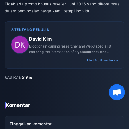
Tidak ada promo khusus
reseller
Juni 2026 yang dikonfirmasi
dalam pemindaian harga kami, tetapi individu
TENTANG PENULIS
David Kim
Blockchain gaming researcher and Web3 specialist
exploring the intersection of cryptocurrency and
gaming ecosystems.
Lihat Profil Lengkap →
BAGIKAN
Komentar
Tinggalkan komentar