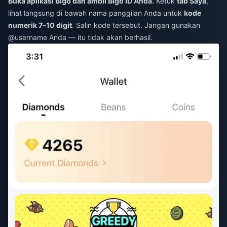
Buka aplikasi Bigo dan ambil Bigo ID Anda.
Ketuk
tab Saya
,
lihat langsung di bawah nama panggilan Anda untuk
kode
numerik 7–10 digit
. Salin kode tersebut. Jangan gunakan
@username Anda — itu tidak akan berhasil.