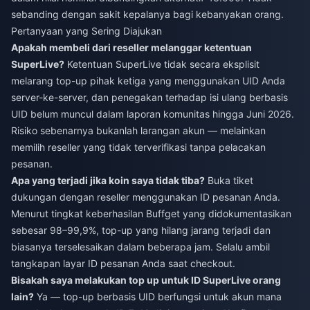
sebanding dengan sakit kepalanya bagi kebanyakan orang.
Pertanyaan yang Sering Diajukan
Apakah membeli dari reseller melanggar ketentuan
SuperLive?
Ketentuan SuperLive tidak secara eksplisit
melarang top-up pihak ketiga yang menggunakan UID Anda
server-ke-server, dan penegakan terhadap isi ulang berbasis
UID belum muncul dalam laporan komunitas hingga Juni 2026.
Risiko sebenarnya bukanlah larangan akun — melainkan
memilih reseller yang tidak terverifikasi tanpa pelacakan
pesanan.
Apa yang terjadi jika koin saya tidak tiba?
Buka tiket
dukungan dengan reseller menggunakan ID pesanan Anda.
Menurut tingkat keberhasilan Buffget yang didokumentasikan
sebesar 98–99,9%, top-up yang hilang jarang terjadi dan
biasanya terselesaikan dalam beberapa jam. Selalu ambil
tangkapan layar ID pesanan Anda saat checkout.
Bisakah saya melakukan top up untuk ID SuperLive orang
lain?
Ya — top-up berbasis UID berfungsi untuk akun mana