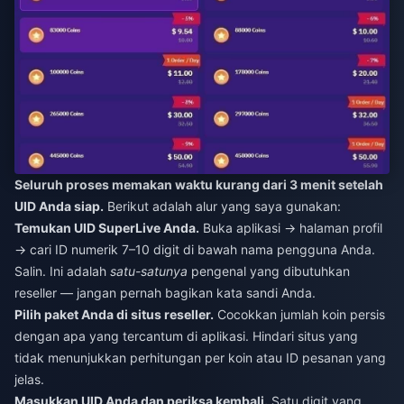
Seluruh proses memakan waktu kurang dari 3 menit setelah
UID Anda siap.
Berikut adalah alur yang saya gunakan:
Temukan UID SuperLive Anda.
Buka aplikasi → halaman profil
→ cari ID numerik 7–10 digit di bawah nama pengguna Anda.
Salin. Ini adalah
satu-satunya
pengenal yang dibutuhkan
reseller — jangan pernah bagikan kata sandi Anda.
Pilih paket Anda di situs reseller.
Cocokkan jumlah koin persis
dengan apa yang tercantum di aplikasi. Hindari situs yang
tidak menunjukkan perhitungan per koin atau ID pesanan yang
jelas.
Masukkan UID Anda dan periksa kembali.
Satu digit yang