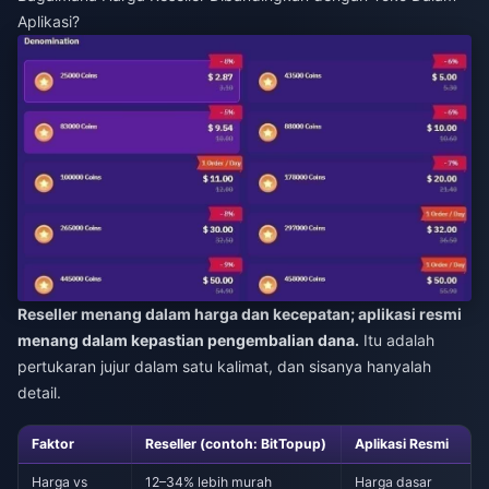
Aplikasi?
Reseller menang dalam harga dan kecepatan; aplikasi resmi
menang dalam kepastian pengembalian dana.
Itu adalah
pertukaran jujur dalam satu kalimat, dan sisanya hanyalah
detail.
Faktor
Reseller (contoh: BitTopup)
Aplikasi Resmi
Harga vs
12–34% lebih murah
Harga dasar