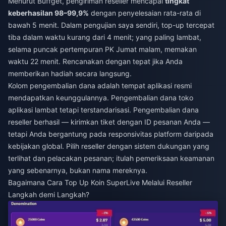
Menurut Buffget, pengiriman reseller mencapai
tingkat
keberhasilan 98–99,9%
dengan penyelesaian rata-rata di
bawah 5 menit. Dalam pengujian saya sendiri, top-up tercepat
tiba dalam waktu kurang dari 4 menit; yang paling lambat,
selama puncak pertempuran PK Jumat malam, memakan
waktu 22 menit. Rencanakan dengan tepat jika Anda
memberikan hadiah secara langsung.
Kolom pengembalian dana adalah tempat aplikasi resmi
mendapatkan keunggulannya. Pengembalian dana toko
aplikasi lambat tetapi terstandarisasi. Pengembalian dana
reseller berhasil — kirimkan tiket dengan ID pesanan Anda —
tetapi Anda bergantung pada responsivitas platform daripada
kebijakan global. Pilih reseller dengan sistem dukungan yang
terlihat dan pelacakan pesanan; itulah pemeriksaan keamanan
yang sebenarnya, bukan nama mereknya.
Bagaimana Cara Top Up Koin SuperLive Melalui Reseller
Langkah demi Langkah?