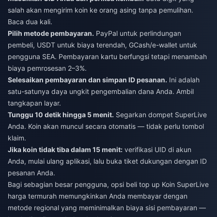
salah akan mengirim koin ke orang asing tanpa pemulihan.
Baca dua kali.
Pilih metode pembayaran.
PayPal untuk perlindungan
pembeli, USDT untuk biaya terendah, GCash/e-wallet untuk
pengguna SEA. Pembayaran kartu berfungsi tetapi menambah
biaya pemrosesan 2–3%.
Selesaikan pembayaran dan simpan ID pesanan.
Ini adalah
satu-satunya daya ungkit pengembalian dana Anda. Ambil
tangkapan layar.
Tunggu 10 detik hingga 5 menit.
Segarkan dompet SuperLive
Anda. Koin akan muncul secara otomatis — tidak perlu tombol
klaim.
Jika koin tidak tiba dalam 15 menit:
verifikasi UID di akun
Anda, mulai ulang aplikasi, lalu buka tiket dukungan dengan ID
pesanan Anda.
Bagi sebagian besar pengguna, opsi
beli top up Koin SuperLive
harga termurah
memungkinkan Anda membayar dengan
metode regional yang meminimalkan biaya sisi pembayaran —