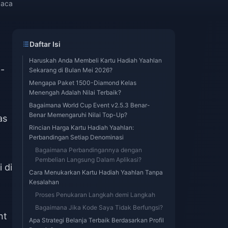
baca
Daftar Isi
Haruskah Anda Membeli Kartu Hadiah Yaahlan
p-
Sekarang di Bulan Mei 2026?
Mengapa Paket 1500-Diamond Kelas
Menengah Adalah Nilai Terbaik?
Bagaimana World Cup Event v2.5.3 Benar-
Benar Memengaruhi Nilai Top-Up?
as
Rincian Harga Kartu Hadiah Yaahlan:
Perbandingan Setiap Denominasi
Bagaimana Perbandingannya dengan
Pembelian Langsung Dalam Aplikasi?
 di
Cara Menukarkan Kartu Hadiah Yaahlan Tanpa
Kesalahan
Proses Penukaran Langkah demi Langkah
Bagaimana Jika Kode Saya Tidak Berfungsi?
nt
Apa Strategi Belanja Terbaik Berdasarkan Profil