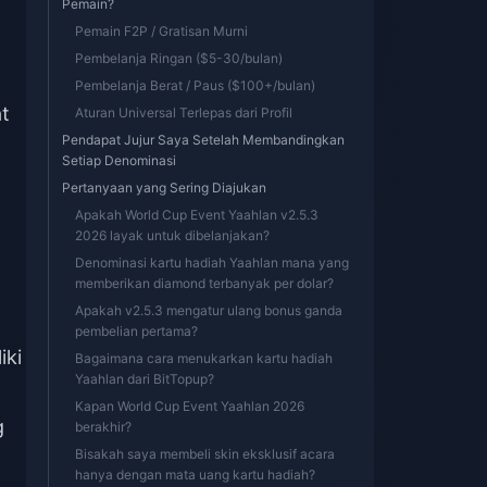
Pemain?
Pemain F2P / Gratisan Murni
Pembelanja Ringan ($5-30/bulan)
Pembelanja Berat / Paus ($100+/bulan)
t
Aturan Universal Terlepas dari Profil
Pendapat Jujur Saya Setelah Membandingkan
Setiap Denominasi
Pertanyaan yang Sering Diajukan
Apakah World Cup Event Yaahlan v2.5.3
2026 layak untuk dibelanjakan?
Denominasi kartu hadiah Yaahlan mana yang
memberikan diamond terbanyak per dolar?
Apakah v2.5.3 mengatur ulang bonus ganda
pembelian pertama?
iki
Bagaimana cara menukarkan kartu hadiah
Yaahlan dari BitTopup?
Kapan World Cup Event Yaahlan 2026
g
berakhir?
Bisakah saya membeli skin eksklusif acara
hanya dengan mata uang kartu hadiah?