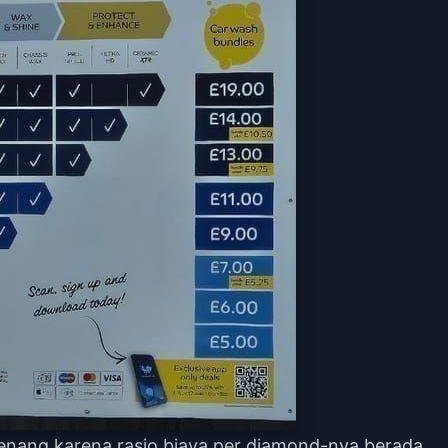
nang karena rasio biaya per diamond-nya berada