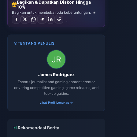
Bagikan & Dapatkan Diskon Hingga
10%
Bagikan untuk membuka roda keberuntungan.
TENTANG PENULIS
James Rodriguez
Esports journalist and gaming content creator
covering competitive gaming, game releases, and
top-up guides.
Lihat Profil Lengkap →
Rekomendasi Berita