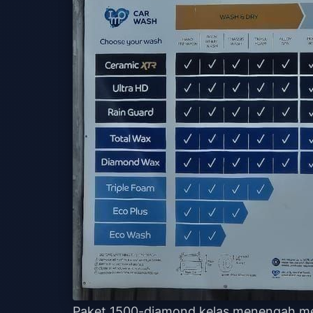
Paket 1500-diamond kelas menengah me