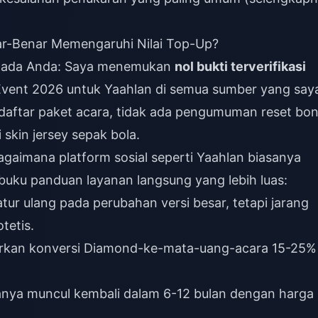
ar-Benar Memengaruhi Nilai Top-Up?
 kepada Anda: Saya menemukan
nol bukti terverifikasi
Event 2026 untuk Yaahlan di semua sumber yang say
a daftar paket acara, tidak ada pengumuman reset bo
skin jersey sepak bola.
gaimana platform sosial seperti Yaahlan biasanya
uku panduan layanan langsung yang lebih luas:
tur ulang pada perubahan versi besar, tetapi jarang
tetis.
kan konversi Diamond-ke-mata-uang-acara 15-25%
asanya muncul kembali dalam 6-12 bulan dengan harga