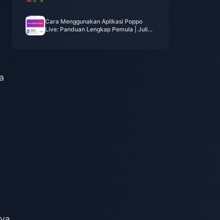
Mata Uang, & Prioritas
Cara Menggunakan Aplikasi Poppo
Live: Panduan Lengkap Pemula | Juli
2026
a
nya