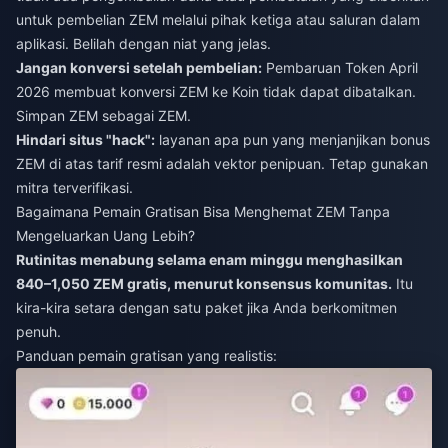
untuk pembelian ZEM melalui pihak ketiga atau saluran dalam
aplikasi. Belilah dengan niat yang jelas.
Jangan konversi setelah pembelian:
Pembaruan Token April
2026 membuat konversi ZEM ke Koin tidak dapat dibatalkan.
Simpan ZEM sebagai ZEM.
Hindari situs "hack":
layanan apa pun yang menjanjikan bonus
ZEM di atas tarif resmi adalah vektor penipuan. Tetap gunakan
mitra terverifikasi.
Bagaimana Pemain Gratisan Bisa Menghemat ZEM Tanpa
Mengeluarkan Uang Lebih?
Rutinitas menabung selama enam minggu menghasilkan
840–1,050 ZEM gratis, menurut konsensus komunitas.
Itu
kira-kira setara dengan satu paket jika Anda berkomitmen
penuh.
Panduan pemain gratisan yang realistis: