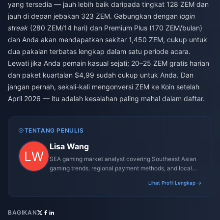
yang tersedia — jauh lebih baik daripada tingkat 128 ZEM dan
jauh di depan jebakan 323 ZEM. Gabungkan dengan
login
streak
(280 ZEM/14 hari) dan Premium Plus (170 ZEM/bulan)
dan Anda akan mendapatkan sekitar 1,450 ZEM, cukup untuk
dua pakaian terbatas lengkap dalam satu periode acara.
Lewati jika Anda pemain kasual sejati; 20–25 ZEM gratis harian
dan paket kuartalan $4,99 sudah cukup untuk Anda. Dan
jangan pernah, sekali-kali mengonversi ZEM ke Koin setelah
April 2026 — itu adalah kesalahan paling mahal dalam daftar.
TENTANG PENULIS
Lisa Wang
SEA gaming market analyst covering Southeast Asian
gaming trends, regional payment methods, and local
gaming culture.
Lihat Profil Lengkap →
BAGIKAN