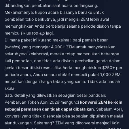
dibandingkan pembelian saat acara berlangsung.
Mekanismenya: kupon acara biasanya berlaku untuk
pembelian toko berikutnya, jadi mengisi ZEM lebih awal
memungkinkan Anda berbelanja selama periode diskon tanpa
memicu siklus
top-up
lagi.
Di mana paket ini kurang maksimal: bagi pemain besar
(
whales
) yang mengejar 4,000+ ZEM untuk menyelesaikan
seluruh
pool
kolaborasi, mereka tetap memerlukan beberapa
kali pembelian, dan tidak ada diskon pembelian ganda dalam
jumlah besar di sisi resmi. Jika Anda menghabiskan $250+ per
periode acara, Anda secara efektif membeli paket 1,000 ZEM
empat kali dengan harga tetap yang sama. Tidak ada hadiah
skala.
Satu detail yang dilewatkan sebagian besar panduan:
Pembaruan Token April 2026 mengunci
konversi ZEM ke Koin
sebagai permanen dan tidak dapat dibatalkan
. Sebelum April,
konversi yang tidak disengaja bisa sebagian dipulihkan melalui
alur dukungan. Sekarang? ZEM yang dikonversi menjadi Koin