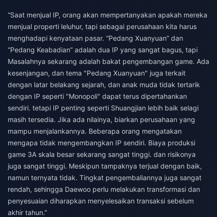
“Saat menjual IP, orang akan mempertanyakan apakah mereka
menjual properti leluhur, tapi sebagai perusahaan kita harus
menghadapi kenyataan pasar. “Pedang Xuanyuan” dan
“Pedang Keabadian” adalah dua IP yang sangat bagus, tapi
Masalahnya sekarang adalah bakat pengembangan game. Ada
kesenjangan, dan tema "Pedang Xuanyuan" juga terkait
dengan latar belakang sejarah, dan anak muda tidak tertarik
dengan IP seperti "Monopoli" dapat terus dipertahankan
sendiri. tetapi IP penting seperti Shuangjian lebih baik selagi
masih tersedia. Jika ada nilainya, biarkan perusahaan yang
mampu menjalankannya. Beberapa orang mengatakan
mengapa tidak mengembangkan IP sendiri. Biaya produksi
game 3A skala besar sekarang sangat tinggi. dan risikonya
juga sangat tinggi. Meskipun tampaknya terjual dengan baik,
namun ternyata tidak. Tingkat pengembaliannya juga sangat
rendah, sehingga Daewoo perlu melakukan transformasi dan
penyesuaian diharapkan menyelesaikan transaksi sebelum
akhir tahun.”