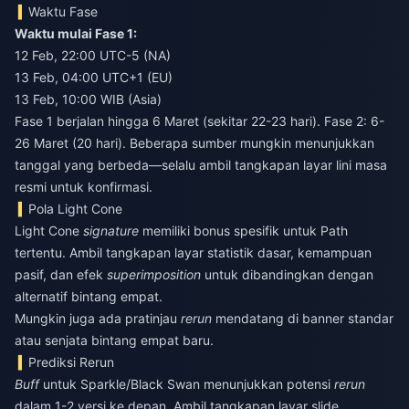
Waktu Fase
Waktu mulai Fase 1:
12 Feb, 22:00 UTC-5 (NA)
13 Feb, 04:00 UTC+1 (EU)
13 Feb, 10:00 WIB (Asia)
Fase 1 berjalan hingga 6 Maret (sekitar 22-23 hari). Fase 2: 6-
26 Maret (20 hari). Beberapa sumber mungkin menunjukkan
tanggal yang berbeda—selalu ambil tangkapan layar lini masa
resmi untuk konfirmasi.
Pola Light Cone
Light Cone
signature
memiliki bonus spesifik untuk Path
tertentu. Ambil tangkapan layar statistik dasar, kemampuan
pasif, dan efek
superimposition
untuk dibandingkan dengan
alternatif bintang empat.
Mungkin juga ada pratinjau
rerun
mendatang di banner standar
atau senjata bintang empat baru.
Prediksi Rerun
Buff
untuk Sparkle/Black Swan menunjukkan potensi
rerun
dalam 1-2 versi ke depan. Ambil tangkapan layar slide