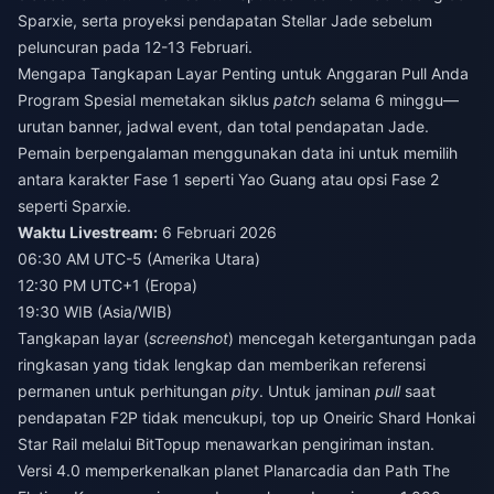
Sparxie, serta proyeksi pendapatan Stellar Jade sebelum
peluncuran pada 12-13 Februari.
Mengapa Tangkapan Layar Penting untuk Anggaran Pull Anda
Program Spesial memetakan siklus
patch
selama 6 minggu—
urutan banner, jadwal event, dan total pendapatan Jade.
Pemain berpengalaman menggunakan data ini untuk memilih
antara karakter Fase 1 seperti Yao Guang atau opsi Fase 2
seperti Sparxie.
Waktu Livestream:
6 Februari 2026
06:30 AM UTC-5 (Amerika Utara)
12:30 PM UTC+1 (Eropa)
19:30 WIB (Asia/WIB)
Tangkapan layar (
screenshot
) mencegah ketergantungan pada
ringkasan yang tidak lengkap dan memberikan referensi
permanen untuk perhitungan
pity
. Untuk jaminan
pull
saat
pendapatan F2P tidak mencukupi,
top up Oneiric Shard Honkai
Star Rail
melalui BitTopup menawarkan pengiriman instan.
Versi 4.0 memperkenalkan planet Planarcadia dan Path The