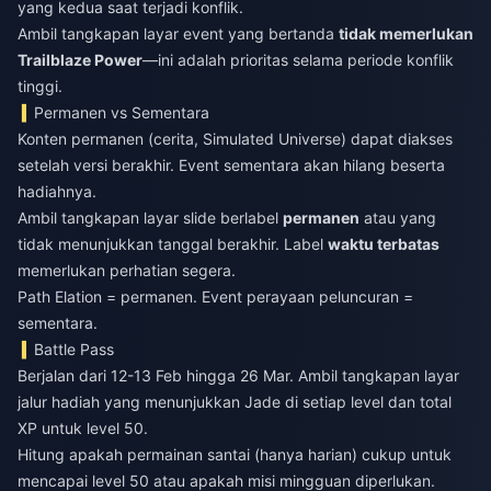
yang kedua saat terjadi konflik.
Ambil tangkapan layar event yang bertanda
tidak memerlukan
Trailblaze Power
—ini adalah prioritas selama periode konflik
tinggi.
Permanen vs Sementara
Konten permanen (cerita, Simulated Universe) dapat diakses
setelah versi berakhir. Event sementara akan hilang beserta
hadiahnya.
Ambil tangkapan layar slide berlabel
permanen
atau yang
tidak menunjukkan tanggal berakhir. Label
waktu terbatas
memerlukan perhatian segera.
Path Elation = permanen. Event perayaan peluncuran =
sementara.
Battle Pass
Berjalan dari 12-13 Feb hingga 26 Mar. Ambil tangkapan layar
jalur hadiah yang menunjukkan Jade di setiap level dan total
XP untuk level 50.
Hitung apakah permainan santai (hanya harian) cukup untuk
mencapai level 50 atau apakah misi mingguan diperlukan.