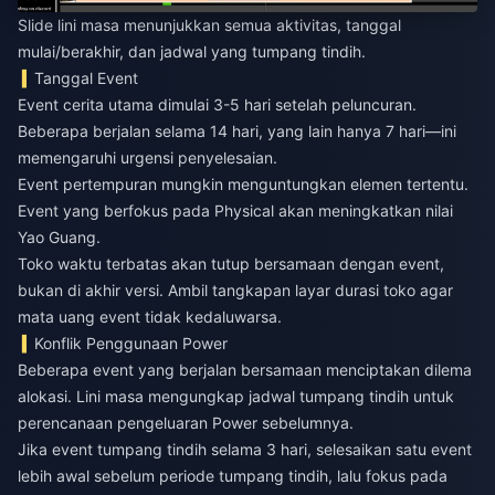
Slide lini masa menunjukkan semua aktivitas, tanggal
mulai/berakhir, dan jadwal yang tumpang tindih.
Tanggal Event
Event cerita utama dimulai 3-5 hari setelah peluncuran.
Beberapa berjalan selama 14 hari, yang lain hanya 7 hari—ini
memengaruhi urgensi penyelesaian.
Event pertempuran mungkin menguntungkan elemen tertentu.
Event yang berfokus pada Physical akan meningkatkan nilai
Yao Guang.
Toko waktu terbatas akan tutup bersamaan dengan event,
bukan di akhir versi. Ambil tangkapan layar durasi toko agar
mata uang event tidak kedaluwarsa.
Konflik Penggunaan Power
Beberapa event yang berjalan bersamaan menciptakan dilema
alokasi. Lini masa mengungkap jadwal tumpang tindih untuk
perencanaan pengeluaran Power sebelumnya.
Jika event tumpang tindih selama 3 hari, selesaikan satu event
lebih awal sebelum periode tumpang tindih, lalu fokus pada