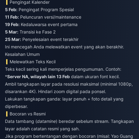
Pengingat Kalender
5 Feb:
Pengingat Program Spesial
11 Feb:
Peluncuran versi/maintenance
19 Feb:
Kedaluwarsa event pertama
5 Mar:
Transisi ke Fase 2
25 Mar:
Penyelesaian event terakhir
Ini mencegah Anda melewatkan event yang akan berakhir.
Kesalahan Umum
Melewatkan Teks Kecil
Teks kecil sering kali memperjelas pengumuman. Contoh:
*
Server NA, wilayah lain 13 Feb
dalam ukuran font kecil.
Ambil tangkapan layar pada resolusi maksimal (minimal 1080p,
disarankan 4K). Hindari zoom digital pada ponsel.
Lakukan tangkapan ganda: layar penuh + foto detail yang
diperbesar.
Bocoran vs Resmi
Data tambang (
datamine
) beredar sebelum stream. Tangkapan
layar adalah catatan resmi yang sah.
Jika program bertentangan dengan bocoran (misal: Yao Guang