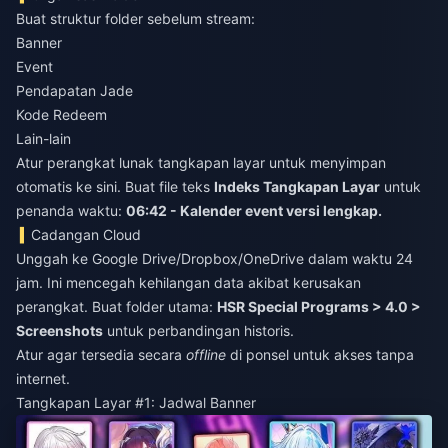
Buat struktur folder sebelum stream:
Banner
Event
Pendapatan Jade
Kode Redeem
Lain-lain
Atur perangkat lunak tangkapan layar untuk menyimpan
otomatis ke sini. Buat file teks
Indeks Tangkapan Layar
untuk
penanda waktu:
06:42 - Kalender event versi lengkap.
Cadangan Cloud
Unggah ke Google Drive/Dropbox/OneDrive dalam waktu 24
jam. Ini mencegah kehilangan data akibat kerusakan
perangkat. Buat folder utama:
HSR Special Programs > 4.0 >
Screenshots
untuk perbandingan historis.
Atur agar tersedia secara
offline
di ponsel untuk akses tanpa
internet.
Tangkapan Layar #1: Jadwal Banner