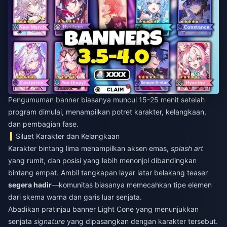
Pengumuman banner biasanya muncul 15-25 menit setelah
program dimulai, menampilkan potret karakter, kelangkaan,
dan pembagian fase.
Siluet Karakter dan Kelangkaan
Karakter bintang lima menampilkan aksen emas,
splash art
yang rumit, dan posisi yang lebih menonjol dibandingkan
bintang empat. Ambil tangkapan layar latar belakang teaser
segera hadir
—komunitas biasanya memecahkan tipe elemen
dari skema warna dan garis luar senjata.
Abadikan pratinjau banner Light Cone yang menunjukkan
senjata
signature
yang dipasangkan dengan karakter tersebut.