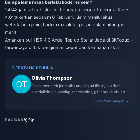
Berapa lama masa berlaku kode redeem?
24-48 jam setelah stream, beberapa hingga 1 minggu. Kode
4.0: tukarkan sebelum 8 Februari. Klaim melalui situs
web/dalam game, hadiah masuk ke pesan dalam hitungan
menit.
Amankan pull HSR 4.0 Anda:
Top up Stellar Jade di BitTopup
–
terpercaya untuk pengiriman cepat dan keamanan akun!
TENTANG PENULIS
Olivia Thompson
Consumer tech journalist and digital lifestyle writer
specializing in gaming accessories, gift card deals, and
platform reviews.
Lihat Profil Lengkap →
BAGIKAN