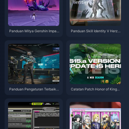
Panduan Mitya Genshin Impac
Panduan Skill Identity V Herzti
t | Agustus 2026
er Emil | Agustus 2026
Panduan Pengaturan Terbaik
Catatan Patch Honor of Kings
Delta Force | Agustus 2026
S15.a | Agustus 2026