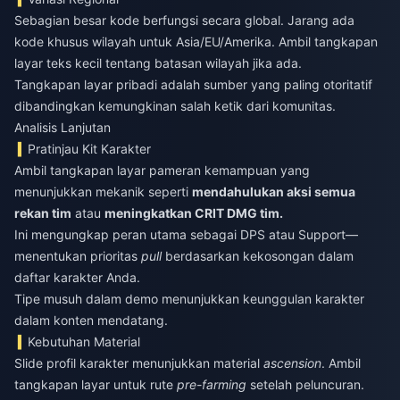
Sebagian besar kode berfungsi secara global. Jarang ada
kode khusus wilayah untuk Asia/EU/Amerika. Ambil tangkapan
layar teks kecil tentang batasan wilayah jika ada.
Tangkapan layar pribadi adalah sumber yang paling otoritatif
dibandingkan kemungkinan salah ketik dari komunitas.
Analisis Lanjutan
Pratinjau Kit Karakter
Ambil tangkapan layar pameran kemampuan yang
menunjukkan mekanik seperti
mendahulukan aksi semua
rekan tim
atau
meningkatkan CRIT DMG tim.
Ini mengungkap peran utama sebagai DPS atau Support—
menentukan prioritas
pull
berdasarkan kekosongan dalam
daftar karakter Anda.
Tipe musuh dalam demo menunjukkan keunggulan karakter
dalam konten mendatang.
Kebutuhan Material
Slide profil karakter menunjukkan material
ascension
. Ambil
tangkapan layar untuk rute
pre-farming
setelah peluncuran.