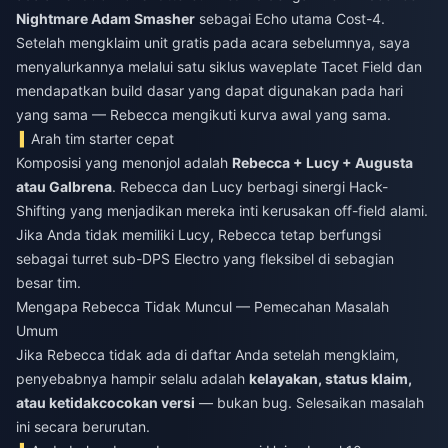
Nightmare Adam Smasher
sebagai Echo utama Cost-4.
Setelah mengklaim unit gratis pada acara sebelumnya, saya
menyalurkannya melalui satu siklus waveplate Tacet Field dan
mendapatkan build dasar yang dapat digunakan pada hari
yang sama — Rebecca mengikuti kurva awal yang sama.
Arah tim starter cepat
Komposisi yang menonjol adalah
Rebecca + Lucy + Augusta
atau Galbrena
. Rebecca dan Lucy berbagi sinergi Hack-
Shifting yang menjadikan mereka inti kerusakan off-field alami.
Jika Anda tidak memiliki Lucy, Rebecca tetap berfungsi
sebagai turret sub-DPS Electro yang fleksibel di sebagian
besar tim.
Mengapa Rebecca Tidak Muncul — Pemecahan Masalah
Umum
Jika Rebecca tidak ada di daftar Anda setelah mengklaim,
penyebabnya hampir selalu adalah
kelayakan, status klaim,
atau ketidakcocokan versi
— bukan bug. Selesaikan masalah
ini secara berurutan.