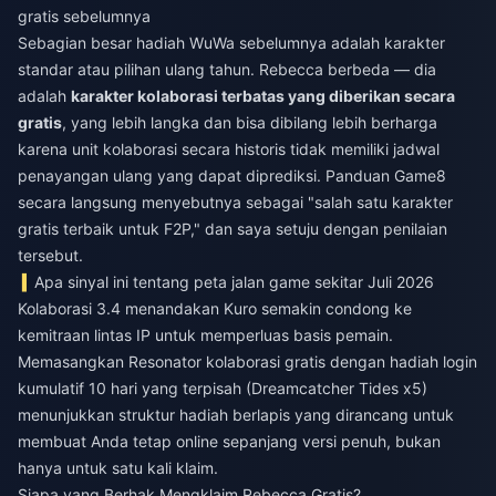
gratis sebelumnya
Sebagian besar hadiah WuWa sebelumnya adalah karakter
standar atau pilihan ulang tahun. Rebecca berbeda — dia
adalah
karakter kolaborasi terbatas yang diberikan secara
gratis
, yang lebih langka dan bisa dibilang lebih berharga
karena unit kolaborasi secara historis tidak memiliki jadwal
penayangan ulang yang dapat diprediksi. Panduan Game8
secara langsung menyebutnya sebagai "salah satu karakter
gratis terbaik untuk F2P," dan saya setuju dengan penilaian
tersebut.
Apa sinyal ini tentang peta jalan game sekitar Juli 2026
Kolaborasi 3.4 menandakan Kuro semakin condong ke
kemitraan lintas IP untuk memperluas basis pemain.
Memasangkan Resonator kolaborasi gratis dengan hadiah login
kumulatif 10 hari yang terpisah (Dreamcatcher Tides x5)
menunjukkan struktur hadiah berlapis yang dirancang untuk
membuat Anda tetap online sepanjang versi penuh, bukan
hanya untuk satu kali klaim.
Siapa yang Berhak Mengklaim Rebecca Gratis?