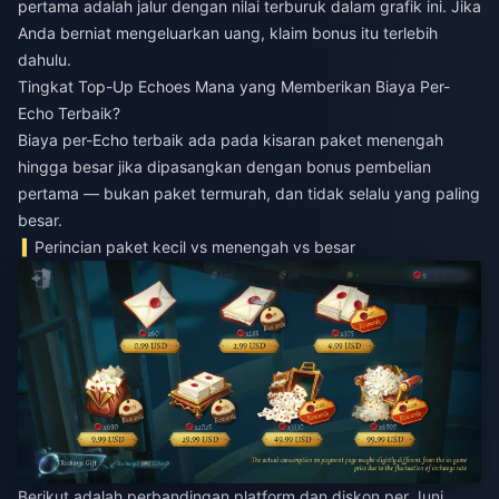
pertama adalah jalur dengan nilai terburuk dalam grafik ini. Jika
Anda berniat mengeluarkan uang, klaim bonus itu terlebih
dahulu.
Tingkat Top-Up Echoes Mana yang Memberikan Biaya Per-
Echo Terbaik?
Biaya per-Echo terbaik ada pada kisaran paket menengah
hingga besar jika dipasangkan dengan bonus pembelian
pertama — bukan paket termurah, dan tidak selalu yang paling
besar.
Perincian paket kecil vs menengah vs besar
Berikut adalah perbandingan platform dan diskon per Juni