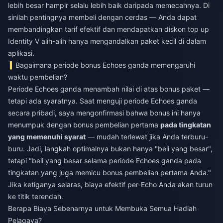
lebih besar hampir selalu lebih baik daripada memecahnya. Di
sinilah pentingnya membeli dengan cerdas — Anda dapat
membandingkan tarif efektif dan mendapatkan
diskon top up
Identity V
alih-alih hanya mengandalkan paket kecil di dalam
aplikasi.
Bagaimana periode bonus Echoes ganda memengaruhi
waktu pembelian?
Periode Echoes ganda menambah nilai di atas bonus paket —
tetapi ada syaratnya. Saat menguji periode Echoes ganda
secara pribadi, saya mengonfirmasi bahwa bonus ini hanya
menumpuk dengan bonus pembelian pertama
pada tingkatan
yang memenuhi syarat
— mudah terlewat jika Anda terburu-
buru. Jadi, langkah optimalnya bukan hanya "beli yang besar",
tetapi "beli yang besar selama periode Echoes ganda pada
tingkatan yang juga memicu bonus pembelian pertama Anda."
Jika ketiganya selaras, biaya efektif per-Echo Anda akan turun
ke titik terendah.
Berapa Biaya Sebenarnya untuk Membuka Semua Hadiah
Pelagaya?