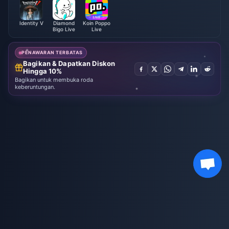
Identity V
Diamond
Koin Poppo
Bigo Live
Live
PENAWARAN TERBATAS
Bagikan & Dapatkan Diskon
Hingga 10%
Bagikan untuk membuka roda
keberuntungan.