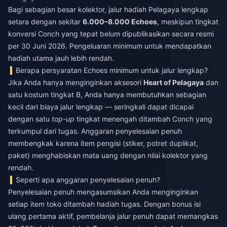
Bagi sebagian besar kolektor, jalur hadiah Pelagaya lengkap
setara dengan sekitar
6.000–8.000 Echoes
, meskipun tingkat
konversi Conch yang tepat belum dipublikasikan secara resmi
per 30 Juni 2026. Pengeluaran minimum untuk mendapatkan
hadiah utama jauh lebih rendah.
Berapa persyaratan Echoes minimum untuk jalur lengkap?
Jika Anda hanya menginginkan aksesori
Heart of Pelagaya
dan
satu kostum tingkat B, Anda hanya membutuhkan sebagian
kecil dari biaya jalur lengkap — seringkali dapat dicapai
dengan satu
top-up
tingkat menengah ditambah Conch yang
terkumpul dari tugas. Anggaran penyelesaian penuh
membengkak karena item pengisi (stiker, potret duplikat,
paket) menghabiskan mata uang dengan nilai kolektor yang
rendah.
Seperti apa anggaran penyelesaian penuh?
Penyelesaian penuh mengasumsikan Anda menginginkan
setiap item toko ditambah hadiah tugas. Dengan bonus isi
ulang pertama aktif, pembelanja jalur penuh dapat memangkas