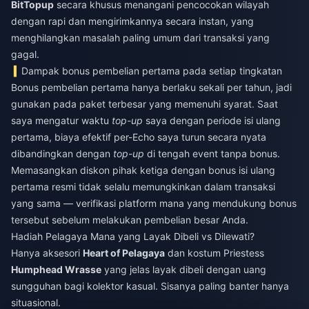
BitTopup
secara khusus menangani pencocokan wilayah
dengan rapi dan mengirimkannya secara instan, yang
menghilangkan masalah paling umum dari transaksi yang
gagal.
Dampak bonus pembelian pertama pada setiap tingkatan
Bonus pembelian pertama hanya berlaku sekali per tahun, jadi
gunakan pada paket terbesar yang memenuhi syarat. Saat
saya mengatur waktu
top-up
saya dengan periode isi ulang
pertama, biaya efektif per-Echo saya turun secara nyata
dibandingkan dengan
top-up
di tengah event tanpa bonus.
Memasangkan diskon pihak ketiga dengan bonus isi ulang
pertama resmi tidak selalu memungkinkan dalam transaksi
yang sama — verifikasi platform mana yang mendukung bonus
tersebut sebelum melakukan pembelian besar Anda.
Hadiah Pelagaya Mana yang Layak Dibeli vs Dilewati?
Hanya aksesori
Heart of Pelagaya
dan kostum Priestess
Humphead Wrasse
yang jelas layak dibeli dengan uang
sungguhan bagi kolektor kasual. Sisanya paling banter hanya
situasional.