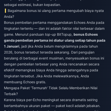
sebagai estimasi, bukan kepastian.
Bagaimana bonus isi ulang pertama mengubah biaya nyata
Anda?
Bonus pembelian pertama menggandakan Echoes Anda pada
tingkatan tertentu — dan ini adalah faktor nilai terbesar dalam
game. Menurut panduan
top-up
BitTopup,
bonus Echoes
ganda pembelian pertama ini diatur ulang setiap tahun pada
1 Januari
, jadi jika Anda belum mengklaimnya pada tahun
2026, bonus tersebut tersedia sekarang. Dari pengujian
berulang di berbagai event musiman, menyesuaikan bonus ini
dengan pembelian terbesar yang Anda rencanakan secara
efektif memangkas biaya Anda hingga setengahnya pada
tingkatan tersebut. Jika Anda melewatkannya, Anda
membuang Echoes gratis.
Mengapa Paket 'Termurah' Tidak Selalu Memberikan Nilai
Terbaik?
Karena biaya per-Echo meningkat secara dramatis seiring
bertambahnya ukuran paket — paket kecil adalah jebakan.